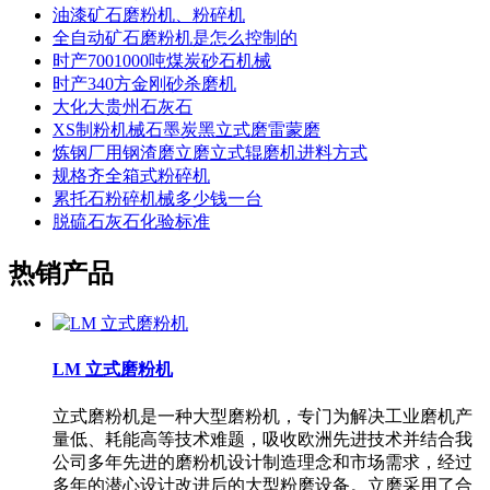
油漆矿石磨粉机、粉碎机
全自动矿石磨粉机是怎么控制的
时产7001000吨煤炭砂石机械
时产340方金刚砂杀磨机
大化大贵州石灰石
XS制粉机械石墨炭黑立式磨雷蒙磨
炼钢厂用钢渣磨立磨立式辊磨机进料方式
规格齐全箱式粉碎机
累托石粉碎机械多少钱一台
脱硫石灰石化验标准
热销产品
LM 立式磨粉机
立式磨粉机是一种大型磨粉机，专门为解决工业磨机产
量低、耗能高等技术难题，吸收欧洲先进技术并结合我
公司多年先进的磨粉机设计制造理念和市场需求，经过
多年的潜心设计改进后的大型粉磨设备。立磨采用了合