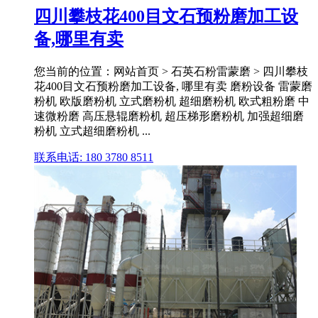
四川攀枝花400目文石预粉磨加工设
备,哪里有卖
您当前的位置：网站首页 > 石英石粉雷蒙磨 > 四川攀枝
花400目文石预粉磨加工设备, 哪里有卖 磨粉设备 雷蒙磨
粉机 欧版磨粉机 立式磨粉机 超细磨粉机 欧式粗粉磨 中
速微粉磨 高压悬辊磨粉机 超压梯形磨粉机 加强超细磨
粉机 立式超细磨粉机 ...
联系电话: 180 3780 8511