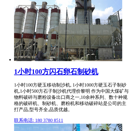
1小时100方闪石卵石制砂机
1小时100方硬玉移动制沙机, 1小时1000方硬玉石子制砂
机,1小时500方石子制沙机代理价黎明 作为中国大煤矿与
物料破碎与磨粉设备出口商之一,10余种系列、数十种规
格的破碎机、制砂机、磨粉机和移动破碎站是公司的主
打产品,型号齐全,品质优越。
联系电话: 180 3780 8511