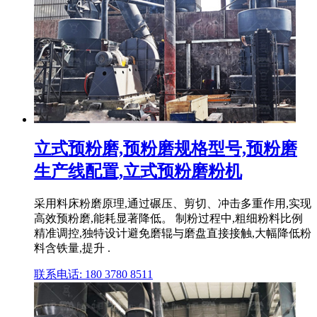
立式预粉磨,预粉磨规格型号,预粉磨
生产线配置,立式预粉磨粉机
采用料床粉磨原理,通过碾压、剪切、冲击多重作用,实现
高效预粉磨,能耗显著降低。 制粉过程中,粗细粉料比例
精准调控,独特设计避免磨辊与磨盘直接接触,大幅降低粉
料含铁量,提升 .
联系电话: 180 3780 8511