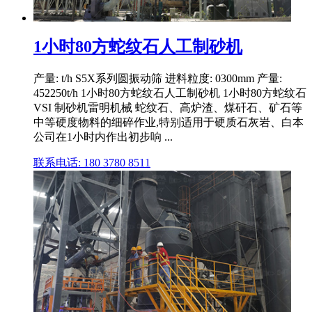
1小时80方蛇纹石人工制砂机
产量: t/h S5X系列圆振动筛 进料粒度: 0300mm 产量:
452250t/h 1小时80方蛇纹石人工制砂机 1小时80方蛇纹石
VSI 制砂机雷明机械 蛇纹石、高炉渣、煤矸石、矿石等
中等硬度物料的细碎作业,特别适用于硬质石灰岩、白本
公司在1小时内作出初步响 ...
联系电话: 180 3780 8511