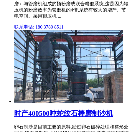
磨）与管磨机组成的预粉磨或联合粉磨系统,这是因为辊
压机的粉磨效率为管磨机的4倍,系统有较大的增产、节
电空间。采用辊压机 ...
联系电话: 180 3780 8511
时产400500吨蛇纹石棒磨制沙机
卵石制沙是目前主要的原料,经过卵石破碎处理和整形处