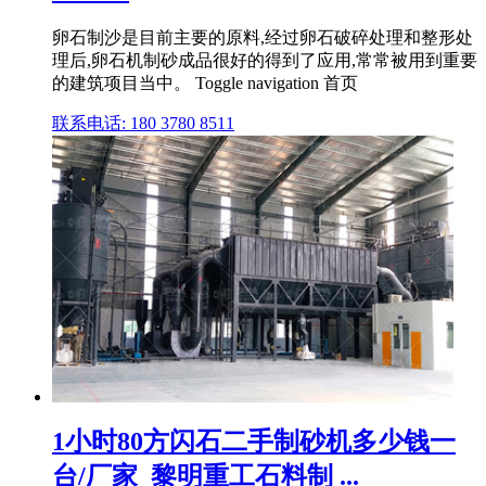
卵石制沙是目前主要的原料,经过卵石破碎处理和整形处
理后,卵石机制砂成品很好的得到了应用,常常被用到重要
的建筑项目当中。 Toggle navigation 首页
联系电话: 180 3780 8511
1小时80方闪石二手制砂机多少钱一
台/厂家_黎明重工石料制 ...