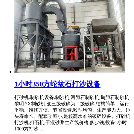
1小时350方蛇纹石打沙设备
打砂机,制砂机设备,制沙机,河卵石制砂机,鹅卵石制砂机
黎明 5X制砂机,变三级破碎为二级破碎,结构简单、运行
平稳、维修方便、节省投资,粒型均匀、生产能力大、锤
头寿命长、配套功率小,是较高水准的破碎设备。打砂机,
打沙机,打石机,干混砂浆生产线价格,多少钱,投资1小时
1000方打沙 ...