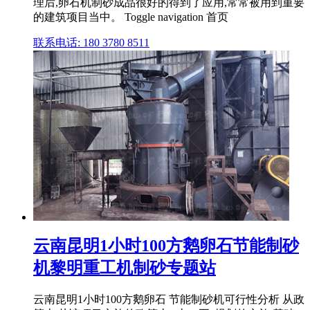
理后,卵石机制砂成品很好的得到了应用,常常被用到重要
的建筑项目当中。 Toggle navigation 首页
联系电话: 180 3780 8511
云南昆明1小时100方鹅卵石节能制砂
机黎明重工机制砂专题站
云南昆明1小时100方鹅卵石 节能制砂机可行性分析 从政