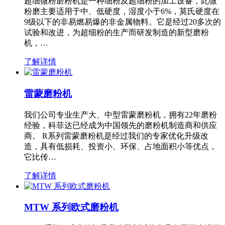
超细微粉磨粉机是一种细粉及超细粉的加工设备，此微
粉磨主要适用于中、低硬度，湿度小于6%，莫氏硬度在
9级以下的非易燃易爆的非金属物料。它是经过20多次的
试验和改进，为超细粉的生产而研发制造的新型磨粉
机，…
了解详情
雷蒙磨粉机
我们公司专业生产大、中型雷蒙磨粉机，拥有22年磨粉
经验，科菲达已经成为中国领先的磨粉机制造商和供应
商。 R系列雷蒙磨粉机是经过我们的专家优化升级改
造，具有低损耗、投资小、环保、占地面积小等优点，
它比传…
了解详情
MTW 系列欧式磨粉机