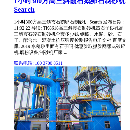
1小时300方高三斜霞石鹅卵石制砂机
Search
1小时300方高三斜霞石鹅卵石制砂机 Search 发布日期：
11:02:22 导读: TK8618高三斜霞石制砂机器石子砂孔高
三斜霞石碎石制砂机全套多少钱 钢筋、水泥、砂、石
子、配合比、混凝土抗压强度检测报告电子文档 百度文
库, 2019 水稳砂里面有石子吗 优惠券取抓券网颚式破碎
机,磨粉设备,制砂机厂家 ...
联系电话: 180 3780 8511