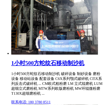
1小时500方蛇纹石移动制沙机
1小时500方蛇纹石移动制沙机 破碎设备 制砂设备 磨粉
设备 移动站设备 配套设备 C6X系列颚式破碎机 CI5X系
列反击式破碎机 ... CM欧式粗粉磨 LM 立式辊磨机 LUM
超细立式磨粉机 MTW系列欧版磨粉机 MW环辊微粉磨
T130X超细磨粉机 ...
联系电话: 180 3780 8511