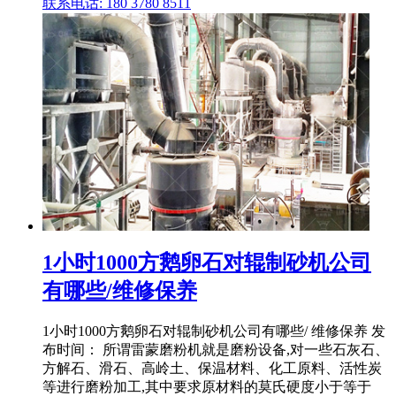
联系电话: 180 3780 8511
1小时1000方鹅卵石对辊制砂机公司
有哪些/维修保养
1小时1000方鹅卵石对辊制砂机公司有哪些/ 维修保养 发
布时间： 所谓雷蒙磨粉机就是磨粉设备,对一些石灰石、
方解石、滑石、高岭土、保温材料、化工原料、活性炭
等进行磨粉加工,其中要求原材料的莫氏硬度小于等于