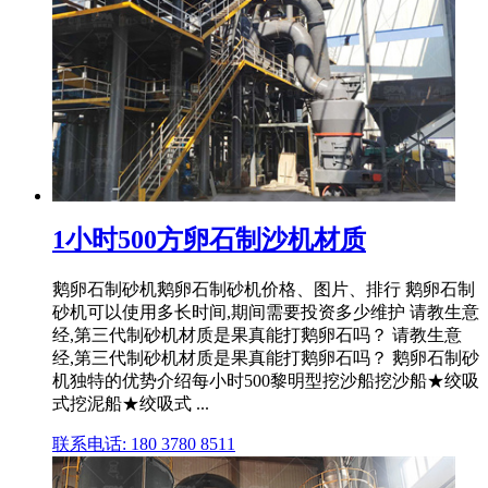
1小时500方卵石制沙机材质
鹅卵石制砂机鹅卵石制砂机价格、图片、排行 鹅卵石制
砂机可以使用多长时间,期间需要投资多少维护 请教生意
经,第三代制砂机材质是果真能打鹅卵石吗？ 请教生意
经,第三代制砂机材质是果真能打鹅卵石吗？ 鹅卵石制砂
机独特的优势介绍每小时500黎明型挖沙船挖沙船★绞吸
式挖泥船★绞吸式 ...
联系电话: 180 3780 8511