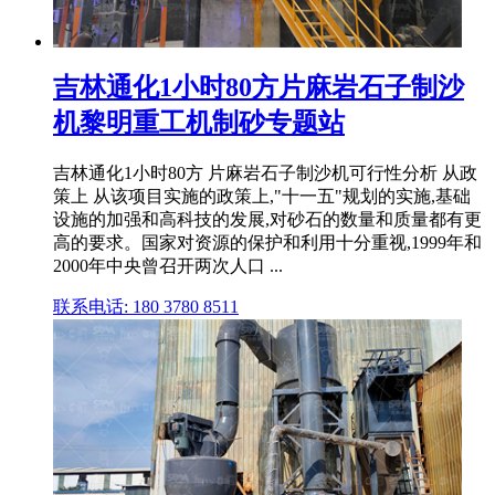
吉林通化1小时80方片麻岩石子制沙
机黎明重工机制砂专题站
吉林通化1小时80方 片麻岩石子制沙机可行性分析 从政
策上 从该项目实施的政策上,"十一五"规划的实施,基础
设施的加强和高科技的发展,对砂石的数量和质量都有更
高的要求。国家对资源的保护和利用十分重视,1999年和
2000年中央曾召开两次人口 ...
联系电话: 180 3780 8511