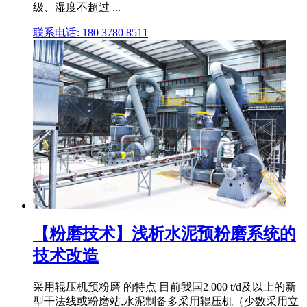
级、湿度不超过 ...
联系电话: 180 3780 8511
【粉磨技术】浅析水泥预粉磨系统的
技术改造
采用辊压机预粉磨 的特点 目前我国2 000 t/d及以上的新
型干法线或粉磨站,水泥制备多采用辊压机（少数采用立