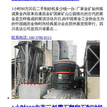
1小时80方闪石二手制砂机多少钱一台/ 厂家金矿如何炼
成黄金内容来自遂昌金矿国家矿山公园推出的古代的黄
金是怎样炼成的展演活动月日,由中国黄金工业协会主办
的中国婚庆金饰时尚经典展示会在郑州展览馆举行。四
川圣达公司是四川省重点 ...
联系电话: 180 3780 8511