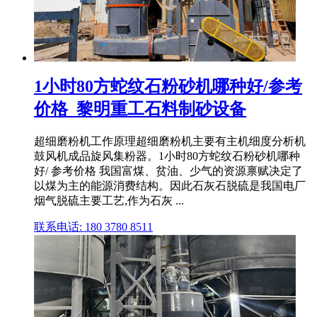
1小时80方蛇纹石粉砂机哪种好/参考
价格_黎明重工石料制砂设备
超细磨粉机工作原理超细磨粉机主要有主机细度分析机
鼓风机成品旋风集粉器。1小时80方蛇纹石粉砂机哪种
好/ 参考价格 我国富煤、贫油、少气的资源禀赋决定了
以煤为主的能源消费结构。因此石灰石脱硫是我国电厂
烟气脱硫主要工艺,作为石灰 ...
联系电话: 180 3780 8511