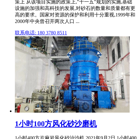
策上 从该项目实施的政策上,"十一五"规划的实施,基础
设施的加强和高科技的发展,对砂石的数量和质量都有更
高的要求。国家对资源的保护和利用十分重视,1999年和
2000年中央曾召开两次人口 ...
联系电话: 180 3780 8511
1小时100方风化砂沙磨机
1小时400方片麻岩风化砂治沙机 2021年9月2日 1小时400