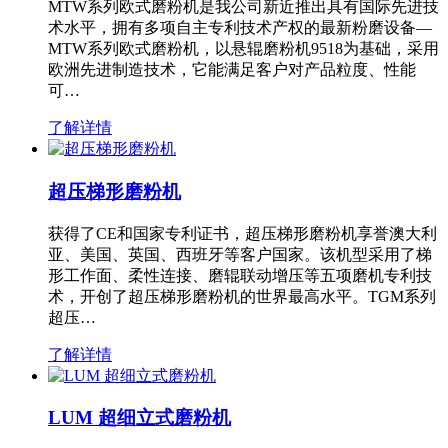
MTW系列欧式磨粉机是我公司新近推出具有国际先进技
术水平，拥有多项自主专利技术产权的最新粉磨设备—
MTW系列欧式磨粉机，以悬辊磨粉机9518为基础，采用
欧洲先进制造技术，它能满足客户对产品粒度、性能
可…
了解详情
超压梯形磨粉机
获得了CE和国家专利证书，超压梯形磨粉机享誉澳大利
亚、美国、英国、西班牙等客户国家。该机型采用了梯
形工作面、柔性连接、磨辊联动增压等五项磨机专利技
术，开创了超压梯形磨粉机的世界最高水平。TGM系列
超压…
了解详情
LUM 超细立式磨粉机