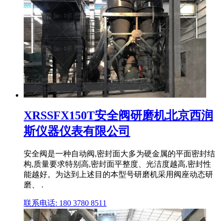
XRSSFX150T安全阀研磨机北京西润
斯仪器仪表有限公司
安全阀是一种自动阀,密封面大多为硬金属的平面密封结
构,质量要求特别高,密封面平整度、光洁度越高,密封性
能越好。为达到上述目的本型号研磨机采用阀座动态研
磨、 .
联系电话: 180 3780 8511