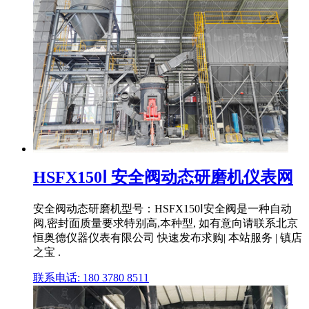
HSFX150Ⅰ 安全阀动态研磨机仪表网
安全阀动态研磨机型号：HSFX150Ⅰ安全阀是一种自动
阀,密封面质量要求特别高,本种型, 如有意向请联系北京
恒奥德仪器仪表有限公司 快速发布求购| 本站服务 | 镇店
之宝 .
联系电话: 180 3780 8511