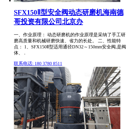
SFX150Ⅱ型安全阀动态研磨机海南德
哥投资有限公司北京办
一、作业原理： 动态研磨机的作业原理是采纳了手工研
磨高质量和机械研磨快速、省力的长处。 二、性能特
点： 1、SFX150Ⅱ型适用通径DN32～150mm安全阀,是阀
体、 .
联系电话: 180 3780 8511