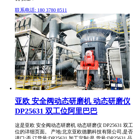
联系电话: 180 3780 8511
亚欧 安全阀动态研磨机 动态研磨仪
DP25631 双工位阿里巴巴
这是亚欧 安全阀动态研磨机 动态研磨仪 DP25631 双工
位的详细页面。 产地:北京亚欧德鹏科技有限公司,是否
进口:否,订货号:DP25631,加工定制:是,货号:DP25631,品