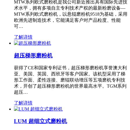
MTW系列欧式磨粉机是我公司新近推出具有国际先进技
术水平，拥有多项自主专利技术产权的最新粉磨设备—
MTW系列欧式磨粉机，以悬辊磨粉机9518为基础，采用
欧洲先进制造技术，它能满足客户对产品粒度、性能
可…
了解详情
超压梯形磨粉机
获得了CE和国家专利证书，超压梯形磨粉机享誉澳大利
亚、美国、英国、西班牙等客户国家。该机型采用了梯
形工作面、柔性连接、磨辊联动增压等五项磨机专利技
术，开创了超压梯形磨粉机的世界最高水平。TGM系列
超压…
了解详情
LUM 超细立式磨粉机