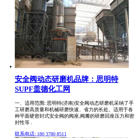
安全阀动态研磨机品牌：思明特
SUPF盖德化工网
一、适用范围: 思明特(济南)安全阀动态研磨机采纳了手
工研磨高质量和机械研磨快速、省力的长处。适用于各
种平面硬密封式安全阀的阀座,阀瓣的研磨回座压力和密
封性等 .
联系电话: 180 3780 8511