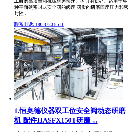
工研磨高质量和机械研磨快速、省力的长处。适用于各
种平面硬密封式安全阀的阀座,阀瓣的研磨回座压力和密
封性 .
联系电话: 180 3780 8511
1.恒奥德仪器双工位安全阀动态研磨
机 配件HASFX150T研磨 ...