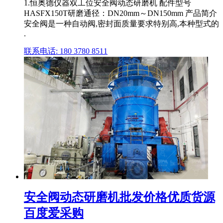
1.恒奥德仪器双工位安全阀动态研磨机 配件型号
HASFX150T研磨通径：DN20mm～DN150mm 产品简介
安全阀是一种自动阀,密封面质量要求特别高,本种型式的
.
联系电话: 180 3780 8511
安全阀动态研磨机批发价格优质货源
百度爱采购