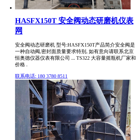
HASFX150T 安全阀动态研磨机仪表
网
安全阀动态研磨机 型号:HASFX150T产品简介安全阀是
一种自动阀,密封面质量要求特别, 如有意向请联系北京
恒奥德仪器仪表有限公司 ... TS322 大容量摇瓶机厂家和
价格 .
联系电话: 180 3780 8511