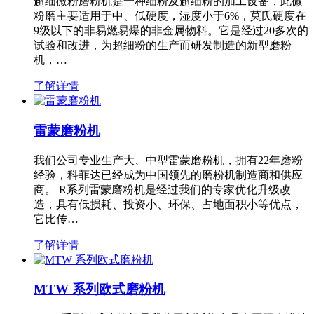
超细微粉磨粉机是一种细粉及超细粉的加工设备，此微
粉磨主要适用于中、低硬度，湿度小于6%，莫氏硬度在
9级以下的非易燃易爆的非金属物料。它是经过20多次的
试验和改进，为超细粉的生产而研发制造的新型磨粉
机，…
了解详情
雷蒙磨粉机
我们公司专业生产大、中型雷蒙磨粉机，拥有22年磨粉
经验，科菲达已经成为中国领先的磨粉机制造商和供应
商。 R系列雷蒙磨粉机是经过我们的专家优化升级改
造，具有低损耗、投资小、环保、占地面积小等优点，
它比传…
了解详情
MTW 系列欧式磨粉机