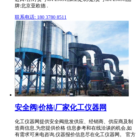
牌:北京亚欧德 .
联系电话: 180 3780 8511
安全阀|价格|厂家化工仪器网
化工仪器网提供安全阀批发供应、经销商、供应商及制
造商信息,为您提供价格 信息参考和在线洽谈的机会,如
有需求可来电咨询,仪器报价信息尽在化工仪器网。 官方