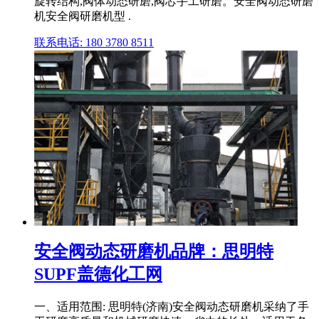
旋转结构,阀体动态研磨,阀芯手工研磨。安全阀动态研磨
机安全阀研磨机型 .
联系电话: 180 3780 8511
安全阀动态研磨机品牌：思明特
SUPF盖德化工网
一、适用范围: 思明特(济南)安全阀动态研磨机采纳了手