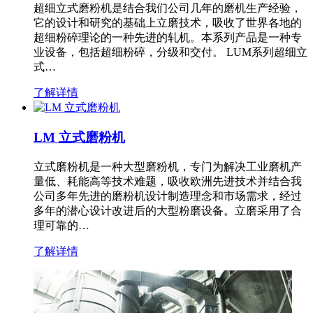
超细立式磨粉机是结合我们公司几年的磨机生产经验，
它的设计和研究的基础上立磨技术，吸收了世界各地的
超细粉碎理论的一种先进的轧机。本系列产品是一种专
业设备，包括超细粉碎，分级和交付。 LUM系列超细立
式…
了解详情
LM 立式磨粉机
立式磨粉机是一种大型磨粉机，专门为解决工业磨机产
量低、耗能高等技术难题，吸收欧洲先进技术并结合我
公司多年先进的磨粉机设计制造理念和市场需求，经过
多年的潜心设计改进后的大型粉磨设备。立磨采用了合
理可靠的…
了解详情