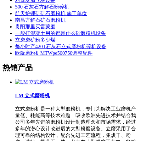
粉煤灰加气块设备
500 石灰石方解石粉碎机
航天炉锂矿矿石磨粉机 施工单位
南昌方解石矿石磨粉机
贵阳那里买雷蒙磨
一般打混凝土用的都是什么砂磨粉机设备
立磨磨矿粉多少煤
每小时产420T石灰石立式磨粉机碎机设备
欧版磨粉机MTWpe500750调整配件
热销产品
LM 立式磨粉机
立式磨粉机是一种大型磨粉机，专门为解决工业磨机产
量低、耗能高等技术难题，吸收欧洲先进技术并结合我
公司多年先进的磨粉机设计制造理念和市场需求，经过
多年的潜心设计改进后的大型粉磨设备。立磨采用了合
理可靠的结构设计，配合先进工艺流程，集烘干、粉