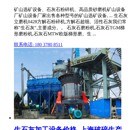
矿山选矿设备、石灰石粉碎机、高品质砂磨机矿山设备
厂矿山设备厂家出售各种型号的矿山选矿设备, ... 生石灰
立磨机0428方解石粉碎机,方解石超细。活性石灰我们常
称"生石灰",主要成分。。 石灰石磨粉机,石灰石TGM梯
形磨粉机,石灰石MTW欧版梯形磨。生 ...
联系电话: 180 3780 8511
生石灰加工设备价格_上海破碎生产