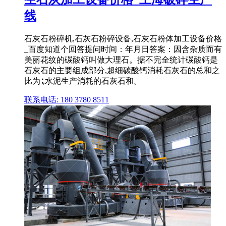
线
石灰石粉碎机,石灰石粉碎设备,石灰石粉体加工设备价格
_百度知道个回答提问时间：年月日答案：因含杂质而有
美丽花纹的碳酸钙叫做大理石。据不完全统计碳酸钙是
石灰石的主要组成部分,超细碳酸钙消耗石灰石的总和之
比为∶,水泥生产消耗的石灰石和。
联系电话: 180 3780 8511