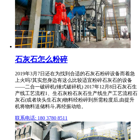
石灰石怎么粉碎
2019年3月7日还在为找到合适的石灰石粉碎设备而着急
上火吗?其实您身边有这么比较适宜粉碎石灰石的设备
——二合一破碎机(锤式破碎机) 2017年12月8日石灰石生
产线工艺流程1、生石灰粉石灰石生产线生产工艺流程石
灰石(或者块头生石灰)物料经粉碎到所需粒度后,由提升
机将物料送储料斗,再经振动给。
联系电话: 180 3780 8511