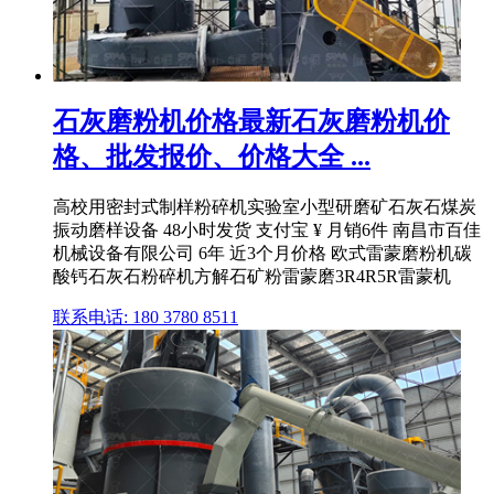
石灰磨粉机价格最新石灰磨粉机价
格、批发报价、价格大全 ...
高校用密封式制样粉碎机实验室小型研磨矿石灰石煤炭
振动磨样设备 48小时发货 支付宝 ¥ 月销6件 南昌市百佳
机械设备有限公司 6年 近3个月价格 欧式雷蒙磨粉机碳
酸钙石灰石粉碎机方解石矿粉雷蒙磨3R4R5R雷蒙机
联系电话: 180 3780 8511