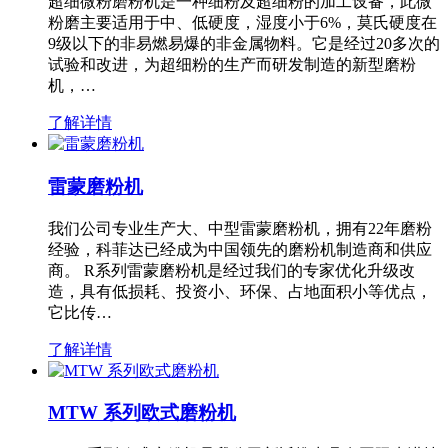
超细微粉磨粉机是一种细粉及超细粉的加工设备，此微
粉磨主要适用于中、低硬度，湿度小于6%，莫氏硬度在
9级以下的非易燃易爆的非金属物料。它是经过20多次的
试验和改进，为超细粉的生产而研发制造的新型磨粉
机，…
了解详情
雷蒙磨粉机
我们公司专业生产大、中型雷蒙磨粉机，拥有22年磨粉
经验，科菲达已经成为中国领先的磨粉机制造商和供应
商。 R系列雷蒙磨粉机是经过我们的专家优化升级改
造，具有低损耗、投资小、环保、占地面积小等优点，
它比传…
了解详情
MTW 系列欧式磨粉机