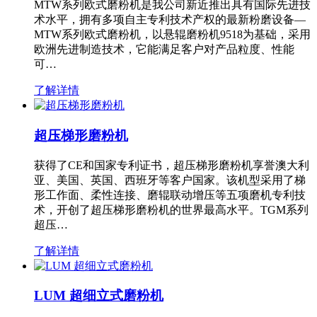
MTW系列欧式磨粉机是我公司新近推出具有国际先进技
术水平，拥有多项自主专利技术产权的最新粉磨设备—
MTW系列欧式磨粉机，以悬辊磨粉机9518为基础，采用
欧洲先进制造技术，它能满足客户对产品粒度、性能
可…
了解详情
超压梯形磨粉机
获得了CE和国家专利证书，超压梯形磨粉机享誉澳大利
亚、美国、英国、西班牙等客户国家。该机型采用了梯
形工作面、柔性连接、磨辊联动增压等五项磨机专利技
术，开创了超压梯形磨粉机的世界最高水平。TGM系列
超压…
了解详情
LUM 超细立式磨粉机