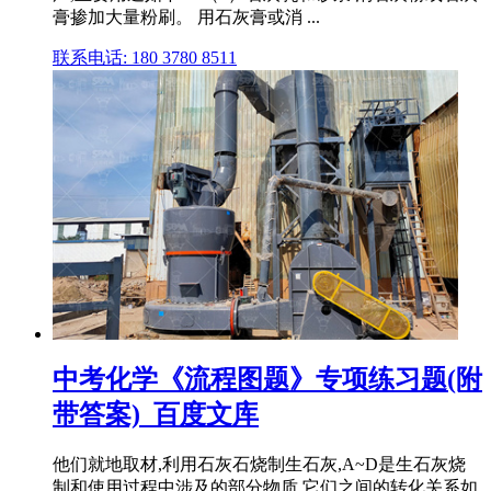
膏掺加大量粉刷。 用石灰膏或消 ...
联系电话: 180 3780 8511
中考化学《流程图题》专项练习题(附
带答案)_百度文库
他们就地取材,利用石灰石烧制生石灰,A~D是生石灰烧
制和使用过程中涉及的部分物质,它们之间的转化关系如