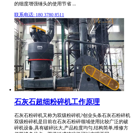
的细度增强锤头的使用节省 ...
联系电话: 180 3780 8511
石灰石超细粉碎机工作原理
石灰石粉碎机又称为双级粉碎机?创业头条石灰石粉碎机
双级粉碎机是目前在石灰石粉碎领域使用比较广泛的破
碎机设备,具有破碎比大,产品粒度均匀,结构简单,维修方