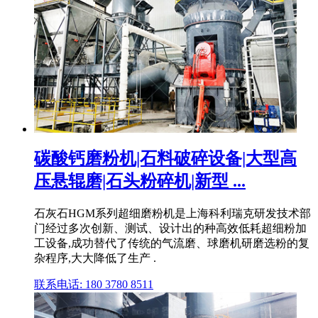
碳酸钙磨粉机|石料破碎设备|大型高
压悬辊磨|石头粉碎机|新型 ...
石灰石HGM系列超细磨粉机是上海科利瑞克研发技术部
门经过多次创新、测试、设计出的种高效低耗超细粉加
工设备,成功替代了传统的气流磨、球磨机研磨选粉的复
杂程序,大大降低了生产 .
联系电话: 180 3780 8511