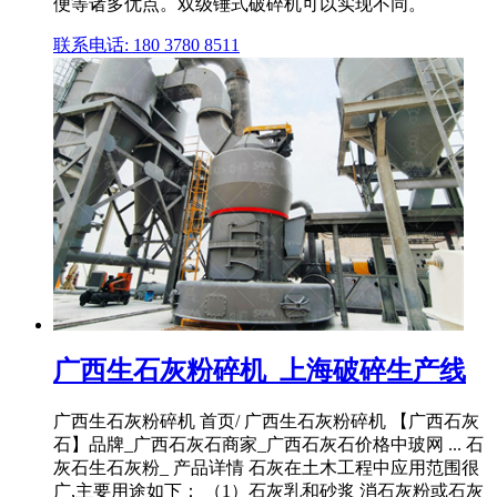
便等诸多优点。双级锤式破碎机可以实现不同。
联系电话: 180 3780 8511
广西生石灰粉碎机_上海破碎生产线
广西生石灰粉碎机 首页/ 广西生石灰粉碎机 【广西石灰
石】品牌_广西石灰石商家_广西石灰石价格中玻网 ... 石
灰石生石灰粉_ 产品详情 石灰在土木工程中应用范围很
广,主要用途如下： （1）石灰乳和砂浆 消石灰粉或石灰