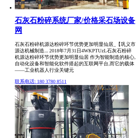
石灰石粉碎系统厂家/价格采石场设备
网
石灰石粉碎机源达粉碎环节优势更加明显仙居_【巩义市
源达机械制造... 2018年7月31日4WKPTUzL石灰石粉碎
机源达粉碎环节优势更加明显仙居 作为智能制造的核心,
自动化设备和智能化软件搭起的互联网平台,而它的载体
——工业机器人行业关键元
联系电话: 180 3780 8511