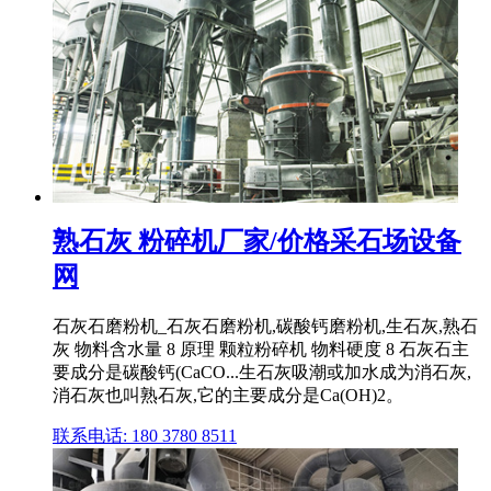
熟石灰 粉碎机厂家/价格采石场设备
网
石灰石磨粉机_石灰石磨粉机,碳酸钙磨粉机,生石灰,熟石
灰 物料含水量 8 原理 颗粒粉碎机 物料硬度 8 石灰石主
要成分是碳酸钙(CaCO...生石灰吸潮或加水成为消石灰,
消石灰也叫熟石灰,它的主要成分是Ca(OH)2。
联系电话: 180 3780 8511