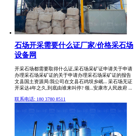
石场开采需要什么证厂家/价格采石场
设备网
开采石场都需要取得什么证,采石场采矿证申请关于申请
办理采石场采矿证的关于申请办理采石场采矿证的报告
文县国土资源局:我公司在文县石鸡坝乡岷... 采石场无证
开采达4年之久,到底由谁来叫停? 领...安康市人民政府 ...
联系电话: 180 3780 8511