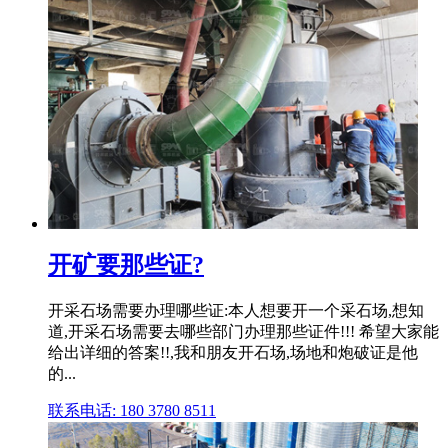
开矿要那些证?
开采石场需要办理哪些证:本人想要开一个采石场,想知
道,开采石场需要去哪些部门办理那些证件!!! 希望大家能
给出详细的答案!!,我和朋友开石场,场地和炮破证是他
的...
联系电话: 180 3780 8511