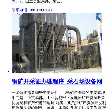
等。2、国土资源局办开采证。
联系电话: 180 3780 8511
铜矿开采证办理程序_采石场设备网
开采铜矿需要哪些主要证件 _工程:矿产资源的主要管理
部门是工业贸易部。工业贸易部下设地质矿产资源政策
协调局和矿产资源管理局,前者主要负责矿产资源开发利
用政策法规的制定、监督、实施以及有关协调工作.矿产