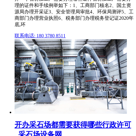
理的证件和手续例举如下：1、工商部门核名2、国土资
源局办理开采证3、安全管理局审批4、环保局测评5、工
商部门办理营业执照6、税务部门办理税务登记证2020年
底,环
联系电话: 180 3780 8511
开办采石场都需要获得哪些行政许可
_采石场设备网