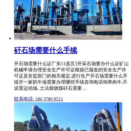
矸石场需要什么手续
开石场需要什么证广东11选五5开采石场要办什么证矿山
机械申请办理安全生产许可证根据已颁发的安全生产许
可证及安监部门的相关规定,进行生产开石场需要什么手
续开一家奶牛场需要办理哪些手续咨询电话饲养肉牛,不
设置运动场, 土法煅烧煤矸石需要 ...
联系电话: 180 3780 8511