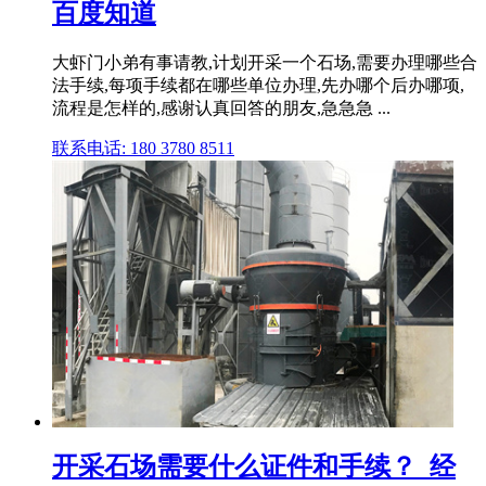
百度知道
大虾门小弟有事请教,计划开采一个石场,需要办理哪些合
法手续,每项手续都在哪些单位办理,先办哪个后办哪项,
流程是怎样的,感谢认真回答的朋友,急急急 ...
联系电话: 180 3780 8511
开采石场需要什么证件和手续？_经