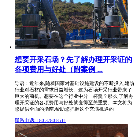
想要开采石场？先了解办理开采证的
各项费用与好处（附案例 ...
导语：近年来,随着国家对基础设施建设的不断投入,建筑
行业对石材的需求日益增长。这为石场开采行业带来了
巨大的商机。想要在这个行业中分一杯羹？那么,了解办
理开采证的各项费用与好处就变得至关重要。本文将为
您提供全面的指南,帮助您把握这个充满机遇的
联系电话: 180 3780 8511