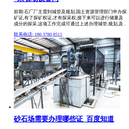
前期:石厂厂主需到城管及规划,国土资源管理部门申办探
矿证,有了探矿权证,才有探采权,接下来可以进行储量及
成分的探采,这项工作完成可通过上述办理城管,规划,及 .
联系电话: 180 3780 8511
砂石场需要办理哪些证_百度知道