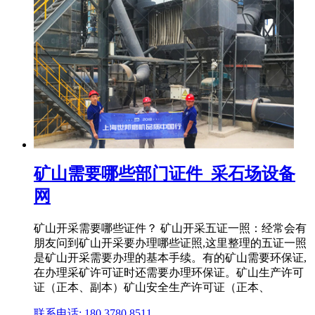
矿山需要哪些部门证件_采石场设备
网
矿山开采需要哪些证件？ 矿山开采五证一照：经常会有
朋友问到矿山开采要办理哪些证照,这里整理的五证一照
是矿山开采需要办理的基本手续。有的矿山需要环保证,
在办理采矿许可证时还需要办理环保证。矿山生产许可
证（正本、副本）矿山安全生产许可证（正本、
联系电话: 180 3780 8511