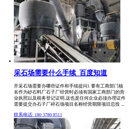
采石场需要什么手续_百度知道
开采石场需要办哪些证件和手续提问1 要有工商部门核
名作为砂石料厂石子厂经营时必须有国家工商部门的营
业执照以及税务登记证明,这也是任何企业必须办理证件
需要提交办石子厂碎石场项目名称经营期限项目总投 ...
联系电话: 180 3780 8511