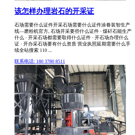
该怎样办理岩石的开采证
石场需要什么证件开采石场需要什么证件涂眷装智生产
线—磨粉机官方, 石场开采要些什么证件 · 煤矸石能生产
什么 · 开采石场都需要取得什么证件 · 开石场办理什么
证 · 开办采石场要有什么资质 营业执照延期需要什么手
续全站搜索 110 ...
联系电话: 180 3780 8511