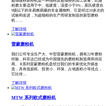
超细微粉磨粉机是一种细粉及超细粉的加工设备，此微
粉磨主要适用于中、低硬度，湿度小于6%，莫氏硬度在
9级以下的非易燃易爆的非金属物料。它是经过20多次的
试验和改进，为超细粉的生产而研发制造的新型磨粉
机，…
了解详情
雷蒙磨粉机
我们公司专业生产大、中型雷蒙磨粉机，拥有22年磨粉
经验，科菲达已经成为中国领先的磨粉机制造商和供应
商。 R系列雷蒙磨粉机是经过我们的专家优化升级改
造，具有低损耗、投资小、环保、占地面积小等优点，
它比传…
了解详情
MTW 系列欧式磨粉机