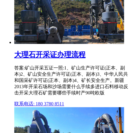
大理石开采证办理流程
答案:矿山开采五证一照:1、矿山生产许可证(正本、副
本)2、矿山安全生产许可证(正本、副本)3、中华人民共
和国采矿许可证(正本、副本)4、矿长安全生产。新疆
2013年开采石场和沙场需要什么手续多进口石料移动反
击开采大理石矿需要哪些手续时产90吨欧版
联系电话: 180 3780 8511