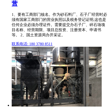
营
1、要有工商部门核名。作为砂石料厂、石子厂经营时必
须有国家工商部门的营业执照以及税务登记证明,这也是
任何企业必须办理证件。需要提交办石子厂、碎石场项
目名称、经营期限、项目总投资、注册资本、申请书
等。 2、国土资源局办开采证。
联系电话: 180 3780 8511