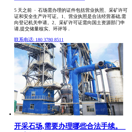
5 天之前 · 石场需办理的证件包括营业执照、采矿许可
证和安全生产许可证。1、营业执照是合法经营基础,需
向登记机关申请。2、采矿许可证需向国土资源部门申
请,提交储量核实、环评等 .
联系电话: 180 3780 8511
开采石场,需要办理哪些合法手续。_