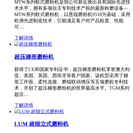
MTW系列欧式磨粉机是我公司新近推出具有国际先进技
术水平，拥有多项自主专利技术产权的最新粉磨设备—
MTW系列欧式磨粉机，以悬辊磨粉机9518为基础，采用
欧洲先进制造技术，它能满足客户对产品粒度、性能
可…
了解详情
超压梯形磨粉机
获得了CE和国家专利证书，超压梯形磨粉机享誉澳大利
亚、美国、英国、西班牙等客户国家。该机型采用了梯
形工作面、柔性连接、磨辊联动增压等五项磨机专利技
术，开创了超压梯形磨粉机的世界最高水平。TGM系列
超压…
了解详情
LUM 超细立式磨粉机