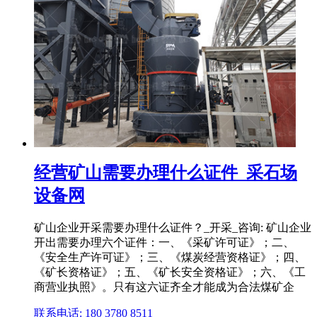
经营矿山需要办理什么证件_采石场
设备网
矿山企业开采需要办理什么证件？_开采_咨询: 矿山企业
开出需要办理六个证件：一、《采矿许可证》；二、
《安全生产许可证》；三、《煤炭经营资格证》；四、
《矿长资格证》；五、《矿长安全资格证》；六、《工
商营业执照》。只有这六证齐全才能成为合法煤矿企
联系电话: 180 3780 8511