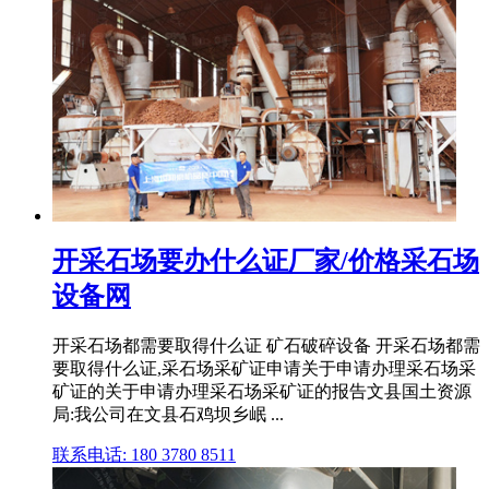
开采石场要办什么证厂家/价格采石场
设备网
开采石场都需要取得什么证 矿石破碎设备 开采石场都需
要取得什么证,采石场采矿证申请关于申请办理采石场采
矿证的关于申请办理采石场采矿证的报告文县国土资源
局:我公司在文县石鸡坝乡岷 ...
联系电话: 180 3780 8511