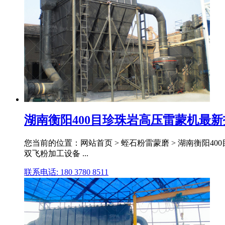
湖南衡阳400目珍珠岩高压雷蒙机最新
您当前的位置：网站首页 > 蛭石粉雷蒙磨 > 湖南衡阳40
双飞粉加工设备 ...
联系电话: 180 3780 8511