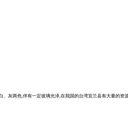
白、灰两色,伴有一定玻璃光泽,在我国的台湾宜兰县有大量的资源