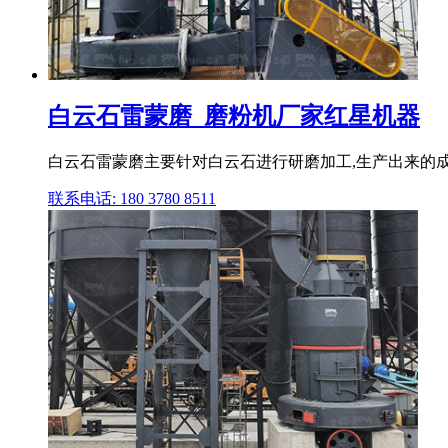
白云石雷蒙磨_磨粉机厂家红星机器
白云石雷蒙磨主要针对白云石进行研磨加工,生产出来的成
联系电话: 180 3780 8511