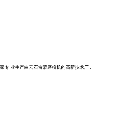
家专 业生产白云石雷蒙磨粉机的高新技术厂 .