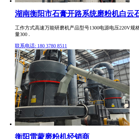
湖南衡阳市石膏开路系统磨粉机白云石雷
工作方式高速万能研磨机产品型号1300电源电压220
量300 .
联系电话: 180 3780 8511
衡阳雷蒙磨粉机经销商