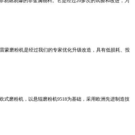
非易燃易爆的非金属物料。它是经过20多次的试验和改进，为
列雷蒙磨粉机是经过我们的专家优化升级改造，具有低损耗、投
式磨粉机，以悬辊磨粉机9518为基础，采用欧洲先进制造技