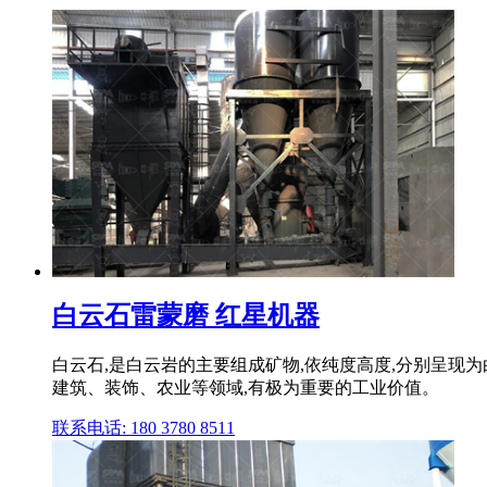
白云石雷蒙磨 红星机器
白云石,是白云岩的主要组成矿物,依纯度高度,分别呈现为
建筑、装饰、农业等领域,有极为重要的工业价值。
联系电话: 180 3780 8511