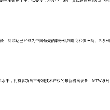
磨主要适用于中、低硬度，湿度小于6%，莫氏硬度在9级以下的
经验，科菲达已经成为中国领先的磨粉机制造商和供应商。 R系
术水平，拥有多项自主专利技术产权的最新粉磨设备—MTW系列欧