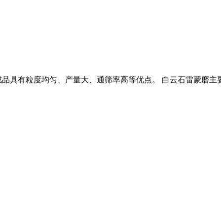
品具有粒度均匀、产量大、通筛率高等优点。 白云石雷蒙磨主要