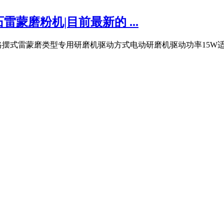
蒙磨粉机|目前最新的 ...
V规格摆式雷蒙磨类型专用研磨机驱动方式电动研磨机驱动功率15W