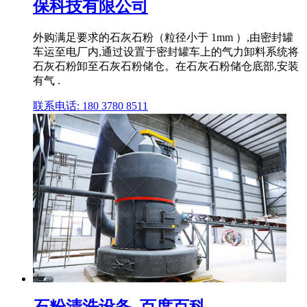
保科技有限公司
外购满足要求的石灰石粉（粒径小于 1mm ）,由密封罐
车运至电厂内,通过设置于密封罐车上的气力卸料系统将
石灰石粉卸至石灰石粉储仓。在石灰石粉储仓底部,安装
有气 .
联系电话: 180 3780 8511