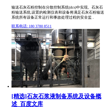
输送石灰石粉控制在分散控制系统(dcs)中实现。石灰石
粉输送系统,设置的检测仪表和设备将满足石灰石粉输送
系统所有设备正常运行和事故处理过程的安全监 .
联系电话: 180 3780 8511
[精选]石灰石浆液制备系统及设备概
述_百度文库