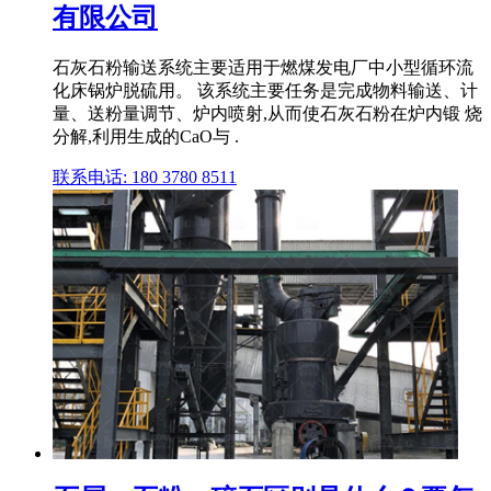
有限公司
石灰石粉输送系统主要适用于燃煤发电厂中小型循环流
化床锅炉脱硫用。 该系统主要任务是完成物料输送、计
量、送粉量调节、炉内喷射,从而使石灰石粉在炉内锻 烧
分解,利用生成的CaO与 .
联系电话: 180 3780 8511