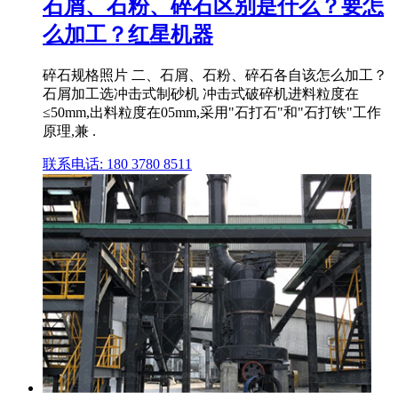
石屑、石粉、碎石区别是什么？要怎
么加工？红星机器
碎石规格照片 二、石屑、石粉、碎石各自该怎么加工？
石屑加工选冲击式制砂机 冲击式破碎机进料粒度在
≤50mm,出料粒度在05mm,采用"石打石"和"石打铁"工作
原理,兼 .
联系电话: 180 3780 8511