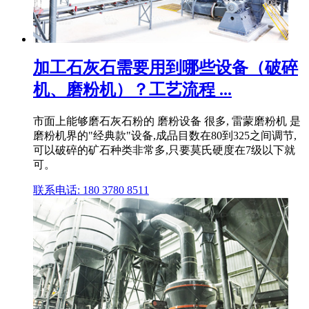
加工石灰石需要用到哪些设备（破碎
机、磨粉机）？工艺流程 ...
市面上能够磨石灰石粉的 磨粉设备 很多, 雷蒙磨粉机 是
磨粉机界的"经典款"设备,成品目数在80到325之间调节,
可以破碎的矿石种类非常多,只要莫氏硬度在7级以下就
可。
联系电话: 180 3780 8511