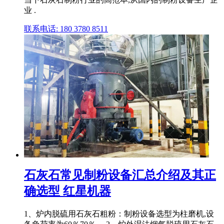
业 .
联系电话: 180 3780 8511
石灰石常见制粉设备汇总介绍及其正
确选型 红星机器
1、炉内脱硫用石灰石粗粉：制粉设备选型为柱磨机,设