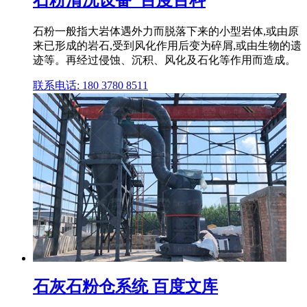
石粉清洗设备_百度百科
石粉一般指大岩体遇外力而脱落下来的小型岩体,或由原
来已形成的岩石,受到风化作用后变为碎屑,或由生物的遗
迹等。再经过侵蚀、沉积、风化及石化等作用而造成。
联系电话: 180 3780 8511
石灰石粉仓系统 百度文库