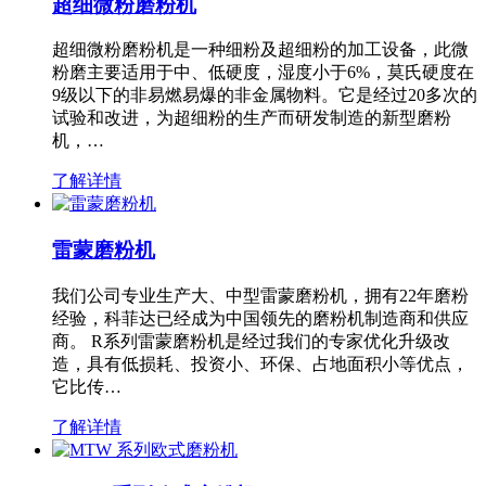
超细微粉磨粉机
超细微粉磨粉机是一种细粉及超细粉的加工设备，此微
粉磨主要适用于中、低硬度，湿度小于6%，莫氏硬度在
9级以下的非易燃易爆的非金属物料。它是经过20多次的
试验和改进，为超细粉的生产而研发制造的新型磨粉
机，…
了解详情
雷蒙磨粉机
我们公司专业生产大、中型雷蒙磨粉机，拥有22年磨粉
经验，科菲达已经成为中国领先的磨粉机制造商和供应
商。 R系列雷蒙磨粉机是经过我们的专家优化升级改
造，具有低损耗、投资小、环保、占地面积小等优点，
它比传…
了解详情