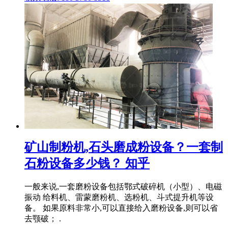
矿山制粉机,石头磨成粉设备？一套制
石粉设备多少钱？ 知乎
一般来说,一套磨粉设备包括鄂式破碎机（小型）、电磁
振动 给料机、雷蒙磨粉机、选粉机、斗式提升机等设
备。 如果原料非常小,可以直接给入磨粉设备,则可以省
去颚破； .