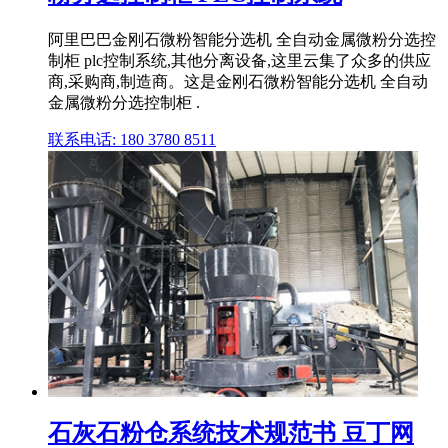
阿里巴巴金刚石微粉智能分选机 全自动金属微粉分选控
制柜 plc控制系统,其他分离设备,这里云集了众多的供应
商,采购商,制造商。这是金刚石微粉智能分选机 全自动
金属微粉分选控制柜 .
联系电话: 180 3780 8511
石灰石粉仓系统技术规范书 豆丁网