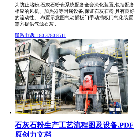
为防止堵粉,石灰石粉仓系统配备全套流化装置,包括配备
相应的风机、加热器等附属设备,保证石灰石粉 具有良好
的流动性。 布置示意图气动插板门手动插板门气化装置
需方提供气源石灰 .
联系电话: 180 3780 8511
石灰石粉生产工艺流程图及设备.PDF
原创力文档