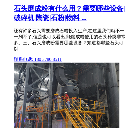
石头磨成粉有什么用？需要哪些设备|
破碎机|陶瓷|石粉|物料 ...
还有许多石头需要磨成石粉投入生产,在这里我们就不一
一列举了,但是也可以看出,能磨成粉使用的石头种类非常
多。三、石头磨成粉需要哪些设备？知道都哪些石头可
以 .
联系电话: 180 3780 8511