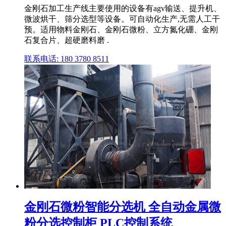
金刚石加工生产线主要使用的设备有agv输送、提升机、
微波烘干、筛分选型等设备。可自动化生产,无需人工干
预。适用物料金刚石、金刚石微粉、立方氮化硼、金刚
石复合片、超硬磨料磨 .
联系电话: 180 3780 8511
金刚石微粉智能分选机 全自动金属微
粉分选控制柜 PLC控制系统