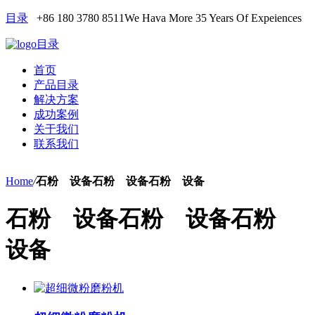
目录
+86 180 3780 8511
We Hava More 35 Years Of Expeiences
目录
首页
产品目录
解决方案
成功案例
关于我们
联系我们
Home
/
石粉 设备石粉 设备石粉 设备
石粉 设备石粉 设备石粉
设备