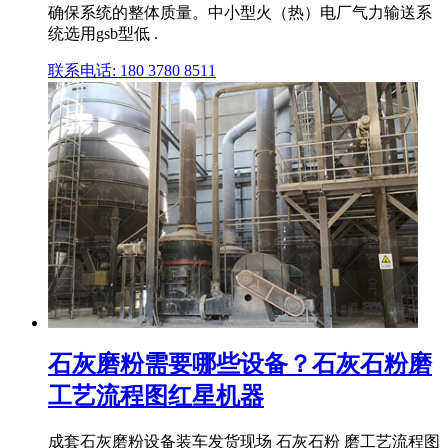
确保系统的整体质量。中小型火（热）电厂气力输送系
统选用gsb型低 .
联系电话: 180 3780 8511
石灰磨粉需要哪些设备？石灰石粉磨
工艺流程图红星机器
成套石灰磨粉设备装车发货现场 石灰石粉 磨工艺流程图