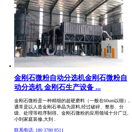
金刚石微粉自动分选机金刚石微粉自
动分选机 金刚石生产设备 ...
金刚石微粉是一种精细的超硬磨料（一般在60um以细）,
通常是以人造金刚石单晶为原料,经过破碎、整形、分
级、处理等程序制得。金刚石微粉的应用领域十分广泛,
小到家庭装修,大到 .
联系电话: 180 3780 8511