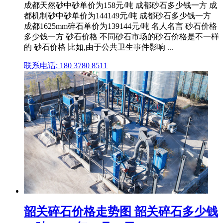
成都天然砂中砂单价为158元/吨 成都砂石多少钱一方 成
都机制砂中砂单价为144149元/吨 成都砂石多少钱一方
成都1625mm碎石单价为139144元/吨 名人名言 砂石价格
多少钱一方 砂石价格 不同砂石市场的砂石价格是不一样
的 砂石价格 比如,由于公共卫生事件影响 ...
联系电话: 180 3780 8511
韶关碎石价格走势图 韶关碎石多少钱