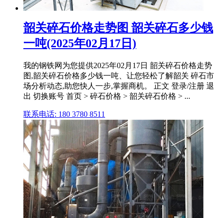
韶关碎石价格走势图 韶关碎石多少钱
一吨(2025年02月17日)
我的钢铁网为您提供2025年02月17日 韶关碎石价格走势
图,韶关碎石价格多少钱一吨、让您轻松了解韶关 碎石市
场分析动态,助您快人一步,掌握商机。 正文 登录/注册 退
出 切换账号 首页 > 碎石价格 > 韶关碎石价格 > ...
联系电话: 180 3780 8511