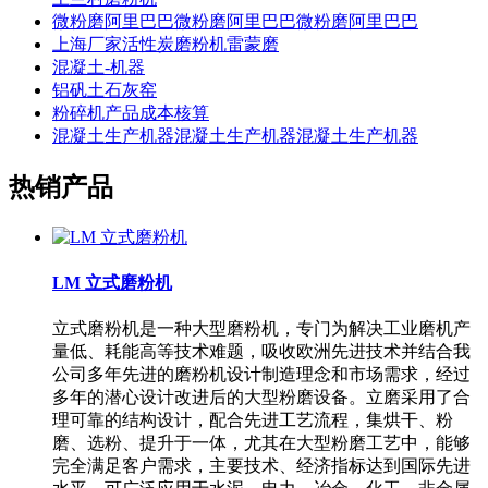
微粉磨阿里巴巴微粉磨阿里巴巴微粉磨阿里巴巴
上海厂家活性炭磨粉机雷蒙磨
混凝土-机器
铝矾土石灰窑
粉碎机产品成本核算
混凝土生产机器混凝土生产机器混凝土生产机器
热销产品
LM 立式磨粉机
立式磨粉机是一种大型磨粉机，专门为解决工业磨机产
量低、耗能高等技术难题，吸收欧洲先进技术并结合我
公司多年先进的磨粉机设计制造理念和市场需求，经过
多年的潜心设计改进后的大型粉磨设备。立磨采用了合
理可靠的结构设计，配合先进工艺流程，集烘干、粉
磨、选粉、提升于一体，尤其在大型粉磨工艺中，能够
完全满足客户需求，主要技术、经济指标达到国际先进