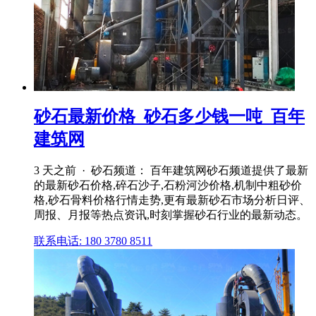
砂石最新价格_砂石多少钱一吨_百年
建筑网
3 天之前 · 砂石频道： 百年建筑网砂石频道提供了最新
的最新砂石价格,碎石沙子,石粉河沙价格,机制中粗砂价
格,砂石骨料价格行情走势,更有最新砂石市场分析日评、
周报、月报等热点资讯,时刻掌握砂石行业的最新动态。
联系电话: 180 3780 8511