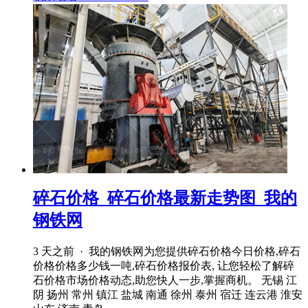
碎石价格_碎石价格最新走势图_我的
钢铁网
3 天之前 · 我的钢铁网为您提供碎石价格今日价格,碎石
价格价格多少钱一吨,碎石价格报价表, 让您轻松了解碎
石价格市场价格动态,助您快人一步,掌握商机。 无锡 江
阴 扬州 常州 镇江 盐城 南通 徐州 泰州 宿迁 连云港 淮安