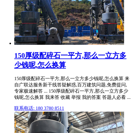
150厚级配碎石一平方,那么一立方多
少钱呢,怎么换算
150厚级配碎石一平方,那么一立方多少钱呢,怎么换算 来
自广联达服务新干线答疑解惑,百万建筑问题,免费提问,
专家极速解答 ... 150厚级配碎石一平方,那么一立方多少
钱呢,怎么换算 我来答 收藏 举报 我的答案 答题人必看 ...
联系电话: 180 3780 8511