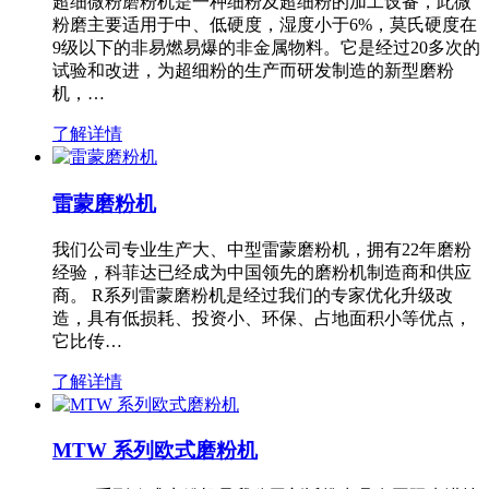
超细微粉磨粉机是一种细粉及超细粉的加工设备，此微
粉磨主要适用于中、低硬度，湿度小于6%，莫氏硬度在
9级以下的非易燃易爆的非金属物料。它是经过20多次的
试验和改进，为超细粉的生产而研发制造的新型磨粉
机，…
了解详情
雷蒙磨粉机
我们公司专业生产大、中型雷蒙磨粉机，拥有22年磨粉
经验，科菲达已经成为中国领先的磨粉机制造商和供应
商。 R系列雷蒙磨粉机是经过我们的专家优化升级改
造，具有低损耗、投资小、环保、占地面积小等优点，
它比传…
了解详情
MTW 系列欧式磨粉机