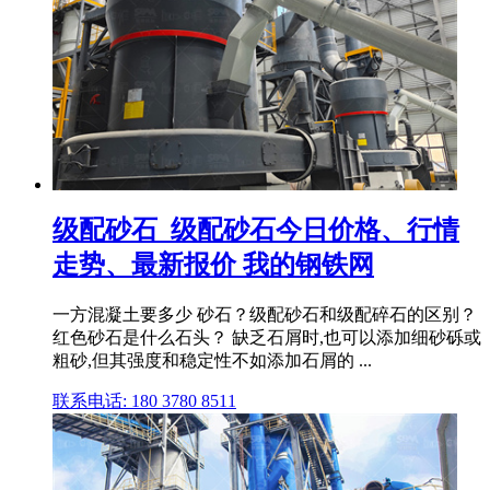
级配砂石_级配砂石今日价格、行情
走势、最新报价 我的钢铁网
一方混凝土要多少 砂石？级配砂石和级配碎石的区别？
红色砂石是什么石头？ 缺乏石屑时,也可以添加细砂砾或
粗砂,但其强度和稳定性不如添加石屑的 ...
联系电话: 180 3780 8511