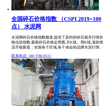
全国碎石价格指数 （CSPI 2019=100
点） 水泥网
水泥网碎石价格指数频道,提供了及时的碎石相关行情价
格信息指数,最新碎石价格走势图,月K线、周K线,涨跌情
况尽收眼底；全国各个区域,各个省会的品牌水泥行情 .
联系电话: 180 3780 8511