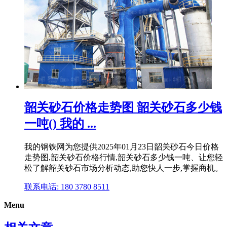
韶关砂石价格走势图 韶关砂石多少钱
一吨() 我的 ...
我的钢铁网为您提供2025年01月23日韶关砂石今日价格
走势图,韶关砂石价格行情,韶关砂石多少钱一吨、让您轻
松了解韶关砂石市场分析动态,助您快人一步,掌握商机。
联系电话: 180 3780 8511
Menu