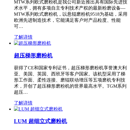
MTW系列欧式磨粉机是我公司新近推出具有国际先进技
术水平，拥有多项自主专利技术产权的最新粉磨设备—
MTW系列欧式磨粉机，以悬辊磨粉机9518为基础，采用
欧洲先进制造技术，它能满足客户对产品粒度、性能
可…
了解详情
超压梯形磨粉机
获得了CE和国家专利证书，超压梯形磨粉机享誉澳大利
亚、美国、英国、西班牙等客户国家。该机型采用了梯
形工作面、柔性连接、磨辊联动增压等五项磨机专利技
术，开创了超压梯形磨粉机的世界最高水平。TGM系列
超压…
了解详情
LUM 超细立式磨粉机