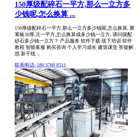
150厚级配碎石一平方,那么一立方多
少钱呢,怎么换算 ...
150厚级配碎石一平方,那么一立方多少钱呢,怎么换算, 聚
苯板30厚,元一平方,怎么换算成多少钱一立方, 请问级配
砂石多少钱一立方？ 产品服务 软件下载 线下培训 软件
教程 智能客服 购买咨询 个人学习成长 建筑课堂 答疑解
惑 新干线 ...
联系电话: 180 3780 8511