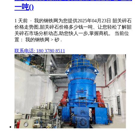
一吨()
1 天前 · 我的钢铁网为您提供2025年04月23日 韶关碎石
价格走势图,韶关碎石价格多少钱一吨、让您轻松了解韶
关碎石市场分析动态,助您快人一步,掌握商机。 当前位
置： 我的钢铁网 > 砂 .
联系电话: 180 3780 8511