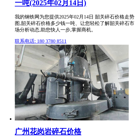
一吨(2025年02月14日)
我的钢铁网为您提供2025年02月14日 韶关碎石价格走势
图,韶关碎石价格多少钱一吨、让您轻松了解韶关碎石市
场分析动态,助您快人一步,掌握商机。
联系电话: 180 3780 8511
广州花岗岩碎石价格