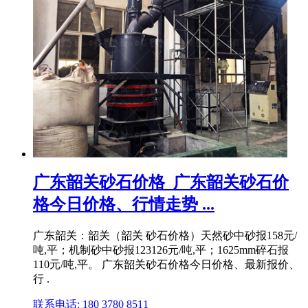
广东韶关砂石价格_广东韶关砂石价
格今日价格、行情走势 ...
广东韶关：韶关（韶关 砂石价格）天然砂中砂报158元/
吨,平；机制砂中砂报123126元/吨,平；1625mm碎石报
110元/吨,平。 广东韶关砂石价格今日价格、最新报价、
行 .
联系电话: 180 3780 8511