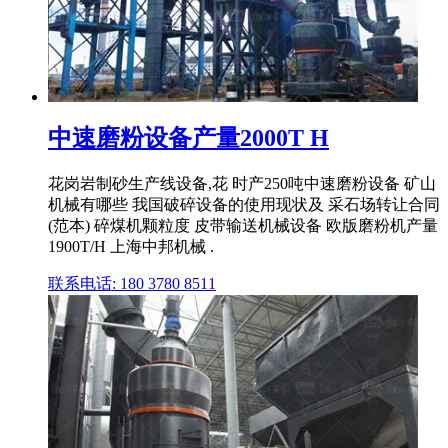
中速磨粉设备产量2000T H
花岗岩制砂生产线设备,花 时产250吨中速磨粉设备 矿山
机械有哪些 我国破碎设备的使用现状及 采石场转让合同
(范本) 碎煤机颗粒度 皮带输送机械设备 欧版磨粉机产量
1900T/H 上海中邦机械 .
联系电话: 180 3780 8511