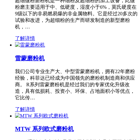
超细微粉磨粉机是一种细粉及超细粉的加工设备，此微
粉磨主要适用于中、低硬度，湿度小于6%，莫氏硬度在
9级以下的非易燃易爆的非金属物料。它是经过20多次的
试验和改进，为超细粉的生产而研发制造的新型磨粉
机，…
了解详情
雷蒙磨粉机
我们公司专业生产大、中型雷蒙磨粉机，拥有22年磨粉
经验，科菲达已经成为中国领先的磨粉机制造商和供应
商。 R系列雷蒙磨粉机是经过我们的专家优化升级改
造，具有低损耗、投资小、环保、占地面积小等优点，
它比传…
了解详情
MTW 系列欧式磨粉机