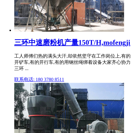
三环中速磨粉机产量150T/H,mofengji
工人师傅们热的满头大汗,却依然坚守在工作岗位上,有的
开铲车,有的开行车,有的用钢丝绳绑着设备大家齐心协力
三环 ...
联系电话: 180 3780 8511