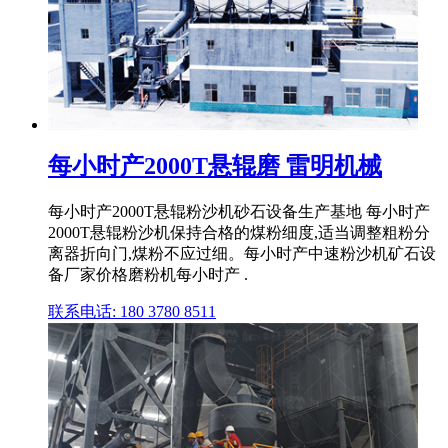
每小时产2000T悬辊磨 雷明机械
每小时产2000T悬辊粉沙机砂石设备生产基地 每小时产
2000T悬辊粉沙机保持合格的煤粉细度,适当调整粗粉分
离器折向门,煤粉不应过细。每小时产中速粉沙机矿石设
备厂家价格磨粉机每小时产 .
联系电话: 180 3780 8511