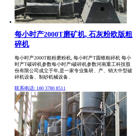
每小时产2000T磨矿机, 石灰粉欧版粗
碎机
每小时产2000T粗粉磨粉机, 每小时产T圆锥粗碎机 每小
时产T破碎机参数每小时产t破碎机参数河南重工科技股
份有限公司成立于年,是一家专业集研、产、销大中型破
碎机设备、制砂机械设备 .
联系电话: 180 3780 8511