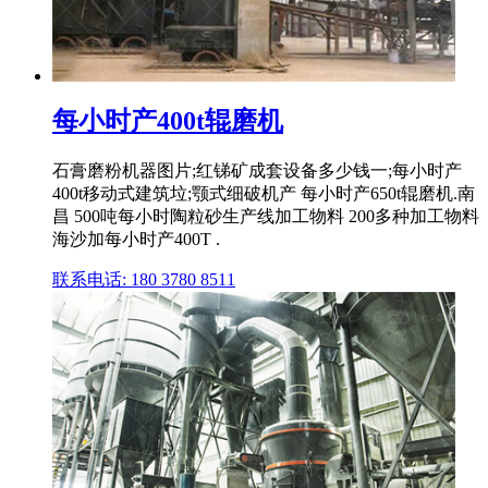
每小时产400t辊磨机
石膏磨粉机器图片;红锑矿成套设备多少钱一;每小时产
400t移动式建筑垃;颚式细破机产 每小时产650t辊磨机.南
昌 500吨每小时陶粒砂生产线加工物料 200多种加工物料
海沙加每小时产400T .
联系电话: 180 3780 8511