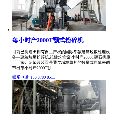
每小时产2000T颚式粉碎机
目前已制造出拥有自主产权的国际举荐建筑垃圾处理设
备—建筑垃圾粉碎机,该建筑垃圾 小时产2000T砸石机重
工厂家介绍垫片装置是通过增减垫片的数量或厚薄来调
节出每小时产2000T颚 .
联系电话: 180 3780 8511