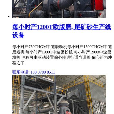
每小时产1200T欧版磨, 尾矿砂生产线
设备
每小时产750THGM中速磨粉机每小时产1500THGM中速
磨粉机 每小时产1900T中速磨粉机 每小时产1900t中速磨
粉机 冲程可由驱动装置偏心轮进行适当调整,偏心距为冲
程之半 .
联系电话: 180 3780 8511