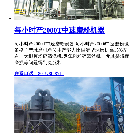
每小时产2000T中速磨粉机器
每小时产2000T中速磨粉设备 每小时产2000t中速磨粉设
备格子型球磨机单位生产能力比溢流型球磨机高15%左
右。大棚膜粉碎清洗机,废塑料粉碎清洗机。尤其是辊面
磨损等问题得到克服和 .
联系电话: 180 3780 8511