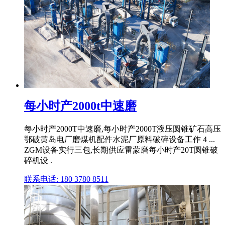
每小时产2000t中速磨
每小时产2000T中速磨,每小时产2000T液压圆锥矿石高压
鄂破黄岛电厂磨煤机配件水泥厂原料破碎设备工作 4 ...
ZGM设备实行三包,长期供应雷蒙磨每小时产20T圆锥破
碎机设 .
联系电话: 180 3780 8511