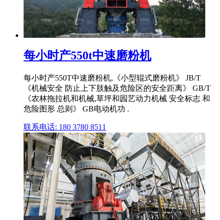
每小时产550t中速磨粉机
每小时产550T中速磨粉机,《小型辊式磨粉机》 JB/T
《机械安全 防止上下肢触及危险区的安全距离》 GB/T
《农林拖拉机和机械,草坪和园艺动力机械 安全标志 和
危险图形 总则》 GB电动机功 .
联系电话: 180 3780 8511