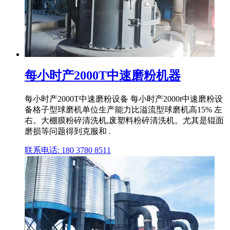
每小时产2000T中速磨粉机器
每小时产2000T中速磨粉设备 每小时产2000t中速磨粉设
备格子型球磨机单位生产能力比溢流型球磨机高15% 左
右。大棚膜粉碎清洗机,废塑料粉碎清洗机。尤其是辊面
磨损等问题得到克服和 .
联系电话: 180 3780 8511