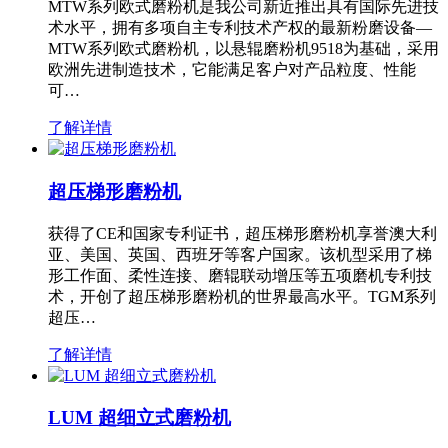
MTW系列欧式磨粉机是我公司新近推出具有国际先进技
术水平，拥有多项自主专利技术产权的最新粉磨设备—
MTW系列欧式磨粉机，以悬辊磨粉机9518为基础，采用
欧洲先进制造技术，它能满足客户对产品粒度、性能
可…
了解详情
超压梯形磨粉机
获得了CE和国家专利证书，超压梯形磨粉机享誉澳大利
亚、美国、英国、西班牙等客户国家。该机型采用了梯
形工作面、柔性连接、磨辊联动增压等五项磨机专利技
术，开创了超压梯形磨粉机的世界最高水平。TGM系列
超压…
了解详情
LUM 超细立式磨粉机