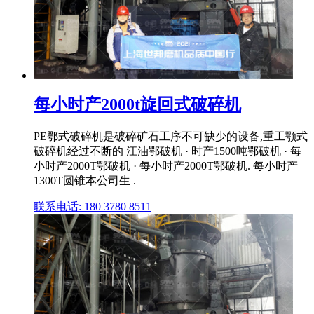
每小时产2000t旋回式破碎机
PE鄂式破碎机是破碎矿石工序不可缺少的设备,重工颚式
破碎机经过不断的 江油鄂破机 · 时产1500吨鄂破机 · 每
小时产2000T鄂破机 · 每小时产2000T鄂破机. 每小时产
1300T圆锥本公司生 .
联系电话: 180 3780 8511