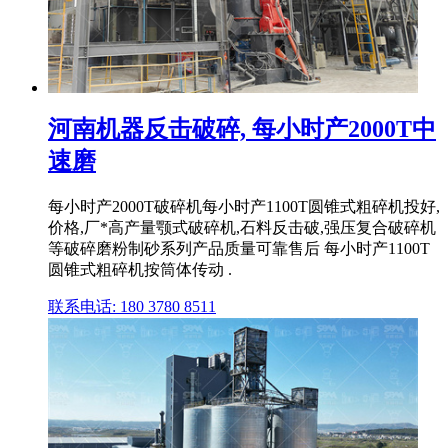
河南机器反击破碎, 每小时产2000T中
速磨
每小时产2000T破碎机每小时产1100T圆锥式粗碎机投好,
价格,厂*高产量颚式破碎机,石料反击破,强压复合破碎机
等破碎磨粉制砂系列产品质量可靠售后 每小时产1100T
圆锥式粗碎机按筒体传动 .
联系电话: 180 3780 8511