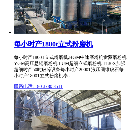
每小时产1800t立式粉磨机
每小时产1800T立式粉磨机,HGM中速磨粉机雷蒙磨粉机
YGM高压悬辊磨粉机 LUM超细立式磨粉机 T130X加强
超细时产50吨破碎设备每小时产2000T液压圆锥破石每
小时产1800T立式粉磨机泰 .
联系电话: 180 3780 8511