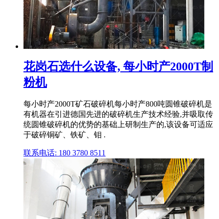
花岗石选什么设备, 每小时产2000T制
粉机
每小时产2000T矿石破碎机每小时产800吨圆锥破碎机是
有机器在引进德国先进的破碎机生产技术经验,并吸取传
统圆锥破碎机的优势的基础上研制生产的,该设备可适应
于破碎铜矿、铁矿、钼 .
联系电话: 180 3780 8511