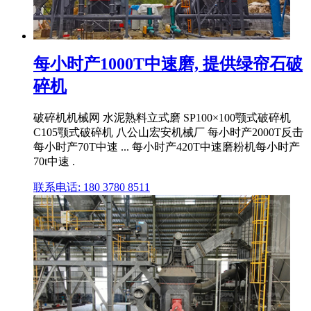
每小时产1000T中速磨, 提供绿帘石破
碎机
破碎机机械网 水泥熟料立式磨 SP100×100颚式破碎机
C105颚式破碎机 八公山宏安机械厂 每小时产2000T反击
每小时产70T中速 ... 每小时产420T中速磨粉机每小时产
70t中速 .
联系电话: 180 3780 8511