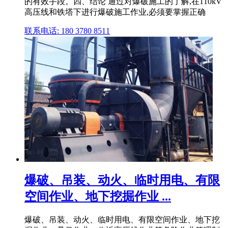
的有效手段。四、结论 通过对爆破施工的了解,在110kV
高压线和铁塔下进行爆破施工作业,必须要掌握正确
联系电话: 180 3780 8511
爆破、吊装、动火、临时用电、有限
空间作业、地下挖掘作业 ...
爆破、吊装、动火、临时用电、有限空间作业、地下挖