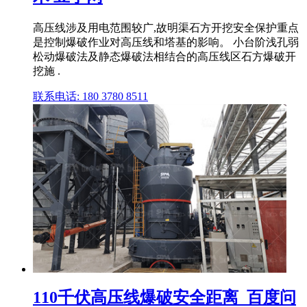
高压线涉及用电范围较广,故明渠石方开挖安全保护重点
是控制爆破作业对高压线和塔基的影响。 小台阶浅孔弱
松动爆破法及静态爆破法相结合的高压线区石方爆破开
挖施 .
联系电话: 180 3780 8511
110千伏高压线爆破安全距离_百度问