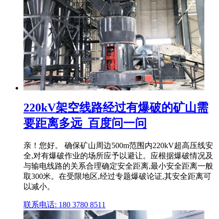
220kV架空线路经过有爆破的矿山需
要距离多远_百度问一问
亲！您好。 确保矿山周边500m范围内220kV超高压线安
全,对有爆破作业的场所应予以避让。应根据爆破情况及
与输电线路的关系合理确定安全距离,最小安全距离一般
取300米。在受限地区,经过专题爆破论证,其安全距离可
以减小。
联系电话: 180 3780 8511