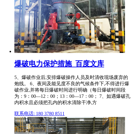
爆破电力保护措施_百度文库
5、爆破作业后,安排爆破操作人员及时清收现场废弃的
炮线。 6、夜间及能见度不良的气候条件下,不得进行爆
破作业,并将每日爆破时间进行明确（每日爆破时间段
为：9：00—12：00；13：00—17：00； 7、如遇爆破孔
内积水且必须把孔内的积水清除干净,方
联系电话: 180 3780 8511