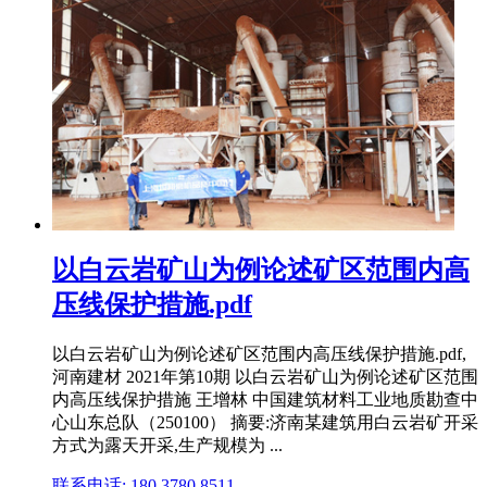
以白云岩矿山为例论述矿区范围内高
压线保护措施.pdf
以白云岩矿山为例论述矿区范围内高压线保护措施.pdf,
河南建材 2021年第10期 以白云岩矿山为例论述矿区范围
内高压线保护措施 王增林 中国建筑材料工业地质勘查中
心山东总队（250100） 摘要:济南某建筑用白云岩矿开采
方式为露天开采,生产规模为 ...
联系电话: 180 3780 8511