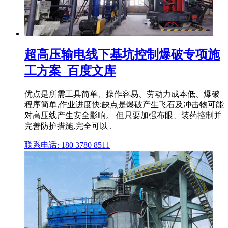
超高压输电线下基坑控制爆破专项施
工方案_百度文库
优点是所需工具简单、操作容易、劳动力成本低、爆破
程序简单,作业进度快;缺点是爆破产生飞石及冲击物可能
对高压线产生安全影响。 但只要加强布眼、装药控制并
完善防护措施,完全可以 .
联系电话: 180 3780 8511