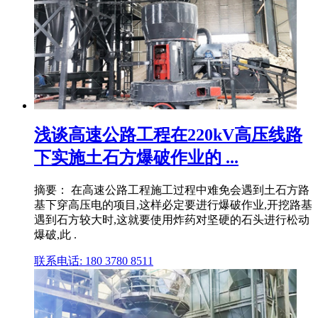
浅谈高速公路工程在220kV高压线路
下实施土石方爆破作业的 ...
摘要： 在高速公路工程施工过程中难免会遇到土石方路
基下穿高压电的项目,这样必定要进行爆破作业,开挖路基
遇到石方较大时,这就要使用炸药对坚硬的石头进行松动
爆破,此 .
联系电话: 180 3780 8511