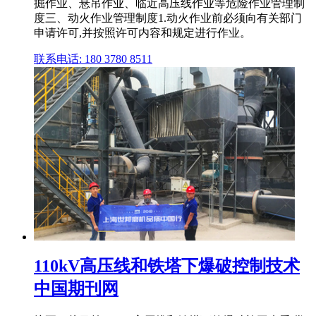
掘作业、悬吊作业、临近高压线作业等危险作业管理制
度三、动火作业管理制度1.动火作业前必须向有关部门
申请许可,并按照许可内容和规定进行作业。
联系电话: 180 3780 8511
110kV高压线和铁塔下爆破控制技术
中国期刊网