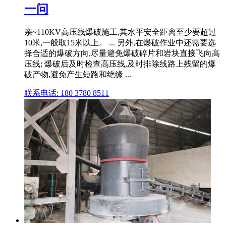
一问
亲~110KV高压线爆破施工,其水平安全距离至少要超过
10米,一般取15米以上。 ... 另外,在爆破作业中还需要选
择合适的爆破方向,尽量避免爆破碎片和岩块直接飞向高
压线; 爆破后及时检查高压线,及时排除线路上残留的爆
破产物,避免产生短路和绝缘 ...
联系电话: 180 3780 8511