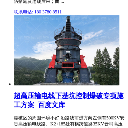
防措施及违规后果；而 ...
联系电话: 180 3780 8511
超高压输电线下基坑控制爆破专项施
工方案_百度文库
爆破区的周围环境不好,沿路线前进方向左侧有500KV安
贵高压输电线路、K2+185处有横跨道路35KV云哨高压