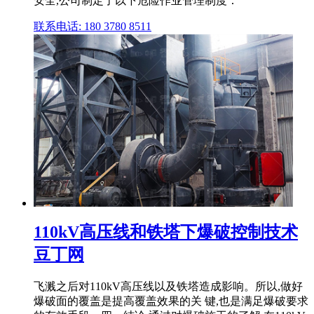
安全,公司制定了以下危险作业管理制度：
联系电话: 180 3780 8511
110kV高压线和铁塔下爆破控制技术
豆丁网
飞溅之后对110kV高压线以及铁塔造成影响。所以,做好
爆破面的覆盖是提高覆盖效果的关 键,也是满足爆破要求