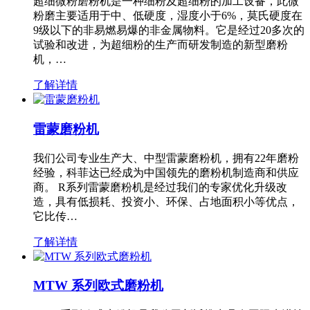
超细微粉磨粉机是一种细粉及超细粉的加工设备，此微
粉磨主要适用于中、低硬度，湿度小于6%，莫氏硬度在
9级以下的非易燃易爆的非金属物料。它是经过20多次的
试验和改进，为超细粉的生产而研发制造的新型磨粉
机，…
了解详情
雷蒙磨粉机
我们公司专业生产大、中型雷蒙磨粉机，拥有22年磨粉
经验，科菲达已经成为中国领先的磨粉机制造商和供应
商。 R系列雷蒙磨粉机是经过我们的专家优化升级改
造，具有低损耗、投资小、环保、占地面积小等优点，
它比传…
了解详情
MTW 系列欧式磨粉机