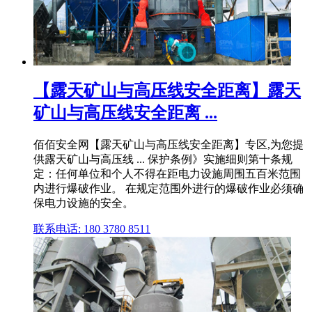
【露天矿山与高压线安全距离】露天
矿山与高压线安全距离 ...
佰佰安全网【露天矿山与高压线安全距离】专区,为您提
供露天矿山与高压线 ... 保护条例》实施细则第十条规
定：任何单位和个人不得在距电力设施周围五百米范围
内进行爆破作业。 在规定范围外进行的爆破作业必须确
保电力设施的安全。
联系电话: 180 3780 8511