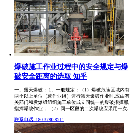
爆破施工作业过程中的安全规定与爆
破安全距离的选取 知乎
一、露天爆破： 1、一般规定：（1）爆破危险区域内有
两个以上单位（或作业组）进行露天爆破作业时,应由有
关部门和发爆组组织施工单位成立同统一的爆破指挥部,
指挥爆破作业； （2）同一区段的二次爆破应采用一次.
联系电话: 180 3780 8511