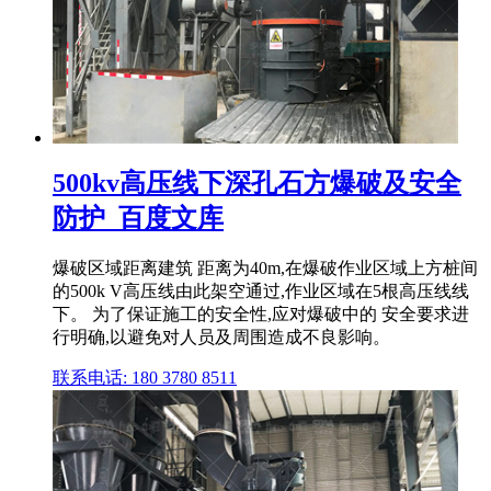
500kv高压线下深孔石方爆破及安全
防护_百度文库
爆破区域距离建筑 距离为40m,在爆破作业区域上方桩间
的500k V高压线由此架空通过,作业区域在5根高压线线
下。 为了保证施工的安全性,应对爆破中的 安全要求进
行明确,以避免对人员及周围造成不良影响。
联系电话: 180 3780 8511