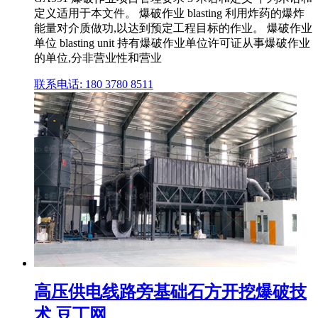
定义适用于本文件。 爆破作业 blasting 利用炸药的爆炸
能量对介质做功,以达到预定工程目标的作业。 爆破作业
单位 blasting unit 持有爆破作业单位许可证从事爆破作业
的单位,分非营业性和营业
联系电话: 180 3780 8511
高压供电线路旁基础石方开挖爆破技
术 豆丁网