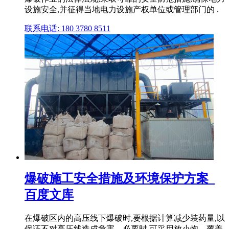
设施安全,并征得当地电力设施产权单位或管理部门的 .
联系电话: 180 3780 8511
爆破施工安全措施及环境保护方案_
百度文库
在爆破区内的高压线下爆破时,要根据计算减少装药量,以
保证不对高压线造成危害。必要时,可采用放小炮、覆盖