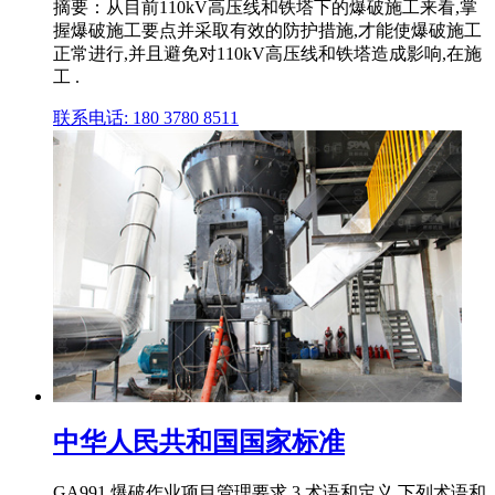
摘要：从目前110kV高压线和铁塔下的爆破施工来看,掌
握爆破施工要点并采取有效的防护措施,才能使爆破施工
正常进行,并且避免对110kV高压线和铁塔造成影响,在施
工 .
联系电话: 180 3780 8511
中华人民共和国国家标准
GA991 爆破作业项目管理要求 3 术语和定义 下列术语和