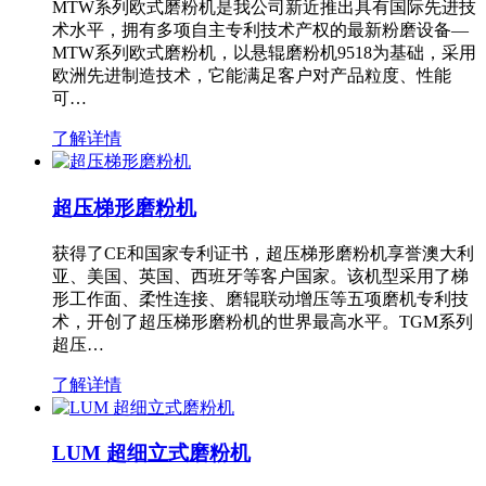
MTW系列欧式磨粉机是我公司新近推出具有国际先进技
术水平，拥有多项自主专利技术产权的最新粉磨设备—
MTW系列欧式磨粉机，以悬辊磨粉机9518为基础，采用
欧洲先进制造技术，它能满足客户对产品粒度、性能
可…
了解详情
超压梯形磨粉机
获得了CE和国家专利证书，超压梯形磨粉机享誉澳大利
亚、美国、英国、西班牙等客户国家。该机型采用了梯
形工作面、柔性连接、磨辊联动增压等五项磨机专利技
术，开创了超压梯形磨粉机的世界最高水平。TGM系列
超压…
了解详情
LUM 超细立式磨粉机