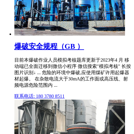
爆破安全规程（GB ）
目前本爆破作业人员模拟考核题库更新于2023年4 月 移
动端已全面迁移到微信小程序 微信搜索"模拟考核" 长按
图片识别↓ ... 危险的环境中爆破,应使用煤矿许用起爆器
材起爆。 在杂散电流大于30mA的工作面或高压线、射
频电源危险范围内 ...
联系电话: 180 3780 8511