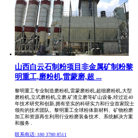
山西白云石制粉项目非金属矿制粉黎
明重工,磨粉机,雷蒙磨,超 ...
黎明重工专业制造磨粉机,雷蒙磨粉机,超细磨粉机,大型
磨粉机,立式磨粉机,立磨,矿渣立磨等矿山设备,经过近40
年技术研究和创新,拥有坚实的科研实力和行业首家院士
领衔的技术团队。黎明重工全球粉体新材料、矿物粉磨
加工和资源再生利用行业粉磨装备技术、系统解决方案
和服务 .
联系电话: 180 3780 8511