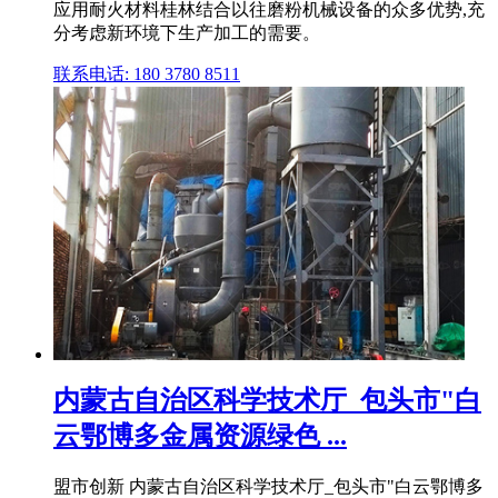
应用耐火材料桂林结合以往磨粉机械设备的众多优势,充
分考虑新环境下生产加工的需要。
联系电话: 180 3780 8511
内蒙古自治区科学技术厅_包头市"白
云鄂博多金属资源绿色 ...
盟市创新 内蒙古自治区科学技术厅_包头市"白云鄂博多