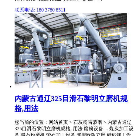
联系电话: 180 3780 8511
内蒙古通辽325目滑石黎明立磨机规
格,用法
您当前的位置：网站首页 > 石灰粉雷蒙磨 > 内蒙古通辽
325目滑石黎明立磨机规格, 用法 磨粉设备 ... 煤炭加工设
备 滑石粉磨机 萤石加工设备 陶瓷欧版立磨 硅砂加工设