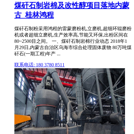
煤矸石制岩棉及改性醇项目落地内蒙
古_桂林鸿程
煤矸石制粉采用鸿程的雷蒙磨粉机,立磨机,超细环辊磨粉
机或者超细立磨机,生产效率高,节能又环保,出粉区间在
80~2500目之间。 一、煤矸石制岩棉行业动态 2018年1
月29日,内蒙古自治区乌海市综合处理固体废物 80万吨煤
矸石(一期工程)年产 ...
联系电话: 180 3780 8511