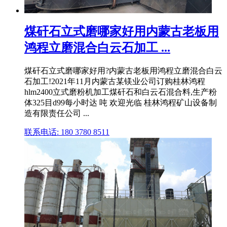
煤矸石立式磨哪家好用内蒙古老板用
鸿程立磨混合白云石加工 ...
煤矸石立式磨哪家好用?内蒙古老板用鸿程立磨混合白云
石加工!2021年11月内蒙古某镁业公司订购桂林鸿程
hlm2400立式磨粉机加工煤矸石和白云石混合料,生产粉
体325目d99每小时达 吨 欢迎光临 桂林鸿程矿山设备制
造有限责任公司 ...
联系电话: 180 3780 8511