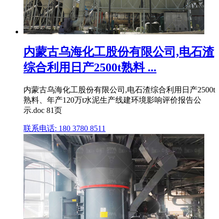
内蒙古乌海化工股份有限公司,电石渣
综合利用日产2500t熟料 ...
内蒙古乌海化工股份有限公司,电石渣综合利用日产2500t
熟料、年产120万t水泥生产线建环境影响评价报告公
示.doc 81页
联系电话: 180 3780 8511