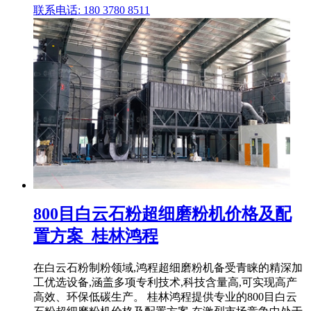
联系电话: 180 3780 8511
800目白云石粉超细磨粉机价格及配
置方案_桂林鸿程
在白云石粉制粉领域,鸿程超细磨粉机备受青睐的精深加
工优选设备,涵盖多项专利技术,科技含量高,可实现高产
高效、环保低碳生产。 桂林鸿程提供专业的800目白云