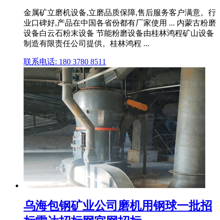
金属矿立磨机设备,立磨品质保障,售后服务客户满意。行
业口碑好,产品在中国各省份都有厂家使用 ... 内蒙古粉磨
设备白云石粉末设备 节能粉磨设备由桂林鸿程矿山设备
制造有限责任公司提供。桂林鸿程 ...
联系电话: 180 3780 8511
乌海包钢矿业公司磨机用钢球一批招