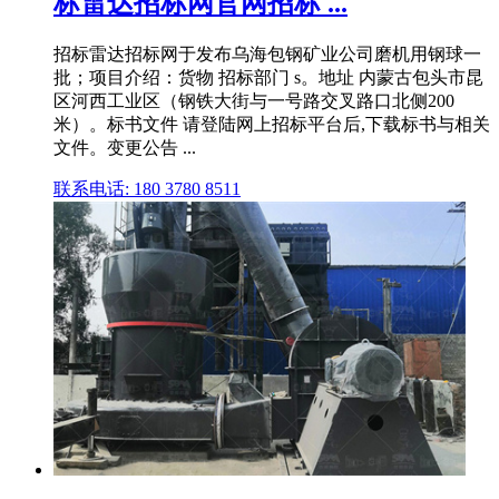
标雷达招标网官网招标 ...
招标雷达招标网于发布乌海包钢矿业公司磨机用钢球一
批；项目介绍：货物 招标部门 s。地址 内蒙古包头市昆
区河西工业区（钢铁大街与一号路交叉路口北侧200
米）。标书文件 请登陆网上招标平台后,下载标书与相关
文件。变更公告 ...
联系电话: 180 3780 8511