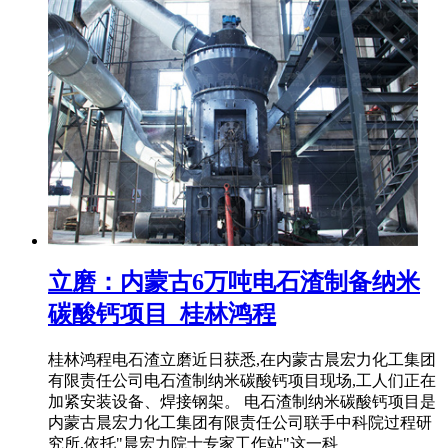
立磨：内蒙古6万吨电石渣制备纳米
碳酸钙项目_桂林鸿程
桂林鸿程电石渣立磨近日获悉,在内蒙古晨宏力化工集团
有限责任公司电石渣制纳米碳酸钙项目现场,工人们正在
加紧安装设备、焊接钢架。 电石渣制纳米碳酸钙项目是
内蒙古晨宏力化工集团有限责任公司联手中科院过程研
究所,依托"晨宏力院士专家工作站"这一科