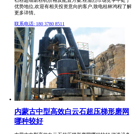
石粉超细磨粉机价格及配置方案,在激烈市场竞争中处于
优势地位,欢迎有相关投资意向的客户,致电桂林鸿程了解
更多详情。
联系电话: 180 3780 8511
内蒙古中型高效白云石超压梯形磨网
哪种较好