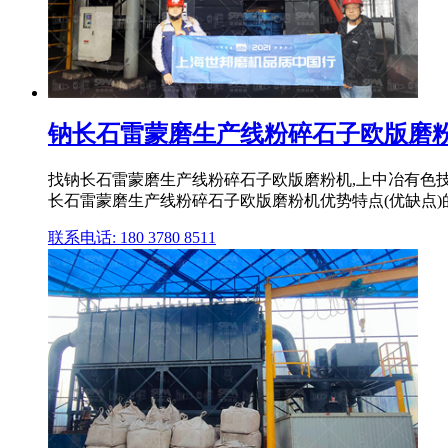
钠长石雷蒙磨生产线粉碎石子欧版磨粉机
找钠长石雷蒙磨生产线粉碎石子欧版磨粉机,上中冶有色
长石雷蒙磨生产线粉碎石子欧版磨粉机优势特点(优缺点)的
联系电话: 180 3780 8511