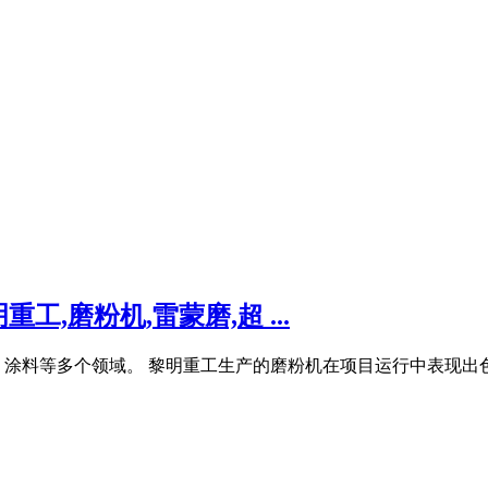
,磨粉机,雷蒙磨,超 ...
涂料等多个领域。 黎明重工生产的磨粉机在项目运行中表现出色