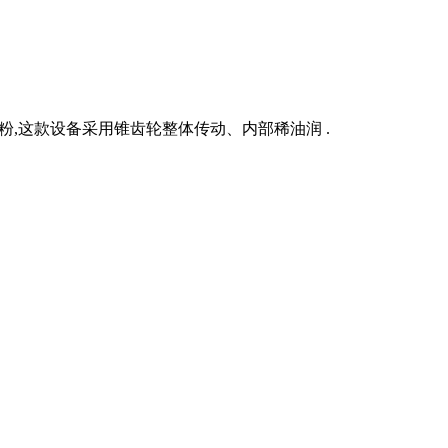
细粉,这款设备采用锥齿轮整体传动、内部稀油润 .