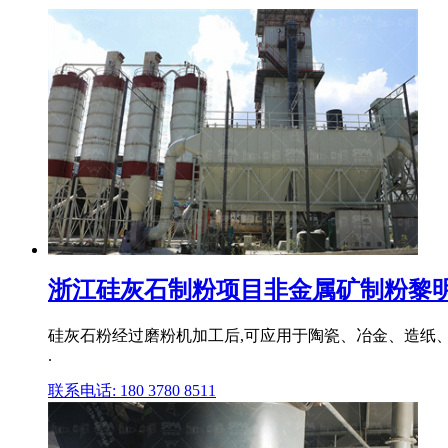
浙江硅灰石制粉项目非金属矿制粉黎明重工
硅灰石粉经过磨粉机加工后,可应用于陶瓷、冶金、造纸、
.
联系电话: 180 3780 8511