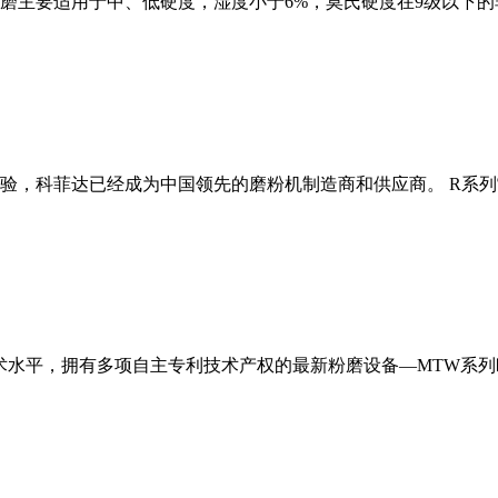
磨主要适用于中、低硬度，湿度小于6%，莫氏硬度在9级以下的
经验，科菲达已经成为中国领先的磨粉机制造商和供应商。 R系
术水平，拥有多项自主专利技术产权的最新粉磨设备—MTW系列欧