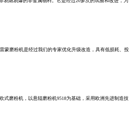
非易燃易爆的非金属物料。它是经过20多次的试验和改进，为
列雷蒙磨粉机是经过我们的专家优化升级改造，具有低损耗、投
式磨粉机，以悬辊磨粉机9518为基础，采用欧洲先进制造技