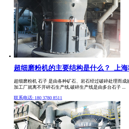
超细磨粉机的主要结构是什么？_上
超细磨粉机 石子 是由各种矿石、岩石经过破碎处理而成
加工厂就离不开碎石生产线,破碎生产线是由多台石子 ...
联系电话: 180 3780 8511