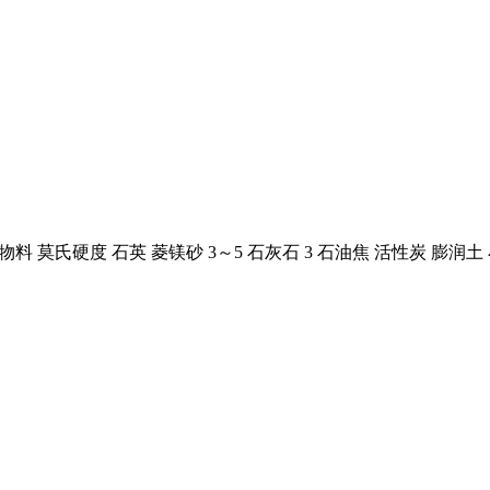
 莫氏硬度 石英 菱镁砂 3～5 石灰石 3 石油焦 活性炭 膨润土 小