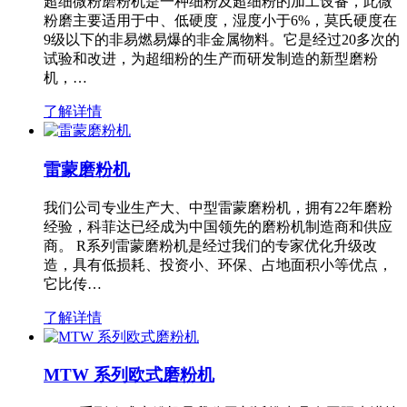
超细微粉磨粉机是一种细粉及超细粉的加工设备，此微
粉磨主要适用于中、低硬度，湿度小于6%，莫氏硬度在
9级以下的非易燃易爆的非金属物料。它是经过20多次的
试验和改进，为超细粉的生产而研发制造的新型磨粉
机，…
了解详情
雷蒙磨粉机
我们公司专业生产大、中型雷蒙磨粉机，拥有22年磨粉
经验，科菲达已经成为中国领先的磨粉机制造商和供应
商。 R系列雷蒙磨粉机是经过我们的专家优化升级改
造，具有低损耗、投资小、环保、占地面积小等优点，
它比传…
了解详情
MTW 系列欧式磨粉机