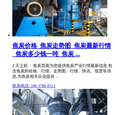
焦炭价格_焦炭走势图_焦炭最新行情
_焦炭多少钱一吨_焦炭 ...
2 天之前 · 焦炭页面为您提供焦炭产业行情最新信息,包
含焦炭的价格、行情、走势图、行情、快讯、现货等消
息,为焦炭相关企业提供 ...
联系电话: 180 3780 8511