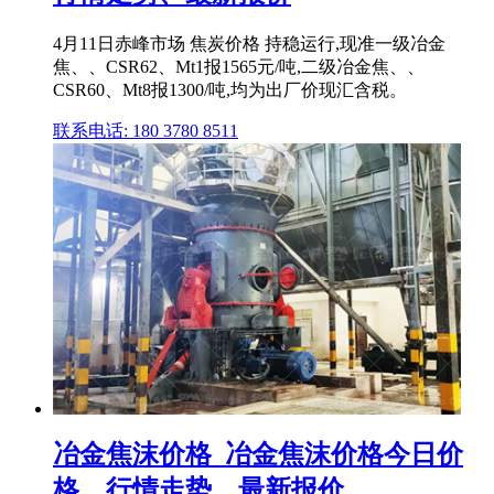
4月11日赤峰市场 焦炭价格 持稳运行,现准一级冶金
焦、、CSR62、Mt1报1565元/吨,二级冶金焦、、
CSR60、Mt8报1300/吨,均为出厂价现汇含税。
联系电话: 180 3780 8511
冶金焦沫价格_冶金焦沫价格今日价
格、行情走势、最新报价