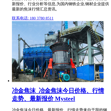
新报价、行业分析等信息,为国内钢铁企业,钢材企业提供
最新的焦沫行情汇总资讯。
联系电话: 180 3780 8511
冶金焦沫_冶金焦沫今日价格、行情
走势、最新报价 Mysteel
冶金焦沫今日价格、最新报价、行情走势来自于我的钢