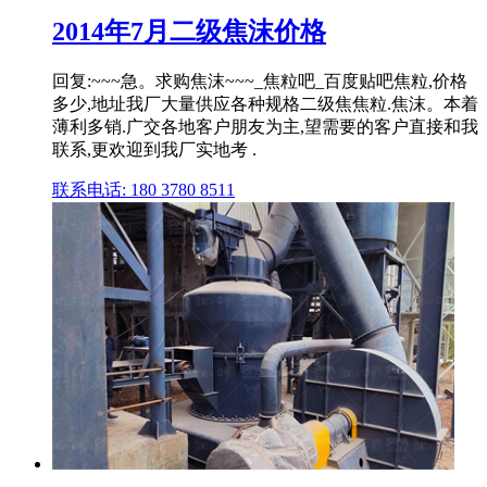
2014年7月二级焦沫价格
回复:~~~急。求购焦沫~~~_焦粒吧_百度贴吧焦粒,价格
多少,地址我厂大量供应各种规格二级焦焦粒.焦沫。本着
薄利多销.广交各地客户朋友为主,望需要的客户直接和我
联系,更欢迎到我厂实地考 .
联系电话: 180 3780 8511