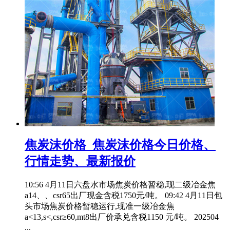
焦炭沫价格_焦炭沫价格今日价格、
行情走势、最新报价
10:56 4月11日六盘水市场焦炭价格暂稳,现二级冶金焦
a14、、csr65出厂现金含税1750元/吨。 09:42 4月11日包
头市场焦炭价格暂稳运行,现准一级冶金焦
a<13,s<,csr≥60,mt8出厂价承兑含税1150 元/吨。 202504
...