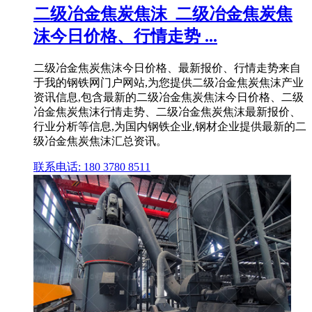
二级冶金焦炭焦沫_二级冶金焦炭焦
沫今日价格、行情走势 ...
二级冶金焦炭焦沫今日价格、最新报价、行情走势来自
于我的钢铁网门户网站,为您提供二级冶金焦炭焦沫产业
资讯信息,包含最新的二级冶金焦炭焦沫今日价格、二级
冶金焦炭焦沫行情走势、二级冶金焦炭焦沫最新报价、
行业分析等信息,为国内钢铁企业,钢材企业提供最新的二
级冶金焦炭焦沫汇总资讯。
联系电话: 180 3780 8511