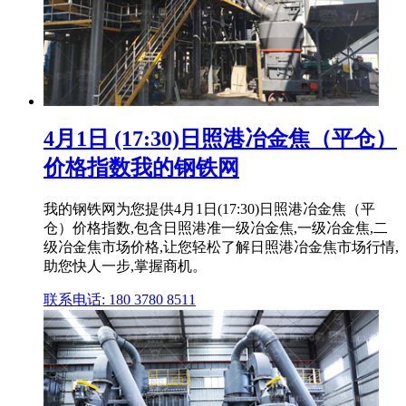
4月1日 (17:30)日照港冶金焦（平仓）
价格指数我的钢铁网
我的钢铁网为您提供4月1日(17:30)日照港冶金焦（平
仓）价格指数,包含日照港准一级冶金焦,一级冶金焦,二
级冶金焦市场价格,让您轻松了解日照港冶金焦市场行情,
助您快人一步,掌握商机。
联系电话: 180 3780 8511