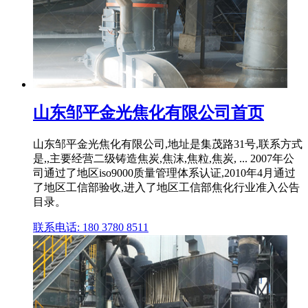
山东邹平金光焦化有限公司首页
山东邹平金光焦化有限公司,地址是集茂路31号,联系方式
是,,主要经营二级铸造焦炭,焦沫,焦粒,焦炭, ... 2007年公
司通过了地区iso9000质量管理体系认证,2010年4月通过
了地区工信部验收,进入了地区工信部焦化行业准入公告
目录。
联系电话: 180 3780 8511