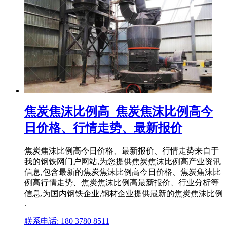
焦炭焦沫比例高_焦炭焦沫比例高今
日价格、行情走势、最新报价
焦炭焦沫比例高今日价格、最新报价、行情走势来自于
我的钢铁网门户网站,为您提供焦炭焦沫比例高产业资讯
信息,包含最新的焦炭焦沫比例高今日价格、焦炭焦沫比
例高行情走势、焦炭焦沫比例高最新报价、行业分析等
信息,为国内钢铁企业,钢材企业提供最新的焦炭焦沫比例
.
联系电话: 180 3780 8511