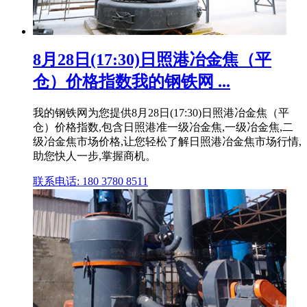
8月28日(17:30)日照港冶金焦（平
仓）价格指数我的钢铁网 ...
我的钢铁网为您提供8月28日(17:30)日照港冶金焦（平
仓）价格指数,包含日照港准一级冶金焦,一级冶金焦,二
级冶金焦市场价格,让您轻松了解日照港冶金焦市场行情,
助您快人一步,掌握商机。
联系电话: 180 3780 8511