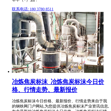
联系电话: 180 3780 8511
冶炼焦炭标沫_冶炼焦炭标沫今日价
格、行情走势、最新报价
冶炼焦炭标沫今日价格、最新报价、行情走势来自于我
的钢铁网门户网站,为您提供冶炼焦炭标沫产业资讯信息,