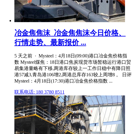
冶金焦焦沫_冶金焦焦沫今日价格、
行情走势、最新报价 ...
5 天之前 · Mysteel：4月18日(09:00)港口冶金焦价格指
数 Mysteel煤焦：18日港口焦炭现货市场暂稳运行港口贸
易集港量略有下移,两港库存较上一工作日稳中有降日照
港57减3,青岛港106增2,两港总库存163较上周增8 。 日评
Mysteel：4月18日(17:30)港口冶金焦价格指数 ...
联系电话: 180 3780 8511