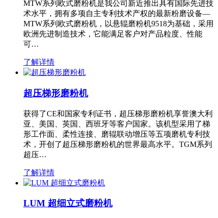
MTW系列欧式磨粉机是我公司新近推出具有国际先进技
术水平，拥有多项自主专利技术产权的最新粉磨设备—
MTW系列欧式磨粉机，以悬辊磨粉机9518为基础，采用
欧洲先进制造技术，它能满足客户对产品粒度、性能
可…
了解详情
超压梯形磨粉机
获得了CE和国家专利证书，超压梯形磨粉机享誉澳大利
亚、美国、英国、西班牙等客户国家。该机型采用了梯
形工作面、柔性连接、磨辊联动增压等五项磨机专利技
术，开创了超压梯形磨粉机的世界最高水平。TGM系列
超压…
了解详情
LUM 超细立式磨粉机