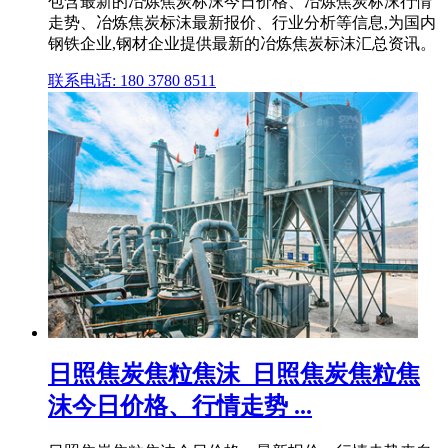
包含最新的冶炼焦炭标沫今日价格、冶炼焦炭标沫行情
走势、冶炼焦炭标沫最新报价、行业分析等信息,为国内
钢铁企业,钢材企业提供最新的冶炼焦炭标沫汇总资讯。
联系电话: 180 3780 8511
日照焦炭焦粒焦沫_日照焦炭焦粒焦
沫今日价格、行情走势 ...