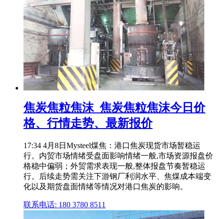
焦炭焦粒焦沫_焦炭焦粒焦沫今日价
格、行情走势、最新报价
17:34 4月8日Mysteel煤焦：港口焦炭现货市场暂稳运
行。内贸市场情绪受盘面影响情绪一般,市场资源报盘价
格稳中偏弱；外贸需求表现一般,整体报盘节奏暂稳运
行。后续走势需关注下游钢厂利润水平、焦煤成本端变
化以及期货盘面情绪等情况对港口焦炭的影响。
联系电话: 180 3780 8511