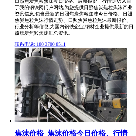
日照焦炭焦粒焦沫今日价格、最新报价、行情走势来自
于我的钢铁网门户网站,为您提供日照焦炭焦粒焦沫产业
资讯信息,包含最新的日照焦炭焦粒焦沫今日价格、日照
焦炭焦粒焦沫行情走势、日照焦炭焦粒焦沫最新报价、
行业分析等信息,为国内钢铁企业,钢材企业提供最新的日
照焦炭焦粒焦沫汇总资讯。
联系电话: 180 3780 8511
焦沫价格_焦沫价格今日价格、行情