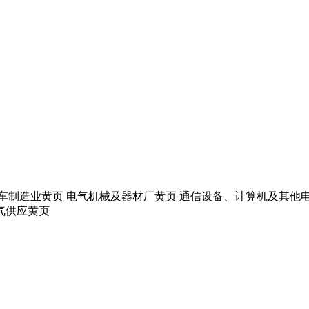
汽车制造业黄页 电气机械及器材厂黄页 通信设备、计算机及其他
气供应黄页