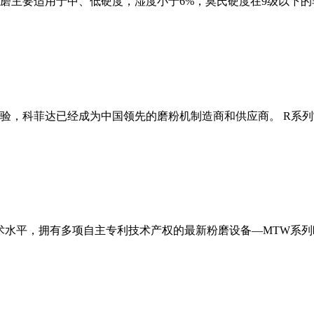
磨主要适用于中、低硬度，湿度小于6%，莫氏硬度在9级以下的
经验，科菲达已经成为中国领先的磨粉机制造商和供应商。 R系
术水平，拥有多项自主专利技术产权的最新粉磨设备—MTW系列欧