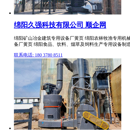
绵阳久强科技有限公司 顺企网
绵阳矿山冶金建筑专用设备厂黄页 绵阳农林牧渔专用机
备厂黄页 绵阳食品、饮料、烟草及饲料生产专用设备制造
联系电话: 180 3780 8511