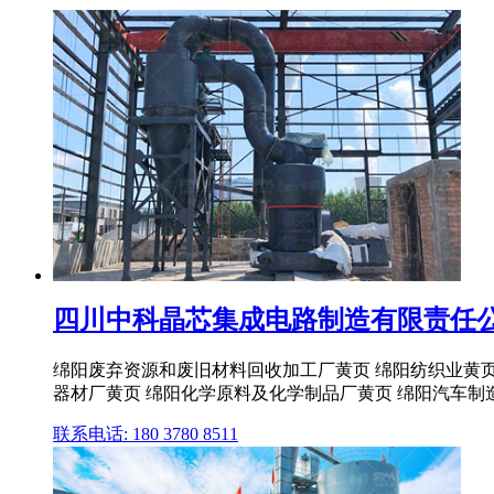
四川中科晶芯集成电路制造有限责任公
绵阳废弃资源和废旧材料回收加工厂黄页 绵阳纺织业黄页
器材厂黄页 绵阳化学原料及化学制品厂黄页 绵阳汽车制
联系电话: 180 3780 8511