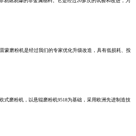
非易燃易爆的非金属物料。它是经过20多次的试验和改进，为
列雷蒙磨粉机是经过我们的专家优化升级改造，具有低损耗、投
式磨粉机，以悬辊磨粉机9518为基础，采用欧洲先进制造技