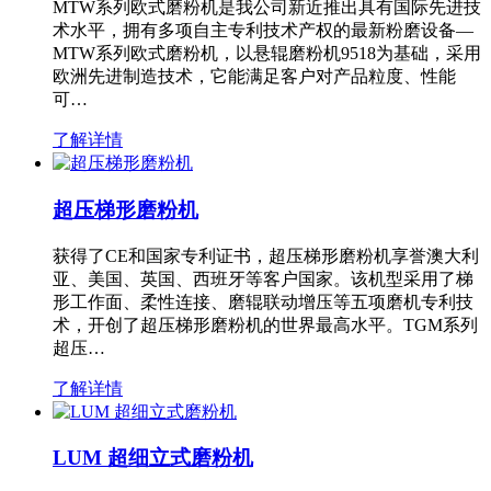
MTW系列欧式磨粉机是我公司新近推出具有国际先进技
术水平，拥有多项自主专利技术产权的最新粉磨设备—
MTW系列欧式磨粉机，以悬辊磨粉机9518为基础，采用
欧洲先进制造技术，它能满足客户对产品粒度、性能
可…
了解详情
超压梯形磨粉机
获得了CE和国家专利证书，超压梯形磨粉机享誉澳大利
亚、美国、英国、西班牙等客户国家。该机型采用了梯
形工作面、柔性连接、磨辊联动增压等五项磨机专利技
术，开创了超压梯形磨粉机的世界最高水平。TGM系列
超压…
了解详情
LUM 超细立式磨粉机