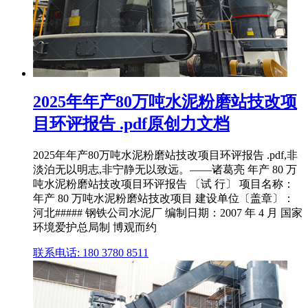
2025年年产80万吨水泥粉磨站技改项
目环评报告 .pdf原创力文档
2025年年产80万吨水泥粉磨站技改项目环评报告 .pdf,非
淡泊无以明志,非宁静无以致远。——诸葛亮 年产 80 万
吨水泥粉磨站技改项目环评报告 〔试 行〕 项目名称：
年产 80 万吨水泥粉磨站技改项目 建设单位〔盖章〕：
河北##### 钢铁公司水泥厂 编制日期：2007 年 4 月 国家
环境爱护总局制 博观而约
联系电话: 180 3780 8511