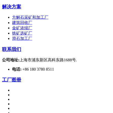
解决方案
方解石采矿和加工厂
建筑回收厂
金矿浓缩厂
铁矿选矿厂
滑石加工厂
联系我们
公司地址:
上海市浦东新区高科东路1688号.
电话:
+86 180 3780 8511
工厂图册