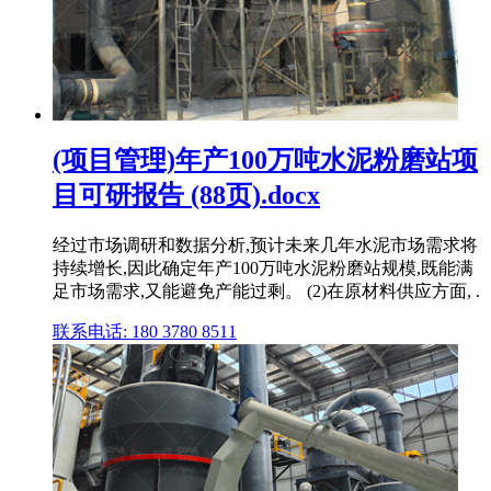
(项目管理)年产100万吨水泥粉磨站项
目可研报告 (88页).docx
经过市场调研和数据分析,预计未来几年水泥市场需求将
持续增长,因此确定年产100万吨水泥粉磨站规模,既能满
足市场需求,又能避免产能过剩。 (2)在原材料供应方面, .
联系电话: 180 3780 8511