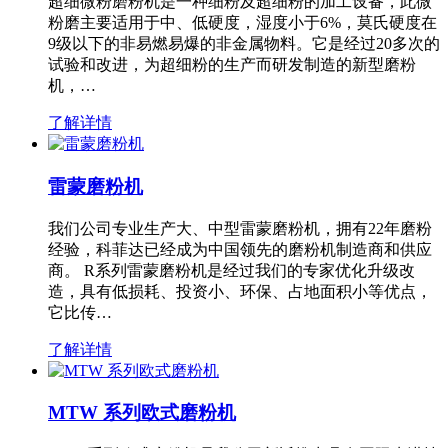
超细微粉磨粉机是一种细粉及超细粉的加工设备，此微
粉磨主要适用于中、低硬度，湿度小于6%，莫氏硬度在
9级以下的非易燃易爆的非金属物料。它是经过20多次的
试验和改进，为超细粉的生产而研发制造的新型磨粉
机，…
了解详情
雷蒙磨粉机
我们公司专业生产大、中型雷蒙磨粉机，拥有22年磨粉
经验，科菲达已经成为中国领先的磨粉机制造商和供应
商。 R系列雷蒙磨粉机是经过我们的专家优化升级改
造，具有低损耗、投资小、环保、占地面积小等优点，
它比传…
了解详情
MTW 系列欧式磨粉机