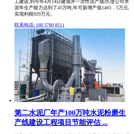
工建设,到今年4月14日建成并一次性试产成功,使公司水
泥年生产能力达到了45万吨,年可新增产值1465．5万元,
实现利税929万元。
联系电话: 180 3780 8511
第二水泥厂年产100万吨水泥粉磨生
产线建设工程项目节能评估 ...