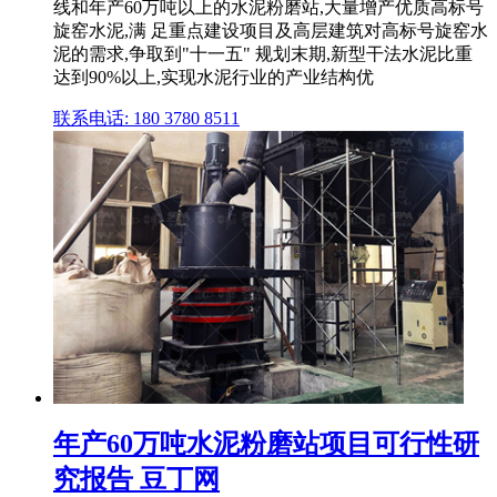
线和年产60万吨以上的水泥粉磨站,大量增产优质高标号
旋窑水泥,满 足重点建设项目及高层建筑对高标号旋窑水
泥的需求,争取到"十一五" 规划末期,新型干法水泥比重
达到90%以上,实现水泥行业的产业结构优
联系电话: 180 3780 8511
年产60万吨水泥粉磨站项目可行性研
究报告 豆丁网