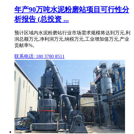
年产90万吨水泥粉磨站项目可行性分
析报告 (总投资 ...
预计区域内水泥粉磨站行业市场需求规模将达到万元,利
润总额万元,净利润万元,纳税万元,工业增加值万元,产业
贡献率%。
联系电话: 180 3780 8511