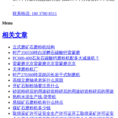
.
联系电话: 180 3780 8511
Menu
相关文章
立式磨矿石磨粉机结构
时产350550吨白泥孵石碳酸钙雷蒙磨
PC600-400石灰石碳酸钙磨粉机配多大减速机？
雷蒙磨北京雷蒙磨北京雷蒙磨北京
天津磨粉机厂
时产270360吨花岗闪长岩干式制磨机
高细立磨轴承老坏什么原因
开矿石制粉场要注意什么
砂岩粉碎后的用途砂岩粉碎后的用途砂岩粉碎后的用途
熟料水泥生产线-管带机
悬辊矿石磨粉机有什么特点
煤矿石磨粉机多少钱
取得采矿许可证安全生产许可证开工取得采矿许可证安