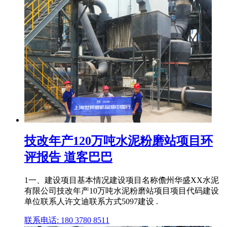
技改年产120万吨水泥粉磨站项目环
评报告 道客巴巴
1一、建设项目基本情况建设项目名称儋州华盛XX水泥
有限公司技改年产10万吨水泥粉磨站项目项目代码建设
单位联系人许文迪联系方式5097建设 .
联系电话: 180 3780 8511