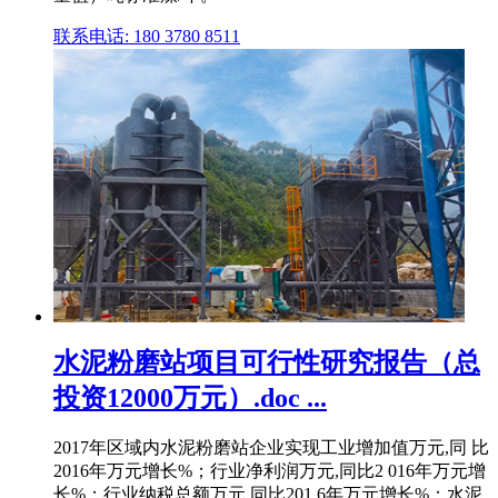
联系电话: 180 3780 8511
水泥粉磨站项目可行性研究报告（总
投资12000万元）.doc ...
2017年区域内水泥粉磨站企业实现工业增加值万元,同 比
2016年万元增长%；行业净利润万元,同比2 016年万元增
长%；行业纳税总额万元,同比201 6年万元增长%；水泥