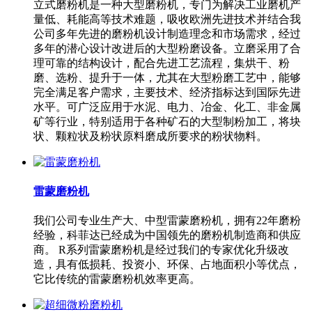
立式磨粉机是一种大型磨粉机，专门为解决工业磨机产
量低、耗能高等技术难题，吸收欧洲先进技术并结合我
公司多年先进的磨粉机设计制造理念和市场需求，经过
多年的潜心设计改进后的大型粉磨设备。立磨采用了合
理可靠的结构设计，配合先进工艺流程，集烘干、粉
磨、选粉、提升于一体，尤其在大型粉磨工艺中，能够
完全满足客户需求，主要技术、经济指标达到国际先进
水平。可广泛应用于水泥、电力、冶金、化工、非金属
矿等行业，特别适用于各种矿石的大型制粉加工，将块
状、颗粒状及粉状原料磨成所要求的粉状物料。
雷蒙磨粉机
我们公司专业生产大、中型雷蒙磨粉机，拥有22年磨粉
经验，科菲达已经成为中国领先的磨粉机制造商和供应
商。 R系列雷蒙磨粉机是经过我们的专家优化升级改
造，具有低损耗、投资小、环保、占地面积小等优点，
它比传统的雷蒙磨粉机效率更高。