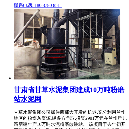
联系电话: 180 3780 8511
甘肃省甘草水泥集团建成10万吨粉磨
站水泥网
甘草水泥集团公司抓住西部大开发的机遇,充分利用兰州
地区的粉煤灰资源,经多方争取,投资2981万元在兰州雁儿
湾新建年产10万吨水泥粉磨散装站。 该项目于去年初开