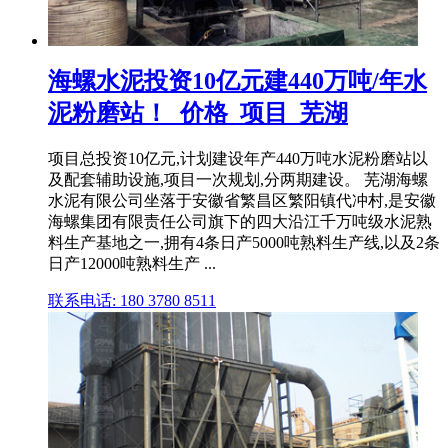
海螺水泥投资10亿元建440万吨/年水
泥粉磨站！_价格_项目_芜湖
项目总投资10亿元,计划建设年产440万吨水泥粉磨站以
及配套辅助设施,项目一次规划,分两期建设。 芜湖海螺
水泥有限公司坐落于安徽省繁昌区繁阳镇代冲村,是安徽
海螺集团有限责任公司旗下的四大沿江千万吨级水泥熟
料生产基地之一,拥有4条日产5000吨熟料生产线,以及2条
日产12000吨熟料生产 ...
联系电话: 180 3780 8511