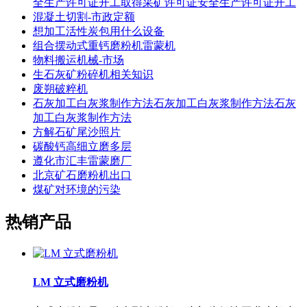
全生产许可证开工取得采矿许可证安全生产许可证开工
混凝土切割-市政定额
想加工活性炭包用什么设备
组合摆动式重钙磨粉机雷蒙机
物料搬运机械-市场
生石灰矿粉碎机相关知识
废朔破粹机
石灰加工白灰浆制作方法石灰加工白灰浆制作方法石灰
加工白灰浆制作方法
方解石矿尾沙照片
碳酸钙高细立磨多层
遵化市汇丰雷蒙磨厂
北京矿石磨粉机出口
煤矿对环境的污染
热销产品
LM 立式磨粉机