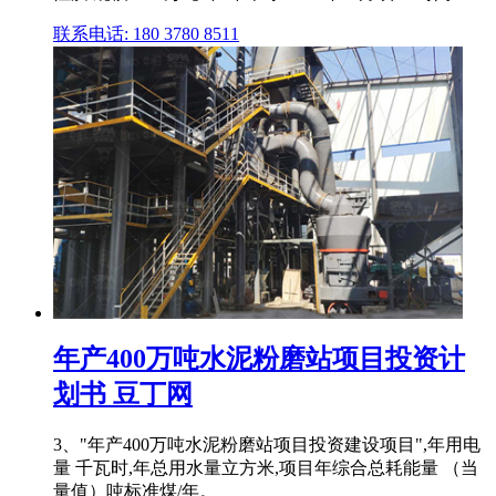
联系电话: 180 3780 8511
年产400万吨水泥粉磨站项目投资计
划书 豆丁网
3、"年产400万吨水泥粉磨站项目投资建设项目",年用电
量 千瓦时,年总用水量立方米,项目年综合总耗能量 （当
量值）吨标准煤/年。