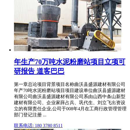
年生产70万吨水泥粉磨站项目立项可
研报告 道客巴巴
第一章总论项目背景项目名称曲沃县盛源建材有限公司
年产70吨水泥粉磨站项目项目建设单位曲沃县盛源建材
有限公司曲沃县盛源建材有限公司系由山西中条山新型
建材有限公司、企业家薛占兵、巩代生、刘立飞出资设
立的有限责任企业,公司于008年4月在工商行政管理管理
部门登记注册 ...
联系电话: 180 3780 8511