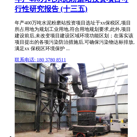
行性研究报告 (十三五)
年产400万吨水泥粉磨站投资项目选址于xx保税区,项目
所占用地为规划工业用地,符合用地规划要求,此外,项目
建设前后,未改变项目建设区域环境功能区划；在落实该
项目提出的各项污染防治措施后,可确保污染物达标排放,
满足xx 保税区环境保护 ...
联系电话: 180 3780 8511