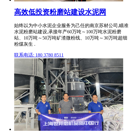
高效低投资粉磨站建设水泥网
始终以为中小水泥企业服务为己任的南京苏材公司,瞄准
水泥粉磨站建设,承接年产60万吨～100万吨水泥粉磨
站、10万吨～50万吨矿渣微粉线、10万吨～30万吨超细
粉煤灰生 .
联系电话: 180 3780 8511