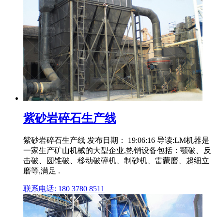
紫砂岩碎石生产线
紫砂岩碎石生产线 发布日期： 19:06:16 导读:LM机器是
一家生产矿山机械的大型企业,热销设备包括：颚破、反
击破、圆锥破、移动破碎机、制砂机、雷蒙磨、超细立
磨等,满足 .
联系电话: 180 3780 8511