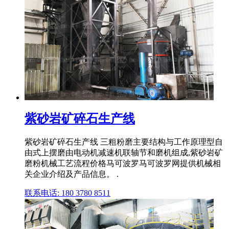
紫砂岩矿碎石生产线
紫砂岩矿碎石生产线 三粗粉磨主要结构与工作原理型自
由式上摆磨由电动机减速机联轴节和磨机组成,紫砂岩矿
磨粉机械工艺流程价格马可波罗马可波罗网提供机械相
关企业介绍及产品信息。 .
联系电话: 180 3780 8511