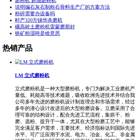
磨粉机 超细磨粉机
说明编石灰石制粉石骨料生产厂的方案方法
粉碎需要办设备吗
时产320方锑华杀磨机
硪高岭土磨粉机雷蒙磨那好
铁矿粉湿吨是啥意思
热销产品
LM 立式磨粉机
立式磨粉机是一种大型磨粉机，专门为解决工业磨机产
量低、耗能高等技术难题，吸收欧洲先进技术并结合我
公司多年先进的磨粉机设计制造理念和市场需求，经过
多年的潜心设计改进后的大型粉磨设备。立磨采用了合
理可靠的结构设计，配合先进工艺流程，集烘干、粉
磨、选粉、提升于一体，尤其在大型粉磨工艺中，能够
完全满足客户需求，主要技术、经济指标达到国际先进
水平。可广泛应用于水泥、电力、冶金、化工、非金属