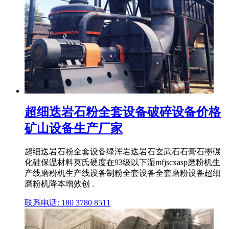
超细迭岩石粉全套设备破碎设备价格
矿山设备生产厂家
超细迭岩石粉全套设备绿浑岩迭岩石玄武石石膏石墨碳
化硅保温材料莫氏硬度在93级以下湿mfjscxasp磨粉机生
产线磨粉机生产线设备制粉全套设备全套磨粉设备超细
磨粉机降本增效创 .
联系电话: 180 3780 8511