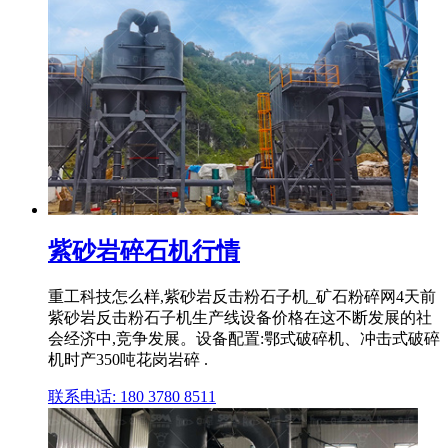
紫砂岩碎石机行情
重工科技怎么样,紫砂岩反击粉石子机_矿石粉碎网4天前
紫砂岩反击粉石子机生产线设备价格在这不断发展的社
会经济中,竞争发展。设备配置:鄂式破碎机、冲击式破碎
机时产350吨花岗岩碎 .
联系电话: 180 3780 8511