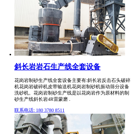
斜长岩岩石生产线全套设备
花岗岩制砂生产线全套设备主要有:斜长岩反击石头破碎
机花岗岩破碎机皮带输送机花岗岩制砂机振动筛分设备
洗砂机。花岗岩制砂生产线是以花岗岩作为原材料的制
砂生产线斜长岩4R雷蒙磨 .
联系电话: 180 3780 8511