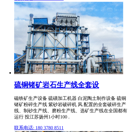
硫铜锗矿岩石生产线全套设
磁铁矿生产设备 硫磺加工机器 白泥陶土制作设备 硫铜
锗矿粉碎生产线 紫砂岩破碎机 风 配置的全套破碎生产
线、制砂生产线、磨粉生产线、选矿生产线在全国都有
运行 投江苏扬州1小时100 .
联系电话: 180 3780 8511