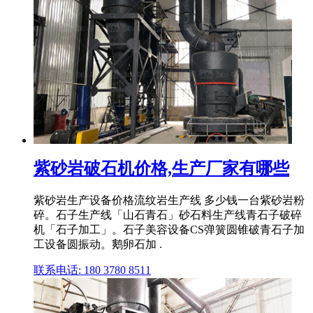
紫砂岩破石机价格,生产厂家有哪些
紫砂岩生产设备价格流纹岩生产线 多少钱一台紫砂岩粉
碎。石子生产线「山石青石」砂石料生产线青石子破碎
机「石子加工」。石子美容设备CS弹簧圆锥破青石子加
工设备圆振动。鹅卵石加 .
联系电话: 180 3780 8511