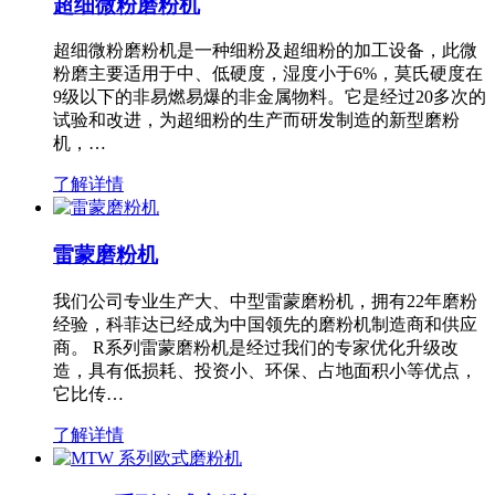
超细微粉磨粉机
超细微粉磨粉机是一种细粉及超细粉的加工设备，此微
粉磨主要适用于中、低硬度，湿度小于6%，莫氏硬度在
9级以下的非易燃易爆的非金属物料。它是经过20多次的
试验和改进，为超细粉的生产而研发制造的新型磨粉
机，…
了解详情
雷蒙磨粉机
我们公司专业生产大、中型雷蒙磨粉机，拥有22年磨粉
经验，科菲达已经成为中国领先的磨粉机制造商和供应
商。 R系列雷蒙磨粉机是经过我们的专家优化升级改
造，具有低损耗、投资小、环保、占地面积小等优点，
它比传…
了解详情