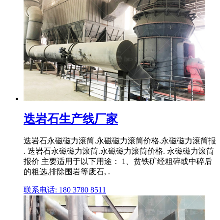
迭岩石生产线厂家
迭岩石永磁磁力滚筒.永磁磁力滚筒价格.永磁磁力滚筒报
. 迭岩石永磁磁力滚筒.永磁磁力滚筒价格. 永磁磁力滚筒
报价 主要适用于以下用途： 1、贫铁矿经粗碎或中碎后
的粗选,排除围岩等废石, .
联系电话: 180 3780 8511