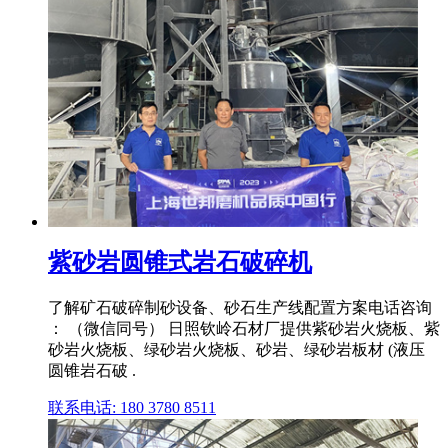
紫砂岩圆锥式岩石破碎机
了解矿石破碎制砂设备、砂石生产线配置方案电话咨询
： （微信同号） 日照钦岭石材厂提供紫砂岩火烧板、紫
砂岩火烧板、绿砂岩火烧板、砂岩、绿砂岩板材 (液压
圆锥岩石破 .
联系电话: 180 3780 8511