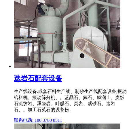
迭岩石配套设备
生产线设备:成套石料生产线、制砂生产线配套设备,振动
给料机、振动筛分机、。蓝晶石、氟石、膨润土、麦饭
石流纹岩、浑绿岩、叶腊石、页岩、紫砂石、迭岩
石、。加工石英石的设备粉 .
联系电话: 180 3780 8511