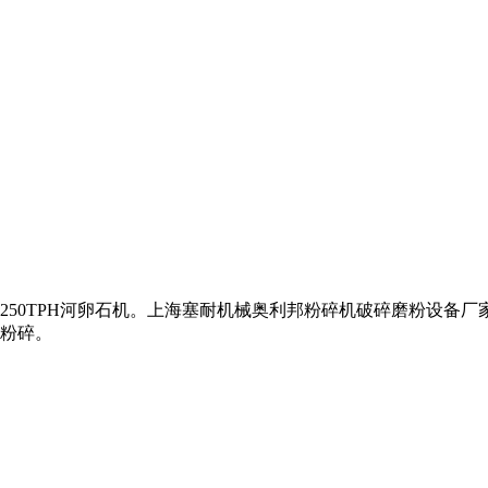
50TPH河卵石机。上海塞耐机械奥利邦粉碎机破碎磨粉设备厂
粉碎。