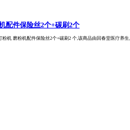
机配件保险丝2个+碳刷2个
粉机 磨粉机配件保险丝2个+碳刷2 个,该商品由回春堂医疗养生