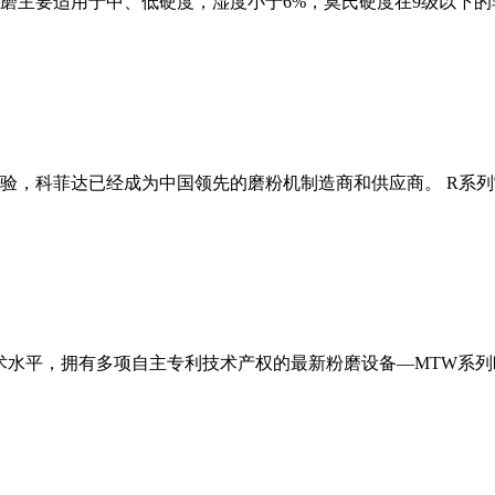
磨主要适用于中、低硬度，湿度小于6%，莫氏硬度在9级以下的
经验，科菲达已经成为中国领先的磨粉机制造商和供应商。 R系
术水平，拥有多项自主专利技术产权的最新粉磨设备—MTW系列欧