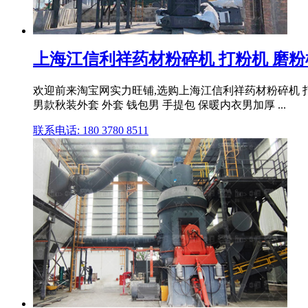
上海江信利祥药材粉碎机 打粉机 磨粉
欢迎前来淘宝网实力旺铺,选购上海江信利祥药材粉碎机 打
男款秋装外套 外套 钱包男 手提包 保暖内衣男加厚 ...
联系电话: 180 3780 8511