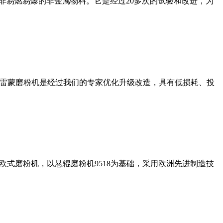
非易燃易爆的非金属物料。它是经过20多次的试验和改进，为
列雷蒙磨粉机是经过我们的专家优化升级改造，具有低损耗、投
式磨粉机，以悬辊磨粉机9518为基础，采用欧洲先进制造技