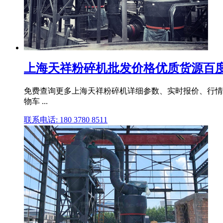
上海天祥粉碎机批发价格优质货源百
免费查询更多上海天祥粉碎机详细参数、实时报价、行情走势
物车 ...
联系电话: 180 3780 8511