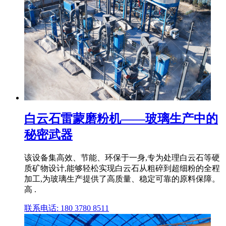
白云石雷蒙磨粉机——玻璃生产中的
秘密武器
该设备集高效、节能、环保于一身,专为处理白云石等硬
质矿物设计,能够轻松实现白云石从粗碎到超细粉的全程
加工,为玻璃生产提供了高质量、稳定可靠的原料保障。
高 .
联系电话: 180 3780 8511