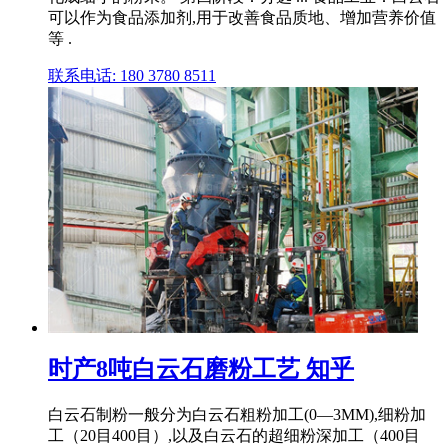
可以作为食品添加剂,用于改善食品质地、增加营养价值
等 .
联系电话: 180 3780 8511
时产8吨白云石磨粉工艺 知乎
白云石制粉一般分为白云石粗粉加工(0―3MM),细粉加
工（20目400目）,以及白云石的超细粉深加工（400目