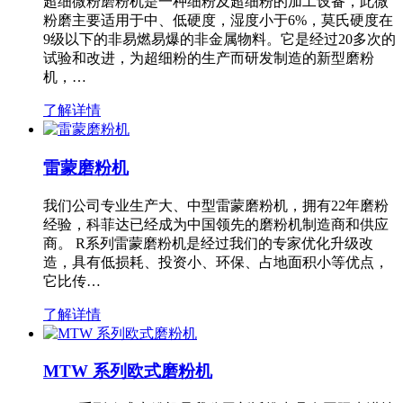
超细微粉磨粉机是一种细粉及超细粉的加工设备，此微
粉磨主要适用于中、低硬度，湿度小于6%，莫氏硬度在
9级以下的非易燃易爆的非金属物料。它是经过20多次的
试验和改进，为超细粉的生产而研发制造的新型磨粉
机，…
了解详情
雷蒙磨粉机
我们公司专业生产大、中型雷蒙磨粉机，拥有22年磨粉
经验，科菲达已经成为中国领先的磨粉机制造商和供应
商。 R系列雷蒙磨粉机是经过我们的专家优化升级改
造，具有低损耗、投资小、环保、占地面积小等优点，
它比传…
了解详情
MTW 系列欧式磨粉机