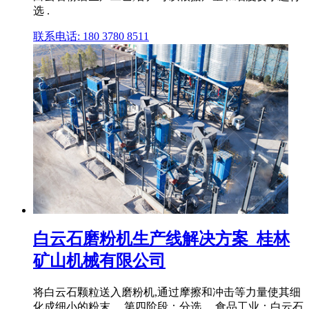
选 .
联系电话: 180 3780 8511
白云石磨粉机生产线解决方案_桂林
矿山机械有限公司
将白云石颗粒送入磨粉机,通过摩擦和冲击等力量使其细
化成细小的粉末。 第四阶段：分选 ... 食品工业：白云石