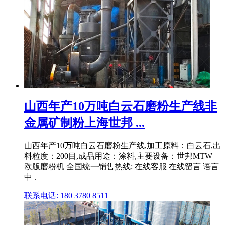
山西年产10万吨白云石磨粉生产线非
金属矿制粉上海世邦 ...
山西年产10万吨白云石磨粉生产线,加工原料：白云石,出
料粒度：200目,成品用途：涂料,主要设备：世邦MTW
欧版磨粉机 全国统一销售热线: 在线客服 在线留言 语言
中 .
联系电话: 180 3780 8511