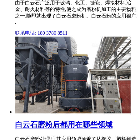
由于白云石广泛用于玻璃、化工、搪瓷、焊接材料,冶
金、耐火材料等的特性,使之成为磨粉机加工的主要物料
之一,随即就出现了白云石磨粉机。白云石粉的应用很广,
.
联系电话: 180 3780 8511
白云石磨粉后都用在哪些领域
白云石磨粉处理后,其应用领域涵盖了从橡胶、塑料到造