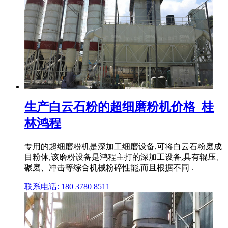
生产白云石粉的超细磨粉机价格_桂
林鸿程
专用的超细磨粉机是深加工细磨设备,可将白云石粉磨成
目粉体,该磨粉设备是鸿程主打的深加工设备,具有辊压、
碾磨、冲击等综合机械粉碎性能,而且根据不同 .
联系电话: 180 3780 8511