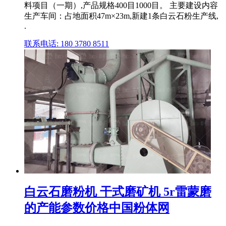
料项目（一期）,产品规格400目1000目。 主要建设内容
生产车间：占地面积47m×23m,新建1条白云石粉生产线,
.
联系电话: 180 3780 8511
白云石磨粉机 干式磨矿机 5r雷蒙磨
的产能参数价格中国粉体网