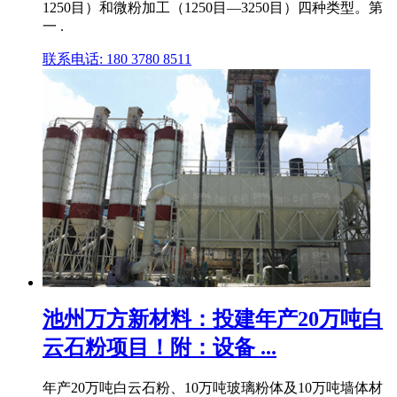
1250目）和微粉加工（1250目―3250目）四种类型。第
一 .
联系电话: 180 3780 8511
池州万方新材料：投建年产20万吨白
云石粉项目！附：设备 ...
年产20万吨白云石粉、10万吨玻璃粉体及10万吨墙体材