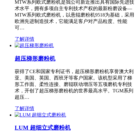
MTW系列欧式磨粉机是我公司新近推出具有国际先进技
术水平，拥有多项自主专利技术产权的最新粉磨设备—
MTW系列欧式磨粉机，以悬辊磨粉机9518为基础，采用
欧洲先进制造技术，它能满足客户对产品粒度、性能
可…
了解详情
超压梯形磨粉机
获得了CE和国家专利证书，超压梯形磨粉机享誉澳大利
亚、美国、英国、西班牙等客户国家。该机型采用了梯
形工作面、柔性连接、磨辊联动增压等五项磨机专利技
术，开创了超压梯形磨粉机的世界最高水平。TGM系列
超压…
了解详情
LUM 超细立式磨粉机