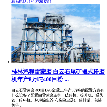
联系电话: 180 3780 8511
桂林鸿程雷蒙磨 白云石尾矿摆式粉磨
机年产8万吨400目粉 ...
白云石雷蒙磨,400目D90全通过,年产8万吨的配置方案有
什么设备？配置由雷蒙磨主机、破碎机、提升机、通风
管、给料机、脉冲除尘器(布袋除尘器)、储料罐、包装
机等 .