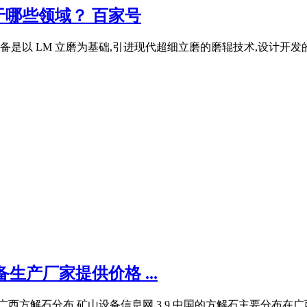
哪些领域？ 百家号
,该设备是以 LM 立磨为基础,引进现代超细立磨的磨辊技术,设计开
产厂家提供价格 ...
19广西方解石分布 矿山设备信息网 3 9 中国的方解石主要分布在