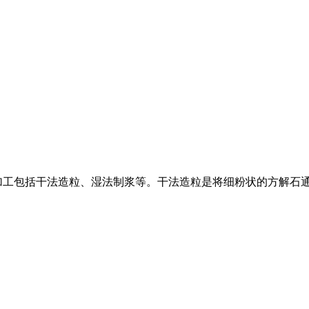
加工包括干法造粒、湿法制浆等。干法造粒是将细粉状的方解石