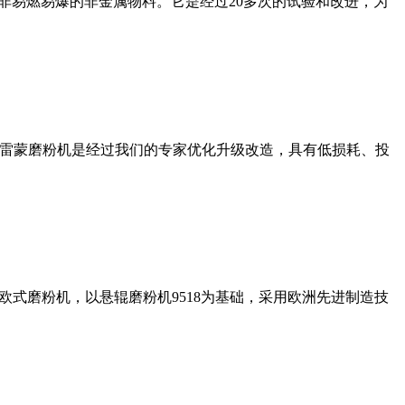
非易燃易爆的非金属物料。它是经过20多次的试验和改进，为
列雷蒙磨粉机是经过我们的专家优化升级改造，具有低损耗、投
式磨粉机，以悬辊磨粉机9518为基础，采用欧洲先进制造技