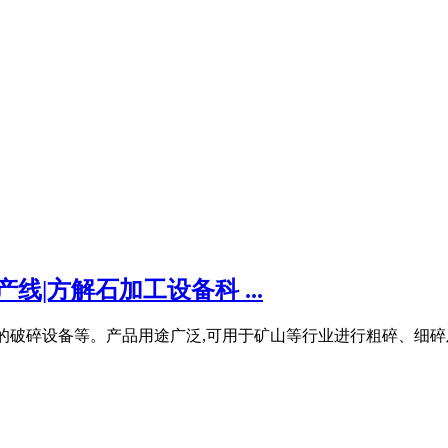
线|方解石加工设备科 ...
的破碎设备等。产品用途广泛,可用于矿山等行业进行粗碎、细碎