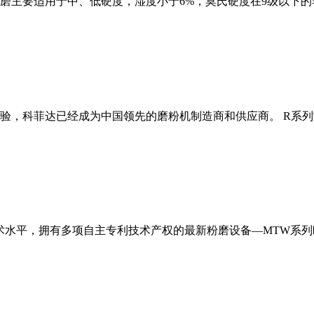
磨主要适用于中、低硬度，湿度小于6%，莫氏硬度在9级以下的
经验，科菲达已经成为中国领先的磨粉机制造商和供应商。 R系
术水平，拥有多项自主专利技术产权的最新粉磨设备—MTW系列欧