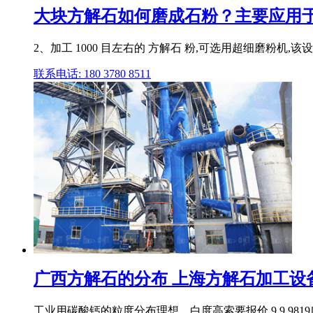
大块方解石如何磨成石粉？主要应用于
2、加工 1000 目左右的 方解石 粉,可选用超细磨粉机
联系电话: 180 3780 8511
广西方解石的分布 上海方解石加工设备生
工业用碳酸钙的粒度分布理想、白度高索要报价 9 9 98