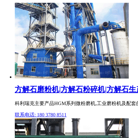
方解石磨粉机|方解石粉碎机|方解石生产
科利瑞克主要产品HGM系列微粉磨机,工业磨粉机及配套
联系电话: 180 3780 8511