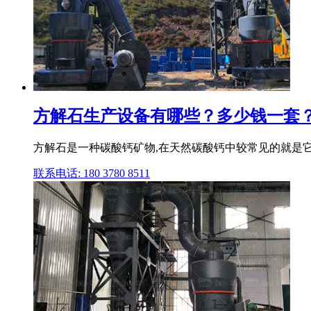
方解石生产设备有哪些？多少钱一套
方解石是一种碳酸钙矿物,在天然碳酸钙中较常见的就是它
联系电话: 180 3780 8511