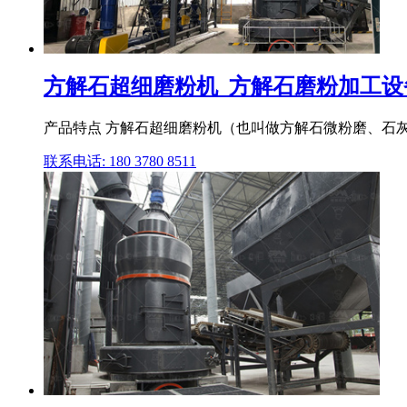
方解石超细磨粉机_方解石磨粉加工设备
产品特点 方解石超细磨粉机（也叫做方解石微粉磨、石
联系电话: 180 3780 8511