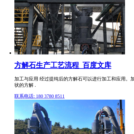
方解石生产工艺流程_百度文库
加工与应用 经过提纯后的方解石可以进行加工和应用。
状的方解 .
联系电话: 180 3780 8511