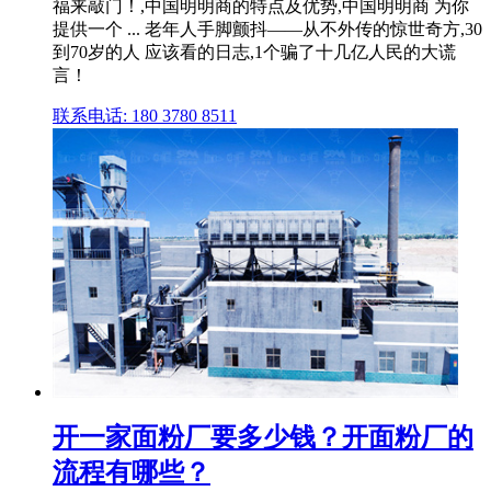
福来敲门！,中国明明商的特点及优势,中国明明商 为你
提供一个 ... 老年人手脚颤抖——从不外传的惊世奇方,30
到70岁的人 应该看的日志,1个骗了十几亿人民的大谎
言！
联系电话: 180 3780 8511
开一家面粉厂要多少钱？开面粉厂的
流程有哪些？