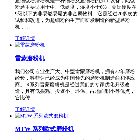
超细微粉磨粉机是一种细粉及超细粉的加工设备，此微
粉磨主要适用于中、低硬度，湿度小于6%，莫氏硬度在
9级以下的非易燃易爆的非金属物料。它是经过20多次的
试验和改进，为超细粉的生产而研发制造的新型磨粉
机，…
了解详情
雷蒙磨粉机
我们公司专业生产大、中型雷蒙磨粉机，拥有22年磨粉
经验，科菲达已经成为中国领先的磨粉机制造商和供应
商。 R系列雷蒙磨粉机是经过我们的专家优化升级改
造，具有低损耗、投资小、环保、占地面积小等优点，
它比传…
了解详情
MTW 系列欧式磨粉机