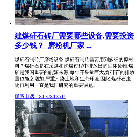
建煤矸石砖厂需要哪些设备,需要投资
多少钱？_磨粉机厂家 ...
煤矸石制砖厂磨粉设备 煤矸石制砖需要用到多细的原材
料？煤矸石是在采煤和洗煤过程中排放出的固体废物,煤
矿是我国重要的能源来源,每年开采量巨大,煤矸石的排放
量也随之增加,严重污染土地和生态环境,因此,煤矸石废
物再利用一直是我国研究的重要课题。
联系电话: 180 3780 8511