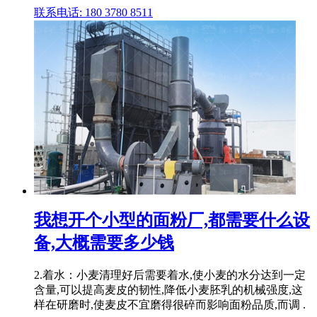
联系电话: 180 3780 8511
我想开个小型的面粉厂,都需要什么设
备,大概需要多少钱
2.着水：小麦清理好后需要着水,使小麦的水分达到一定
含量,可以提高麦皮的韧性,降低小麦胚乳的机械强度,这
样在研磨时,使麦皮不宜磨得很碎而影响面粉品质,而调 .