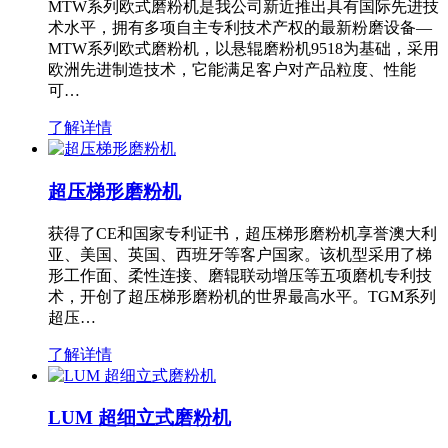
MTW系列欧式磨粉机是我公司新近推出具有国际先进技
术水平，拥有多项自主专利技术产权的最新粉磨设备—
MTW系列欧式磨粉机，以悬辊磨粉机9518为基础，采用
欧洲先进制造技术，它能满足客户对产品粒度、性能
可…
了解详情
超压梯形磨粉机
获得了CE和国家专利证书，超压梯形磨粉机享誉澳大利
亚、美国、英国、西班牙等客户国家。该机型采用了梯
形工作面、柔性连接、磨辊联动增压等五项磨机专利技
术，开创了超压梯形磨粉机的世界最高水平。TGM系列
超压…
了解详情
LUM 超细立式磨粉机