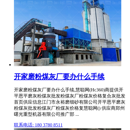
开家磨粉煤灰厂要办什么手续
开家磨粉煤灰厂要办什么手续,慧聪网(Hc360)商提供开
平恩平磨灰粉煤灰批发粉煤灰厂粉煤灰价格复合灰批发
首页供应信息江门市永裕磨细砂有限公司开平恩平磨灰
粉煤灰批发粉煤灰厂粉煤灰价格复慧聪网() 供应商郑州
曙光重型机器有限公司推广部 ...
联系电话: 180 3780 8511