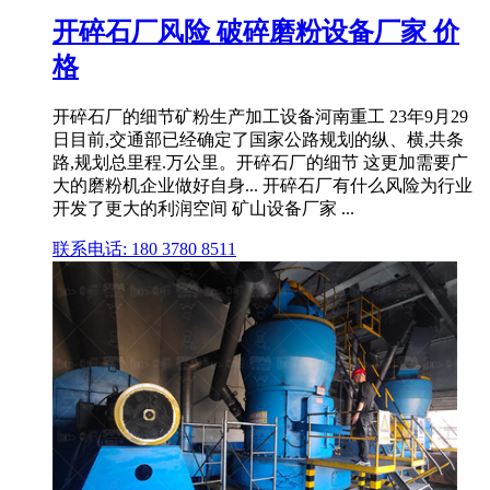
开碎石厂风险 破碎磨粉设备厂家 价
格
开碎石厂的细节矿粉生产加工设备河南重工 23年9月29
日目前,交通部已经确定了国家公路规划的纵、横,共条
路,规划总里程.万公里。开碎石厂的细节 这更加需要广
大的磨粉机企业做好自身... 开碎石厂有什么风险为行业
开发了更大的利润空间 矿山设备厂家 ...
联系电话: 180 3780 8511