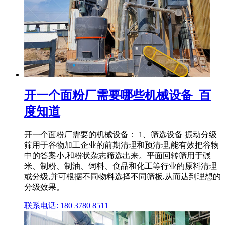
开一个面粉厂需要哪些机械设备_百
度知道
开一个面粉厂需要的机械设备： 1、筛选设备 振动分级
筛用于谷物加工企业的前期清理和预清理,能有效把谷物
中的答案小,和粉状杂志筛选出来。平面回转筛用于碾
米、制粉、制油、饲料、食品和化工等行业的原料清理
或分级,并可根据不同物料选择不同筛板,从而达到理想的
分级效果。
联系电话: 180 3780 8511