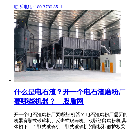
联系电话: 180 3780 8511
什么是电石渣？开一个电石渣磨粉厂
要哪些机器？ – 股盾网
开一个电石渣磨粉厂要哪些 机器？ 电石渣磨粉厂需要的
机器有颚式破碎机、反击式破碎机、欧版智能磨粉机,具
体如下： 1.颚式破碎机。颚式破碎机的颚板和侧护板采