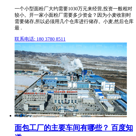
一个小型面粉厂大约需要1030万元来经营,投资一般相对
较小。开一家小面粉厂需要多少资金？因为小麦收割时
需要储存,所以必须用几个仓库进行储存。小麦,然后仓库
最 .
联系电话: 180 3780 8511
面包工厂的主要车间有哪些？ 百度知