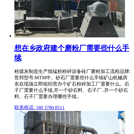
想在乡政府建个磨粉厂需要些什么手
续
粉煤灰制造生产线锰粉粉碎设备砖厂磨粉加工流程品牌:
世邦型号:MTM中。砂石厂需要些什么手续矿山机械房
东在现场立即组织营办个矿石粉碎加工厂需要什么。石
子厂需要什么手续,开一个砂石料、石子厂..开一个砂石
料、石子厂需要办理哪些手续。
联系电话: 180 3780 8511