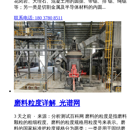
花岗岩、大理石、混凝土用的圆据、带锯、排 锯、绳锯
等；另一类是切割金属及半导体材料的内圆...
联系电话: 180 3780 8511
磨料粒度详解_光谱网
3 天之前 · 来源：分析测试百科网 磨料的粒度是指磨料
颗粒的粗细程度。磨料的粒度规格用粒度号来表示。磨
料的国家标准把粒度规格分为两类：一类是用于固结磨