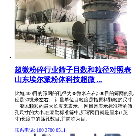
超微粉碎行业筛子目数和粒径对照表
山东埃尔派粉体科技超微 ...
比如,400目的筛网的孔径为38微米左右;500目的筛网的孔
径是30微米左右。 计量单位目粒度是指原料颗粒的尺寸,
一般以颗粒的最大长度来表示。 网目是表示标准筛的筛
孔尺寸的大小,在泰勒标准筛中,所谓网目就是厘米(1英
寸)长度中的筛孔数目,并简称为目。
联系电话: 180 3780 8511