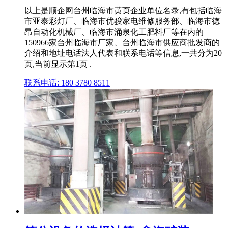
以上是顺企网台州临海市黄页企业单位名录,有包括临海
市亚泰彩灯厂、临海市优骏家电维修服务部、临海市德
昂自动化机械厂、临海市涌泉化工肥料厂等在内的
150966家台州临海市厂家、台州临海市供应商批发商的
介绍和地址电话法人代表和联系电话等信息,一共分为20
页,当前显示第1页 .
联系电话: 180 3780 8511