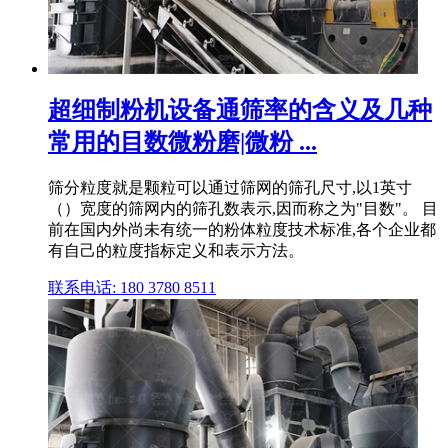
超细制粉机设备通筛率的含义及几种
常用的目数微粉磨|微粉 ...
筛分粒度就是颗粒可以通过筛网的筛孔尺寸,以1英寸
（）宽度的筛网内的筛孔数表示,因而称之为"目数"。 目
前在国内外尚未有统一的粉体粒度技术标准,各个企业都
有自己的粒度指标定义和表示方法。
联系电话: 180 3780 8511