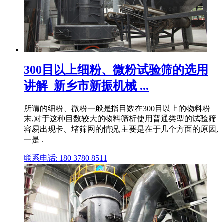
300目以上细粉、微粉试验筛的选用
讲解_新乡市新振机械 ...
所谓的细粉、微粉一般是指目数在300目以上的物料粉
末,对于这种目数较大的物料筛析使用普通类型的试验筛
容易出现卡、堵筛网的情况,主要是在于几个方面的原因,
一是 .
联系电话: 180 3780 8511