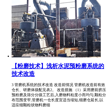
【粉磨技术】浅析水泥预粉磨系统的
技术改造
3 管磨机系统的技术改造 改造前情况 管磨机改造前有效
仓长、研磨体级配见表2。 改造措施 （1）采用磨前挤压
预粉磨及筛分分级工艺后,入磨物料粒度小而均匀,颗粒分
布范围变窄,管磨机一仓长度宜适当缩短,细磨仓延长,以
适应细颗粒状物料磨细