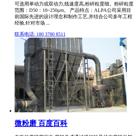
可选用单动力或双动力,线速度高,粉碎粒度细。粉碎粒度
范围：D50：10~250μm。 产品特点：ALPA公司采用目
前国际先进的设计理念和制作工艺,并结合公司多年工程
经验,针对市场 ...
联系电话: 180 3780 8511
微粉磨 百度百科