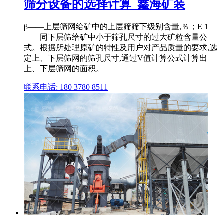
筛分设备的选择计算_鑫海矿装
β——上层筛网给矿中的上层筛筛下级别含量,％；E 1
——同下层筛给矿中小于筛孔尺寸的过大矿粒含量公
式。根据所处理原矿的特性及用户对产品质量的要求,选
定上、下层筛网的筛孔尺寸,通过V值计算公式计算出
上、下层筛网的面积。
联系电话: 180 3780 8511