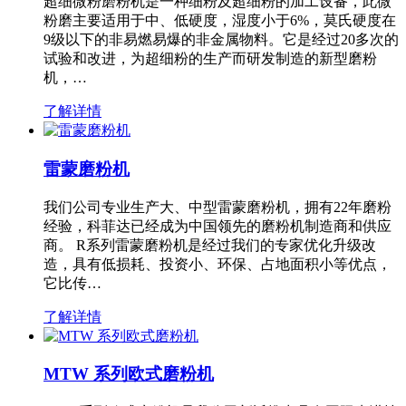
超细微粉磨粉机是一种细粉及超细粉的加工设备，此微
粉磨主要适用于中、低硬度，湿度小于6%，莫氏硬度在
9级以下的非易燃易爆的非金属物料。它是经过20多次的
试验和改进，为超细粉的生产而研发制造的新型磨粉
机，…
了解详情
雷蒙磨粉机
我们公司专业生产大、中型雷蒙磨粉机，拥有22年磨粉
经验，科菲达已经成为中国领先的磨粉机制造商和供应
商。 R系列雷蒙磨粉机是经过我们的专家优化升级改
造，具有低损耗、投资小、环保、占地面积小等优点，
它比传…
了解详情
MTW 系列欧式磨粉机