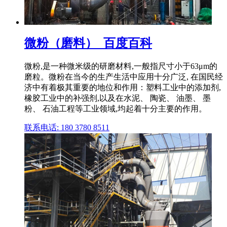
微粉（磨料）_百度百科
微粉,是一种微米级的研磨材料,一般指尺寸小于63μm的
磨粒。微粉在当今的生产生活中应用十分广泛, 在国民经
济中有着极其重要的地位和作用：塑料工业中的添加剂,
橡胶工业中的补强剂,以及在水泥、 陶瓷、 油墨、 墨
粉、 石油工程等工业领域,均起着十分主要的作用。
联系电话: 180 3780 8511