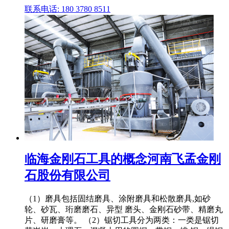
联系电话: 180 3780 8511
临海金刚石工具的概念河南飞孟金刚
石股份有限公司
（1）磨具包括固结磨具、涂附磨具和松散磨具,如砂
轮、砂瓦、珩磨磨石、异型 磨头、金刚石砂带、精磨丸
片、研磨膏等。 （2）锯切工具分为两类：一类是锯切