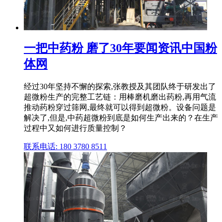
一把中药粉 磨了30年要闻资讯中国粉
体网
经过30年坚持不懈的探索,张教授及其团队终于研发出了
超微粉生产的完整工艺链：用棒磨机磨出药粉,再用气流
推动药粉穿过筛网,最终就可以得到超微粉。设备问题是
解决了,但是,中药超微粉到底是如何生产出来的？在生产
过程中又如何进行质量控制？
联系电话: 180 3780 8511