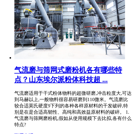
气流磨与筛网式磨粉机各有哪些特
点？山东埃尔派粉体科技超 ...
气流磨适用于干式粉体物料的超微研磨,冲击粒度大,可达
到马赫以上,一般物料很容易研磨到110微米。气流磨比
较合适莫氏硬度9下列的各种各样原材料的干发破碎,特
别是在是合适高韧性、高纯和高效益原材料的破碎。 1.
气流磨与筛网磨粉机,假如从使用规模下去比拟,各有什么
特点?