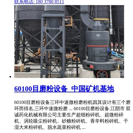
联系电话: 180 3780 8511
60100目磨粉设备_中国矿机基地
60100目磨粉设备三环中速微粉磨粉机因其设计有三个磨
环而得名,三环中速微粉磨 ... 60100目磨粉设备.江阴市 双
诚药化机械有限公司主要生产超细粉碎机、超微粉碎
机、涡轮吸尘粉碎机、砂糖粉碎机、香辛料粉碎机、干
湿大米粉碎机、脱水蔬菜粉碎机 ...