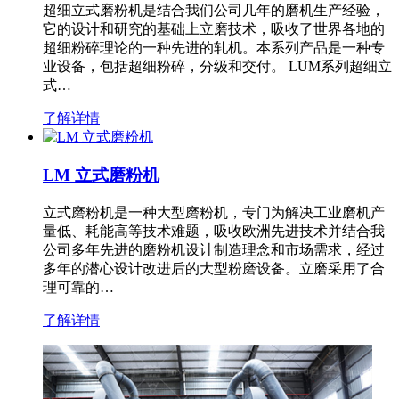
超细立式磨粉机是结合我们公司几年的磨机生产经验，
它的设计和研究的基础上立磨技术，吸收了世界各地的
超细粉碎理论的一种先进的轧机。本系列产品是一种专
业设备，包括超细粉碎，分级和交付。 LUM系列超细立
式…
了解详情
LM 立式磨粉机
立式磨粉机是一种大型磨粉机，专门为解决工业磨机产
量低、耗能高等技术难题，吸收欧洲先进技术并结合我
公司多年先进的磨粉机设计制造理念和市场需求，经过
多年的潜心设计改进后的大型粉磨设备。立磨采用了合
理可靠的…
了解详情