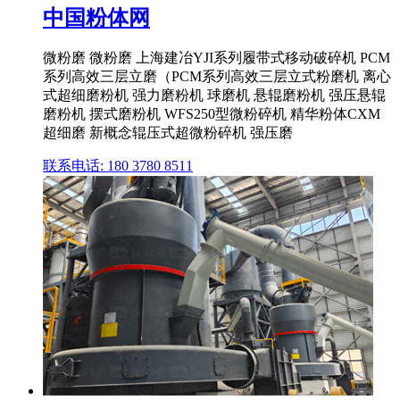
中国粉体网
微粉磨 微粉磨 上海建冶YJI系列履带式移动破碎机 PCM
系列高效三层立磨（PCM系列高效三层立式粉磨机 离心
式超细磨粉机 强力磨粉机 球磨机 悬辊磨粉机 强压悬辊
磨粉机 摆式磨粉机 WFS250型微粉碎机 精华粉体CXM
超细磨 新概念辊压式超微粉碎机 强压磨
联系电话: 180 3780 8511