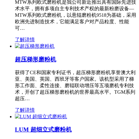
MTW系列欧式磨粉机是我公司新近推出具有国际先进技
术水平，拥有多项自主专利技术产权的最新粉磨设备—
MTW系列欧式磨粉机，以悬辊磨粉机9518为基础，采用
欧洲先进制造技术，它能满足客户对产品粒度、性能
可…
了解详情
超压梯形磨粉机
获得了CE和国家专利证书，超压梯形磨粉机享誉澳大利
亚、美国、英国、西班牙等客户国家。该机型采用了梯
形工作面、柔性连接、磨辊联动增压等五项磨机专利技
术，开创了超压梯形磨粉机的世界最高水平。TGM系列
超压…
了解详情
LUM 超细立式磨粉机