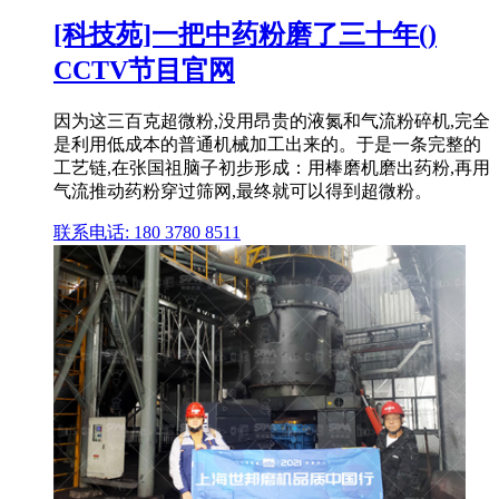
[科技苑]一把中药粉磨了三十年()
CCTV节目官网
因为这三百克超微粉,没用昂贵的液氮和气流粉碎机,完全
是利用低成本的普通机械加工出来的。于是一条完整的
工艺链,在张国祖脑子初步形成：用棒磨机磨出药粉,再用
气流推动药粉穿过筛网,最终就可以得到超微粉。
联系电话: 180 3780 8511