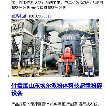
器、排出物料达到产品的要求。中草药超微粉机 无筛网
超微粉碎机 菊/金属粉超微粉碎机
联系电话: 180 3780 8511
针盘磨山东埃尔派粉体科技超微粉碎
设备
产品介绍：无筛网设计,出料流畅,产能高,运行成本低。