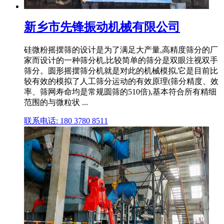
新乡市先锋振动机械有限公司
硅微粉摇摆筛的设计是为了满足大产量,高精度筛分的厂
家而设计的一种筛分机,比较简单的筛分是双眼注视双手
筛分。圆形摇摆筛分机就是对此的机械模拟,它是目前比
较有效的模拟了人工筛分运动的有效原理(筛分精度、效
率、筛网寿命均是常规圆筛的510倍),基本符合所有精细
范围的与微粒状 ...
联系电话: 180 3780 8511