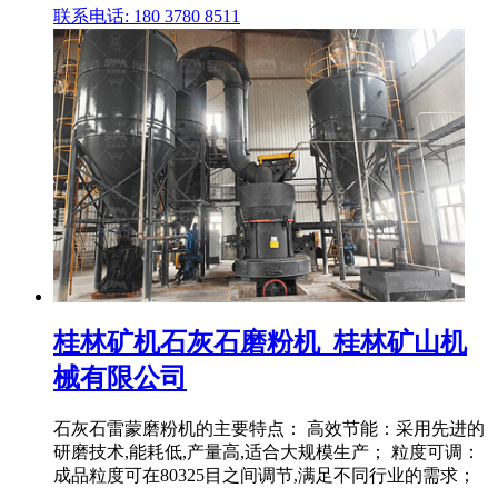
联系电话: 180 3780 8511
桂林矿机石灰石磨粉机_桂林矿山机
械有限公司
石灰石雷蒙磨粉机的主要特点： 高效节能：采用先进的
研磨技术,能耗低,产量高,适合大规模生产； 粒度可调：
成品粒度可在80325目之间调节,满足不同行业的需求；