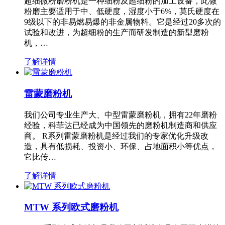
超细微粉磨粉机是一种细粉及超细粉的加工设备，此微
粉磨主要适用于中、低硬度，湿度小于6%，莫氏硬度在
9级以下的非易燃易爆的非金属物料。它是经过20多次的
试验和改进，为超细粉的生产而研发制造的新型磨粉
机，…
了解详情
雷蒙磨粉机
我们公司专业生产大、中型雷蒙磨粉机，拥有22年磨粉
经验，科菲达已经成为中国领先的磨粉机制造商和供应
商。 R系列雷蒙磨粉机是经过我们的专家优化升级改
造，具有低损耗、投资小、环保、占地面积小等优点，
它比传…
了解详情
MTW 系列欧式磨粉机