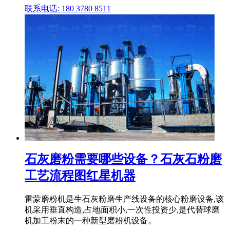
联系电话: 180 3780 8511
石灰磨粉需要哪些设备？石灰石粉磨
工艺流程图红星机器
雷蒙磨粉机是生石灰粉磨生产线设备的核心粉磨设备,该
机采用垂直构造,占地面积小,一次性投资少,是代替球磨
机加工粉末的一种新型磨粉机设备。