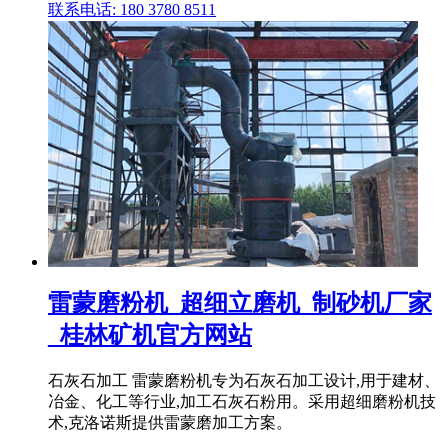
联系电话: 180 3780 8511
雷蒙磨粉机_超细立磨机_制砂机厂家
_桂林矿机官方网站
石灰石加工 雷蒙磨粉机专为石灰石加工设计,用于建材、
冶金、化工等行业,加工石灰石粉用。采用超细磨粉机技
术,克洛诺斯提供雷蒙磨加工方案。