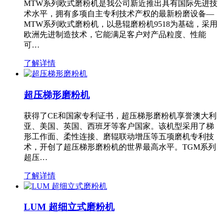
MTW系列欧式磨粉机是我公司新近推出具有国际先进技
术水平，拥有多项自主专利技术产权的最新粉磨设备—
MTW系列欧式磨粉机，以悬辊磨粉机9518为基础，采用
欧洲先进制造技术，它能满足客户对产品粒度、性能
可…
了解详情
超压梯形磨粉机
获得了CE和国家专利证书，超压梯形磨粉机享誉澳大利
亚、美国、英国、西班牙等客户国家。该机型采用了梯
形工作面、柔性连接、磨辊联动增压等五项磨机专利技
术，开创了超压梯形磨粉机的世界最高水平。TGM系列
超压…
了解详情
LUM 超细立式磨粉机