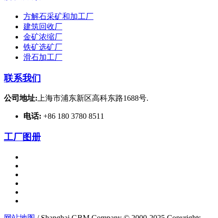
方解石采矿和加工厂
建筑回收厂
金矿浓缩厂
铁矿选矿厂
滑石加工厂
联系我们
公司地址:
上海市浦东新区高科东路1688号.
电话:
+86 180 3780 8511
工厂图册
网站地图
/ Shanghai GBM Company © 2000-2025 Copyrights.