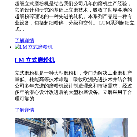
超细立式磨粉机是结合我们公司几年的磨机生产经验，
它的设计和研究的基础上立磨技术，吸收了世界各地的
超细粉碎理论的一种先进的轧机。本系列产品是一种专
业设备，包括超细粉碎，分级和交付。 LUM系列超细立
式…
了解详情
LM 立式磨粉机
立式磨粉机是一种大型磨粉机，专门为解决工业磨机产
量低、耗能高等技术难题，吸收欧洲先进技术并结合我
公司多年先进的磨粉机设计制造理念和市场需求，经过
多年的潜心设计改进后的大型粉磨设备。立磨采用了合
理可靠的…
了解详情