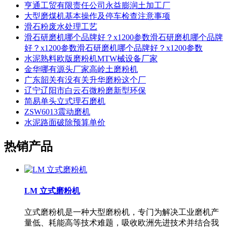
亨通工贸有限责任公司永益膨润土加工厂
大型磨煤机基本操作及停车检查注意事项
滑石粉废水处理工艺
滑石研磨机哪个品牌好？x1200参数滑石研磨机哪个品牌
好？x1200参数滑石研磨机哪个品牌好？x1200参数
水泥熟料欧版磨粉机MTW械设备厂家
金华哪有源头厂家高岭土磨粉机
广东韶关有没有关升华磨粉这个厂
辽宁辽阳市白云石微粉磨新型环保
简易单头立式理石磨机
ZSW6013震动磨机
水泥路面破除预算单价
热销产品
LM 立式磨粉机
立式磨粉机是一种大型磨粉机，专门为解决工业磨机产
量低、耗能高等技术难题，吸收欧洲先进技术并结合我