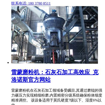
联系电话: 180 3780 8511
雷蒙磨粉机：石灰石加工高效应_克
洛诺斯官方网站
雷蒙磨粉机在石灰石加工领域备受瞩目,其通过磨辊的强
力碾压力实现精细粉磨,内置精密分级系统确保粉体细度
精准调控。 该设备适用于莫氏硬度7级以下、湿度6%以