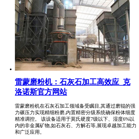
雷蒙磨粉机：石灰石加工高效应_克
洛诺斯官方网站
雷蒙磨粉机在石灰石加工领域备受瞩目,其通过磨辊的强
力碾压力实现精细粉磨,内置精密分级系统确保粉体细度
精准调控。 该设备适用于莫氏硬度7级以下、湿度6%以
内的非金属矿物,如石灰石、方解石等,展现卓越加工能力
和广泛应用。