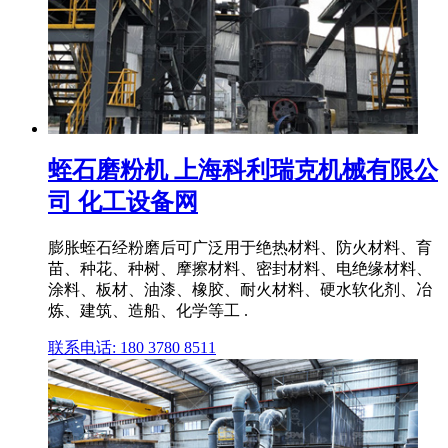
蛭石磨粉机 上海科利瑞克机械有限公
司 化工设备网
膨胀蛭石经粉磨后可广泛用于绝热材料、防火材料、育
苗、种花、种树、摩擦材料、密封材料、电绝缘材料、
涂料、板材、油漆、橡胶、耐火材料、硬水软化剂、冶
炼、建筑、造船、化学等工 .
联系电话: 180 3780 8511