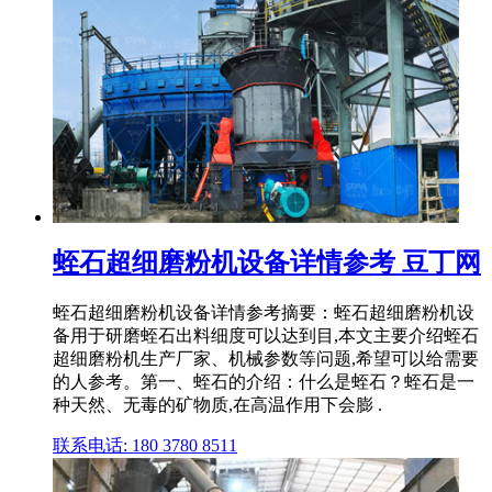
蛭石超细磨粉机设备详情参考 豆丁网
蛭石超细磨粉机设备详情参考摘要：蛭石超细磨粉机设
备用于研磨蛭石出料细度可以达到目,本文主要介绍蛭石
超细磨粉机生产厂家、机械参数等问题,希望可以给需要
的人参考。第一、蛭石的介绍：什么是蛭石？蛭石是一
种天然、无毒的矿物质,在高温作用下会膨 .
联系电话: 180 3780 8511