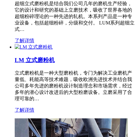
超细立式磨粉机是结合我们公司几年的磨机生产经验，
它的设计和研究的基础上立磨技术，吸收了世界各地的
超细粉碎理论的一种先进的轧机。本系列产品是一种专
业设备，包括超细粉碎，分级和交付。 LUM系列超细立
式…
了解详情
LM 立式磨粉机
立式磨粉机是一种大型磨粉机，专门为解决工业磨机产
量低、耗能高等技术难题，吸收欧洲先进技术并结合我
公司多年先进的磨粉机设计制造理念和市场需求，经过
多年的潜心设计改进后的大型粉磨设备。立磨采用了合
理可靠的…
了解详情