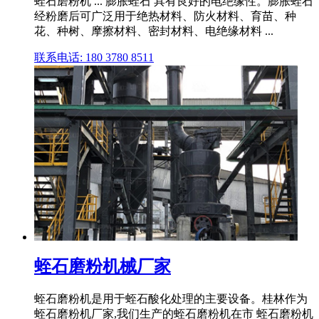
蛭石磨粉机 ... 膨胀蛭石 具有良好的电绝缘性。膨胀蛭石
经粉磨后可广泛用于绝热材料、防火材料、育苗、种
花、种树、摩擦材料、密封材料、电绝缘材料 ...
联系电话: 180 3780 8511
蛭石磨粉机械厂家
蛭石磨粉机是用于蛭石酸化处理的主要设备。桂林作为
蛭石磨粉机厂家,我们生产的蛭石磨粉机在市 蛭石磨粉机