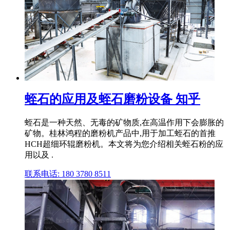
蛭石的应用及蛭石磨粉设备 知乎
蛭石是一种天然、无毒的矿物质,在高温作用下会膨胀的
矿物。桂林鸿程的磨粉机产品中,用于加工蛭石的首推
HCH超细环辊磨粉机。本文将为您介绍相关蛭石粉的应
用以及 .
联系电话: 180 3780 8511