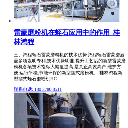
雷蒙磨粉机在蛭石应用中的作用_桂
林鸿程
三、鸿程蛭石雷蒙磨粉机的技术优势 鸿程蛭石雷蒙磨涵
盖多项发明专利,技术优势明显,提升工艺后的新型雷蒙磨
粉机各项技术指标大幅度提高,是真正高效高产,维护方
便,运行平稳,节能环保的新型摆式磨粉机。 桂林鸿程新
型摆式蛭石磨粉机HC
联系电话: 180 3780 8511