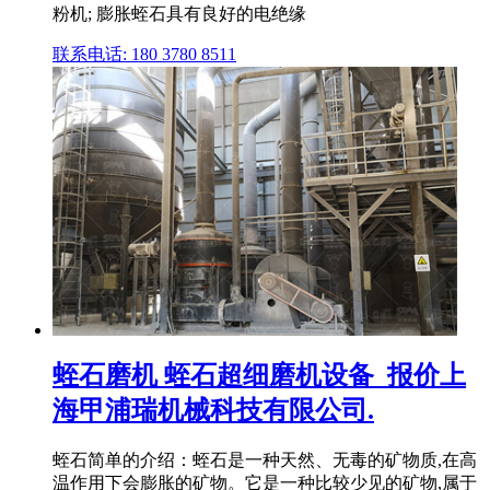
粉机; 膨胀蛭石具有良好的电绝缘
联系电话: 180 3780 8511
蛭石磨机 蛭石超细磨机设备_报价上
海甲浦瑞机械科技有限公司.
蛭石简单的介绍：蛭石是一种天然、无毒的矿物质,在高
温作用下会膨胀的矿物。它是一种比较少见的矿物,属于