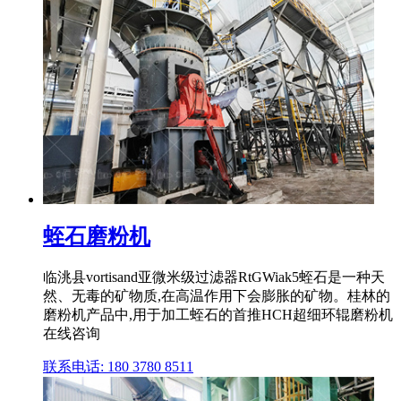
蛭石磨粉机
临洮县vortisand亚微米级过滤器RtGWiak5蛭石是一种天
然、无毒的矿物质,在高温作用下会膨胀的矿物。桂林的
磨粉机产品中,用于加工蛭石的首推HCH超细环辊磨粉机
在线咨询
联系电话: 180 3780 8511