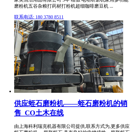
磨粉机五谷杂粮打药材打粉机超细咖啡磨豆机 ...
联系电话: 180 3780 8511
供应蛭石磨粉机——蛭石磨粉机的销
售_CO土木在线
由上海科利瑞克机器有限公司提供,联系方式为,更多供应