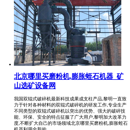
北京哪里买磨粉机,膨胀蛭石机器_矿
山选矿设备网
我国双辊式破碎机最新科技成果成支柱产品,黎明一直致
力于针对各种材料的双辊式破碎机的研发工作,专业生产
不同类型的双辊式破碎机以突出的优势、强大的破碎技
能、环保、安全的特点征服了广大用户,黎明加大改革力
度,不断扩大自己的市场领域北京哪里买磨粉机,膨胀蛭石
机器利用全新的 ...