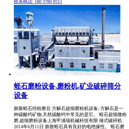
联系电话: 180 3780 8511
蛭石磨粉设备,磨粉机,矿业破碎筛分
设备
膨胀蛭石经粉磨后 方解石超细磨粉机设备; 方解石是一
种碳酸钙矿物,天然碳酸钙中常见的是它。 蛭石超细微粉
磨,超细磨粉设备上海甲浦瑞机械科技有限 锤式破碎机
2014年6月11日 膨胀蛭石具有良好的电绝缘性。 蛭石磨