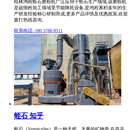
桂林鸿程蛭石磨粉机广泛应用于蛭石生产领域,该磨粉机
是超细粉加工领域里节能降耗设备,是鸿程累积多年的生
产研发经验精心研制而成,更多产品详情及优惠政策,欢迎
拨打热线咨询。
联系电话: 180 3780 8511
蛭石 知乎
蛭石（Vermiculite）是一种天然、无毒的矿物质,在高温