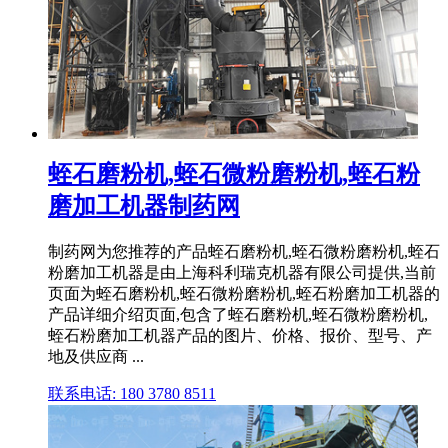
蛭石磨粉机,蛭石微粉磨粉机,蛭石粉
磨加工机器制药网
制药网为您推荐的产品蛭石磨粉机,蛭石微粉磨粉机,蛭石
粉磨加工机器是由上海科利瑞克机器有限公司提供,当前
页面为蛭石磨粉机,蛭石微粉磨粉机,蛭石粉磨加工机器的
产品详细介绍页面,包含了蛭石磨粉机,蛭石微粉磨粉机,
蛭石粉磨加工机器产品的图片、价格、报价、型号、产
地及供应商 ...
联系电话: 180 3780 8511