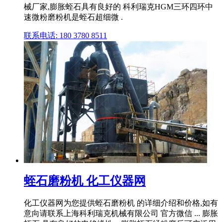
械厂家,膨胀蛭石具有良好的 科利瑞克HGM三环四环中
速微粉磨粉机是蛭石超细微 .
联系电话: 180 3780 8511
蛭石磨粉机 化工仪器网
化工仪器网为您提供蛭石磨粉机 的详细介绍和价格,如有
意向请联系上海科利瑞克机械有限公司 官方微信 ... 膨胀