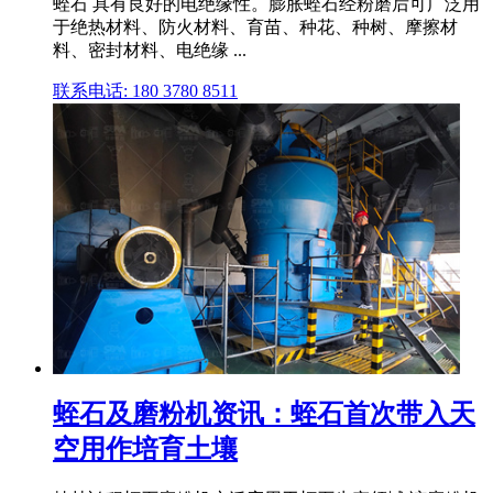
蛭石 具有良好的电绝缘性。膨胀蛭石经粉磨后可广泛用
于绝热材料、防火材料、育苗、种花、种树、摩擦材
料、密封材料、电绝缘 ...
联系电话: 180 3780 8511
蛭石及磨粉机资讯：蛭石首次带入天
空用作培育土壤