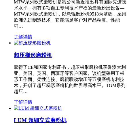
MTW系列欧式磨粉机是我公司新近推出具有国际先进技
术水平，拥有多项自主专利技术产权的最新粉磨设备—
MTW系列欧式磨粉机，以悬辊磨粉机9518为基础，采用
欧洲先进制造技术，它能满足客户对产品粒度、性能
可…
了解详情
超压梯形磨粉机
获得了CE和国家专利证书，超压梯形磨粉机享誉澳大利
亚、美国、英国、西班牙等客户国家。该机型采用了梯
形工作面、柔性连接、磨辊联动增压等五项磨机专利技
术，开创了超压梯形磨粉机的世界最高水平。TGM系列
超压…
了解详情
LUM 超细立式磨粉机