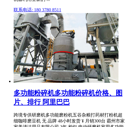
联系电话: 180 3780 8511
多功能粉碎机多功能粉碎机价格、图
片、排行 阿里巴巴
跨境专供研磨机多功能磨粉机五谷杂粮打药材打粉机超
细咖啡磨豆机 无 品牌 48小时发货 ¥ 月销300台 霸州市家
家美清洁用品有限公司 3年 相似 电动研磨机家用多功能