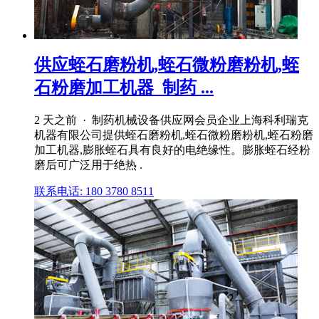
供应蛭石磨粉机,蛭石微粉磨粉机,蛭
石粉磨加工机器_制药 ...
2 天之前 · 制药机械设备供应网会员企业上海科利瑞克
机器有限公司提供蛭石磨粉机,蛭石微粉磨粉机,蛭石粉磨
加工机器,膨胀蛭石具有良好的电绝缘性。膨胀蛭石经粉
磨后可广泛用于绝热 .
联系电话: 180 3780 8511