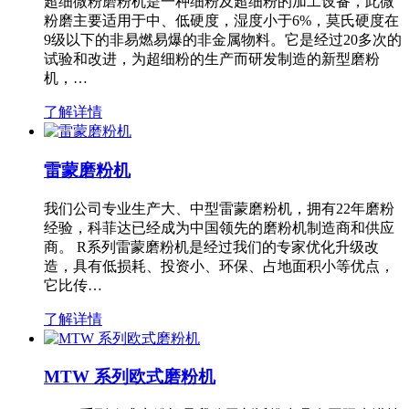
超细微粉磨粉机是一种细粉及超细粉的加工设备，此微
粉磨主要适用于中、低硬度，湿度小于6%，莫氏硬度在
9级以下的非易燃易爆的非金属物料。它是经过20多次的
试验和改进，为超细粉的生产而研发制造的新型磨粉
机，…
了解详情
雷蒙磨粉机
我们公司专业生产大、中型雷蒙磨粉机，拥有22年磨粉
经验，科菲达已经成为中国领先的磨粉机制造商和供应
商。 R系列雷蒙磨粉机是经过我们的专家优化升级改
造，具有低损耗、投资小、环保、占地面积小等优点，
它比传…
了解详情
MTW 系列欧式磨粉机