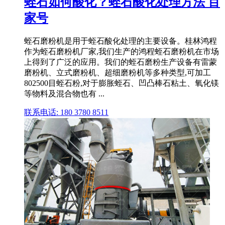
蛭石如何酸化？蛭石酸化处理方法 百
家号
蛭石磨粉机是用于蛭石酸化处理的主要设备。桂林鸿程
作为蛭石磨粉机厂家,我们生产的鸿程蛭石磨粉机在市场
上得到了广泛的应用。我们的蛭石磨粉生产设备有雷蒙
磨粉机、立式磨粉机、超细磨粉机等多种类型,可加工
802500目蛭石粉,对于膨胀蛭石、凹凸棒石粘土、氧化镁
等物料及混合物也有 ...
联系电话: 180 3780 8511