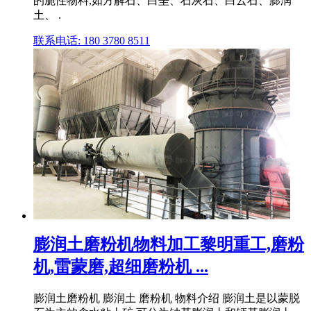
的脆性物料,如方解石、白垩、石灰石、白云石、膨润
土、 .
联系电话: 180 3780 8511
膨润土磨粉机物料加工黎明重工,磨粉
机,雷蒙磨,超细磨粉机 ...
膨润土磨粉机 膨润土 磨粉机 物料介绍 膨润土是以蒙脱