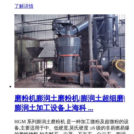
了解详情
磨粉机膨润土磨粉机|膨润土超细磨|
膨润土加工设备上海科 ...
HGM 系列膨润土磨粉机 是一种加工微粉及超微粉的设
备,主要适用于中、低硬度,莫氏硬度 ≤6 级的非易燃易爆