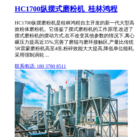
HC1700纵摆式磨粉机_桂林鸿程
HC1700纵摆磨粉机是桂林鸿程自主开发的新一代大型高
效粉体磨粉机。它借鉴了摆式磨粉机的工作原理,改进了
摆式磨粉机的摆动方式,在不改变其他参数的情况下,离心
碾压力提高近35%,完善了磨辊与磨环接触区,产量比传统
5R雷蒙磨粉机高至4倍,粉碎效能大大提高,降低单位能耗,
采用强制涡轮 ...
联系电话: 180 3780 8511