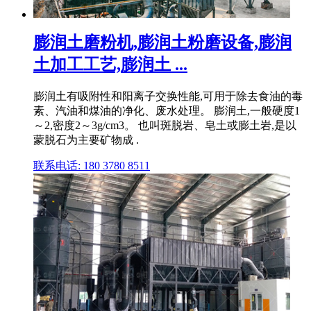
膨润土磨粉机,膨润土粉磨设备,膨润
土加工工艺,膨润土 ...
膨润土有吸附性和阳离子交换性能,可用于除去食油的毒
素、汽油和煤油的净化、废水处理。 膨润土,一般硬度1
～2,密度2～3g/cm3。 也叫斑脱岩、皂土或膨土岩,是以
蒙脱石为主要矿物成 .
联系电话: 180 3780 8511