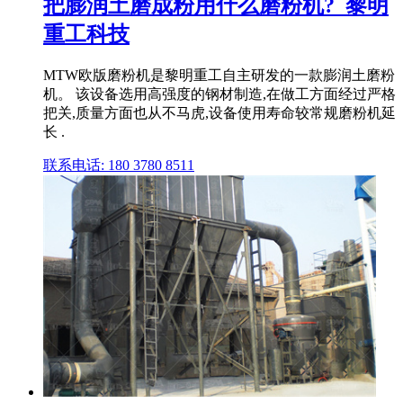
把膨润土磨成粉用什么磨粉机?_黎明
重工科技
MTW欧版磨粉机是黎明重工自主研发的一款膨润土磨粉
机。 该设备选用高强度的钢材制造,在做工方面经过严格
把关,质量方面也从不马虎,设备使用寿命较常规磨粉机延
长 .
联系电话: 180 3780 8511