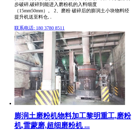
步破碎,破碎到能进入磨粉机的入料细度
（15mm50mm）。 2、磨粉 破碎后的膨润土小块物料经
提升机送至料仓, .
联系电话: 180 3780 8511
膨润土磨粉机物料加工黎明重工,磨粉
机,雷蒙磨,超细磨粉机 ...