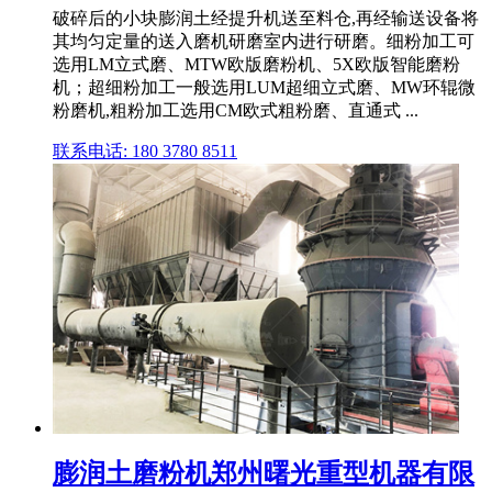
破碎后的小块膨润土经提升机送至料仓,再经输送设备将
其均匀定量的送入磨机研磨室内进行研磨。细粉加工可
选用LM立式磨、MTW欧版磨粉机、5X欧版智能磨粉
机；超细粉加工一般选用LUM超细立式磨、MW环辊微
粉磨机,粗粉加工选用CM欧式粗粉磨、直通式 ...
联系电话: 180 3780 8511
膨润土磨粉机郑州曙光重型机器有限