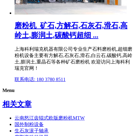
磨粉机_矿石,方解石,石灰石,滑石,高
岭土,膨润土,碳酸钙超细 ...
上海科利瑞克机器有限公司专业生产石料磨粉机,超细磨
粉机设备主要有方解石,石灰石,滑石,白云石,碳酸钙,高岭
土,膨润土,重晶石等各种矿石磨粉机 欢迎访问上海科利
瑞克官网！
联系电话: 180 3780 8511
Menu
相关文章
云南怒江齿辊式欧版磨粉机MTW
国外制粉设备
生石灰滚子轴承