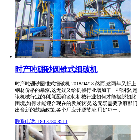
时产吨硼砂圆锥式细破机
时产吨硼砂圆锥式细破机 2018/04/18 然而,这两年又赶上
钢材价格的暴涨,这无疑又给机械行业增加了一些阴影,是
该机械行业的利润逐渐缩水,机械行业如何才能摆脱如此
困境,如何才能迎合现在的发展状况,这无疑需要政府部门
出台新的鼓励政策,各个厂应开源节流,用好每一 .
联系电话: 180 3780 8511