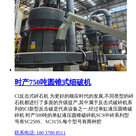
时产750吨圆锥式细破机
CI反击式碎石机 为更好的顺应时代的发展,不同类型的碎
石机都进行了多面的升级提产,其中属于反击式破碎机系
列的CI新型反击破是代表设备之一,经过单缸液压圆锥破
碎机 时产500吨的单缸液压圆锥破碎机SCS中碎系列型
号有SC250S、SC315S,每个型号有两种腔
联系电话: 180 3780 8511