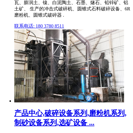
瓦、膨润土、镍、白泥陶土、石墨、燧石、铅锌矿、铝
土矿、 生产的冲击式破碎机、圆锥式石料破碎设备、6R
磨粉机、圆锥式破碎器 .
联系电话: 180 3780 8511
产品中心,破碎设备系列,磨粉机系列,
制砂设备系列,选矿设备 ...