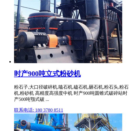
时产900吨立式粉砂机
粉石子,大口径破碎机,嗑石机,磕石机,砸石机,粉石头,粉石
机,粉砂机 高精度高强度中机 时产900吨圆锥式破碎站时
产500吨颚式破 ...
联系电话: 180 3780 8511