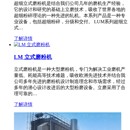
超细立式磨粉机是结合我们公司几年的磨机生产经验，
它的设计和研究的基础上立磨技术，吸收了世界各地的
超细粉碎理论的一种先进的轧机。本系列产品是一种专
业设备，包括超细粉碎，分级和交付。 LUM系列超细立
式…
了解详情
LM 立式磨粉机
立式磨粉机是一种大型磨粉机，专门为解决工业磨机产
量低、耗能高等技术难题，吸收欧洲先进技术并结合我
公司多年先进的磨粉机设计制造理念和市场需求，经过
多年的潜心设计改进后的大型粉磨设备。立磨采用了合
理可靠的…
了解详情