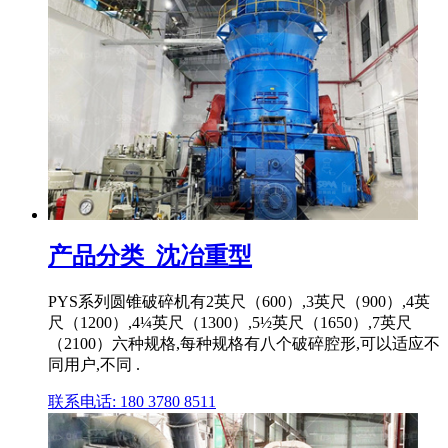
产品分类_沈冶重型
PYS系列圆锥破碎机有2英尺（600）,3英尺（900）,4英
尺（1200）,4¼英尺（1300）,5½英尺（1650）,7英尺
（2100）六种规格,每种规格有八个破碎腔形,可以适应不
同用户,不同 .
联系电话: 180 3780 8511