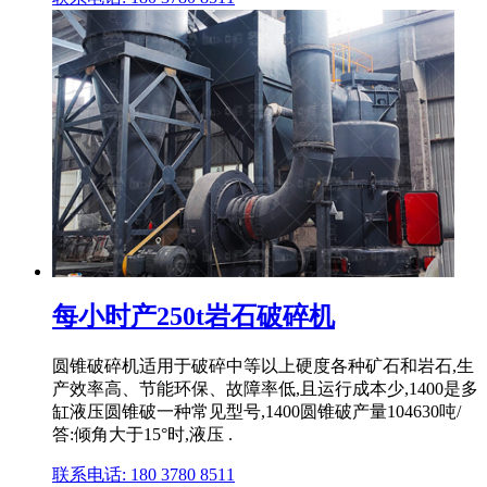
每小时产250t岩石破碎机
圆锥破碎机适用于破碎中等以上硬度各种矿石和岩石,生
产效率高、节能环保、故障率低,且运行成本少,1400是多
缸液压圆锥破一种常见型号,1400圆锥破产量104630吨/
答:倾角大于15°时,液压 .
联系电话: 180 3780 8511