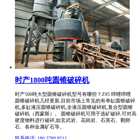
时产1800吨圆锥破碎机
时产500吨大型圆锥破碎机型号有哪些？Z95 哔哩哔哩
圆锥破碎机几经更新,目前市场上常见的有单缸圆锥破碎
机,多缸液压圆锥破碎机,全液压圆锥破碎机,复合型圆锥
破碎机（西蒙斯）。 圆锥破碎机可用于选矿破碎,可对高
硬度物料进行破碎,如玄武岩、花岗岩、石英石、鹅卵
石、各种金属矿石等。
联系电话: 180 3780 8511