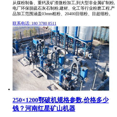
从煤粉制备、重钙及矿渣微粉加工,到大型非金属矿制粉,
电厂环保脱硫石灰石制粉,建材、化工等行业粉磨工程,产
品加工范围涵盖03mm粗粉、20400目细粉、目超细粉。
联系电话: 180 3780 8511
250×1200鄂破机规格参数,价格多少
钱？河南红星矿山机器