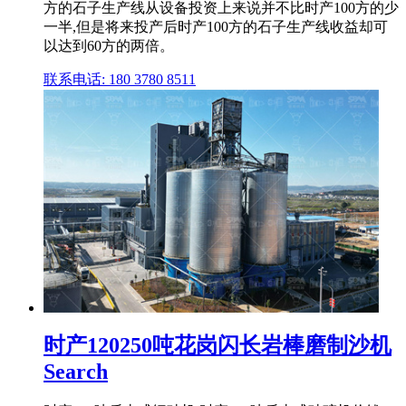
方的石子生产线从设备投资上来说并不比时产100方的少
一半,但是将来投产后时产100方的石子生产线收益却可
以达到60方的两倍。
联系电话: 180 3780 8511
时产120250吨花岗闪长岩棒磨制沙机
Search