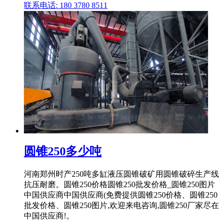
联系电话: 180 3780 8511
圆锥250多少吨
河南郑州时产250吨多缸液压圆锥破矿用圆锥破碎生产线
抗压耐磨。圆锥250价格圆锥250批发价格_圆锥250图片
中国供应商中国供应商(免费提供圆锥250价格、圆锥250
批发价格、圆锥250图片,欢迎来电咨询,圆锥250厂家尽在
中国供应商!。