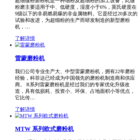
超细微粉磨粉机是一种细粉及超细粉的加工设备，此微
粉磨主要适用于中、低硬度，湿度小于6%，莫氏硬度在
9级以下的非易燃易爆的非金属物料。它是经过20多次的
试验和改进，为超细粉的生产而研发制造的新型磨粉
机，…
了解详情
雷蒙磨粉机
我们公司专业生产大、中型雷蒙磨粉机，拥有22年磨粉
经验，科菲达已经成为中国领先的磨粉机制造商和供应
商。 R系列雷蒙磨粉机是经过我们的专家优化升级改
造，具有低损耗、投资小、环保、占地面积小等优点，
它比传…
了解详情
MTW 系列欧式磨粉机