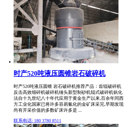
时产520吨液压圆锥岩石破碎机
时产520吨液压圆锥 岩石破碎机推荐产品：齿辊破碎机
反击高效细碎机破碎机锤头新型制砂机辊式破碎机钒化
法自十九世纪八十年代应用于黄金生产以来,百余年同西
方工业化国家已将许多容易氰化的金矿床采完,早期发现
尚有开采价值的多数矿床许多是 ...
联系电话: 180 3780 8511