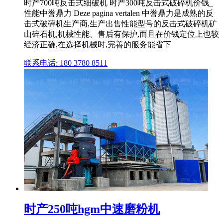
时产700吨反击式细破机 时产300吨反击式破碎机价钱_
性能中誉鼎力 Deze pagina vertalen 中誉鼎力是成熟的反
击式破碎机生产商,生产出售性能型号的反击式破碎机矿
山碎石机,机械性能、售后有保护,而且在价钱定位上也较
经济正确,在选择机械时,完善的服务能省下
联系电话: 180 3780 8511
时产250吨hgm中速磨粉机