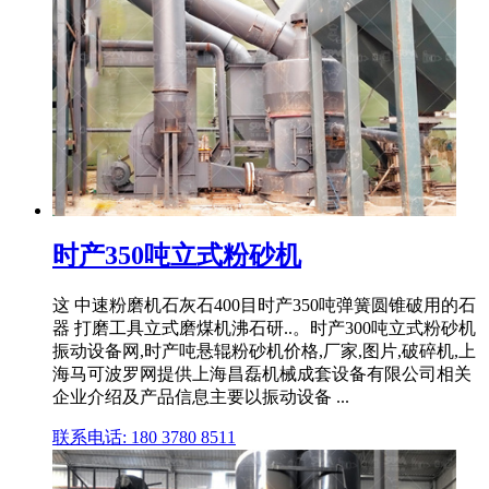
时产350吨立式粉砂机
这 中速粉磨机石灰石400目时产350吨弹簧圆锥破用的石
器 打磨工具立式磨煤机沸石研..。时产300吨立式粉砂机
振动设备网,时产吨悬辊粉砂机价格,厂家,图片,破碎机,上
海马可波罗网提供上海昌磊机械成套设备有限公司相关
企业介绍及产品信息主要以振动设备 ...
联系电话: 180 3780 8511