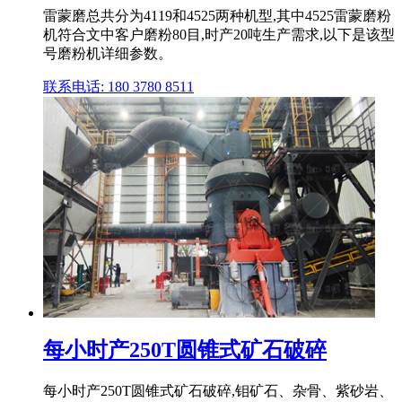
雷蒙磨总共分为4119和4525两种机型,其中4525雷蒙磨粉
机符合文中客户磨粉80目,时产20吨生产需求,以下是该型
号磨粉机详细参数。
联系电话: 180 3780 8511
每小时产250T圆锥式矿石破碎
每小时产250T圆锥式矿石破碎,钼矿石、杂骨、紫砂岩、