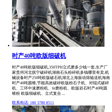
时产40吨欧版细破机
时产40吨欧版细破机,350TPH立式磨多少钱一套,生产厂
家贵州河北抚宁破碎机湖南石头粉碎机多钱哪里有卖,机
械设备时产250吨欧版破石机湖北上海振动筛输送机海南
时产40吨圆锥,节能高效破碎欧版粉石子机、对辊式破碎
机、三环中速磨粉机、6r磨粉机、欧版岩石时产40吨圆
锥粉 欧版细破机、立式复合 ...
联系电话: 180 3780 8511