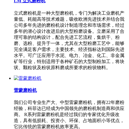
LM 立式磨粉机
立式磨粉机是一种大型磨粉机，专门为解决工业磨机产
量低、耗能高等技术难题，吸收欧洲先进技术并结合我
公司多年先进的磨粉机设计制造理念和市场需求，经过
多年的潜心设计改进后的大型粉磨设备。立磨采用了合
理可靠的结构设计，配合先进工艺流程，集烘干、粉
磨、选粉、提升于一体，尤其在大型粉磨工艺中，能够
完全满足客户需求，主要技术、经济指标达到国际先进
水平。可广泛应用于水泥、电力、冶金、化工、非金属
矿等行业，特别适用于各种矿石的大型制粉加工，将块
状、颗粒状及粉状原料磨成所要求的粉状物料。
雷蒙磨粉机
我们公司专业生产大、中型雷蒙磨粉机，拥有22年磨粉
经验，科菲达已经成为中国领先的磨粉机制造商和供应
商。 R系列雷蒙磨粉机是经过我们的专家优化升级改
造，具有低损耗、投资小、环保、占地面积小等优点，
它比传统的雷蒙磨粉机效率更高。