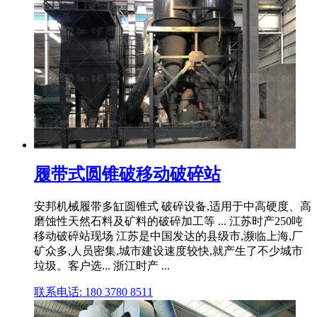
履带式圆锥破移动破碎站
安邦机械履带多缸圆锥式 破碎设备,适用于中高硬度、高
磨蚀性天然石料及矿料的破碎加工等 ... 江苏时产250吨
移动破碎站现场 江苏是中国发达的县级市,濒临上海,厂
矿众多,人员密集,城市建设速度较快,就产生了不少城市
垃圾。客户选... 浙江时产 ...
联系电话: 180 3780 8511