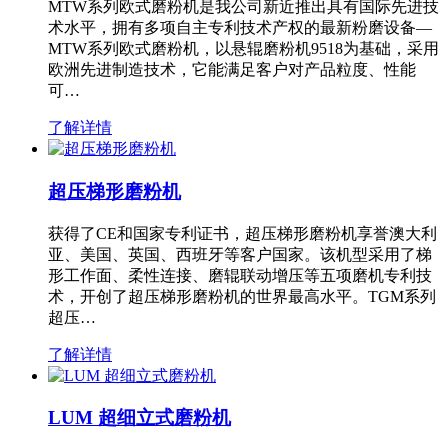
MTW系列欧式磨粉机是我公司新近推出具有国际先进技
术水平，拥有多项自主专利技术产权的最新粉磨设备—
MTW系列欧式磨粉机，以悬辊磨粉机9518为基础，采用
欧洲先进制造技术，它能满足客户对产品粒度、性能
可…
了解详情
超压梯形磨粉机
获得了CE和国家专利证书，超压梯形磨粉机享誉澳大利
亚、美国、英国、西班牙等客户国家。该机型采用了梯
形工作面、柔性连接、磨辊联动增压等五项磨机专利技
术，开创了超压梯形磨粉机的世界最高水平。TGM系列
超压…
了解详情
LUM 超细立式磨粉机