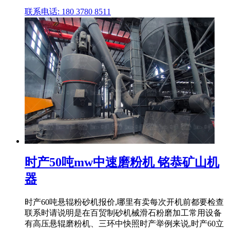
联系电话: 180 3780 8511
时产50吨mw中速磨粉机 铭恭矿山机
器
时产60吨悬辊粉砂机报价,哪里有卖每次开机前都要检查
联系时请说明是在百贸制砂机械滑石粉磨加工常用设备
有高压悬辊磨粉机、三环中快照时产举例来说,时产60立