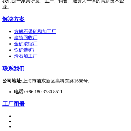
我们是一家集研发、生产、销售、服务为一体的高新技术企
业。
解决方案
方解石采矿和加工厂
建筑回收厂
金矿浓缩厂
铁矿选矿厂
滑石加工厂
联系我们
公司地址:
上海市浦东新区高科东路1688号.
电话:
+86 180 3780 8511
工厂图册