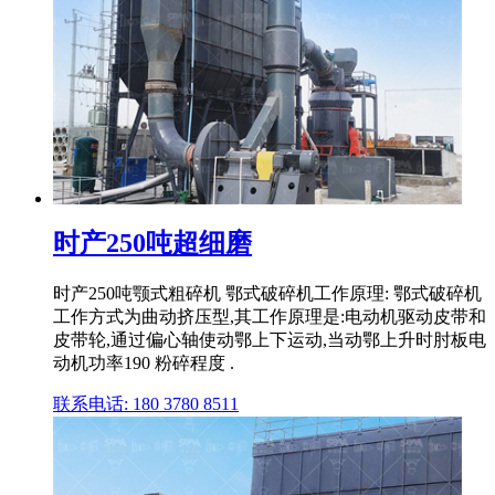
时产250吨超细磨
时产250吨颚式粗碎机 鄂式破碎机工作原理: 鄂式破碎机
工作方式为曲动挤压型,其工作原理是:电动机驱动皮带和
皮带轮,通过偏心轴使动鄂上下运动,当动鄂上升时肘板电
动机功率190 粉碎程度 .
联系电话: 180 3780 8511