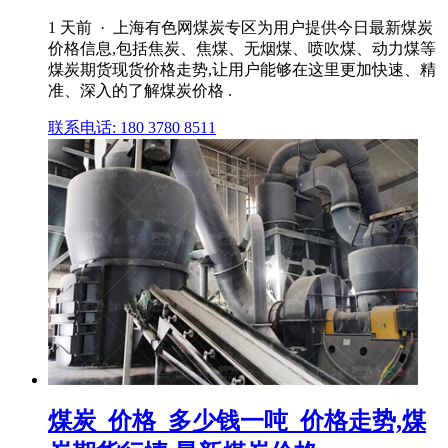
1 天前 · 上海有色网煤炭专区为用户提供今日最新煤炭
价格信息,包括焦炭、焦煤、无烟煤、喷吹煤、动力煤等
煤炭期货现货价格走势,让用户能够在这里更加快速、精
准、深入的了解煤炭价格 .
联系电话: 180 3780 8511
煤炭_价格_多少钱一吨_价格走势,煤