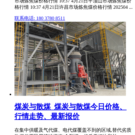
市场炼焦煤价格行情 10:37 4月21日平顶山市场炼焦煤价
格行情 10:37 4月21日许昌市场炼焦煤价格行情 202504 ...
联系电话: 180 3780 8511
煤炭与散煤_煤炭与散煤今日价格、
行情走势、最新报价
在集中供暖及气代煤、电代煤覆盖不到的区域,替代劣质