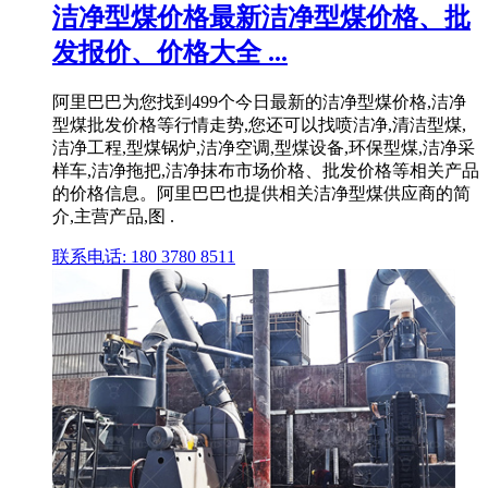
洁净型煤价格最新洁净型煤价格、批
发报价、价格大全 ...
阿里巴巴为您找到499个今日最新的洁净型煤价格,洁净
型煤批发价格等行情走势,您还可以找喷洁净,清洁型煤,
洁净工程,型煤锅炉,洁净空调,型煤设备,环保型煤,洁净采
样车,洁净拖把,洁净抹布市场价格、批发价格等相关产品
的价格信息。阿里巴巴也提供相关洁净型煤供应商的简
介,主营产品,图 .
联系电话: 180 3780 8511