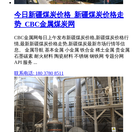
今日新疆煤炭价格_新疆煤炭价格走
势_CBC金属煤炭网
CBC金属网每日上午发布新疆煤炭价格,新疆煤炭价格行
情,最新新疆煤炭价格走势,新疆煤炭最新市场行情等信
息。 金属导航 基本金属 小金属 铁合金 稀土金属 贵金属
石墨碳素 耐火材料 陶瓷材料 不锈钢 钢铁网 专题分网
API 服务 ...
联系电话: 180 3780 8511