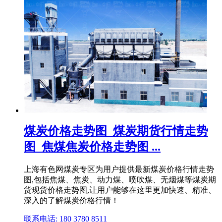
煤炭价格走势图_煤炭期货行情走势
图_焦煤焦炭价格走势图 ...
上海有色网煤炭专区为用户提供最新煤炭价格行情走势
图,包括焦煤、焦炭、动力煤、喷吹煤、无烟煤等煤炭期
货现货价格走势图,让用户能够在这里更加快速、精准、
深入的了解煤炭价格行情！
联系电话: 180 3780 8511