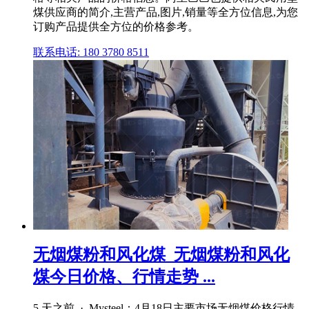
煤供应商的简介,主营产品,图片,销量等全方位信息,为您
订购产品提供全方位的价格参考。
联系电话: 180 3780 8511
无烟煤粉和风化煤_无烟煤粉和风化
煤今日价格、行情走势 ...
5 天之前 · Mysteel：4月18日主要市场无烟煤价格行情