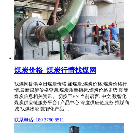
煤炭价格_煤炭行情找煤网
找煤网提供今日煤炭价格,如煤炭,煤炭价格,煤炭价格行
情,最新煤炭价格查询,煤炭质量指标,煤炭价格走势 图等
煤炭信息相关资讯。 切换至EN 当前语言: 中文 数智化
煤炭供应链服务平台 | 产品中心 深度供应链服务 找煤商
城 找煤物流 数智化产品 ...
联系电话: 180 3780 8511