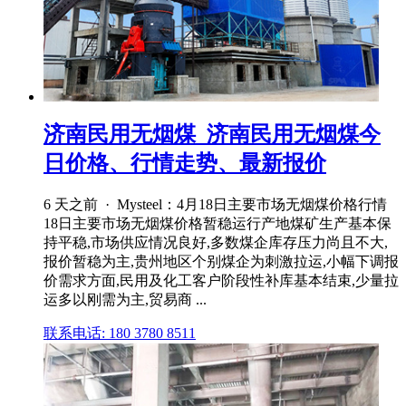
济南民用无烟煤_济南民用无烟煤今
日价格、行情走势、最新报价
6 天之前 · Mysteel：4月18日主要市场无烟煤价格行情
18日主要市场无烟煤价格暂稳运行产地煤矿生产基本保
持平稳,市场供应情况良好,多数煤企库存压力尚且不大,
报价暂稳为主,贵州地区个别煤企为刺激拉运,小幅下调报
价需求方面,民用及化工客户阶段性补库基本结束,少量拉
运多以刚需为主,贸易商 ...
联系电话: 180 3780 8511