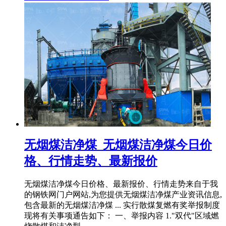
无烟煤洁净煤_无烟煤洁净煤今日价
格、行情走势、最新报价
无烟煤洁净煤今日价格、最新报价、行情走势来自于我
的钢铁网门户网站,为您提供无烟煤洁净煤产业资讯信息,
包含最新的无烟煤洁净煤 ... 实行散煤复燃有奖举报制度
现将有关事项通告如下： 一、举报内容 1."双代"区域燃