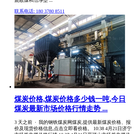
烧散煤和洁净型 ...
联系电话: 180 3780 8511
煤炭价格,煤炭价格多少钱一吨,今日
煤炭最新市场价格行情走势 ...
3 天之前 · 我的钢铁煤炭网煤炭,提供最新煤炭价格、报
价及现货价格信息,点击立即看价格。 10:38 4月21日济宁