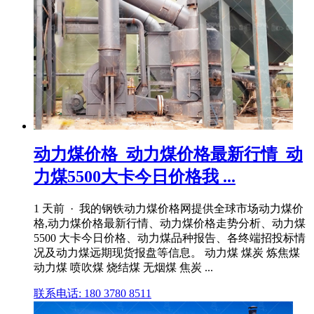
动力煤价格_动力煤价格最新行情_动
力煤5500大卡今日价格我 ...
1 天前 · 我的钢铁动力煤价格网提供全球市场动力煤价
格,动力煤价格最新行情、动力煤价格走势分析、动力煤
5500 大卡今日价格、动力煤品种报告、各终端招投标情
况及动力煤远期现货报盘等信息。 动力煤 煤炭 炼焦煤
动力煤 喷吹煤 烧结煤 无烟煤 焦炭 ...
联系电话: 180 3780 8511