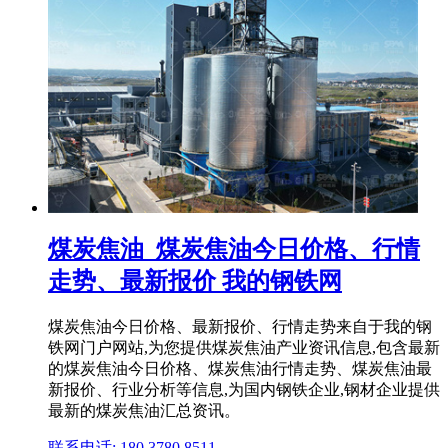
煤炭焦油_煤炭焦油今日价格、行情
走势、最新报价 我的钢铁网
煤炭焦油今日价格、最新报价、行情走势来自于我的钢
铁网门户网站,为您提供煤炭焦油产业资讯信息,包含最新
的煤炭焦油今日价格、煤炭焦油行情走势、煤炭焦油最
新报价、行业分析等信息,为国内钢铁企业,钢材企业提供
最新的煤炭焦油汇总资讯。
联系电话: 180 3780 8511