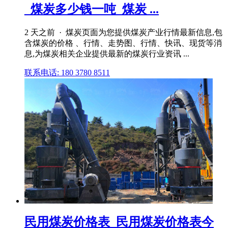
_煤炭多少钱一吨_煤炭 ...
2 天之前 · 煤炭页面为您提供煤炭产业行情最新信息,包
含煤炭的价格 、行情、走势图、行情、快讯、现货等消
息,为煤炭相关企业提供最新的煤炭行业资讯 ...
联系电话: 180 3780 8511
民用煤炭价格表_民用煤炭价格表今