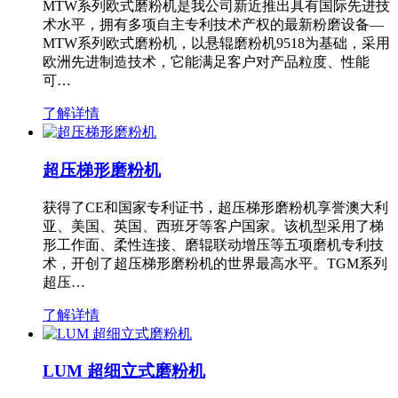
MTW系列欧式磨粉机是我公司新近推出具有国际先进技
术水平，拥有多项自主专利技术产权的最新粉磨设备—
MTW系列欧式磨粉机，以悬辊磨粉机9518为基础，采用
欧洲先进制造技术，它能满足客户对产品粒度、性能
可…
了解详情
超压梯形磨粉机
获得了CE和国家专利证书，超压梯形磨粉机享誉澳大利
亚、美国、英国、西班牙等客户国家。该机型采用了梯
形工作面、柔性连接、磨辊联动增压等五项磨机专利技
术，开创了超压梯形磨粉机的世界最高水平。TGM系列
超压…
了解详情
LUM 超细立式磨粉机