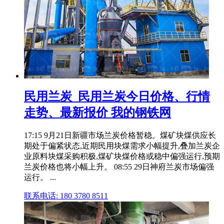
民用兰炭_民用兰炭今日价格、行情
走势、最新报价 我的钢铁网
17:15 9月21日新疆市场兰炭价格暂稳。煤矿块煤供应长
期处于偏紧状态,近期民用块煤需求小幅提升,叠加兰炭企
业原料块煤采购积极,煤矿块煤价格或稳中偏强运行,预期
兰炭价格也将小幅上升。 08:55 29日神府兰炭市场偏强
运行。 ...
联系电话: 180 3780 8511