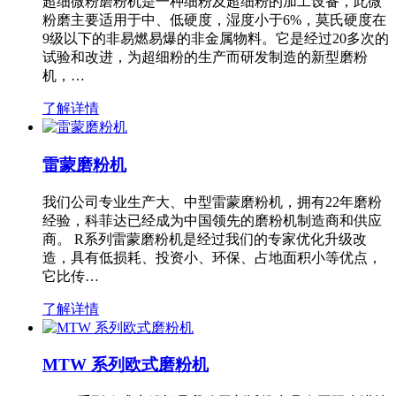
超细微粉磨粉机是一种细粉及超细粉的加工设备，此微
粉磨主要适用于中、低硬度，湿度小于6%，莫氏硬度在
9级以下的非易燃易爆的非金属物料。它是经过20多次的
试验和改进，为超细粉的生产而研发制造的新型磨粉
机，…
了解详情
雷蒙磨粉机
我们公司专业生产大、中型雷蒙磨粉机，拥有22年磨粉
经验，科菲达已经成为中国领先的磨粉机制造商和供应
商。 R系列雷蒙磨粉机是经过我们的专家优化升级改
造，具有低损耗、投资小、环保、占地面积小等优点，
它比传…
了解详情
MTW 系列欧式磨粉机