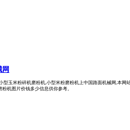
械网
用小型玉米粉碎机磨粉机,小型米粉磨粉机上中国路面机械网,本
米粉磨粉机图片价钱多少信息供你参考。