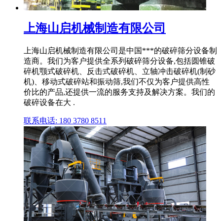
上海山启机械制造有限公司
上海山启机械制造有限公司是中国***的破碎筛分设备制
造商。我们为客户提供全系列破碎筛分设备,包括圆锥破
碎机颚式破碎机、反击式破碎机、立轴冲击破碎机(制砂
机)、移动式破碎站和振动筛,我们不仅为客户提供高性
价比的产品,还提供一流的服务支持及解决方案。我们的
破碎设备在大 .
联系电话: 180 3780 8511