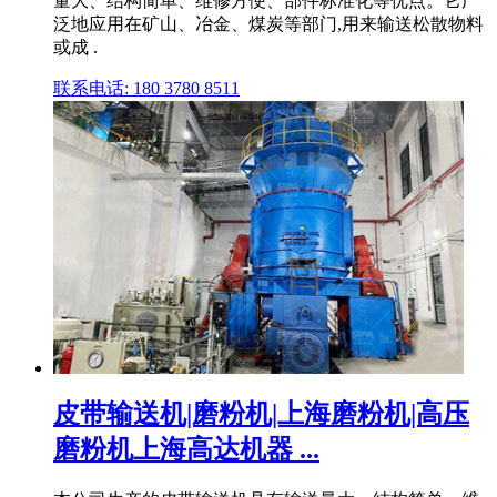
量大、结构简单、维修方便、部件标准化等优点。它广
泛地应用在矿山、冶金、煤炭等部门,用来输送松散物料
或成 .
联系电话: 180 3780 8511
皮带输送机|磨粉机|上海磨粉机|高压
磨粉机上海高达机器 ...