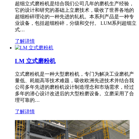
超细立式磨粉机是结合我们公司几年的磨机生产经验，
它的设计和研究的基础上立磨技术，吸收了世界各地的
超细粉碎理论的一种先进的轧机。本系列产品是一种专
业设备，包括超细粉碎，分级和交付。 LUM系列超细立
式…
了解详情
LM 立式磨粉机
立式磨粉机是一种大型磨粉机，专门为解决工业磨机产
量低、耗能高等技术难题，吸收欧洲先进技术并结合我
公司多年先进的磨粉机设计制造理念和市场需求，经过
多年的潜心设计改进后的大型粉磨设备。立磨采用了合
理可靠的…
了解详情