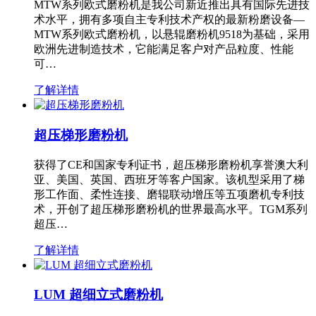
MTW系列欧式磨粉机是我公司新近推出具有国际先进技
术水平，拥有多项自主专利技术产权的最新粉磨设备—
MTW系列欧式磨粉机，以悬辊磨粉机9518为基础，采用
欧洲先进制造技术，它能满足客户对产品粒度、性能
可…
了解详情
超压梯形磨粉机
获得了CE和国家专利证书，超压梯形磨粉机享誉澳大利
亚、美国、英国、西班牙等客户国家。该机型采用了梯
形工作面、柔性连接、磨辊联动增压等五项磨机专利技
术，开创了超压梯形磨粉机的世界最高水平。TGM系列
超压…
了解详情
LUM 超细立式磨粉机