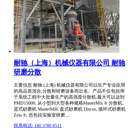
耐驰（上海）机械仪器有限公司 耐驰
研磨分散
主要信息 耐驰 (上海) 机械仪器有限公司以生产专业应用
的高品质混合,分散和研磨设备而出名。产品不仅包括用
于系统工程中大批量生产的高强度分散机,最大可以达到
PMD15000, 从小型到大型各种规格MasterMix ® 分散机,
篮式砂磨机 MasterMill, 盘式砂磨机 Discus, 循环式砂磨机
Zeta ®, 也包括实验室研磨 ...
联系电话: 180 3780 8511