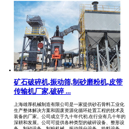
矿石破碎机,振动筛,制砂磨粉机,皮带
传输机厂家,破碎 ...
上海雄厚机械制造有限公司是一家提供砂石骨料工业化
生产整体解决方案和固废资源化循环处置工程的技术及
装备的厂家。公司成立于九十年代初,在行业有几十年的
深耕和发展。公司可提供各种类型的破碎设备、整形设
备、制砂设备、制粉机械、振动筛分设备、给料设备、