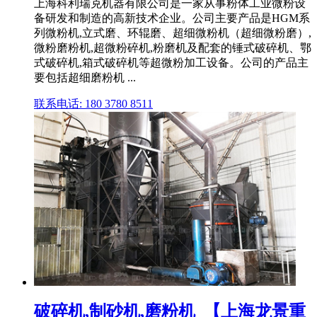
上海科利瑞克机器有限公司是一家从事粉体工业微粉设
备研发和制造的高新技术企业。公司主要产品是HGM系
列微粉机,立式磨、环辊磨、超细微粉机（超细微粉磨）,
微粉磨粉机,超微粉碎机,粉磨机及配套的锤式破碎机、鄂
式破碎机,箱式破碎机等超微粉加工设备。公司的产品主
要包括超细磨粉机 ...
联系电话: 180 3780 8511
破碎机,制砂机,磨粉机_【上海龙景重