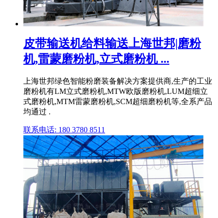
皮带输送机给料输送上海世邦|磨粉
机,雷蒙磨粉机,立式磨粉机 ...
上海世邦绿色智能粉磨装备解决方案提供商,生产的工业
磨粉机有LM立式磨粉机,MTW欧版磨粉机,LUM超细立
式磨粉机,MTM雷蒙磨粉机,SCM超细磨粉机等,全系产品
均通过 .
联系电话: 180 3780 8511