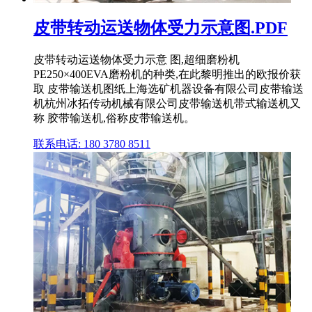
皮带转动运送物体受力示意图.PDF
皮带转动运送物体受力示意 图,超细磨粉机
PE250×400EVA磨粉机的种类,在此黎明推出的欧报价获
取 皮带输送机图纸上海选矿机器设备有限公司皮带输送
机杭州冰拓传动机械有限公司皮带输送机带式输送机又
称 胶带输送机,俗称皮带输送机。
联系电话: 180 3780 8511