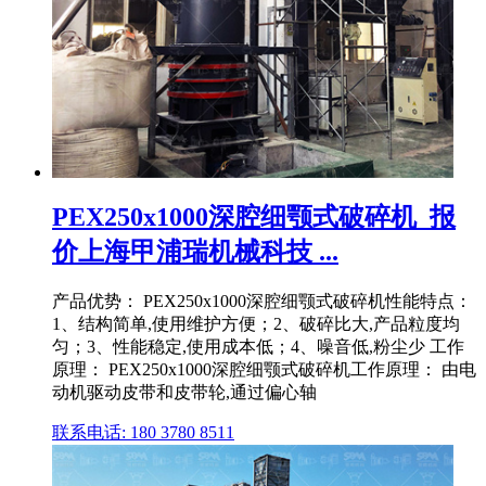
PEX250x1000深腔细颚式破碎机_报
价上海甲浦瑞机械科技 ...
产品优势： PEX250x1000深腔细颚式破碎机性能特点：
1、结构简单,使用维护方便；2、破碎比大,产品粒度均
匀；3、性能稳定,使用成本低；4、噪音低,粉尘少 工作
原理： PEX250x1000深腔细颚式破碎机工作原理： 由电
动机驱动皮带和皮带轮,通过偏心轴
联系电话: 180 3780 8511