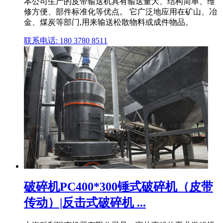
本公司生产的皮带输送机具有输送量大、结构简单、维
修方便、部件标准化等优点。 它广泛地应用在矿山、冶
金、煤炭等部门,用来输送松散物料或成件物品。
联系电话: 180 3780 8511
破碎机PC400*300锤式破碎机（皮带
传动）|反击式破碎机 ...