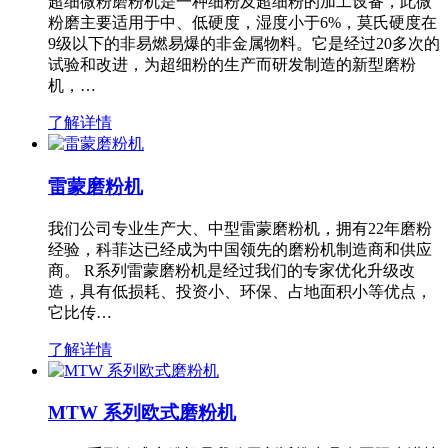
超细微粉磨粉机是一种细粉及超细粉的加工设备，此微
粉磨主要适用于中、低硬度，湿度小于6%，莫氏硬度在
9级以下的非易燃易爆的非金属物料。它是经过20多次的
试验和改进，为超细粉的生产而研发制造的新型磨粉
机，…
了解详情
雷蒙磨粉机
我们公司专业生产大、中型雷蒙磨粉机，拥有22年磨粉
经验，科菲达已经成为中国领先的磨粉机制造商和供应
商。 R系列雷蒙磨粉机是经过我们的专家优化升级改
造，具有低损耗、投资小、环保、占地面积小等优点，
它比传…
了解详情
MTW 系列欧式磨粉机