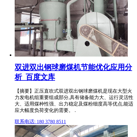
双进双出钢球磨煤机节能优化应用分
析_百度文库
【摘要】正压直吹式双进双出钢球磨煤机是现在大型火
力发电机组重要组成部分,具有储备能力大、运行灵活性
大、适用煤种性强、出力稳定及煤粉细度高等优点,能适
应大幅度负荷变化的需要。 .
联系电话: 180 3780 8511