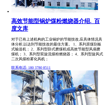
高效节能型锅炉煤粉燃烧器介绍._百
度文库
对于已有上述机构的工业锅炉的节能技改,应具体情况具
体分析,以达到节能技改的最佳方案。 1、系列原煤刮板
式输送机； 2、系列型卧式磨煤机或高效节能型风扇磨
煤机； 3、系列型双旋流煤粉燃烧器； 4、系列型旋风式
二次风煤粉雾化风机；
联系电话: 180 3780 8511