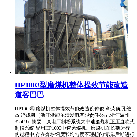
HP1003型磨煤机整体提效节能改造
道客巴巴
HP1003型磨煤机整体提效节能改造倪仲俊,章荣顶,孔维
杰,冯成凯（浙江浙能乐清发电有限责任公司,浙江温州
35609）摘要：某电厂制粉系统为中速磨煤机正压直吹式
制粉系统,配用HP1003中速磨煤机。磨煤机在长期运行
的过程中,存在煤粉细度和均匀度不理想的情况,后期进行