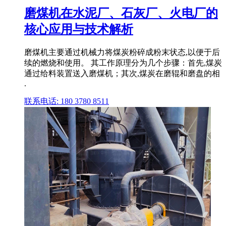
磨煤机在水泥厂、石灰厂、火电厂的
核心应用与技术解析
磨煤机主要通过机械力将煤炭粉碎成粉末状态,以便于后
续的燃烧和使用。 其工作原理分为几个步骤：首先,煤炭
通过给料装置送入磨煤机；其次,煤炭在磨辊和磨盘的相
.
联系电话: 180 3780 8511