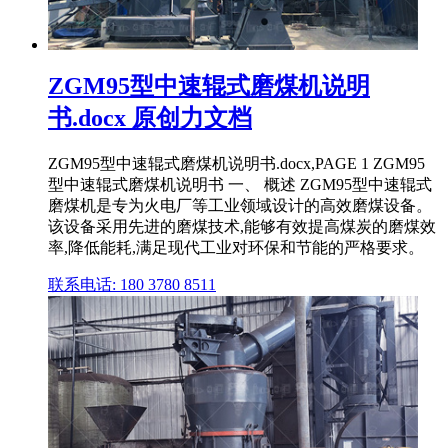
ZGM95型中速辊式磨煤机说明
书.docx 原创力文档
ZGM95型中速辊式磨煤机说明书.docx,PAGE 1 ZGM95
型中速辊式磨煤机说明书 一、 概述 ZGM95型中速辊式
磨煤机是专为火电厂等工业领域设计的高效磨煤设备。
该设备采用先进的磨煤技术,能够有效提高煤炭的磨煤效
率,降低能耗,满足现代工业对环保和节能的严格要求。
联系电话: 180 3780 8511