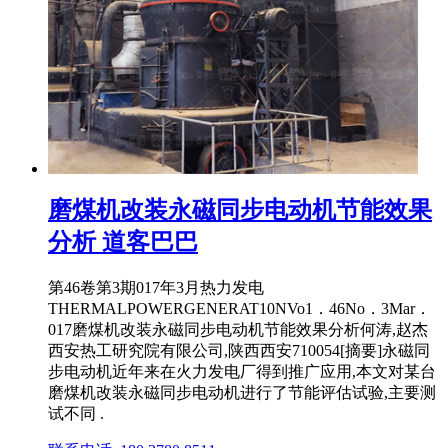
磨煤机改装永磁同步电动机节能效果
分析 道客巴巴
第46卷第3期017年3月热力发电
THERMALPOWERGENERAT10NVo1．46No．3Mar．
017磨煤机改装永磁同步电动机节能效果分析何涛,赵杰
西安热工研究院有限公司,陕西西安710054[摘要]永磁同
步电动机近年来在火力发电厂得到推广应用,本文对某台
磨煤机改装永磁同步电动机进行了节能评估试验,主要测
试不同 .