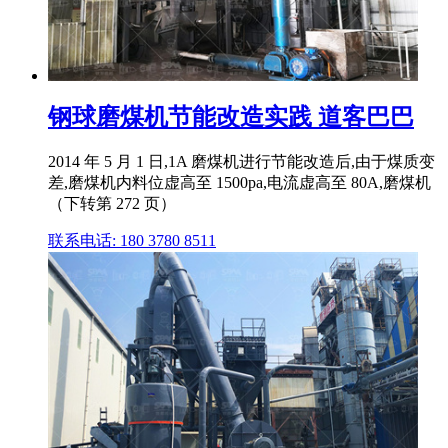
钢球磨煤机节能改造实践 道客巴巴
2014 年 5 月 1 日,1A 磨煤机进行节能改造后,由于煤质变
差,磨煤机内料位虚高至 1500pa,电流虚高至 80A,磨煤机
（下转第 272 页）
联系电话: 180 3780 8511