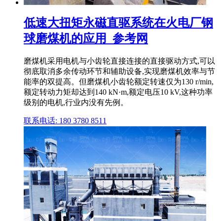
低速大扭矩永磁直驱系统在火电厂钢
球磨煤机的应用_参考网
磨煤机采用电机与小齿轮直接连接的直接驱动方式,可以
彻底取消多余传动环节和辅助设备,实现磨煤机效率与节
能率的双提高。但磨煤机小齿轮额定转速仅为130 r/min,
额定转动力矩却达到140 kN·m,额定电压10 kV,这种功率
级别的电机,行业内没有先例。
联系电话: 180 3780 8511