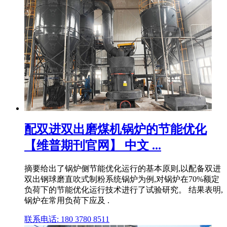
配双进双出磨煤机锅炉的节能优化
【维普期刊官网】 中文 ...
摘要给出了锅炉侧节能优化运行的基本原则,以配备双进
双出钢球磨直吹式制粉系统锅炉为例,对锅炉在70%额定
负荷下的节能优化运行技术进行了试验研究。 结果表明,
锅炉在常用负荷下应及 .
联系电话: 180 3780 8511