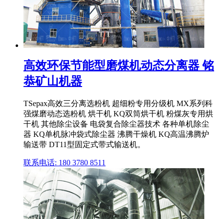
高效环保节能型磨煤机动态分离器 铭
恭矿山机器
TSepax高效三分离选粉机 超细粉专用分级机 MX系列科
强煤磨动态选粉机 烘干机 KQ双筒烘干机 粉煤灰专用烘
干机 其他除尘设备 电袋复合除尘器技术 各种单机除尘
器 KQ单机脉冲袋式除尘器 沸腾干燥机 KQ高温沸腾炉
输送带 DT11型固定式带式输送机。
联系电话: 180 3780 8511