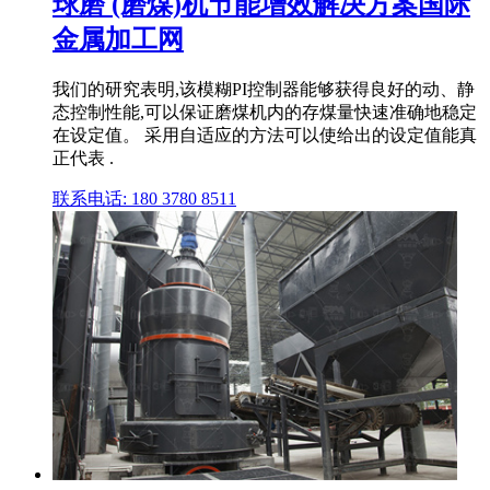
球磨 (磨煤)机节能增效解决方案国际
金属加工网
我们的研究表明,该模糊PI控制器能够获得良好的动、静
态控制性能,可以保证磨煤机内的存煤量快速准确地稳定
在设定值。 采用自适应的方法可以使给出的设定值能真
正代表 .
联系电话: 180 3780 8511