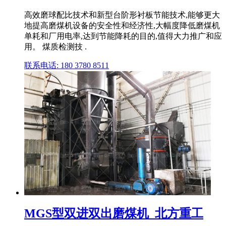
高效磨球配比技术和新型台阶形衬板节能技术,能够更大
地提高磨煤机设备的安全性和经济性,大幅度降低磨煤机
单耗和厂用电率,达到节能降耗的目的,值得大力推广和应
用。 煤质检测技 .
联系电话: 180 3780 8511
MGS型双进双出磨煤机_北方重工