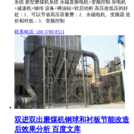
系统 新型磨煤机系统 永磁直驱电机+变频控制 异电机
+减速机+辅传 设备+稀油站+软启动柜 高压改低压的好
处：1、可以节省高压容量费；2、永磁电机、变频器 造
价相对低；3、变频控制
联系电话: 180 3780 8511
双进双出磨煤机钢球和衬板节能改造
后效果分析 百度文库