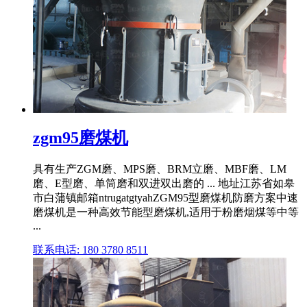
zgm95磨煤机
具有生产ZGM磨、MPS磨、BRM立磨、MBF磨、LM
磨、E型磨、单筒磨和双进双出磨的 ... 地址江苏省如皋
市白蒲镇邮箱ntrugatgtyahZGM95型磨煤机防磨方案中速
磨煤机是一种高效节能型磨煤机,适用于粉磨烟煤等中等
...
联系电话: 180 3780 8511