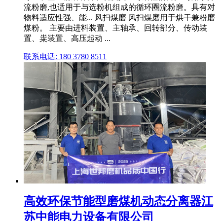
流粉磨,也适用于与选粉机组成的循环圈流粉磨。具有对
物料适应性强、能... 风扫煤磨 风扫煤磨用于烘干兼粉磨
煤粉。 主要由进料装置、主轴承、回转部分、传动装
置、粜装置、高压起动 ...
联系电话: 180 3780 8511
高效环保节能型磨煤机动态分离器江
苏中能电力设备有限公司