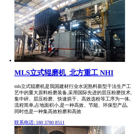
MLS立式辊磨机_北方重工 NHI
mls立式辊磨机是我国建材行业水泥熟料新型干法生产工
艺中的重大原料粉磨装备,采用国际先进的层压粉磨技术,
集中碎、层压粉磨、快速烘干、高效选粉等工序为一体,
流程简单,占地面积小,是一种高效、节能、环保型产品,
同时也是一种集高效粉磨和高效
联系电话: 180 3780 8511