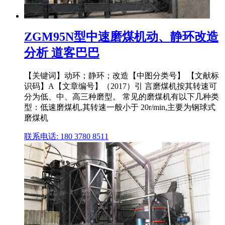
ZGM95N型中速磨煤机动、静环改造
分析 道客巴巴
【关键词】动环；静环；改造【中图分类号】 【文献标
识码】A【文章编号】（2017）引 言磨煤机按其转速可
分为低、中、高三种磨型。 常见的磨煤机有以下几种类
型：低速磨煤机,其转速一般小于 20r/min,主要为钢球式
磨煤机
联系电话: 180 3780 8511