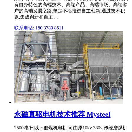
有自身特色的高端技术、高端产品、高端市场、高端客
户的高端发展之路,坚定不移推进自主创新,通过技术积
累,集成创新和自主 ...
联系电话: 180 3780 8511
永磁直驱电机技术推荐 Mysteel
2500吨/日以下磨煤机电机,可由原10kv 380v 传统磨煤机