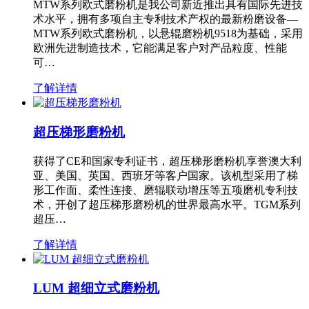
MTW系列欧式磨粉机是我公司新近推出具有国际先进技
术水平，拥有多项自主专利技术产权的最新粉磨设备—
MTW系列欧式磨粉机，以悬辊磨粉机9518为基础，采用
欧洲先进制造技术，它能满足客户对产品粒度、性能
可…
了解详情
超压梯形磨粉机
获得了CE和国家专利证书，超压梯形磨粉机享誉澳大利
亚、美国、英国、西班牙等客户国家。该机型采用了梯
形工作面、柔性连接、磨辊联动增压等五项磨机专利技
术，开创了超压梯形磨粉机的世界最高水平。TGM系列
超压…
了解详情
LUM 超细立式磨粉机