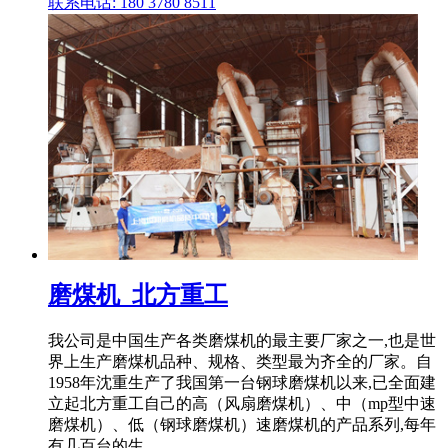
联系电话: 180 3780 8511
磨煤机_北方重工
我公司是中国生产各类磨煤机的最主要厂家之一,也是世
界上生产磨煤机品种、规格、类型最为齐全的厂家。自
1958年沈重生产了我国第一台钢球磨煤机以来,已全面建
立起北方重工自己的高（风扇磨煤机）、中（mp型中速
磨煤机）、低（钢球磨煤机）速磨煤机的产品系列,每年
有几百台的生 .