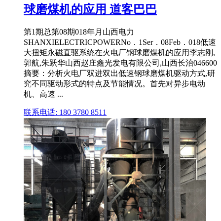
球磨煤机的应用 道客巴巴
第1期总第08期018年月山西电力
SHANXIELECTRICPOWERNo．1Ser．08Feb．018低速
大扭矩永磁直驱系统在火电厂钢球磨煤机的应用李志刚,
郭航,朱跃华山西赵庄鑫光发电有限公司,山西长治046600
摘要：分析火电厂双进双出低速钢球磨煤机驱动方式,研
究不同驱动形式的特点及节能情况。首先对异步电动
机、高速 ...
联系电话: 180 3780 8511