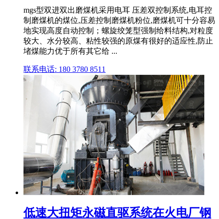
mgs型双进双出磨煤机采用电耳 压差双控制系统,电耳控
制磨煤机的煤位,压差控制磨煤机粉位,磨煤机可十分容易
地实现高度自动控制；螺旋绞笼型强制给料结构,对粒度
较大、水分较高、粘性较强的原煤有很好的适应性,防止
堵煤能力优于所有其它给 ...
联系电话: 180 3780 8511
低速大扭矩永磁直驱系统在火电厂钢