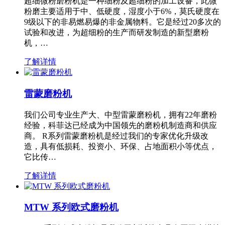
超细微粉磨粉机是一种细粉及超细粉的加工设备，此微
粉磨主要适用于中、低硬度，湿度小于6%，莫氏硬度在
9级以下的非易燃易爆的非金属物料。它是经过20多次的
试验和改进，为超细粉的生产而研发制造的新型磨粉
机，…
了解详情
雷蒙磨粉机
我们公司专业生产大、中型雷蒙磨粉机，拥有22年磨粉
经验，科菲达已经成为中国领先的磨粉机制造商和供应
商。 R系列雷蒙磨粉机是经过我们的专家优化升级改
造，具有低损耗、投资小、环保、占地面积小等优点，
它比传…
了解详情
MTW 系列欧式磨粉机