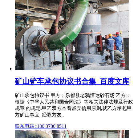
矿山铲车承包协议书合集_百度文库
矿山承包协议书 甲方：乐都县老鸦恒达砂石场 乙方：
根据《中华人民共和国合同法》等相关法律法规及行政
规章 的规定,甲乙双方本着诚实信用原则,就乙方承包甲
方矿山事宜, 经双方友 .
联系电话: 180 3780 8511