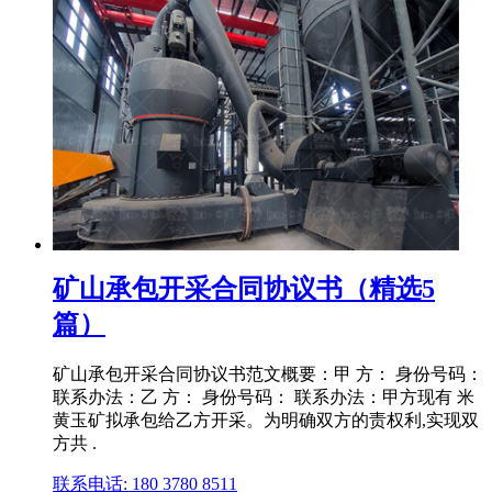
矿山承包开采合同协议书（精选5
篇）
矿山承包开采合同协议书范文概要：甲 方： 身份号码：
联系办法：乙 方： 身份号码： 联系办法：甲方现有 米
黄玉矿拟承包给乙方开采。为明确双方的责权利,实现双
方共 .
联系电话: 180 3780 8511