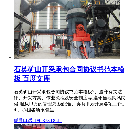
石英矿山开采承包合同协议书范本模
板 百度文库
石英矿山开采承包合同协议书范本模板3、遵守有关法
律、开采方案、作业流程及安全制度等,遵守当地民风民
俗,服从甲方的管理,积极配合、协助甲方开展各项工作。
4 、承担各项承包生 .
联系电话: 180 3780 8511