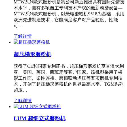
MTW系列欧式磨粉机是我公司新近推出具有国际先进技
术水平，拥有多项自主专利技术产权的最新粉磨设备—
MTW系列欧式磨粉机，以悬辊磨粉机9518为基础，采用
欧洲先进制造技术，它能满足客户对产品粒度、性能
可…
了解详情
超压梯形磨粉机
获得了CE和国家专利证书，超压梯形磨粉机享誉澳大利
亚、美国、英国、西班牙等客户国家。该机型采用了梯
形工作面、柔性连接、磨辊联动增压等五项磨机专利技
术，开创了超压梯形磨粉机的世界最高水平。TGM系列
超压…
了解详情
LUM 超细立式磨粉机