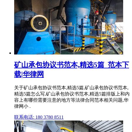
矿山承包协议书范本,精选5篇_范本下
载|华律网
关于矿山承包协议书范本,精选5篇,矿山承包协议书范本,
精选5篇怎么写,矿山承包协议书范本,精选5篇排版上和内
容上有哪些需要注意的地方等法律合同范本相关问题,华
律网小 .
联系电话: 180 3780 8511