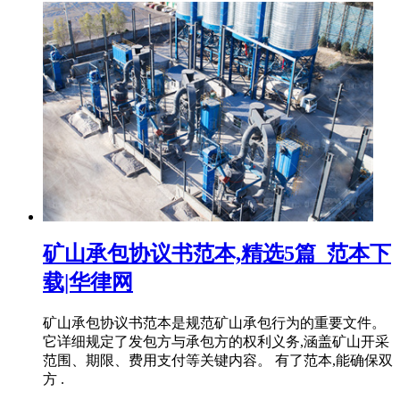
矿山承包协议书范本,精选5篇_范本下
载|华律网
矿山承包协议书范本是规范矿山承包行为的重要文件。
它详细规定了发包方与承包方的权利义务,涵盖矿山开采
范围、期限、费用支付等关键内容。 有了范本,能确保双
方 .