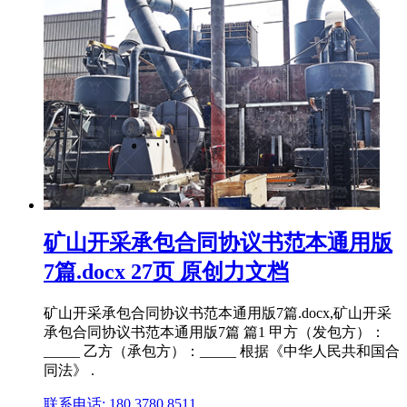
矿山开采承包合同协议书范本通用版
7篇.docx 27页 原创力文档
矿山开采承包合同协议书范本通用版7篇.docx,矿山开采
承包合同协议书范本通用版7篇 篇1 甲方（发包方）：
_____ 乙方（承包方）：_____ 根据《中华人民共和国合
同法》 .
联系电话: 180 3780 8511