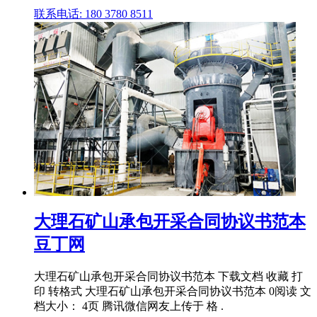
联系电话: 180 3780 8511
大理石矿山承包开采合同协议书范本
豆丁网
大理石矿山承包开采合同协议书范本 下载文档 收藏 打
印 转格式 大理石矿山承包开采合同协议书范本 0阅读 文
档大小： 4页 腾讯微信网友上传于 格 .