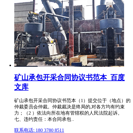
矿山承包开采合同协议书范本_百度
文库
矿山承包开采合同协议书范本（1）提交位于（地点）的
仲裁委员会仲裁。仲裁裁决是终局的,对各方均有约束
力；（2 ）依法向所在地有管辖权的人民法院起诉。
七、违约责任：本合同承包 .
联系电话: 180 3780 8511