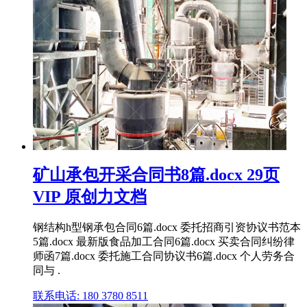
矿山承包开采合同书8篇.docx 29页
VIP 原创力文档
钢结构h型钢承包合同6篇.docx 委托招商引资协议书范本
5篇.docx 最新版食品加工合同6篇.docx 买卖合同纠纷律
师函7篇.docx 委托施工合同协议书6篇.docx 个人劳务合
同与 .
联系电话: 180 3780 8511