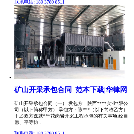
联系电话: 180 3780 8511
矿山开采承包合同_范本下载|华律网
矿山开采承包合同（一） 发包方：陕西****实业*限公
司（以下简称甲方） 承包方：陈***（以下简称乙方）
甲乙双方兹就***花岗岩开采工程承包的有关事项,经自
愿、平等协 .
联系电话: 180 3780 8511