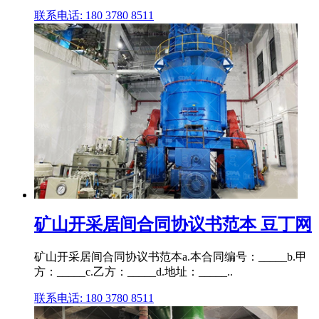
联系电话: 180 3780 8511
矿山开采居间合同协议书范本 豆丁网
矿山开采居间合同协议书范本a.本合同编号：_____b.甲
方：_____c.乙方：_____d.地址：_____..
联系电话: 180 3780 8511