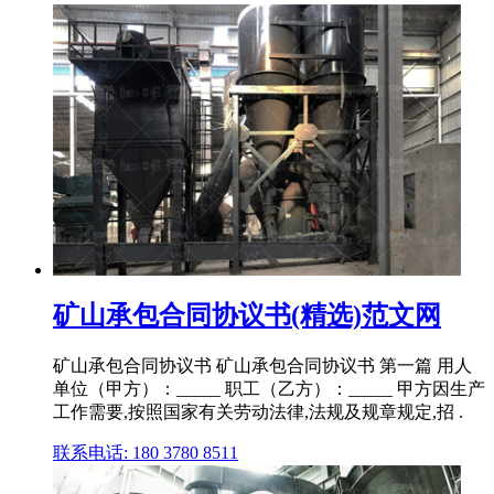
矿山承包合同协议书(精选)范文网
矿山承包合同协议书 矿山承包合同协议书 第一篇 用人
单位（甲方）：_____ 职工（乙方）：_____ 甲方因生产
工作需要,按照国家有关劳动法律,法规及规章规定,招 .
联系电话: 180 3780 8511