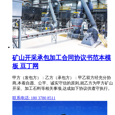
矿山开采承包加工合同协议书范本模
板 豆丁网
甲方（发包方）：乙方（承包方）：甲乙双方经充分协
商,本着自愿、公平、诚实守信的原则,就乙方为甲方矿山
开采、加工石料等相关事项,达成如下协议供遵守执行。
联系电话: 180 3780 8511