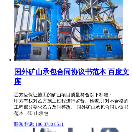
国外矿山承包合同协议书范本 百度文
库
乙方应保证施工的矿山项目质量符合以下标准：_____
甲方有权对乙方施工过程进行监督、检查,并对不合格的
工程部分要求乙方及时整改。 国外矿山承包合同协议书
范本 《矿山承包 .
联系电话: 180 3780 8511