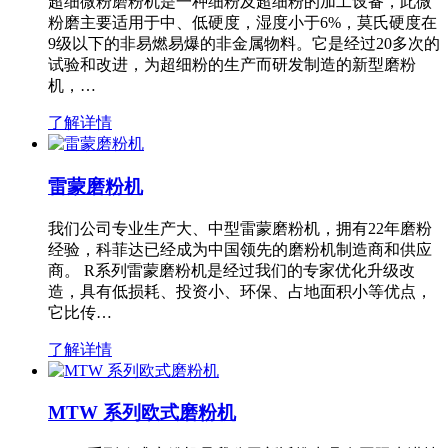
超细微粉磨粉机是一种细粉及超细粉的加工设备，此微
粉磨主要适用于中、低硬度，湿度小于6%，莫氏硬度在
9级以下的非易燃易爆的非金属物料。它是经过20多次的
试验和改进，为超细粉的生产而研发制造的新型磨粉
机，…
了解详情
雷蒙磨粉机
我们公司专业生产大、中型雷蒙磨粉机，拥有22年磨粉
经验，科菲达已经成为中国领先的磨粉机制造商和供应
商。 R系列雷蒙磨粉机是经过我们的专家优化升级改
造，具有低损耗、投资小、环保、占地面积小等优点，
它比传…
了解详情
MTW 系列欧式磨粉机