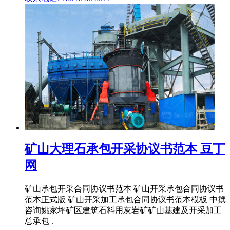
矿山大理石承包开采协议书范本 豆丁
网
矿山承包开采合同协议书范本 矿山开采承包合同协议书
范本正式版 矿山开采加工承包合同协议书范本模板 中撰
咨询姚家坪矿区建筑石料用灰岩矿矿山基建及开采加工
总承包 .