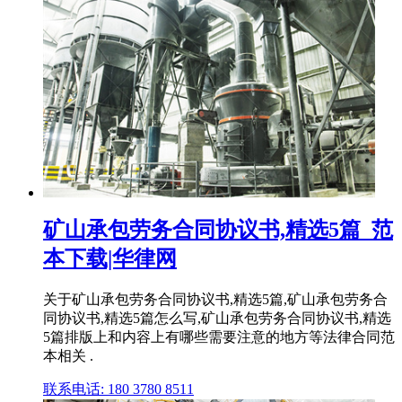
矿山承包劳务合同协议书,精选5篇_范
本下载|华律网
关于矿山承包劳务合同协议书,精选5篇,矿山承包劳务合
同协议书,精选5篇怎么写,矿山承包劳务合同协议书,精选
5篇排版上和内容上有哪些需要注意的地方等法律合同范
本相关 .
联系电话: 180 3780 8511