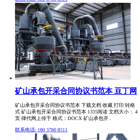
矿山承包开采合同协议书范本 豆丁网
矿山承包开采合同协议书范本 下载文档 收藏 打印 转格
式 矿山承包开采合同协议书范本 1335阅读 文档大小： 4
页 律代网上传于 格式：DOCX 矿山承包开 .
联系电话: 180 3780 8511