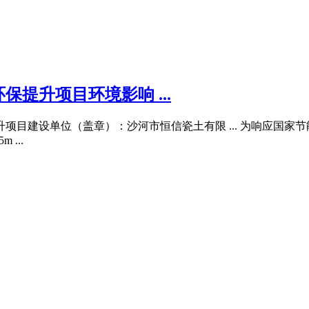
提升项目环境影响 ...
项目建设单位（盖章）：沙河市恒信瓷土有限 ... 为响应国家
...