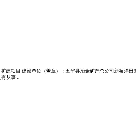
建项目 建设单位（盖章）：五华县冶金矿产总公司新桥洋田瓷土 
事 ...