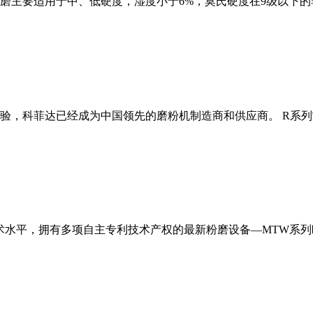
磨主要适用于中、低硬度，湿度小于6%，莫氏硬度在9级以下的
经验，科菲达已经成为中国领先的磨粉机制造商和供应商。 R系
术水平，拥有多项自主专利技术产权的最新粉磨设备—MTW系列欧