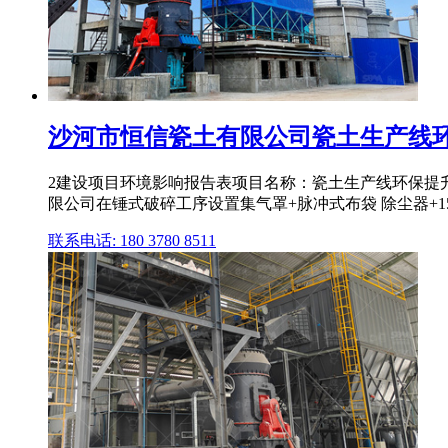
沙河市恒信瓷土有限公司瓷土生产线环保
2建设项目环境影响报告表项目名称：瓷土生产线环保提升
限公司在锤式破碎工序设置集气罩+脉冲式布袋 除尘器+15m 
联系电话: 180 3780 8511