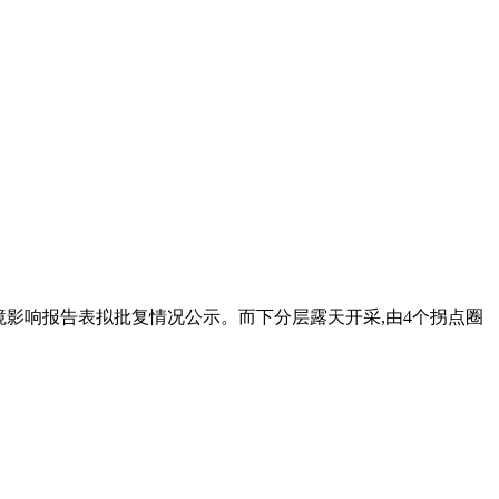
项目环境影响报告表拟批复情况公示。而下分层露天开采,由4个拐点圈