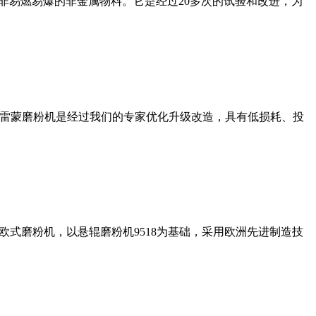
非易燃易爆的非金属物料。它是经过20多次的试验和改进，为
列雷蒙磨粉机是经过我们的专家优化升级改造，具有低损耗、投
式磨粉机，以悬辊磨粉机9518为基础，采用欧洲先进制造技