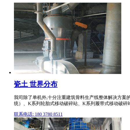
瓷土 世界分布
我司除了单机外,十分注重建筑骨料生产线整体解决方案的
统）、K系列轮胎式移动破碎站、K系列履带式移动破碎
联系电话: 180 3780 8511