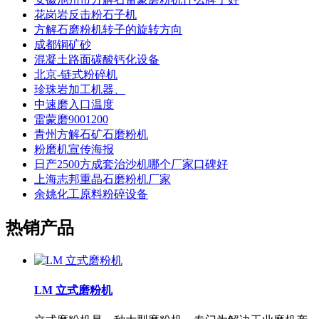
花岗岩反击粉石子机
方解石磨粉机转子的旋转方向
成都铜矿砂
混凝土路面碳酸钙化设备
北京-链式粉碎机
珍珠岩加工机器、
中速磨入口温度
雷蒙磨9001200
青州方解石矿石磨粉机
粉磨机宣传海报
日产2500方成套治沙机哪个厂家口碑好
上海志邦重晶石磨粉机厂家
余姚化工原料粉碎设备
热销产品
LM 立式磨粉机