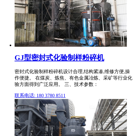
GJ型密封式化验制样粉碎机
密封式化验制样粉碎机设计合理,结构紧凑,维修方便,操
作便捷。 在煤炭、炼焦、有色金属冶炼、采矿等行业化
验方面得到广泛应用。 三、技术参数：
联系电话: 180 3780 8511