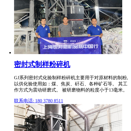
密封式制样粉碎机
GJ系列密封式化验制样粉碎机主要用于对原材料的制粉,
以供化验使用如：煤、焦炭、矸石、各种矿石等。 其工
作方式为震动研磨式。 被研磨物料的粒度小于13毫米。
联系电话: 180 3780 8511