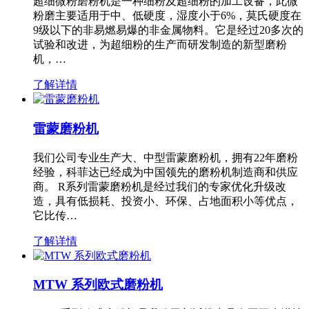
超细微粉磨粉机是一种细粉及超细粉的加工设备，此微
粉磨主要适用于中、低硬度，湿度小于6%，莫氏硬度在
9级以下的非易燃易爆的非金属物料。它是经过20多次的
试验和改进，为超细粉的生产而研发制造的新型磨粉
机，…
了解详情
雷蒙磨粉机
我们公司专业生产大、中型雷蒙磨粉机，拥有22年磨粉
经验，科菲达已经成为中国领先的磨粉机制造商和供应
商。 R系列雷蒙磨粉机是经过我们的专家优化升级改
造，具有低损耗、投资小、环保、占地面积小等优点，
它比传…
了解详情
MTW 系列欧式磨粉机