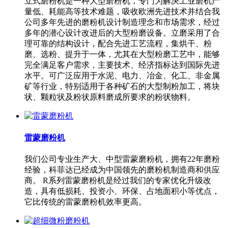
立式磨粉机是一种大型磨粉机，专门为解决工业磨机产
量低、耗能高等技术难题，吸收欧洲先进技术并结合我
公司多年先进的磨粉机设计制造理念和市场需求，经过
多年的潜心设计改进后的大型粉磨设备。立磨采用了合
理可靠的结构设计，配合先进工艺流程，集烘干、粉
磨、选粉、提升于一体，尤其在大型粉磨工艺中，能够
完全满足客户需求，主要技术、经济指标达到国际先进
水平。可广泛应用于水泥、电力、冶金、化工、非金属
矿等行业，特别适用于各种矿石的大型制粉加工，将块
状、颗粒状及粉状原料磨成所要求的粉状物料。
雷蒙磨粉机
我们公司专业生产大、中型雷蒙磨粉机，拥有22年磨粉
经验，科菲达已经成为中国领先的磨粉机制造商和供应
商。 R系列雷蒙磨粉机是经过我们的专家优化升级改
造，具有低损耗、投资小、环保、占地面积小等优点，
它比传统的雷蒙磨粉机效率更高。