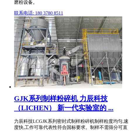
磨粉设备。
联系电话: 180 3780 8511
GJK系列制样粉碎机 力辰科技
（LICHEN） 新一代实验室的 ...
力辰科技LCGJK系列密封式制样粉碎机制样粒度均匀,速
度快,工作可靠代表性符合国标要求。制样不需筛分可直