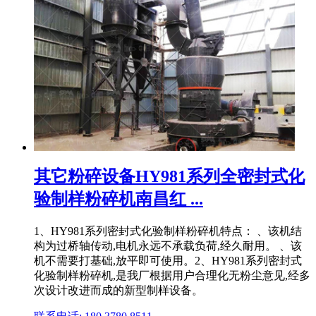
其它粉碎设备HY981系列全密封式化
验制样粉碎机南昌红 ...
1、HY981系列密封式化验制样粉碎机特点： 、该机结
构为过桥轴传动,电机永远不承载负荷,经久耐用。 、该
机不需要打基础,放平即可使用。2、HY981系列密封式
化验制样粉碎机,是我厂根据用户合理化无粉尘意见,经多
次设计改进而成的新型制样设备。