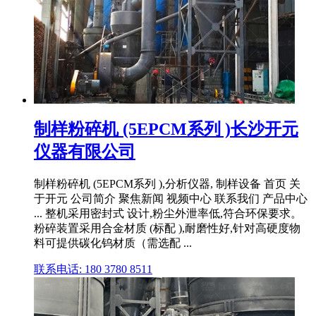
制样粉碎机 (5EPCM系列 )长沙开元
仪器有限公司
制样粉碎机 (5EPCM系列 ),分析仪器, 制样设备 首页 关
于开元 公司简介 聚焦新闻 视频中心 联系我们 产品中心
... 整机采用密封式 设计,粉尘外泄率低,符合环保要求。
粉碎装置采用合金材质 (标配 ),耐磨性好,针对高硬度物
料可提供碳化钨材质（需选配 ...
联系电话: 180 3780 8511