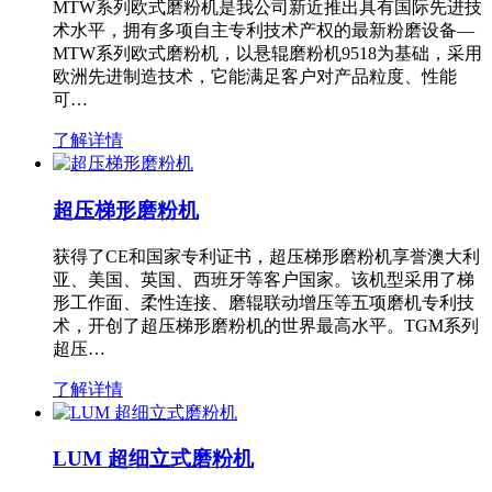
MTW系列欧式磨粉机是我公司新近推出具有国际先进技
术水平，拥有多项自主专利技术产权的最新粉磨设备—
MTW系列欧式磨粉机，以悬辊磨粉机9518为基础，采用
欧洲先进制造技术，它能满足客户对产品粒度、性能
可…
了解详情
超压梯形磨粉机
获得了CE和国家专利证书，超压梯形磨粉机享誉澳大利
亚、美国、英国、西班牙等客户国家。该机型采用了梯
形工作面、柔性连接、磨辊联动增压等五项磨机专利技
术，开创了超压梯形磨粉机的世界最高水平。TGM系列
超压…
了解详情
LUM 超细立式磨粉机