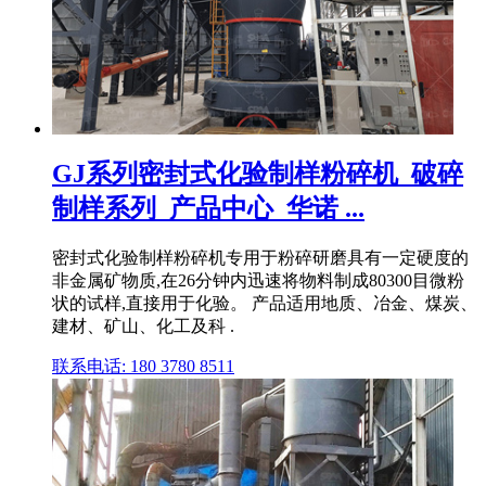
GJ系列密封式化验制样粉碎机_破碎
制样系列_产品中心_华诺 ...
密封式化验制样粉碎机专用于粉碎研磨具有一定硬度的
非金属矿物质,在26分钟内迅速将物料制成80300目微粉
状的试样,直接用于化验。 产品适用地质、冶金、煤炭、
建材、矿山、化工及科 .
联系电话: 180 3780 8511