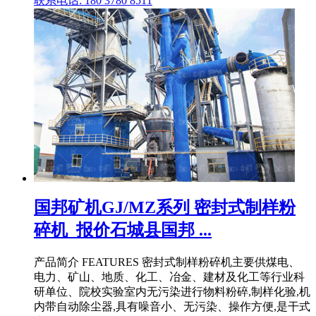
联系电话: 180 3780 8511
国邦矿机GJ/MZ系列 密封式制样粉
碎机_报价石城县国邦 ...
产品简介 FEATURES 密封式制样粉碎机主要供煤电、
电力、矿山、地质、化工、冶金、建材及化工等行业科
研单位、院校实验室内无污染进行物料粉碎,制样化验,机
内带自动除尘器,具有噪音小、无污染、操作方便,是干式