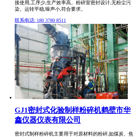
接使用,工序少,生产效率高。粉碎室密封设计,无粉尘污
染。运转平稳,噪声小,符合要求。
联系电话: 180 3780 8511
GJ1密封式化验制样粉碎机鹤壁市华
鑫仪器仪表有限公司
密封式制样粉碎机主要用于对原材料的粉碎,如煤炭、焦