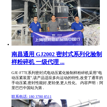
南昌通用 GJ2002 密封式系列化验制
样粉碎机 一级代理 ...
GJE·F77E系列密封式电动压紧化验制样粉碎机采用"电
动压紧装置",该产品适应多向运动的特性,改变了通常的
手动压紧,密封性能好,更轻便,更人性化。 内容声明：阿
里巴巴中国站为第 .
联系电话: 180 3780 8511