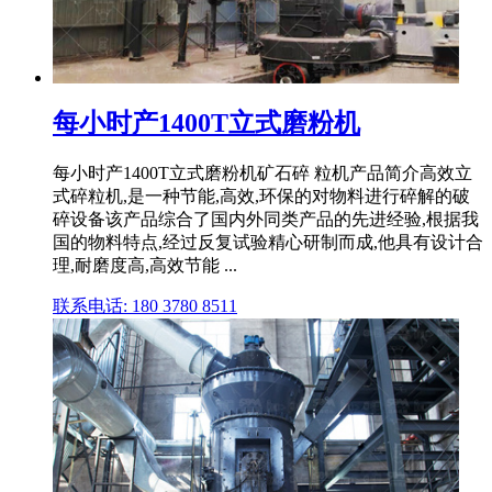
每小时产1400T立式磨粉机
每小时产1400T立式磨粉机矿石碎 粒机产品简介高效立
式碎粒机,是一种节能,高效,环保的对物料进行碎解的破
碎设备该产品综合了国内外同类产品的先进经验,根据我
国的物料特点,经过反复试验精心研制而成,他具有设计合
理,耐磨度高,高效节能 ...
联系电话: 180 3780 8511