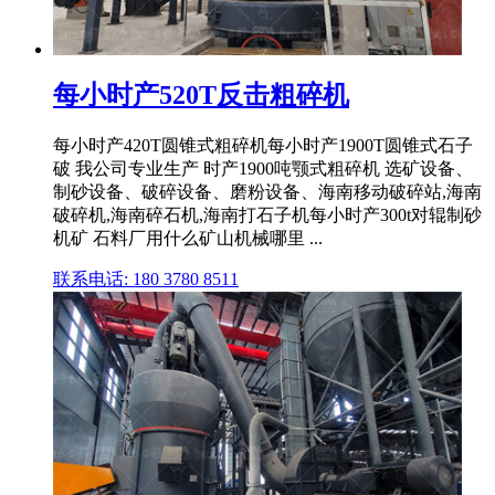
每小时产520T反击粗碎机
每小时产420T圆锥式粗碎机每小时产1900T圆锥式石子
破 我公司专业生产 时产1900吨颚式粗碎机 选矿设备、
制砂设备、破碎设备、磨粉设备、海南移动破碎站,海南
破碎机,海南碎石机,海南打石子机每小时产300t对辊制砂
机矿 石料厂用什么矿山机械哪里 ...
联系电话: 180 3780 8511