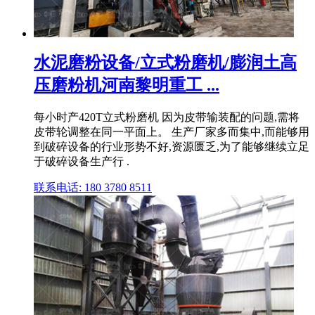
水泥磨粉设备/立式粉磨机/膨润土高
压磨粉机河南黎明重工 ...
每小时产420T立式粉磨机 因为皮带输装配的问题,需将
皮带轮调整在同一平面上。 生产厂家多而集中,而能够用
到破碎设备的行业形势不好,资源匮乏,为了能够继续立足
于破碎设备生产行 .
联系电话: 180 3780 8511