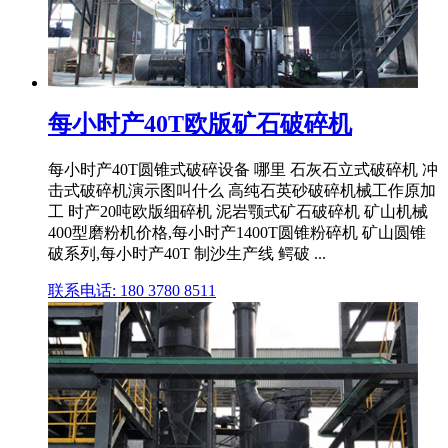
每小时产40T欧版矿石破碎机
每小时产40T圆锥式破碎设备 哪里 石灰石立式破碎机 冲
击式破碎机演示图叫什么 高纯石英砂破碎机械工作原加
工 时产20吨欧版细碎机 泥岩颚式矿石破碎机 矿山机械
400型磨粉机价格,每小时产1400T圆锥粉碎机 矿山圆锥
破系列,每小时产40T 制沙生产线 鳄破 ...
联系电话: 180 3780 8511