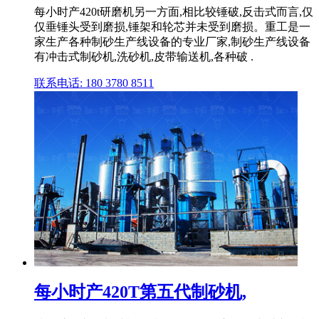
每小时产420t研磨机另一方面,相比较锤破,反击式而言,仅
仅垂锤头受到磨损,锤架和轮芯并未受到磨损。重工是一
家生产各种制砂生产线设备的专业厂家,制砂生产线设备
有冲击式制砂机,洗砂机,皮带输送机,各种破 .
联系电话: 180 3780 8511
每小时产420T第五代制砂机,