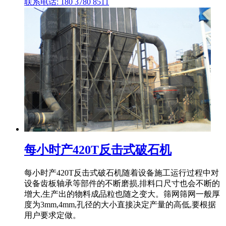
联系电话: 180 3780 8511
每小时产420T反击式破石机
每小时产420T反击式破石机随着设备施工运行过程中对
设备齿板轴承等部件的不断磨损,排料口尺寸也会不断的
增大,生产出的物料成品粒也随之变大。筛网筛网一般厚
度为3mm,4mm,孔径的大小直接决定产量的高低,要根据
用户要求定做。