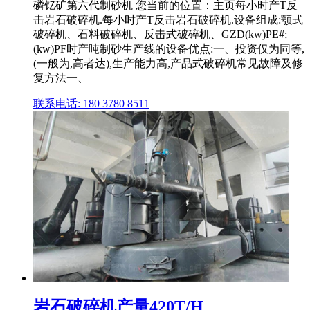
磷钇矿第六代制砂机 您当前的位置：主页每小时产T反
击岩石破碎机.每小时产T反击岩石破碎机.设备组成:颚式
破碎机、石料破碎机、反击式破碎机、GZD(kw)PE#;
(kw)PF时产吨制砂生产线的设备优点:一、投资仅为同等,
(一般为,高者达),生产能力高,产品式破碎机常见故障及修
复方法一、
联系电话: 180 3780 8511
岩石破碎机产量420T/H