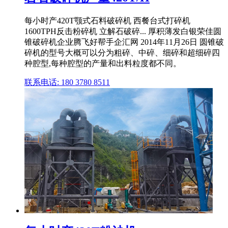
每小时产420T颚式石料破碎机 西餐台式打碎机
1600TPH反击粉碎机 立解石破碎... 厚积薄发白银荣佳圆
锥破碎机企业腾飞好帮手企汇网 2014年11月26日 圆锥破
碎机的型号大概可以分为粗碎、中碎、细碎和超细碎四
种腔型,每种腔型的产量和出料粒度都不同。
联系电话: 180 3780 8511