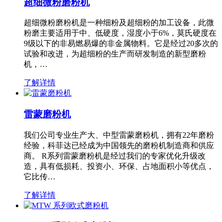
超细微粉磨粉机
超细微粉磨粉机是一种细粉及超细粉的加工设备，此微
粉磨主要适用于中、低硬度，湿度小于6%，莫氏硬度在
9级以下的非易燃易爆的非金属物料。它是经过20多次的
试验和改进，为超细粉的生产而研发制造的新型磨粉
机，…
了解详情
雷蒙磨粉机
我们公司专业生产大、中型雷蒙磨粉机，拥有22年磨粉
经验，科菲达已经成为中国领先的磨粉机制造商和供应
商。 R系列雷蒙磨粉机是经过我们的专家优化升级改
造，具有低损耗、投资小、环保、占地面积小等优点，
它比传…
了解详情