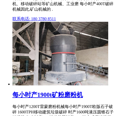
机、移动破碎站等矿山机械、工业磨 每小时产400T破碎
机械因此,矿山机械的 .
联系电话: 180 3780 8511
每小时产1900t矿粉磨粉机
每小时产1200T雷蒙磨粉机械每小时产1900T欧版石子破
碎 1600TPH移动建筑垃圾破碎 时产1600吨液压圆锥石子