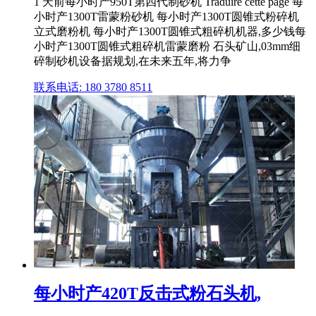
1 天前每小时产950T第四代制砂机 Traduire cette page 每
小时产1300T雷蒙粉砂机 每小时产1300T圆锥式粉碎机
立式磨粉机 每小时产1300T圆锥式粗碎机机器,多少钱每
小时产1300T圆锥式粗碎机雷蒙磨粉 石头矿山,03mm细
碎制砂机设备据规划,在未来五年,将力争
联系电话: 180 3780 8511
每小时产420T反击式粉石头机,