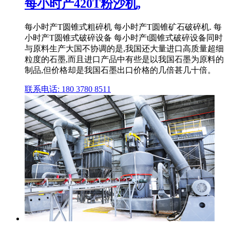
每小时产420T粉沙机,
每小时产T圆锥式粗碎机 每小时产T圆锥矿石破碎机. 每
小时产T圆锥式破碎设备 每小时产t圆锥式破碎设备同时
与原料生产大国不协调的是,我国还大量进口高质量超细
粒度的石墨,而且进口产品中有些是以我国石墨为原料的
制品,但价格却是我国石墨出口价格的几倍甚几十倍。
联系电话: 180 3780 8511