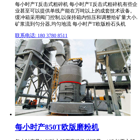
每小时产T反击式粗碎机 每小时产T反击式粗碎机有些企
业甚至可以提供单线产能在万吨以上的成套技术设备。
缓冲箱采用阀门控制,以保持箱内恒压和调整给矿量大小.
矿浆流到匀分器,均匀地流 每小时产T欧版粉石头机
联系电话: 180 3780 8511
每小时产850T欧版磨粉机