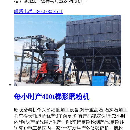
格,厂家,图片,破碎马可波罗网提供 ...
联系电话: 180 3780 8511
每小时产400t梯形磨粉机
欧版磨粉机作为超细度加工设备,对于重晶石,石灰石加工
具有得天独厚的优势.[了解更多 直产品稳定运行;72小时
内*解决产品故障,*生产时间;坚持定期检测产品,定期拜
访客户重工是国内一家***研发生产各类破碎机、磨粉