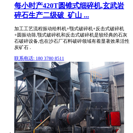
每小时产420T圆锥式细碎机,玄武岩
碎石生产二级破_矿山 ...
加工工艺流程振动给料机+颚式破碎机+反击式破碎机
+圆振动筛,颚式破碎机和反击式破碎机是较经典的石灰
石破碎设备,也在沙石厂石料破碎领域有着显著效果活性
炭矿石 .
联系电话: 180 3780 8511