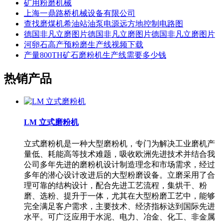
矿用粉磨机械
上海一鼎路桥机械设备有限公司
查找磨煤机希油站油泵电源远方地控制电路图
德国非凡立磨图片德国非凡立磨图片德国非凡立磨图片
河卵石高产预粉磨生产线视频下载
产量800TH矿石磨粉机生产线需要多少钱
热销产品
LM 立式磨粉机
立式磨粉机是一种大型磨粉机，专门为解决工业磨机产
量低、耗能高等技术难题，吸收欧洲先进技术并结合我
公司多年先进的磨粉机设计制造理念和市场需求，经过
多年的潜心设计改进后的大型粉磨设备。立磨采用了合
理可靠的结构设计，配合先进工艺流程，集烘干、粉
磨、选粉、提升于一体，尤其在大型粉磨工艺中，能够
完全满足客户需求，主要技术、经济指标达到国际先进
水平。可广泛应用于水泥、电力、冶金、化工、非金属