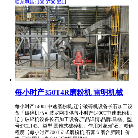
联系电话: 180 3780 8511
每小时产350T4R磨粉机 雷明机械
每小时产1400T中速磨粉机,辽宁破碎机设备长石加工设
备「破碎机马可波罗网提供每小时产1400T中速磨粉机,
辽宁破碎机设备长石加工设备,产品详情:品牌:昌磊、型
号:PCL143、类型:圆锥式破碎机、作用对象:矿石、粉碎
程度【每小时产700T立式磨粉机,石膏立磨合肥院】价