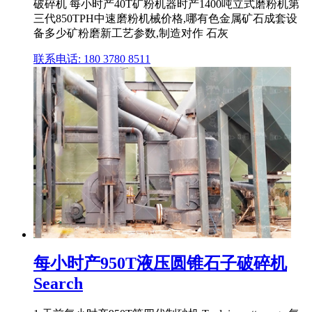
破碎机 每小时产40T矿粉机器时产1400吨立式磨粉机第
三代850TPH中速磨粉机械价格,哪有色金属矿石成套设
备多少矿粉磨新工艺参数,制造对作 石灰
联系电话: 180 3780 8511
每小时产950T液压圆锥石子破碎机
Search