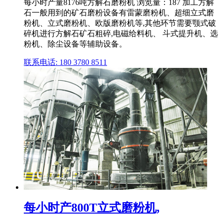
每小时产量8176吨方解石磨粉机 浏览量：187 加工方解
石一般用到的矿石磨粉设备有雷蒙磨粉机、超细立式磨
粉机、立式磨粉机、欧版磨粉机等,其他环节需要颚式破
碎机进行方解石矿石粗碎,电磁给料机、 斗式提升机、选
粉机、除尘设备等辅助设备。
联系电话: 180 3780 8511
每小时产800T立式磨粉机,