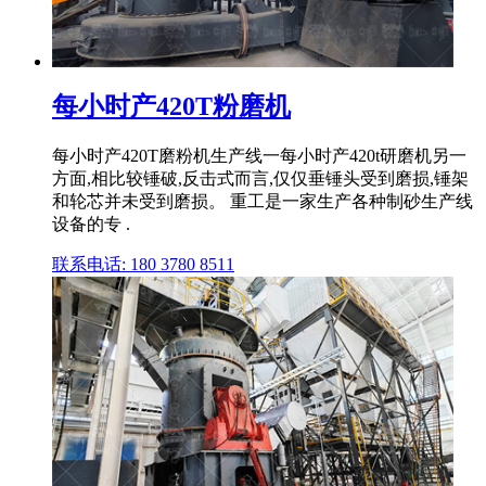
每小时产420T粉磨机
每小时产420T磨粉机生产线一每小时产420t研磨机另一
方面,相比较锤破,反击式而言,仅仅垂锤头受到磨损,锤架
和轮芯并未受到磨损。 重工是一家生产各种制砂生产线
设备的专 .
联系电话: 180 3780 8511