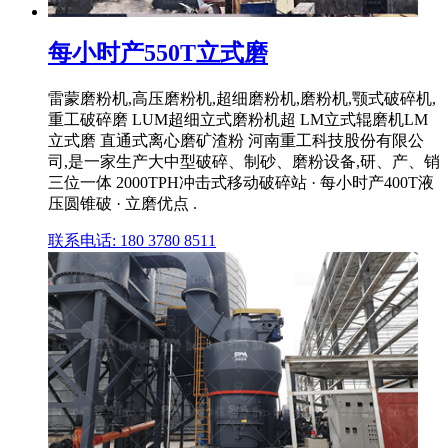
每小时产550T立式磨
雷蒙磨粉机,高压磨粉机,超细磨粉机,磨粉机,颚式破碎机,
重工破碎磨 LUM超细立式磨粉机超 LM立式辊磨机LM
立式磨 直通式离心磨矿渣粉 河南重工科技股份有限公
司,是一家生产大中型破碎、制砂、磨粉设备,研、产、销
三位一体 2000TPH冲击式移动破碎站 · 每小时产400T液
压圆锥破 · 立磨优点 .
联系电话: 180 3780 8511