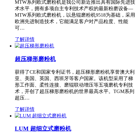
MTW系列欧式磨粉机是我公司新近推出具有国际先进技
术水平，拥有多项自主专利技术产权的最新粉磨设备—
MTW系列欧式磨粉机，以悬辊磨粉机9518为基础，采用
欧洲先进制造技术，它能满足客户对产品粒度、性能
可…
了解详情
超压梯形磨粉机
获得了CE和国家专利证书，超压梯形磨粉机享誉澳大利
亚、美国、英国、西班牙等客户国家。该机型采用了梯
形工作面、柔性连接、磨辊联动增压等五项磨机专利技
术，开创了超压梯形磨粉机的世界最高水平。TGM系列
超压…
了解详情
LUM 超细立式磨粉机