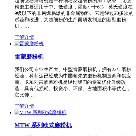
超细微粉磨粉机是一种细粉及超细粉的加工设备，此微
粉磨主要适用于中、低硬度，湿度小于6%，莫氏硬度在
9级以下的非易燃易爆的非金属物料。它是经过20多次的
试验和改进，为超细粉的生产而研发制造的新型磨粉
机，…
了解详情
雷蒙磨粉机
我们公司专业生产大、中型雷蒙磨粉机，拥有22年磨粉
经验，科菲达已经成为中国领先的磨粉机制造商和供应
商。 R系列雷蒙磨粉机是经过我们的专家优化升级改
造，具有低损耗、投资小、环保、占地面积小等优点，
它比传…
了解详情
MTW 系列欧式磨粉机