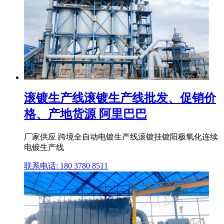
滚镀生产线滚镀生产线批发、促销价
格、产地货源 阿里巴巴
厂家供应 跨境全自动电镀生产线滚镀挂镀阳极氧化连续
电镀生产线
联系电话: 180 3780 8511