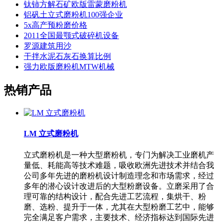
钛铈方解石矿欧版雷蒙磨粉机
铝矾土立式磨粉机100强企业
5x高产预粉磨价格
2011全国最颚式破碎机设备
罗源建筑用沙
干拌水泥石灰石换算比例
强力欧版磨粉机MTW机械
热销产品
LM 立式磨粉机
立式磨粉机是一种大型磨粉机，专门为解决工业磨机产
量低、耗能高等技术难题，吸收欧洲先进技术并结合我
公司多年先进的磨粉机设计制造理念和市场需求，经过
多年的潜心设计改进后的大型粉磨设备。立磨采用了合
理可靠的结构设计，配合先进工艺流程，集烘干、粉
磨、选粉、提升于一体，尤其在大型粉磨工艺中，能够
完全满足客户需求，主要技术、经济指标达到国际先进