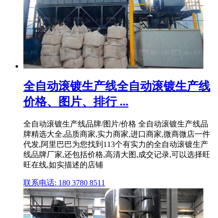
全自动滚镀生产线全自动滚镀生产线
价格、图片、排行 ...
全自动滚镀生产线品牌/图片/价格 全自动滚镀生产线品
牌精选大全,品质商家,实力商家,进口商家,微商微店一件
代发,阿里巴巴为您找到113个有实力的全自动滚镀生产
线品牌厂家,还包括价格,高清大图,成交记录,可以选择旺
旺在线,如实描述的店铺
联系电话: 180 3780 8511