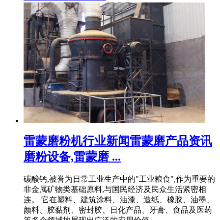
雷蒙磨粉机行业新闻雷蒙磨产品资讯
磨粉设备,雷蒙磨 ...
碳酸钙,被誉为日常工业生产中的"工业粮食",作为重要的
非金属矿物类基础原料,与国民经济及民众生活紧密相
连。 它在塑料、建筑涂料、油漆、造纸、橡胶、油墨、
颜料、胶黏剂、密封胶、日化产品、牙膏、食品及医药