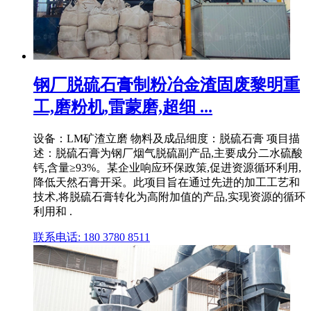
钢厂脱硫石膏制粉冶金渣固废黎明重
工,磨粉机,雷蒙磨,超细 ...
设备：LM矿渣立磨 物料及成品细度：脱硫石膏 项目描
述：脱硫石膏为钢厂烟气脱硫副产品,主要成分二水硫酸
钙,含量≥93%。某企业响应环保政策,促进资源循环利用,
降低天然石膏开采。此项目旨在通过先进的加工工艺和
技术,将脱硫石膏转化为高附加值的产品,实现资源的循环
利用和 .
联系电话: 180 3780 8511