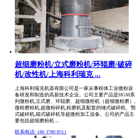
超细磨粉机/立式磨粉机/环辊磨/破碎
机/改性机/上海科利瑞克 ...
上海科利瑞克机器有限公司是一家从事粉体工业微粉设
备研发和制造的高新技术企业。公司主要产品是HGM系
列微粉机,立式磨、环辊磨、超细微粉机（超细微粉磨）,
微粉磨粉机,超微粉碎机,粉磨机及配套的锤式破碎机、鄂
式破碎机,箱式破碎机等超微粉加工设备。公司的产品主
要包括超细磨粉机 ...
联系电话: 180 3780 8511