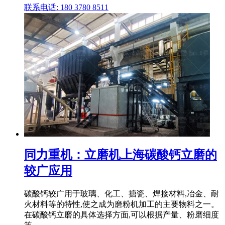
联系电话: 180 3780 8511
同力重机：立磨机上海碳酸钙立磨的
较广应用
碳酸钙较广用于玻璃、化工、搪瓷、焊接材料,冶金、耐
火材料等的特性,使之成为磨粉机加工的主要物料之一。
在碳酸钙立磨的具体选择方面,可以根据产量、粉磨细度