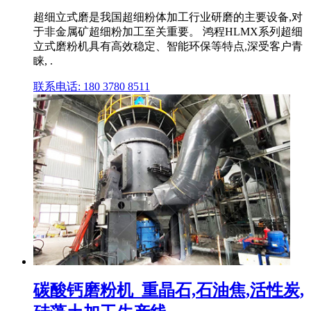
超细立式磨是我国超细粉体加工行业研磨的主要设备,对
于非金属矿超细粉加工至关重要。 鸿程HLMX系列超细
立式磨粉机具有高效稳定、智能环保等特点,深受客户青
睐, .
联系电话: 180 3780 8511
碳酸钙磨粉机_重晶石,石油焦,活性炭,