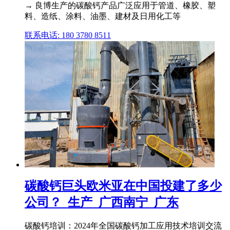
→ 良博生产的碳酸钙产品广泛应用于管道、橡胶、塑
料、造纸、涂料、油墨、建材及日用化工等
联系电话: 180 3780 8511
碳酸钙巨头欧米亚在中国投建了多少
公司？_生产_广西南宁_广东
碳酸钙培训：2024年全国碳酸钙加工应用技术培训交流