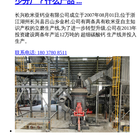
少分厂？什么产品 ...
长兴欧米亚钙业有限公司成立于2007年08月01日,位于浙
江湖州长兴县吕山乡金村,公司有两条具有欧米亚自主知
识产权的立磨生产线,为了进一步转型升级,公司在2013年
投资建设两条年产近12万吨的 超细碳酸钙 生产线并投入
生产。
联系电话: 180 3780 8511