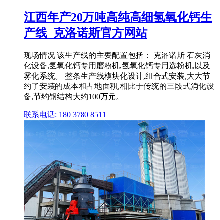
江西年产20万吨高纯高细氢氧化钙生
产线_克洛诺斯官方网站
现场情况 该生产线的主要配置包括： 克洛诺斯 石灰消
化设备,氢氧化钙专用磨粉机,氢氧化钙专用选粉机,以及
雾化系统。 整条生产线模块化设计,组合式安装,大大节
约了安装的成本和占地面积,相比于传统的三段式消化设
备,节约钢结构大约100万元。
联系电话: 180 3780 8511