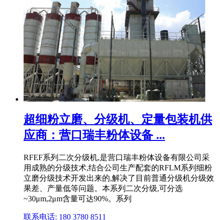
超细粉立磨、分级机、定量包装机供
应商：营口瑞丰粉体设备 ...
RFEF系列二次分级机,是营口瑞丰粉体设备有限公司采
用成熟的分级技术,结合公司生产配套的RFLM系列细粉
立磨分级技术开发出来的,解决了目前普通分级机分级效
果差、产量低等问题。本系列二次分级,可分选
~30μm,2μm含量可达90%。系列
联系电话: 180 3780 8511