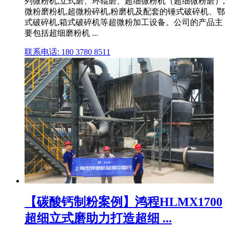
列微粉机,立式磨、环辊磨、超细微粉机（超细微粉磨）,
微粉磨粉机,超微粉碎机,粉磨机及配套的锤式破碎机、鄂
式破碎机,箱式破碎机等超微粉加工设备。公司的产品主
要包括超细磨粉机 ...
联系电话: 180 3780 8511
【碳酸钙制粉案例】鸿程HLMX1700
超细立式磨助力打造超细 ...