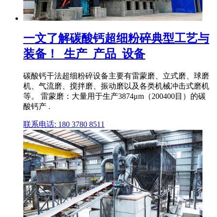
一文了解碳酸钙超细粉碎典型工艺与
装备！_生产_产品_设备
碳酸钙干法超细粉碎设备主要有雷蒙磨、立式磨、球磨
机、气流磨、搅拌磨、振动磨以及各类机械冲击式磨机
等。 雷蒙磨：大量用于生产3874μm（200400目）的碳
酸钙产 .
联系电话: 180 3780 8511