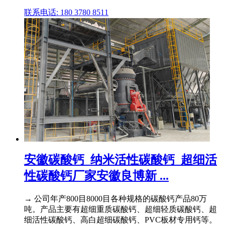
联系电话: 180 3780 8511
安徽碳酸钙_纳米活性碳酸钙_超细活
性碳酸钙厂家安徽良博新 ...
→ 公司年产800目8000目各种规格的碳酸钙产品80万
吨。产品主要有超细重质碳酸钙、超细轻质碳酸钙、超
细活性碳酸钙、高白超细碳酸钙、PVC板材专用钙等。