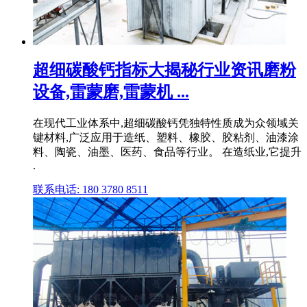
超细碳酸钙指标大揭秘行业资讯磨粉
设备,雷蒙磨,雷蒙机 ...
在现代工业体系中,超细碳酸钙凭独特性质成为众领域关
键材料,广泛应用于造纸、塑料、橡胶、胶粘剂、油漆涂
料、陶瓷、油墨、医药、食品等行业。 在造纸业,它提升
.
联系电话: 180 3780 8511