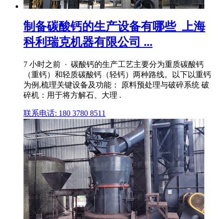
制备碳酸钙的生产设备有哪些_上海
科利瑞克机器有限公司 ...
7 小时之前 · 碳酸钙的生产工艺主要分为重质碳酸钙
（重钙）和轻质碳酸钙（轻钙）两种路线。以下以重钙
为例,梳理关键设备及功能： 原料预处理与破碎系统 破
碎机：用于将方解石、大理 .
联系电话: 180 3780 8511