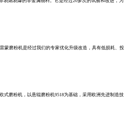
非易燃易爆的非金属物料。它是经过20多次的试验和改进，为
列雷蒙磨粉机是经过我们的专家优化升级改造，具有低损耗、投
式磨粉机，以悬辊磨粉机9518为基础，采用欧洲先进制造技