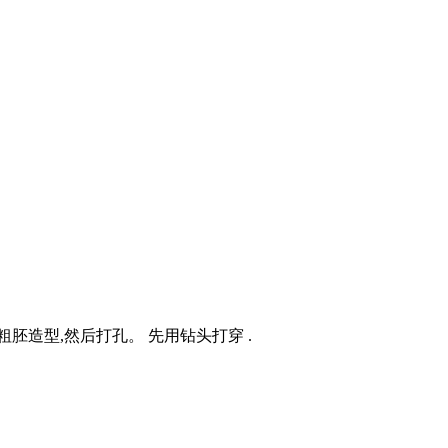
胚造型,然后打孔。 先用钻头打穿 .