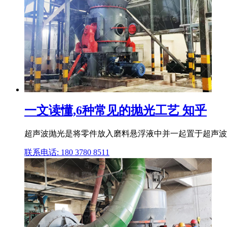
一文读懂,6种常见的抛光工艺 知乎
超声波抛光是将零件放入磨料悬浮液中并一起置于超声波场
联系电话: 180 3780 8511