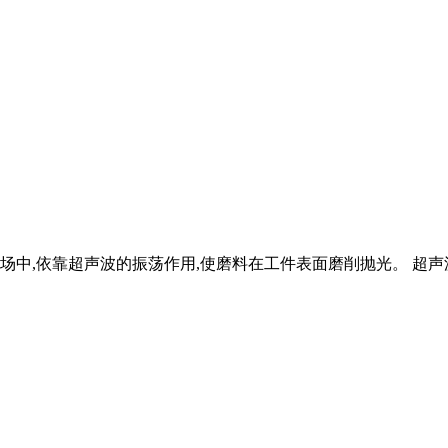
中,依靠超声波的振荡作用,使磨料在工件表面磨削抛光。 超声波