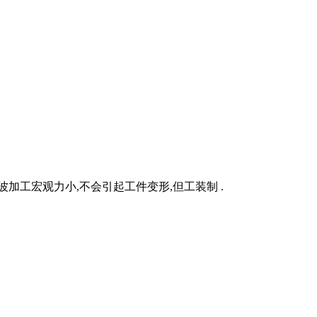
加工宏观力小,不会引起工件变形,但工装制 .