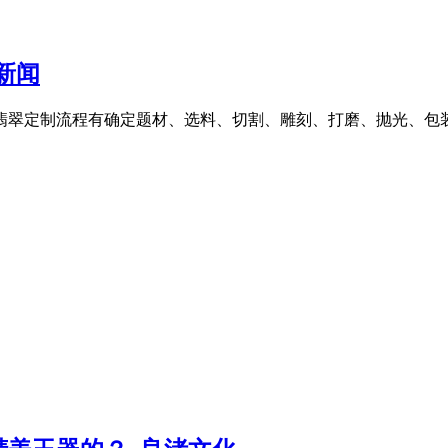
新闻
翡翠定制流程有确定题材、选料、切割、雕刻、打磨、抛光、包装,