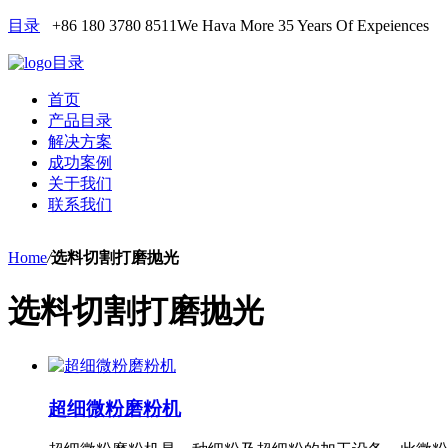
目录
+86 180 3780 8511
We Hava More 35 Years Of Expeiences
目录
首页
产品目录
解决方案
成功案例
关于我们
联系我们
Home
/
选料切割打磨抛光
选料切割打磨抛光
超细微粉磨粉机