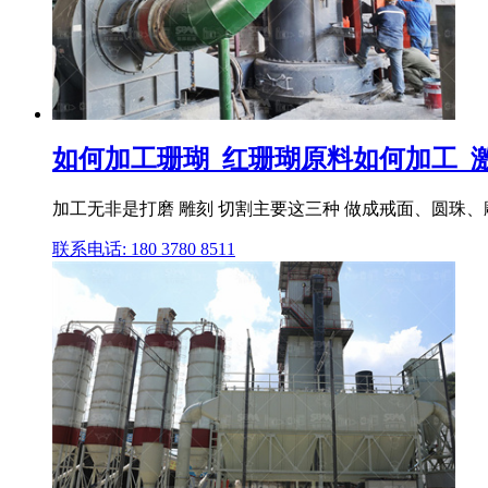
如何加工珊瑚_红珊瑚原料如何加工_
加工无非是打磨 雕刻 切割主要这三种 做成戒面、圆珠、
联系电话: 180 3780 8511