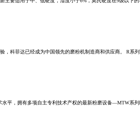
磨主要适用于中、低硬度，湿度小于6%，莫氏硬度在9级以下的
经验，科菲达已经成为中国领先的磨粉机制造商和供应商。 R系
术水平，拥有多项自主专利技术产权的最新粉磨设备—MTW系列欧