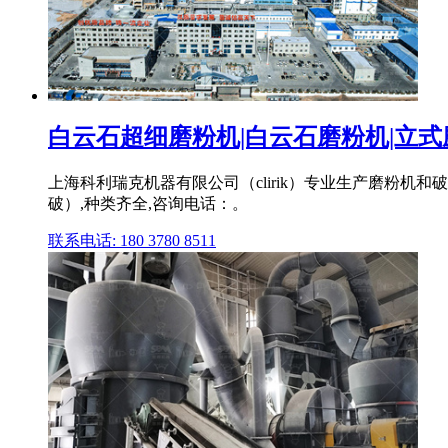
白云石超细磨粉机|白云石磨粉机|立式磨
上海科利瑞克机器有限公司（clirik）专业生产磨粉
破）,种类齐全,咨询电话：。
联系电话: 180 3780 8511