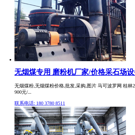
无烟煤专用 磨粉机厂家/价格采石场
无烟煤粉,无烟煤粉价格,批发,采购,图片 马可波罗网 桂林
900元/...
联系电话: 180 3780 8511