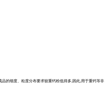
些成品的细度、粒度分布要求较重钙粉低得多,因此,用于重钙等非