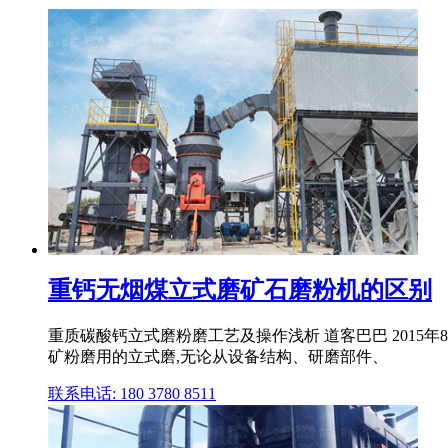
重钙无烟煤立式磨矿石磨粉机的区别
重质碳酸钙立式磨粉磨工艺及操作浅析 道客巴巴 2015
矿粉磨用的立式磨,无论从设备结构、研磨部件、
联系电话: 180 3780 8511