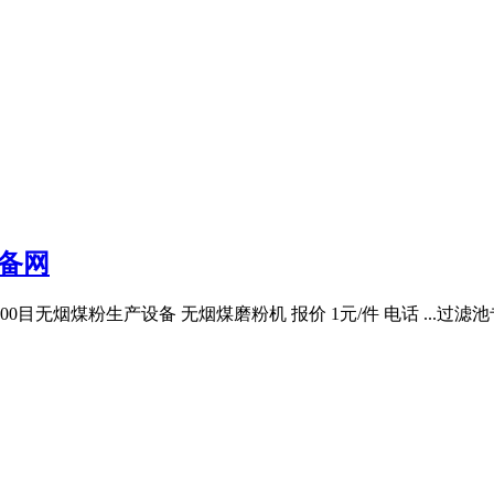
设备网
200目无烟煤粉生产设备 无烟煤磨粉机 报价 1元/件 电话 ..