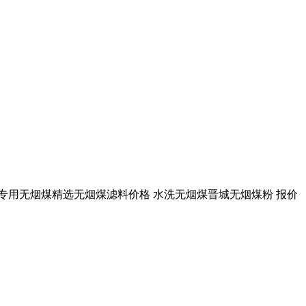
.过滤池专用无烟煤精选无烟煤滤料价格 水洗无烟煤晋城无烟煤粉 报价