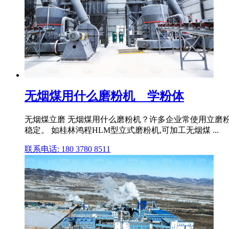
无烟煤用什么磨粉机 _ 学粉体
无烟煤立磨 无烟煤用什么磨粉机？许多企业常使用立磨粉
稳定。 如桂林鸿程HLM型立式磨粉机,可加工无烟煤 ...
联系电话: 180 3780 8511