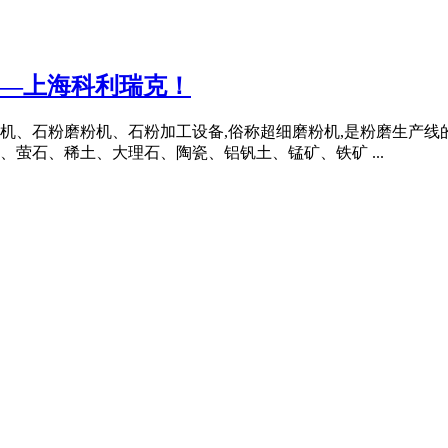
机—上海科利瑞克！
机、石粉磨粉机、石粉加工设备,俗称超细磨粉机,是粉磨生产线
萤石、稀土、大理石、陶瓷、铝钒土、锰矿、铁矿 ...