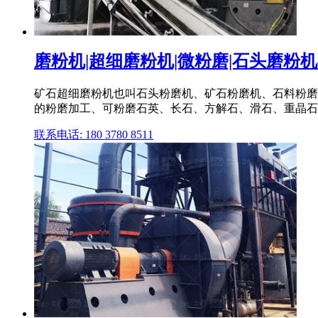
磨粉机|超细磨粉机|微粉磨|石头磨粉
矿石超细磨粉机也叫石头粉磨机、矿石粉磨机、石料粉磨
的粉磨加工、可粉磨石英、长石、方解石、滑石、重晶石、
联系电话: 180 3780 8511