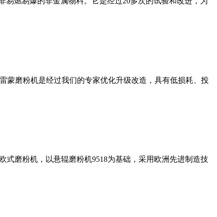
非易燃易爆的非金属物料。它是经过20多次的试验和改进，为
列雷蒙磨粉机是经过我们的专家优化升级改造，具有低损耗、投
式磨粉机，以悬辊磨粉机9518为基础，采用欧洲先进制造技