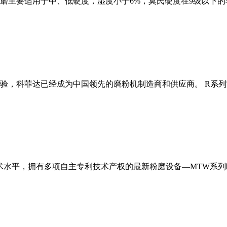
磨主要适用于中、低硬度，湿度小于6%，莫氏硬度在9级以下的
经验，科菲达已经成为中国领先的磨粉机制造商和供应商。 R系
术水平，拥有多项自主专利技术产权的最新粉磨设备—MTW系列欧