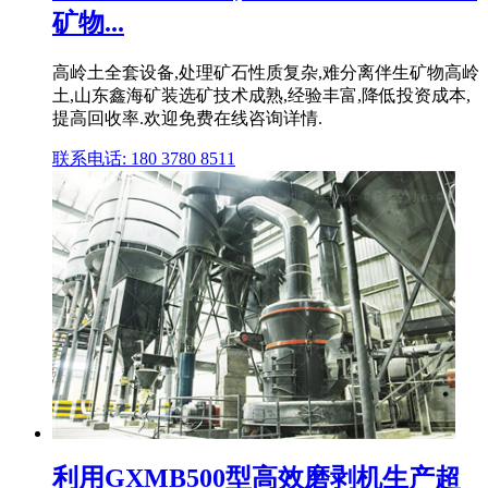
矿物...
高岭土全套设备,处理矿石性质复杂,难分离伴生矿物高岭
土,山东鑫海矿装选矿技术成熟,经验丰富,降低投资成本,
提高回收率.欢迎免费在线咨询详情.
联系电话: 180 3780 8511
利用GXMB500型高效磨剥机生产超