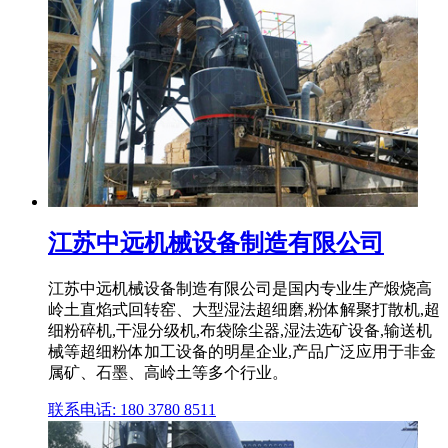
江苏中远机械设备制造有限公司
江苏中远机械设备制造有限公司是国内专业生产煅烧高
岭土直焰式回转窑、大型湿法超细磨,粉体解聚打散机,超
细粉碎机,干湿分级机,布袋除尘器,湿法选矿设备,输送机
械等超细粉体加工设备的明星企业,产品广泛应用于非金
属矿、石墨、高岭土等多个行业。
联系电话: 180 3780 8511