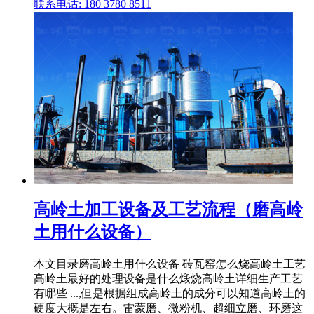
联系电话: 180 3780 8511
高岭土加工设备及工艺流程（磨高岭
土用什么设备）
本文目录磨高岭土用什么设备 砖瓦窑怎么烧高岭土工艺
高岭土最好的处理设备是什么煅烧高岭土详细生产工艺
有哪些 ...,但是根据组成高岭土的成分可以知道高岭土的
硬度大概是左右。雷蒙磨、微粉机、超细立磨、环磨这