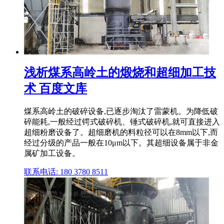
浅析煤系高岭土的煅烧和超细加工技
术 百度文库
煤系高岭土的破碎设备,已逐步淘汰了雷蒙机。为降低破
碎能耗,一般经过锷式破碎机、锤式破碎机,就可直接进入
超细粉磨设备了。超细磨机的料粒径可以在8mm以下,而
经过分级的产品一般在10μm以下。其超细设备属于非金
属矿加工设备。
联系电话: 180 3780 8511