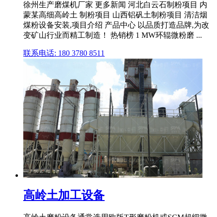
徐州生产磨煤机厂家 更多新闻 河北白云石制粉项目 内
蒙某高细高岭土 制粉项目 山西铝矾土制粉项目 清洁烟
煤粉设备安装,项目介绍 产品中心 以品质打造品牌,为改
变矿山行业而精工制造！ 热销榜 1 MW环辊微粉磨 ...
联系电话: 180 3780 8511
高岭土加工设备