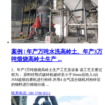
案例 | 年产万吨水洗高岭土、年产3万
吨煅烧高岭土生产 ...
2、年产3万吨煅烧高岭土生产工艺及设备 该工艺主要过
程为： 原料经鄂式破碎机破碎至小于30mm后给入4台
JSM超细自磨机进行粉碎,并用4 台气流分级机对粉碎后
的物料进行精细分级 ...
联系电话: 180 3780 8511