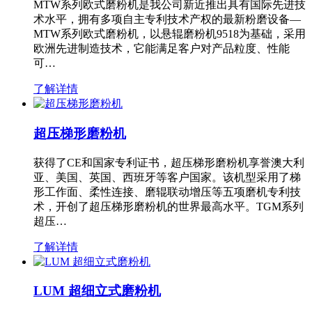
MTW系列欧式磨粉机是我公司新近推出具有国际先进技
术水平，拥有多项自主专利技术产权的最新粉磨设备—
MTW系列欧式磨粉机，以悬辊磨粉机9518为基础，采用
欧洲先进制造技术，它能满足客户对产品粒度、性能
可…
了解详情
超压梯形磨粉机
获得了CE和国家专利证书，超压梯形磨粉机享誉澳大利
亚、美国、英国、西班牙等客户国家。该机型采用了梯
形工作面、柔性连接、磨辊联动增压等五项磨机专利技
术，开创了超压梯形磨粉机的世界最高水平。TGM系列
超压…
了解详情
LUM 超细立式磨粉机