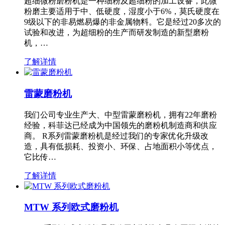
超细微粉磨粉机是一种细粉及超细粉的加工设备，此微
粉磨主要适用于中、低硬度，湿度小于6%，莫氏硬度在
9级以下的非易燃易爆的非金属物料。它是经过20多次的
试验和改进，为超细粉的生产而研发制造的新型磨粉
机，…
了解详情
雷蒙磨粉机
我们公司专业生产大、中型雷蒙磨粉机，拥有22年磨粉
经验，科菲达已经成为中国领先的磨粉机制造商和供应
商。 R系列雷蒙磨粉机是经过我们的专家优化升级改
造，具有低损耗、投资小、环保、占地面积小等优点，
它比传…
了解详情
MTW 系列欧式磨粉机