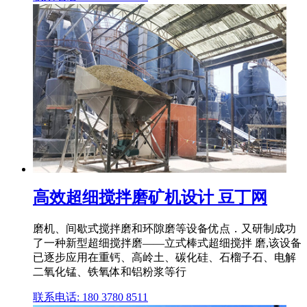
高效超细搅拌磨矿机设计 豆丁网
磨机、间歇式搅拌磨和环隙磨等设备优点．又研制成功
了一种新型超细搅拌磨——立式棒式超细搅拌 磨,该设备
已逐步应用在重钙、高岭土、碳化硅、石榴子石、电解
二氧化锰、铁氧体和铝粉浆等行
联系电话: 180 3780 8511