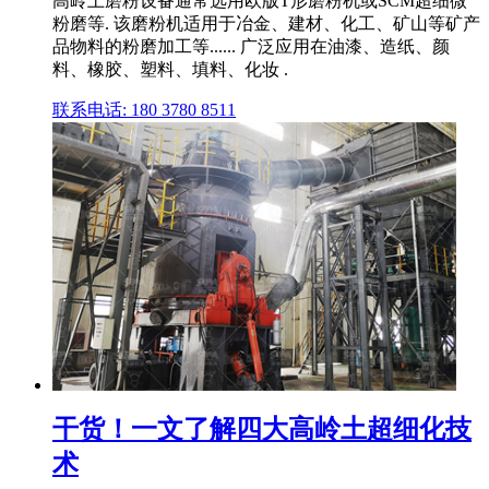
高岭土磨粉设备通常选用欧版T形磨粉机或SCM超细微
粉磨等. 该磨粉机适用于冶金、建材、化工、矿山等矿产
品物料的粉磨加工等...... 广泛应用在油漆、造纸、颜
料、橡胶、塑料、填料、化妆 .
联系电话: 180 3780 8511
干货！一文了解四大高岭土超细化技
术