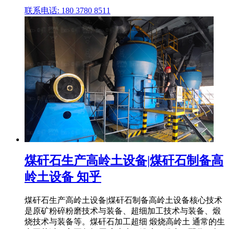
联系电话: 180 3780 8511
煤矸石生产高岭土设备|煤矸石制备高
岭土设备 知乎
煤矸石生产高岭土设备|煤矸石制备高岭土设备核心技术
是原矿粉碎粉磨技术与装备、超细加工技术与装备、煅
烧技术与装备等。煤矸石加工超细 煅烧高岭土 通常的生