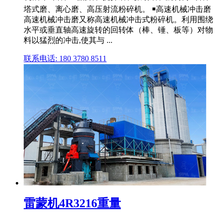
塔式磨、离心磨、高压射流粉碎机。 ￭高速机械冲击磨
高速机械冲击磨又称高速机械冲击式粉碎机。利用围绕
水平或垂直轴高速旋转的回转体（棒、锤、板等）对物
料以猛烈的冲击,使其与 ...
联系电话: 180 3780 8511
雷蒙机4R3216重量