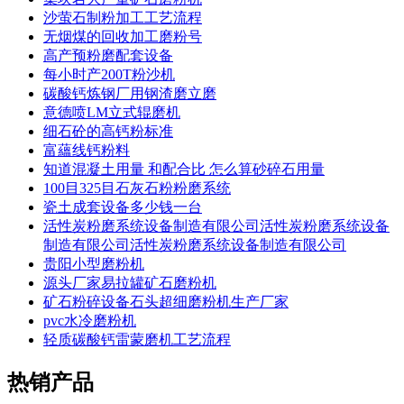
沙萤石制粉加工工艺流程
无烟煤的回收加工磨粉号
高产预粉磨配套设备
每小时产200T粉沙机
碳酸钙炼钢厂用钢渣磨立磨
意德喷LM立式辊磨机
细石砼的高钙粉标准
富蘊线钙粉料
知道混凝土用量 和配合比 怎么算砂碎石用量
100目325目石灰石粉粉磨系统
瓷土成套设备多少钱一台
活性炭粉磨系统设备制造有限公司活性炭粉磨系统设备
制造有限公司活性炭粉磨系统设备制造有限公司
贵阳小型磨粉机
源头厂家易拉罐矿石磨粉机
矿石粉碎设备石头超细磨粉机生产厂家
pvc水冷磨粉机
轻质碳酸钙雷蒙磨机工艺流程
热销产品