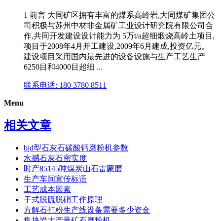
1 前言 大同矿区拥有丰富的煤系高岭岩,大同煤矿集团公
司积极与苏州中材非金属矿工业设计研究院有限公司合
作,共同开发建设设计能力为 5万t/a超细煅烧高岭土项目,
项目于2008年4月开工建设,2009年6月建成,投资亿元。
建设项目采用国内最先进的设备设施与生产工艺生产
6250目和4000目超细 ...
联系电话: 180 3780 8511
Menu
相关文章
bjd型石灰石碳酸钙磨粉机参数
水撼石灰石密实度
时产85145吨煤炭山石雷蒙磨
生产车间宣传标语
工艺成本因素
干式脱硫脱硝工作原理
方解石打粉生产线设备需要多少资金
集块岩大产量矿石磨粉机