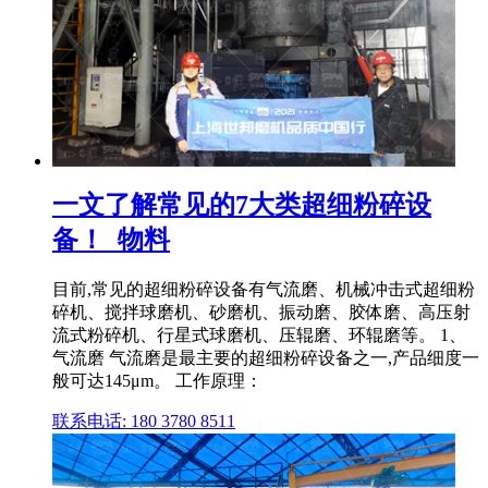
一文了解常见的7大类超细粉碎设
备！_物料
目前,常见的超细粉碎设备有气流磨、机械冲击式超细粉
碎机、搅拌球磨机、砂磨机、振动磨、胶体磨、高压射
流式粉碎机、行星式球磨机、压辊磨、环辊磨等。 1、
气流磨 气流磨是最主要的超细粉碎设备之一,产品细度一
般可达145μm。 工作原理：
联系电话: 180 3780 8511