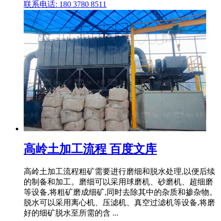
联系电话: 180 3780 8511
高岭土加工流程 百度文库
高岭土加工流程粗矿需要进行磨细和脱水处理,以便后续
的制备和加工。磨细可以采用球磨机、砂磨机、超细磨
等设备,将粗矿磨成细矿,同时去除其中的杂质和掺杂物。
脱水可以采用离心机、压滤机、真空过滤机等设备,将磨
好的细矿脱水至所需的含 ...