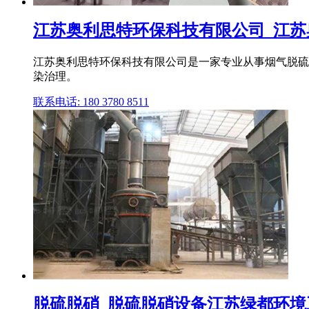
江苏奥利思特环保科技有限公司_江
江苏奥利思特环保科技有限公司是一家专业从事烟气脱硫
染治理。
联系电话: 180 3780 8511
脱硫脱硝_脱硫脱硝设备江苏绿都环境