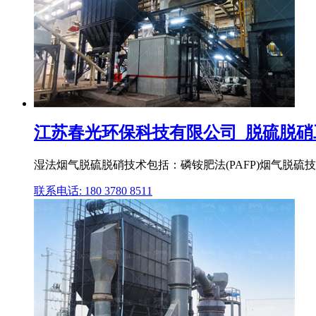
江苏春光环保科技有限公司_脱硫脱硝工程
湿法烟气脱硫脱硝技术包括：磷铵肥法(PAFP)烟气脱硫
联系电话: 180 3780 8511