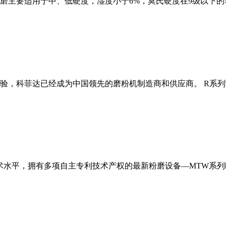
磨主要适用于中、低硬度，湿度小于6%，莫氏硬度在9级以下的
经验，科菲达已经成为中国领先的磨粉机制造商和供应商。 R系
术水平，拥有多项自主专利技术产权的最新粉磨设备—MTW系列欧