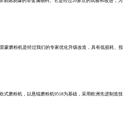
非易燃易爆的非金属物料。它是经过20多次的试验和改进，为
列雷蒙磨粉机是经过我们的专家优化升级改造，具有低损耗、投
式磨粉机，以悬辊磨粉机9518为基础，采用欧洲先进制造技