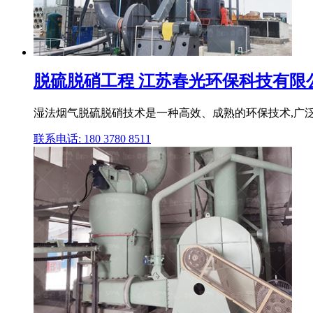
脱硫脱硝工程 江苏春光环保科技有限
湿法烟气脱硫脱硝技术是一种高效、成熟的环保技术,广
联系电话: 180 3780 8511