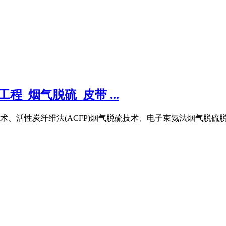
_烟气脱硫_皮带 ...
技术、活性炭纤维法(ACFP)烟气脱硫技术、电子束氨法烟气脱硫