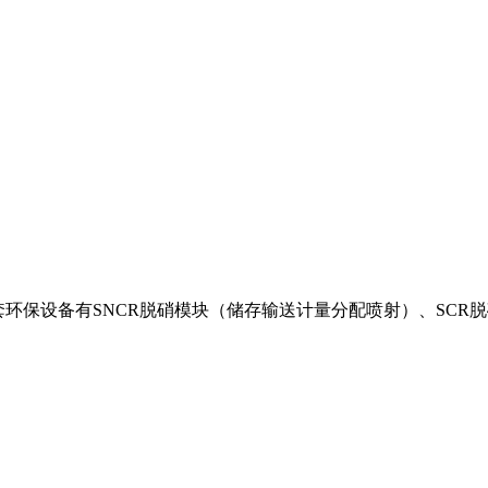
配套环保设备有SNCR脱硝模块（储存输送计量分配喷射）、SC