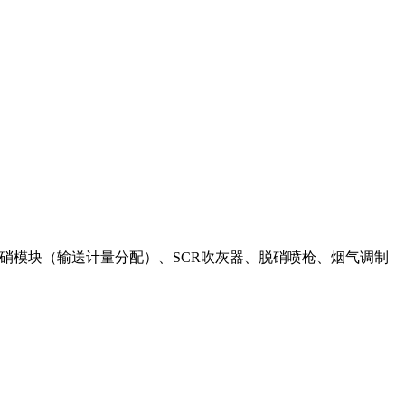
R脱硝模块（输送计量分配）、SCR吹灰器、脱硝喷枪、烟气调制