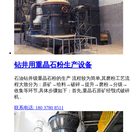
钻井用重晶石粉生产设备
石油钻井级重晶石粉的生产 流程较为简单,其磨粉工艺流
程大致分为：原矿→给料→破碎→提升→磨粉→分级→
收集等环节,具体步骤如下：首先,重晶石原矿经颚式破碎
机 .
联系电话: 180 3780 8511