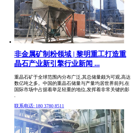
非金属矿制粉领域 | 黎明重工打造重
晶石产业新引擎行业新闻 ...
重晶石矿于全球范围内分布广泛,其总储量颇为可观,高达
数亿吨之多。中国的重晶石储量与产量均居世界前列,在
国际市场中占据着举足轻重的地位,发挥着非常关键的影
.
联系电话: 180 3780 8511