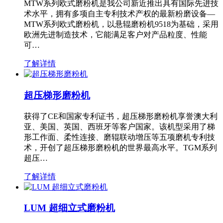
MTW系列欧式磨粉机是我公司新近推出具有国际先进技
术水平，拥有多项自主专利技术产权的最新粉磨设备—
MTW系列欧式磨粉机，以悬辊磨粉机9518为基础，采用
欧洲先进制造技术，它能满足客户对产品粒度、性能
可…
了解详情
超压梯形磨粉机
获得了CE和国家专利证书，超压梯形磨粉机享誉澳大利
亚、美国、英国、西班牙等客户国家。该机型采用了梯
形工作面、柔性连接、磨辊联动增压等五项磨机专利技
术，开创了超压梯形磨粉机的世界最高水平。TGM系列
超压…
了解详情
LUM 超细立式磨粉机