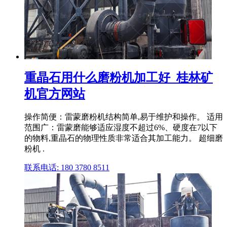
重晶石用什么磨粉机加工好_桂林矿
机官方网站
操作简便：雷蒙磨粉机结构简单,易于维护和操作。 适用
范围广：雷蒙磨能够适应湿度不超过6%、硬度在7以下
的物料,重晶石的物理性质非常适合其加工能力。 超细磨
粉机 .
联系电话: 180 3780 8511