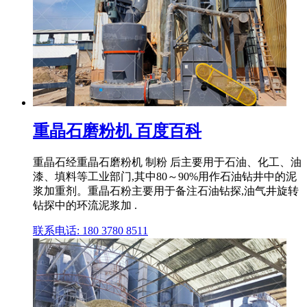
重晶石磨粉机 百度百科
重晶石经重晶石磨粉机 制粉 后主要用于石油、化工、油
漆、填料等工业部门,其中80～90%用作石油钻井中的泥
浆加重剂。重晶石粉主要用于备注石油钻探,油气井旋转
钻探中的环流泥浆加 .
联系电话: 180 3780 8511