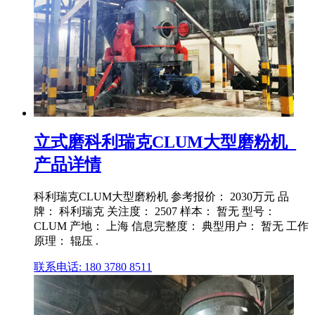
立式磨科利瑞克CLUM大型磨粉机_
产品详情
科利瑞克CLUM大型磨粉机 参考报价： 2030万元 品
牌： 科利瑞克 关注度： 2507 样本： 暂无 型号：
CLUM 产地： 上海 信息完整度： 典型用户： 暂无 工作
原理： 辊压 .
联系电话: 180 3780 8511