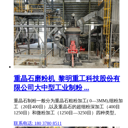
重晶石磨粉机_黎明重工科技股份有
限公司大中型工业制粉 ...
重晶石制粉一般分为重晶石粗粉加工( 0—3MM),细粉加
工（20目400目）,以及重晶石的超细粉深加工（400目
1250目）和微粉加工（1250目—3250目）四种类型。
联系电话: 180 3780 8511