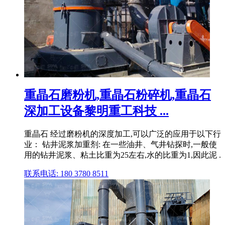
重晶石磨粉机,重晶石粉碎机,重晶石
深加工设备黎明重工科技 ...
重晶石 经过磨粉机的深度加工,可以广泛的应用于以下行
业： 钻井泥浆加重剂: 在一些油井、气井钻探时,一般使
用的钻井泥浆、粘土比重为25左右,水的比重为1,因此泥 .
联系电话: 180 3780 8511