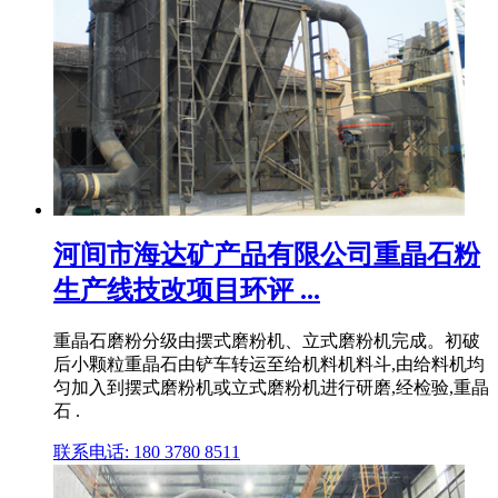
河间市海达矿产品有限公司重晶石粉
生产线技改项目环评 ...
重晶石磨粉分级由摆式磨粉机、立式磨粉机完成。初破
后小颗粒重晶石由铲车转运至给机料机料斗,由给料机均
匀加入到摆式磨粉机或立式磨粉机进行研磨,经检验,重晶
石 .
联系电话: 180 3780 8511