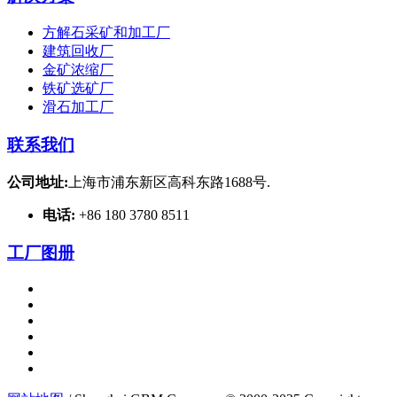
方解石采矿和加工厂
建筑回收厂
金矿浓缩厂
铁矿选矿厂
滑石加工厂
联系我们
公司地址:
上海市浦东新区高科东路1688号.
电话:
+86 180 3780 8511
工厂图册