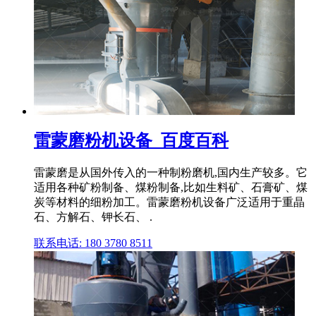
雷蒙磨粉机设备_百度百科
雷蒙磨是从国外传入的一种制粉磨机,国内生产较多。它
适用各种矿粉制备、煤粉制备,比如生料矿、石膏矿、煤
炭等材料的细粉加工。雷蒙磨粉机设备广泛适用于重晶
石、方解石、钾长石、 .
联系电话: 180 3780 8511