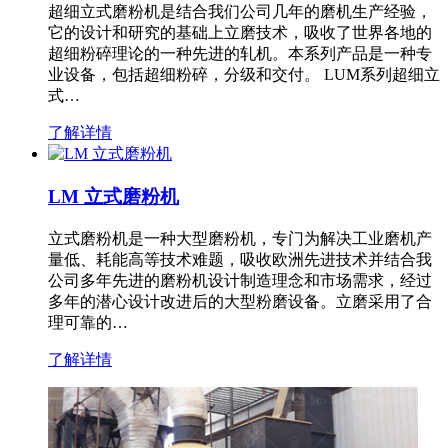
超细立式磨粉机是结合我们公司几年的磨机生产经验，
它的设计和研究的基础上立磨技术，吸收了世界各地的
超细粉碎理论的一种先进的轧机。本系列产品是一种专
业设备，包括超细粉碎，分级和交付。 LUM系列超细立
式…
了解详情
LM 立式磨粉机
立式磨粉机是一种大型磨粉机，专门为解决工业磨机产
量低、耗能高等技术难题，吸收欧洲先进技术并结合我
公司多年先进的磨粉机设计制造理念和市场需求，经过
多年的潜心设计改进后的大型粉磨设备。立磨采用了合
理可靠的…
了解详情