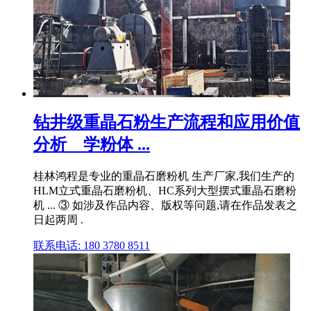
钻井级重晶石粉生产流程和应用价值
分析 _ 学粉体 ...
桂林鸿程是专业的重晶石磨粉机 生产厂家,我们生产的
HLM立式重晶石磨粉机、HC系列大型摆式重晶石磨粉
机 ... ③ 如涉及作品内容、版权等问题,请在作品发表之
日起两周 .
联系电话: 180 3780 8511