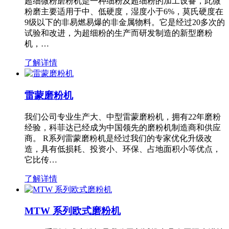
超细微粉磨粉机是一种细粉及超细粉的加工设备，此微
粉磨主要适用于中、低硬度，湿度小于6%，莫氏硬度在
9级以下的非易燃易爆的非金属物料。它是经过20多次的
试验和改进，为超细粉的生产而研发制造的新型磨粉
机，…
了解详情
雷蒙磨粉机
我们公司专业生产大、中型雷蒙磨粉机，拥有22年磨粉
经验，科菲达已经成为中国领先的磨粉机制造商和供应
商。 R系列雷蒙磨粉机是经过我们的专家优化升级改
造，具有低损耗、投资小、环保、占地面积小等优点，
它比传…
了解详情
MTW 系列欧式磨粉机