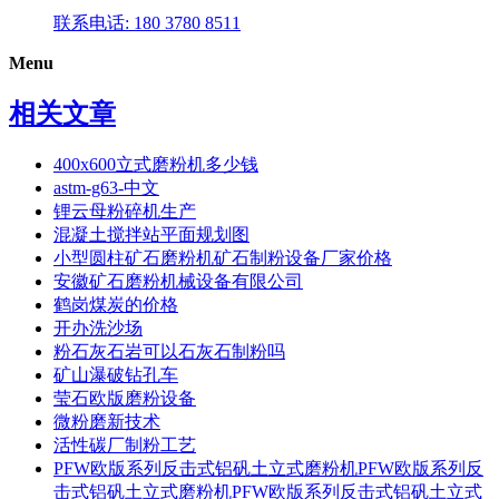
联系电话: 180 3780 8511
Menu
相关文章
400x600立式磨粉机多少钱
astm-g63-中文
锂云母粉碎机生产
混凝土搅拌站平面规划图
小型圆柱矿石磨粉机矿石制粉设备厂家价格
安徽矿石磨粉机械设备有限公司
鹤岗煤炭的价格
开办洗沙场
粉石灰石岩可以石灰石制粉吗
矿山瀑破钻孔车
莹石欧版磨粉设备
微粉磨新技术
活性碳厂制粉工艺
PFW欧版系列反击式铝矾土立式磨粉机PFW欧版系列反
击式铝矾土立式磨粉机PFW欧版系列反击式铝矾土立式