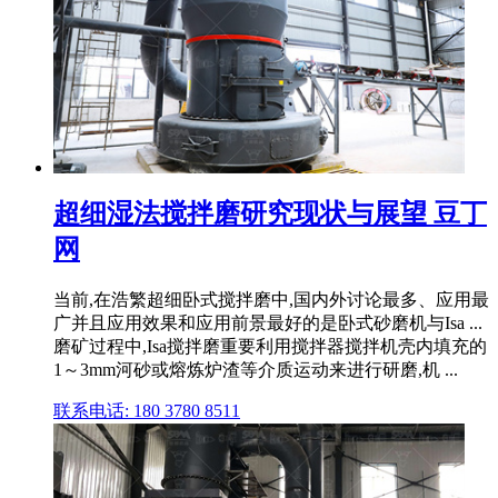
超细湿法搅拌磨研究现状与展望 豆丁
网
当前,在浩繁超细卧式搅拌磨中,国内外讨论最多、应用最
广并且应用效果和应用前景最好的是卧式砂磨机与Isa ...
磨矿过程中,Isa搅拌磨重要利用搅拌器搅拌机壳内填充的
1～3mm河砂或熔炼炉渣等介质运动来进行研磨,机 ...
联系电话: 180 3780 8511