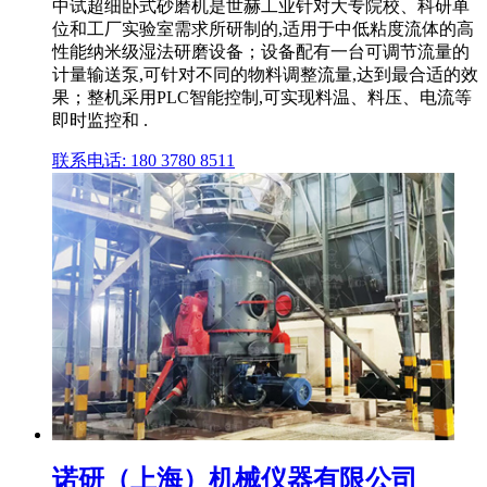
中试超细卧式砂磨机是世赫工业针对大专院校、科研单
位和工厂实验室需求所研制的,适用于中低粘度流体的高
性能纳米级湿法研磨设备；设备配有一台可调节流量的
计量输送泵,可针对不同的物料调整流量,达到最合适的效
果；整机采用PLC智能控制,可实现料温、料压、电流等
即时监控和 .
联系电话: 180 3780 8511
诺研（上海）机械仪器有限公司