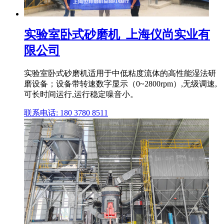
实验室卧式砂磨机_上海仪尚实业有
限公司
实验室卧式砂磨机适用于中低粘度流体的高性能湿法研
磨设备；设备带转速数字显示（0~2800rpm）,无级调速,
可长时间运行,运行稳定噪音小。
联系电话: 180 3780 8511