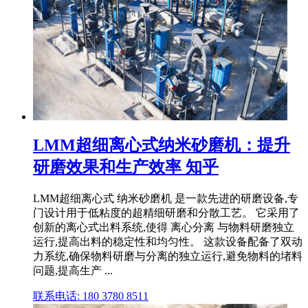
LMM超细离心式纳米砂磨机：提升
研磨效果和生产效率 知乎
LMM超细离心式 纳米砂磨机 是一款先进的研磨设备,专
门设计用于低粘度的超精细研磨和分散工艺。 它采用了
创新的离心式出料系统,使得 离心分离 与物料研磨独立
运行,提高出料的稳定性和均匀性。 这款设备配备了双动
力系统,确保物料研磨与分离的独立运行,避免物料的堵料
问题,提高生产 ...
联系电话: 180 3780 8511