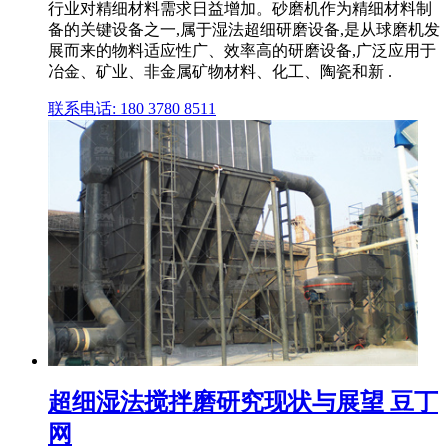
行业对精细材料需求日益增加。砂磨机作为精细材料制
备的关键设备之一,属于湿法超细研磨设备,是从球磨机发
展而来的物料适应性广、效率高的研磨设备,广泛应用于
冶金、矿业、非金属矿物材料、化工、陶瓷和新 .
联系电话: 180 3780 8511
超细湿法搅拌磨研究现状与展望 豆丁
网