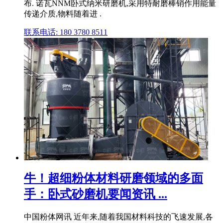
布. 诺瓦NNM卧式纳米研磨机,采用特耐磨棒销作用能量
传递介质,物料随着进 .
联系电话: 180 3780 8511
牛！超细粉体材料研磨领域的多面
手：卧式砂磨机要闻资讯 ...
中国粉体网讯 近年来,随着我国材料科技的飞速发展,各