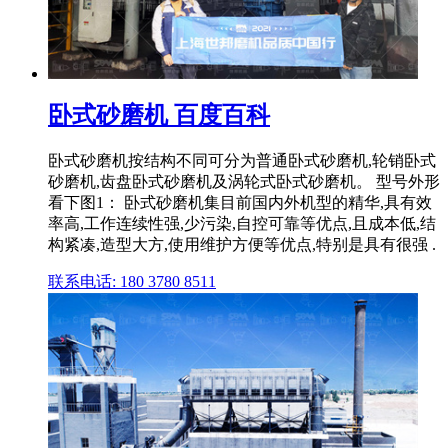
卧式砂磨机 百度百科
卧式砂磨机按结构不同可分为普通卧式砂磨机,轮销卧式
砂磨机,齿盘卧式砂磨机及涡轮式卧式砂磨机。 型号外形
看下图1： 卧式砂磨机集目前国内外机型的精华,具有效
率高,工作连续性强,少污染,自控可靠等优点,且成本低,结
构紧凑,造型大方,使用维护方便等优点,特别是具有很强 .
联系电话: 180 3780 8511