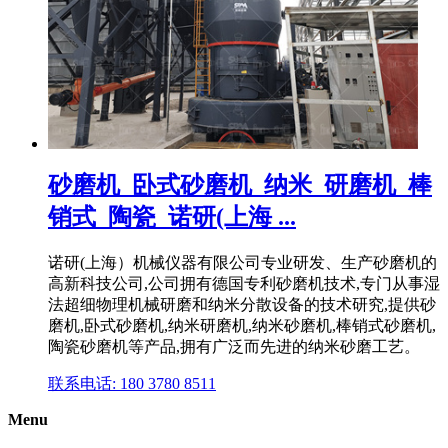
砂磨机_卧式砂磨机_纳米_研磨机_棒
销式_陶瓷_诺研(上海 ...
诺研(上海）机械仪器有限公司专业研发、生产砂磨机的
高新科技公司,公司拥有德国专利砂磨机技术,专门从事湿
法超细物理机械研磨和纳米分散设备的技术研究,提供砂
磨机,卧式砂磨机,纳米研磨机,纳米砂磨机,棒销式砂磨机,
陶瓷砂磨机等产品,拥有广泛而先进的纳米砂磨工艺。
联系电话: 180 3780 8511
Menu