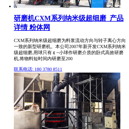
研磨机CXM系列纳米级超细磨_产品
详情 粉体网
CXM系列纳米级超细磨为料浆流动方向与转子离心方向
一致的新型研磨机。本公司2007年新开发CXM系列纳米
级超细磨,用球只有￠~小球作研磨介质的卧式高效研磨
机,将物料短时间内研磨至200
联系电话: 180 3780 8511