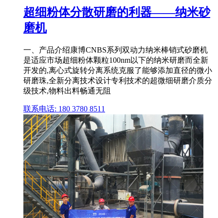
超细粉体分散研磨的利器——纳米砂
磨机
一、产品介绍康博CNBS系列双动力纳米棒销式砂磨机
是适应市场超细粉体颗粒100nm以下的纳米研磨而全新
开发的,离心式旋转分离系统克服了能够添加直径的微小
研磨珠,全新分离技术设计专利技术的超微细研磨介质分
级技术,物料出料畅通无阻
联系电话: 180 3780 8511