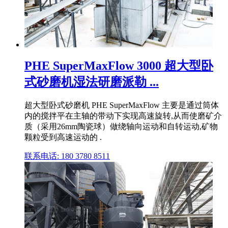
PHE SuperMaxFlow 3000 超大型卧
式砂磨机湿法研磨派勒 ...
超大型卧式砂磨机 PHE SuperMaxFlow 主要是通过筒体
内的搅拌平在主轴的带动下实现高速旋转,从而使磨矿介
质（采用26mm陶瓷球）做绕轴向运动和自转运动,矿物
颗粒受到高速运动的 .
联系电话: 180 3780 8511