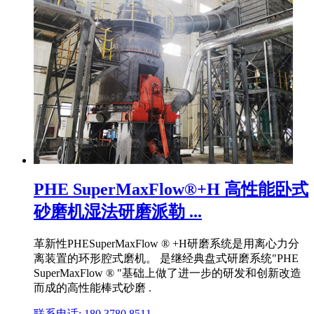
PHE SuperMaxFlow®+H 高性能卧式
砂磨机湿法研磨派勒 ...
革新性PHESuperMaxFlow ® +H研磨系统是用离心力分
离装置的环形腔式磨机。 是继经典盘式研磨系统"PHE
SuperMaxFlow ® "基础上做了进一步的研发和创新改造
而成的高性能棒式砂磨 .
联系电话: 180 3780 8511