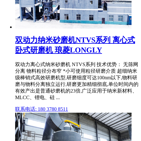
双动力纳米砂磨机NTVS系列 离心式
卧式研磨机 琅菱LONGLY
双动力离心式纳米砂磨机 NTVS系列 技术优势： 无筛网
分离 物料粒径分布窄 *小可使用粒径研磨介质 超细纳米
级棒销式高效研磨机型,研磨细度可达100nm以下,物料研
磨与物料分离独立运行,研磨更加精细彻底,单位时间内的
有效产出是普通砂磨机的23倍,广泛应用于纳米新材料、
MLCC、锂电、硅 ...
联系电话: 180 3780 8511