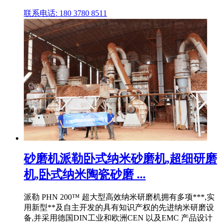
联系电话: 180 3780 8511
砂磨机派勒卧式纳米砂磨机,超细研磨
机,卧式纳米陶瓷砂磨 ...
派勒 PHN 200™ 超大型高效纳米研磨机拥有多项***,实
用新型**及自主开发的具有知识产权的先进纳米研磨设
备,并采用德国DIN工业和欧洲CEN 以及EMC 产品设计