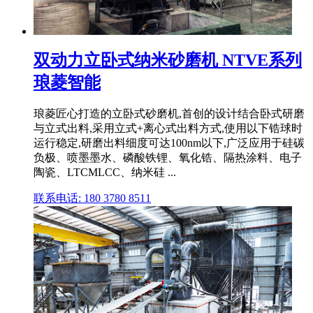
双动力立卧式纳米砂磨机 NTVE系列
琅菱智能
琅菱匠心打造的立卧式砂磨机,首创的设计结合卧式研磨
与立式出料,采用立式+离心式出料方式,使用以下锆球时
运行稳定,研磨出料细度可达100nm以下,广泛应用于硅碳
负极、喷墨墨水、磷酸铁锂、氧化锆、隔热涂料、电子
陶瓷、LTCMLCC、纳米硅 ...
联系电话: 180 3780 8511