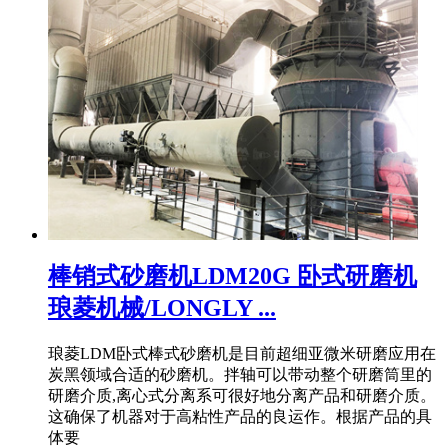
棒销式砂磨机LDM20G 卧式研磨机
琅菱机械/LONGLY ...
琅菱LDM卧式棒式砂磨机是目前超细亚微米研磨应用在
炭黑领域合适的砂磨机。拌轴可以带动整个研磨筒里的
研磨介质,离心式分离系可很好地分离产品和研磨介质。
这确保了机器对于高粘性产品的良运作。根据产品的具
体要