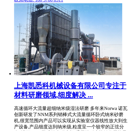
上海凯悉科机械设备有限公司专注于
材料研磨领域,细度解决 ...
高速循环大流量超细纳米级湿法研磨 多年来Norwa 诺瓦
创新研发了NNM系列销棒式大流量循环卧式纳米砂磨
机,很宽范围内产品可以实现从实验室仪器线性放大到生
产设备,产品细度达到纳米级,粒度呈一个较窄的正弦分