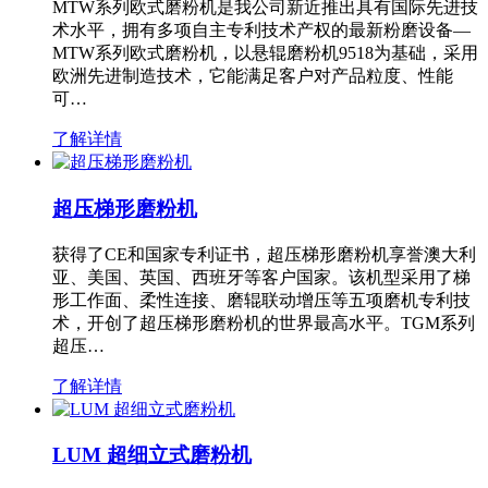
MTW系列欧式磨粉机是我公司新近推出具有国际先进技
术水平，拥有多项自主专利技术产权的最新粉磨设备—
MTW系列欧式磨粉机，以悬辊磨粉机9518为基础，采用
欧洲先进制造技术，它能满足客户对产品粒度、性能
可…
了解详情
超压梯形磨粉机
获得了CE和国家专利证书，超压梯形磨粉机享誉澳大利
亚、美国、英国、西班牙等客户国家。该机型采用了梯
形工作面、柔性连接、磨辊联动增压等五项磨机专利技
术，开创了超压梯形磨粉机的世界最高水平。TGM系列
超压…
了解详情
LUM 超细立式磨粉机