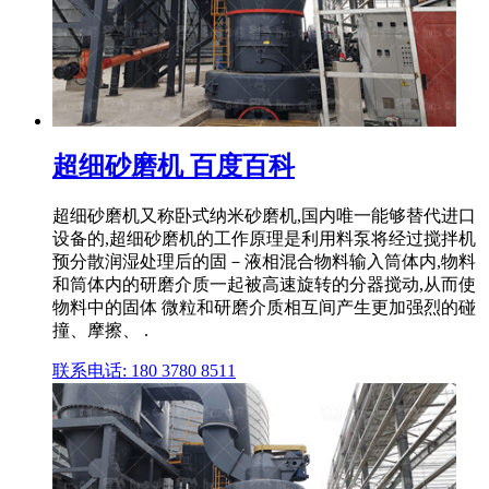
超细砂磨机 百度百科
超细砂磨机又称卧式纳米砂磨机,国内唯一能够替代进口
设备的,超细砂磨机的工作原理是利用料泵将经过搅拌机
预分散润湿处理后的固－液相混合物料输入筒体内,物料
和筒体内的研磨介质一起被高速旋转的分器搅动,从而使
物料中的固体 微粒和研磨介质相互间产生更加强烈的碰
撞、摩擦、 .
联系电话: 180 3780 8511