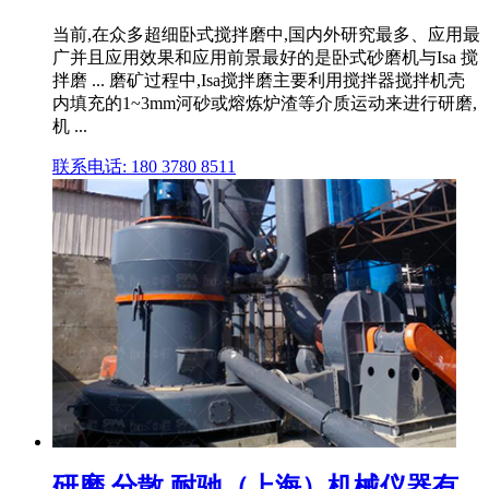
当前,在众多超细卧式搅拌磨中,国内外研究最多、应用最
广并且应用效果和应用前景最好的是卧式砂磨机与Isa 搅
拌磨 ... 磨矿过程中,Isa搅拌磨主要利用搅拌器搅拌机壳
内填充的1~3mm河砂或熔炼炉渣等介质运动来进行研磨,
机 ...
联系电话: 180 3780 8511
研磨 分散 耐驰（上海）机械仪器有