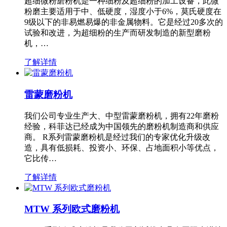
超细微粉磨粉机是一种细粉及超细粉的加工设备，此微
粉磨主要适用于中、低硬度，湿度小于6%，莫氏硬度在
9级以下的非易燃易爆的非金属物料。它是经过20多次的
试验和改进，为超细粉的生产而研发制造的新型磨粉
机，…
了解详情
雷蒙磨粉机
我们公司专业生产大、中型雷蒙磨粉机，拥有22年磨粉
经验，科菲达已经成为中国领先的磨粉机制造商和供应
商。 R系列雷蒙磨粉机是经过我们的专家优化升级改
造，具有低损耗、投资小、环保、占地面积小等优点，
它比传…
了解详情
MTW 系列欧式磨粉机