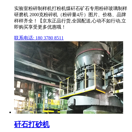
实验室粉碎制样机打粉机煤矸石矿石专用粉碎玻璃制样
研磨机 2000克粉碎机（粉碎量4斤）图片、价格、品牌
样样齐全！【京东正品行货,全国配送,心动不如行动,立
即购买享受更多优惠哦！
联系电话: 180 3780 8511
矸石打砂机