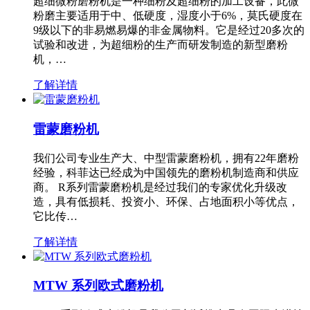
超细微粉磨粉机是一种细粉及超细粉的加工设备，此微
粉磨主要适用于中、低硬度，湿度小于6%，莫氏硬度在
9级以下的非易燃易爆的非金属物料。它是经过20多次的
试验和改进，为超细粉的生产而研发制造的新型磨粉
机，…
了解详情
雷蒙磨粉机
我们公司专业生产大、中型雷蒙磨粉机，拥有22年磨粉
经验，科菲达已经成为中国领先的磨粉机制造商和供应
商。 R系列雷蒙磨粉机是经过我们的专家优化升级改
造，具有低损耗、投资小、环保、占地面积小等优点，
它比传…
了解详情
MTW 系列欧式磨粉机