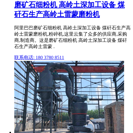
磨矿石细粉机 高岭土深加工设备 煤
矸石生产高岭土雷蒙磨粉机
阿里巴巴磨矿石细粉机 高岭土深加工设备 煤矸石生产高
岭土雷蒙磨粉机,粉碎机,这里云集了众多的供应商,采购
商,制造商。这是磨矿石细粉机 高岭土深加工设备 煤矸
石生产高岭土雷蒙 .
联系电话: 180 3780 8511