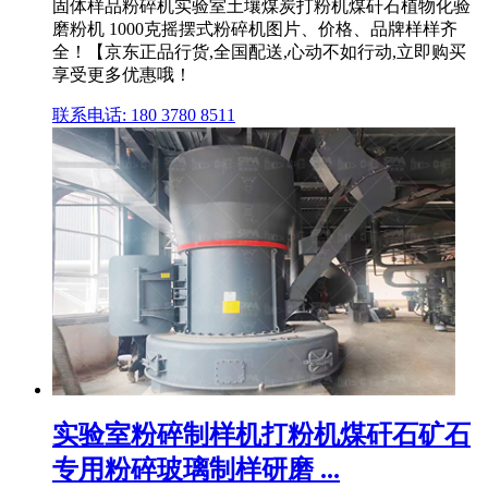
固体样品粉碎机实验室土壤煤炭打粉机煤矸石植物化验
磨粉机 1000克摇摆式粉碎机图片、价格、品牌样样齐
全！【京东正品行货,全国配送,心动不如行动,立即购买
享受更多优惠哦！
联系电话: 180 3780 8511
实验室粉碎制样机打粉机煤矸石矿石
专用粉碎玻璃制样研磨 ...