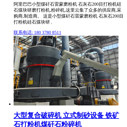
阿里巴巴小型煤矸石雷蒙磨粉机 石灰石200目打粉机硅
石煤块研磨打粉机,粉碎机,这里云集了众多的供应商,采
购商,制造商。 这是小型煤矸石雷蒙磨粉机 石灰石200目
打粉机硅石煤块研 .
联系电话: 180 3780 8511
大型复合破碎机 立式制砂设备 铁矿
石打粉机煤矸石粉碎机