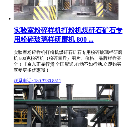
实验室粉碎样机打粉机煤矸石矿石专
用粉碎玻璃样研磨机 800 ...
实验室粉碎样机打粉机煤矸石矿石专用粉碎玻璃样研磨
机 800克粉碎机（粉碎量斤）图片、价格、品牌样样齐
全！【京东正品行货,全国配送,心动不如行动,立即购买
享受更多优惠哦！
联系电话: 180 3780 8511