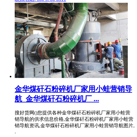
金华煤矸石粉碎机厂家用小蛙营销导
航_金华煤矸石粉碎机厂 ...
搜好货网()您提供各种金华煤矸石粉碎机厂家用小蛙营
销导航的供求信息价格,金华煤矸石粉碎机厂家用小蛙营
销导航资讯,金华煤矸石粉碎机厂家用小蛙营销导航图片,
.