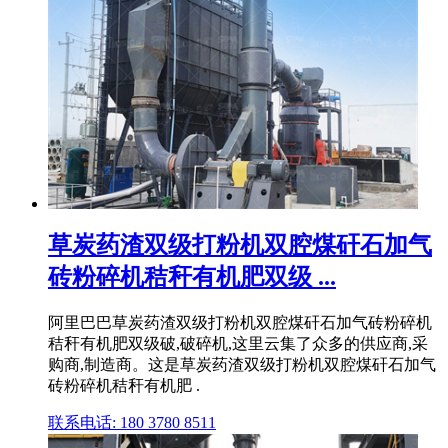
草炭药渣双级打粉机双腔煤矸石加气
砖粉碎机秸秆有机肥双级 ...
阿里巴巴草炭药渣双级打粉机双腔煤矸石加气砖粉碎机
秸秆有机肥双级破,破碎机,这里云集了众多的供应商,采
购商,制造商。这是草炭药渣双级打粉机双腔煤矸石加气
砖粉碎机秸秆有机肥 .
联系电话: 180 3780 8511