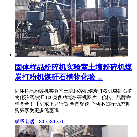
固体样品粉碎机实验室土壤粉碎机煤
炭打粉机煤矸石植物化验 ...
固体样品粉碎机实验室土壤粉碎机煤炭打粉机煤矸石植
物化验磨粉汇 100克多功能粉碎机图片、价格、品牌样
样齐全！【京东正品行货,全国配送,心动不如行动,立即
购买享受更多优惠哦！
联系电话: 180 3780 8511