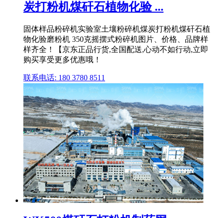
炭打粉机煤矸石植物化验 ...
固体样品粉碎机实验室土壤粉碎机煤炭打粉机煤矸石植
物化验磨粉机 350克摇摆式粉碎机图片、价格、品牌样
样齐全！【京东正品行货,全国配送,心动不如行动,立即
购买享受更多优惠哦！
联系电话: 180 3780 8511