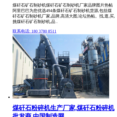
煤矸石矿石制砂机煤矸石矿石制砂机厂家品牌图片热帖
阿里巴巴为您优选494条煤矸石矿石制砂机货源,包括煤
矸石矿石制砂机厂家,品牌,高清大图,论坛热帖。找,逛,买,
挑煤矸石矿石制砂机,品 .
联系电话: 180 3780 8511
煤矸石粉碎机生产厂家,煤矸石粉碎机
批发商 中国制造网