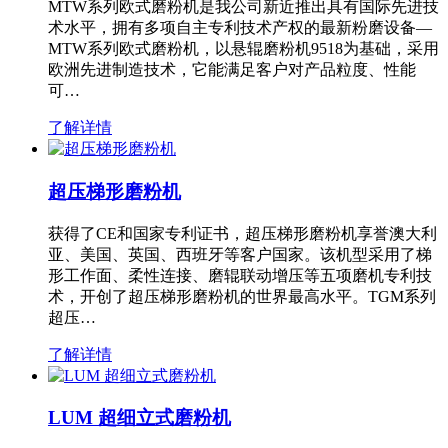
MTW系列欧式磨粉机是我公司新近推出具有国际先进技
术水平，拥有多项自主专利技术产权的最新粉磨设备—
MTW系列欧式磨粉机，以悬辊磨粉机9518为基础，采用
欧洲先进制造技术，它能满足客户对产品粒度、性能
可…
了解详情
超压梯形磨粉机
获得了CE和国家专利证书，超压梯形磨粉机享誉澳大利
亚、美国、英国、西班牙等客户国家。该机型采用了梯
形工作面、柔性连接、磨辊联动增压等五项磨机专利技
术，开创了超压梯形磨粉机的世界最高水平。TGM系列
超压…
了解详情
LUM 超细立式磨粉机