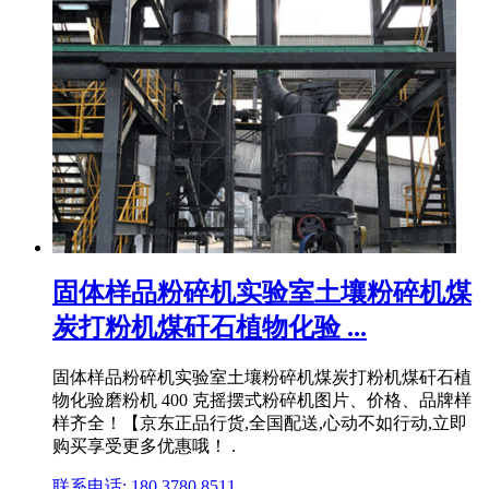
固体样品粉碎机实验室土壤粉碎机煤
炭打粉机煤矸石植物化验 ...
固体样品粉碎机实验室土壤粉碎机煤炭打粉机煤矸石植
物化验磨粉机 400 克摇摆式粉碎机图片、价格、品牌样
样齐全！【京东正品行货,全国配送,心动不如行动,立即
购买享受更多优惠哦！ .
联系电话: 180 3780 8511