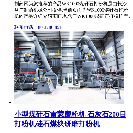
制药网为您推荐的产品WK1000煤矸石打粉机是由长沙
益广制药机械公司提供,当前页面为WK1000煤矸石打粉
机的产品详细介绍页面,包含了WK1000煤矸石打粉机产 .
联系电话: 180 3780 8511
小型煤矸石雷蒙磨粉机 石灰石200目
打粉机硅石煤块研磨打粉机