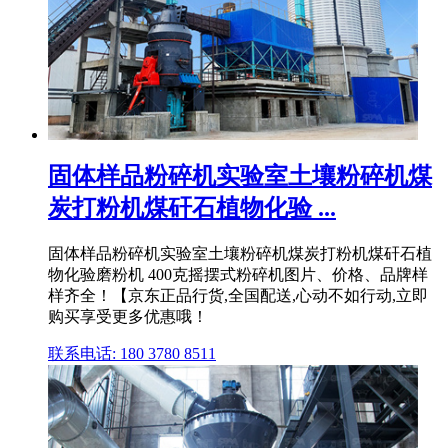
固体样品粉碎机实验室土壤粉碎机煤
炭打粉机煤矸石植物化验 ...
固体样品粉碎机实验室土壤粉碎机煤炭打粉机煤矸石植
物化验磨粉机 400克摇摆式粉碎机图片、价格、品牌样
样齐全！【京东正品行货,全国配送,心动不如行动,立即
购买享受更多优惠哦！
联系电话: 180 3780 8511