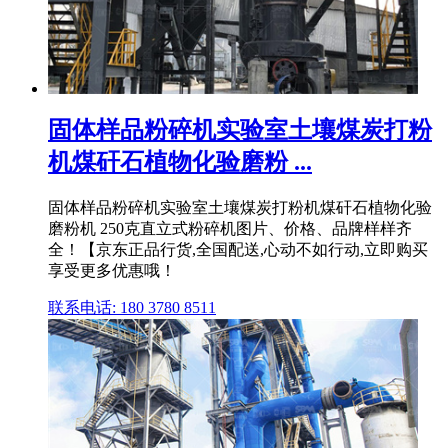
固体样品粉碎机实验室土壤煤炭打粉
机煤矸石植物化验磨粉 ...
固体样品粉碎机实验室土壤煤炭打粉机煤矸石植物化验
磨粉机 250克直立式粉碎机图片、价格、品牌样样齐
全！【京东正品行货,全国配送,心动不如行动,立即购买
享受更多优惠哦！
联系电话: 180 3780 8511