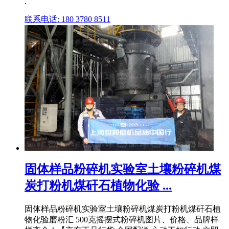
.
联系电话: 180 3780 8511
固体样品粉碎机实验室土壤粉碎机煤
炭打粉机煤矸石植物化验 ...
固体样品粉碎机实验室土壤粉碎机煤炭打粉机煤矸石植
物化验磨粉汇 500克摇摆式粉碎机图片、价格、品牌样