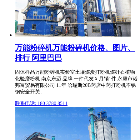
万能粉碎机万能粉碎机价格、图片、
排行 阿里巴巴
固体样品万能粉碎机实验室土壤煤炭打粉机煤矸石植物
化验磨粉机 南京东迈 品牌 一件代发 ¥ 月销1件 永康市诺
邦富贸易有限公司 11年 哈瑞斯20B药店中药打粉机不锈
钢安全开关 .
联系电话: 180 3780 8511