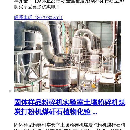
样齐全！【京东正品行货,全国配送,心动不如行动,立即
购买享受更多优惠哦！
联系电话: 180 3780 8511
固体样品粉碎机实验室土壤粉碎机煤
炭打粉机煤矸石植物化验 ...
固体样品粉碎机实验室土壤粉碎机煤炭打粉机煤矸石植