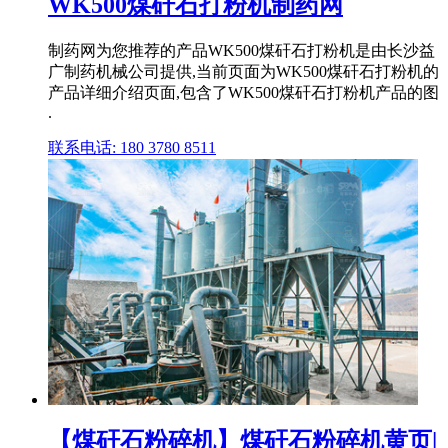
WK500煤矸石打粉机制药网
制药网为您推荐的产品WK500煤矸石打粉机是由长沙益
广制药机械公司提供,当前页面为WK500煤矸石打粉机的
产品详细介绍页面,包含了WK500煤矸石打粉机产品的图
.
联系电话: 180 3780 8511
【煤矸石粉碎机】煤矸石粉碎机黄页|