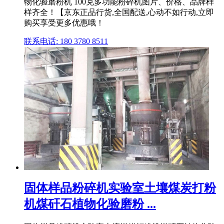
物化验磨粉机 100克多功能粉碎机图片、价格、品牌样
样齐全！【京东正品行货,全国配送,心动不如行动,立即
购买享受更多优惠哦！
联系电话: 180 3780 8511
固体样品粉碎机实验室土壤煤炭打粉
机煤矸石植物化验磨粉 ...