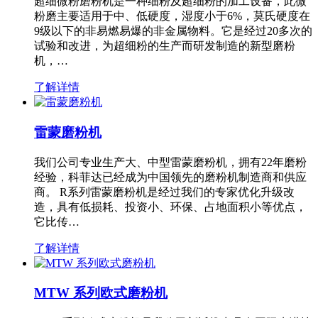
超细微粉磨粉机是一种细粉及超细粉的加工设备，此微
粉磨主要适用于中、低硬度，湿度小于6%，莫氏硬度在
9级以下的非易燃易爆的非金属物料。它是经过20多次的
试验和改进，为超细粉的生产而研发制造的新型磨粉
机，…
了解详情
雷蒙磨粉机
我们公司专业生产大、中型雷蒙磨粉机，拥有22年磨粉
经验，科菲达已经成为中国领先的磨粉机制造商和供应
商。 R系列雷蒙磨粉机是经过我们的专家优化升级改
造，具有低损耗、投资小、环保、占地面积小等优点，
它比传…
了解详情
MTW 系列欧式磨粉机