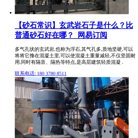
【砂石常识】玄武岩石子是什么？比
普通砂石好在哪？_网易订阅
多气孔状的玄武岩,也称为浮石,其气孔多,质地坚硬,可以
将将它搀在混凝土里,可以使混凝土重量减轻,不仅坚固耐
用,同时有隔音、隔热等特点,是高层建筑轻质混凝 .
联系电话: 180 3780 8511