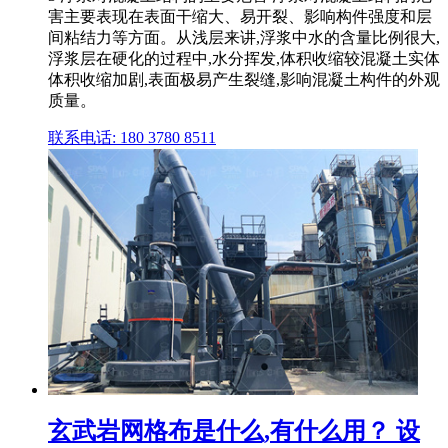
害主要表现在表面干缩大、易开裂、影响构件强度和层
间粘结力等方面。从浅层来讲,浮浆中水的含量比例很大,
浮浆层在硬化的过程中,水分挥发,体积收缩较混凝土实体
体积收缩加剧,表面极易产生裂缝,影响混凝土构件的外观
质量。
联系电话: 180 3780 8511
玄武岩网格布是什么,有什么用？ 设