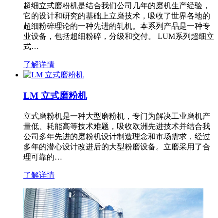
超细立式磨粉机是结合我们公司几年的磨机生产经验，
它的设计和研究的基础上立磨技术，吸收了世界各地的
超细粉碎理论的一种先进的轧机。本系列产品是一种专
业设备，包括超细粉碎，分级和交付。 LUM系列超细立
式…
了解详情
LM 立式磨粉机
立式磨粉机是一种大型磨粉机，专门为解决工业磨机产
量低、耗能高等技术难题，吸收欧洲先进技术并结合我
公司多年先进的磨粉机设计制造理念和市场需求，经过
多年的潜心设计改进后的大型粉磨设备。立磨采用了合
理可靠的…
了解详情