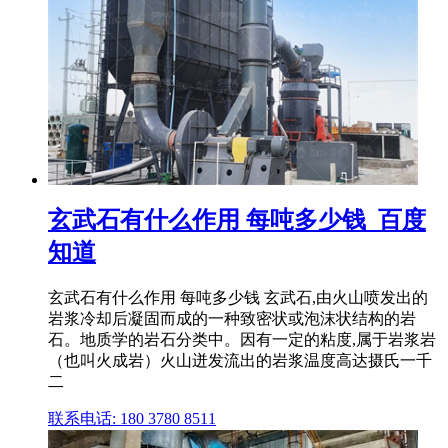
玄武石有什么作用 每吨多少钱_百度
知道
玄武石有什么作用 每吨多少钱 玄武石,由火山喷发出的
岩浆冷却后凝固而成的一种致密状或泡沫状结构的岩
石。地质学的岩石分类中。因有一定的粘度,属于岩浆岩
（也叫火成岩）火山迸发流出的岩浆温度高达摄氏一千
二
联系电话: 180 3780 8511