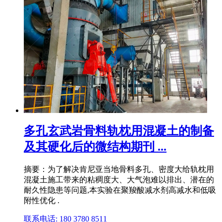
多孔玄武岩骨料轨枕用混凝土的制备
及其硬化后的微结构期刊 ...
摘要：为了解决肯尼亚当地骨料多孔、密度大给轨枕用
混凝土施工带来的粘稠度大、大气泡难以排出、潜在的
耐久性隐患等问题,本实验在聚羧酸减水剂高减水和低吸
附性优化 .
联系电话: 180 3780 8511