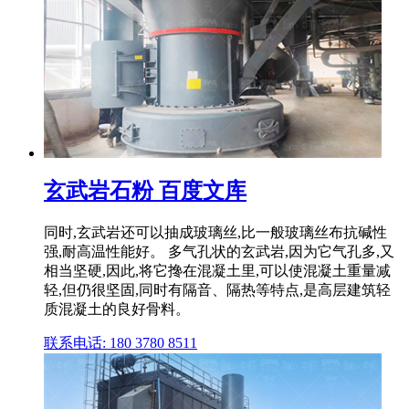
玄武岩石粉 百度文库
同时,玄武岩还可以抽成玻璃丝,比一般玻璃丝布抗碱性
强,耐高温性能好。 多气孔状的玄武岩,因为它气孔多,又
相当坚硬,因此,将它搀在混凝土里,可以使混凝土重量减
轻,但仍很坚固,同时有隔音、隔热等特点,是高层建筑轻
质混凝土的良好骨料。
联系电话: 180 3780 8511