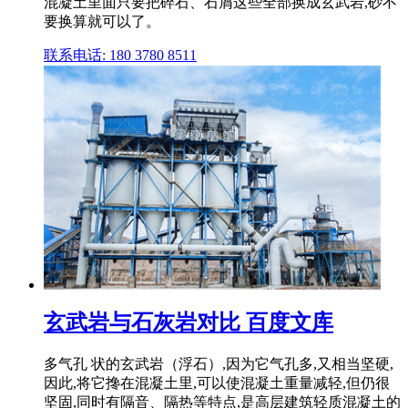
混凝土里面只要把碎石、石屑这些全部换成玄武岩,砂不
要换算就可以了。
联系电话: 180 3780 8511
玄武岩与石灰岩对比 百度文库
多气孔 状的玄武岩（浮石）,因为它气孔多,又相当坚硬,
因此,将它搀在混凝土里,可以使混凝土重量减轻,但仍很
坚固,同时有隔音、隔热等特点,是高层建筑轻质混凝土的