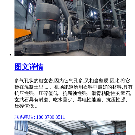
图文详情
多气孔状的粗玄岩,因为它气孔多,又相当坚硬,因此,将它
搀在混凝土里 ... 、机场跑道所用石料中最好的材料,具有
抗压性强、压碎值低、抗腐蚀性强、沥青粘附性玄武石,
玄武石具有耐磨、吃水量少、导电性能差、抗压性强、
压碎值低 ...
联系电话: 180 3780 8511