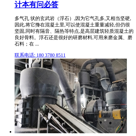
计本有问必答
多气孔 状的玄武岩（浮石）,因为它气孔多,又相当坚硬,
因此,将它搀在混凝土里,可以使混凝土重量减轻,但仍很
坚固,同时有隔音、隔热等特点,是高层建筑轻质混凝土的
良好骨料。浮石还是很好的研磨材料,可用来磨金属、磨
石料；在 ...
联系电话: 180 3780 8511