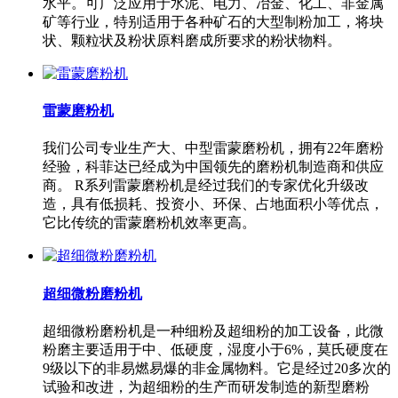
水平。可广泛应用于水泥、电力、冶金、化工、非金属
矿等行业，特别适用于各种矿石的大型制粉加工，将块
状、颗粒状及粉状原料磨成所要求的粉状物料。
雷蒙磨粉机
我们公司专业生产大、中型雷蒙磨粉机，拥有22年磨粉
经验，科菲达已经成为中国领先的磨粉机制造商和供应
商。 R系列雷蒙磨粉机是经过我们的专家优化升级改
造，具有低损耗、投资小、环保、占地面积小等优点，
它比传统的雷蒙磨粉机效率更高。
超细微粉磨粉机
超细微粉磨粉机是一种细粉及超细粉的加工设备，此微
粉磨主要适用于中、低硬度，湿度小于6%，莫氏硬度在
9级以下的非易燃易爆的非金属物料。它是经过20多次的
试验和改进，为超细粉的生产而研发制造的新型磨粉