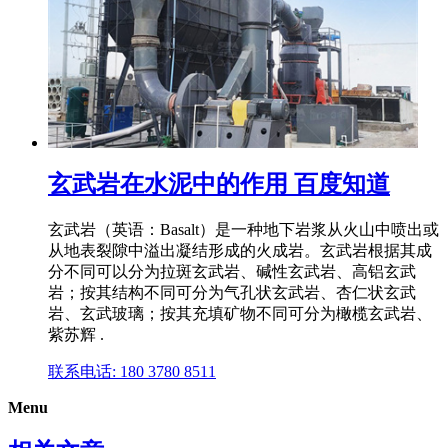
玄武岩在水泥中的作用 百度知道
玄武岩（英语：Basalt）是一种地下岩浆从火山中喷出或
从地表裂隙中溢出凝结形成的火成岩。玄武岩根据其成
分不同可以分为拉斑玄武岩、碱性玄武岩、高铝玄武
岩；按其结构不同可分为气孔状玄武岩、杏仁状玄武
岩、玄武玻璃；按其充填矿物不同可分为橄榄玄武岩、
紫苏辉 .
联系电话: 180 3780 8511
Menu