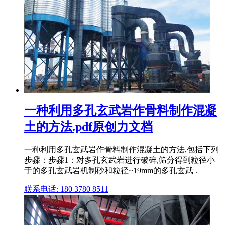
一种利用多孔玄武岩作骨料制作混凝
土的方法.pdf原创力文档
一种利用多孔玄武岩作骨料制作混凝土的方法,包括下列
步骤：步骤1：对多孔玄武岩进行破碎,筛分得到粒径小
于的多孔玄武岩机制砂和粒径~19mm的多孔玄武 .
联系电话: 180 3780 8511