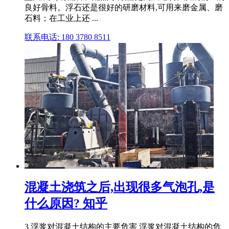
良好骨料。浮石还是很好的研磨材料,可用来磨金属、磨
石料；在工业上还 ...
联系电话: 180 3780 8511
混凝土浇筑之后,出现很多气泡孔,是
什么原因? 知乎
3 浮浆对混凝土结构的主要危害 浮浆对混凝土结构的危