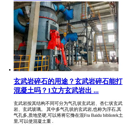
玄武岩碎石的用途？玄武岩碎石能打
混凝土吗？1立方玄武岩出 ...
玄武岩按其结构不同可分为气孔状玄武岩、杏仁状玄武
岩、玄武玻璃。 其中多气孔状的玄武岩,也称为浮石,其
气孔多,质地坚硬,可以将将它搀在混Fra Baidu bibliotek土
里,可以使混凝土重 .