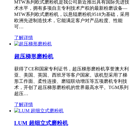
MTW系列欧式磨粉机是我公司新近推出具有国际先进技
术水平，拥有多项自主专利技术产权的最新粉磨设备—
MTW系列欧式磨粉机，以悬辊磨粉机9518为基础，采用
欧洲先进制造技术，它能满足客户对产品粒度、性能
可…
了解详情
超压梯形磨粉机
获得了CE和国家专利证书，超压梯形磨粉机享誉澳大利
亚、美国、英国、西班牙等客户国家。该机型采用了梯
形工作面、柔性连接、磨辊联动增压等五项磨机专利技
术，开创了超压梯形磨粉机的世界最高水平。TGM系列
超压…
了解详情
LUM 超细立式磨粉机