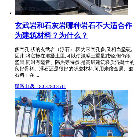
玄武岩和石灰岩哪种岩石不大适合作
为建筑材料？为什么？
多气孔 状的玄武岩（浮石）,因为它气孔多,又相当坚硬,
因此,将它搀在混凝土里,可以使混凝土重量减轻,但仍很
坚固,同时有隔音、隔热等特点,是高层建筑轻质混凝土的
良好骨料。浮石还是很好的研磨材料,可用来磨金属、磨
石料；在 ...
联系电话: 180 3780 8511