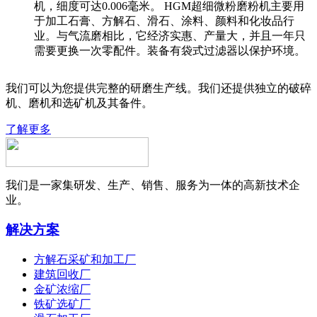
机，细度可达0.006毫米。 HGM超细微粉磨粉机主要用
于加工石膏、方解石、滑石、涂料、颜料和化妆品行
业。与气流磨相比，它经济实惠、产量大，并且一年只
需要更换一次零配件。装备有袋式过滤器以保护环境。
我们可以为您提供完整的研磨生产线。我们还提供独立的破碎
机、磨机和选矿机及其备件。
了解更多
我们是一家集研发、生产、销售、服务为一体的高新技术企
业。
解决方案
方解石采矿和加工厂
建筑回收厂
金矿浓缩厂
铁矿选矿厂