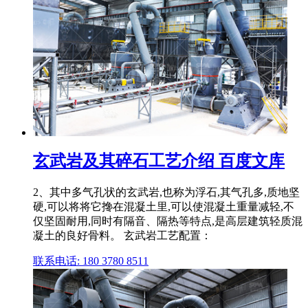
玄武岩及其碎石工艺介绍 百度文库
2、其中多气孔状的玄武岩,也称为浮石,其气孔多,质地坚
硬,可以将将它搀在混凝土里,可以使混凝土重量减轻,不
仅坚固耐用,同时有隔音、隔热等特点,是高层建筑轻质混
凝土的良好骨料。 玄武岩工艺配置：
联系电话: 180 3780 8511