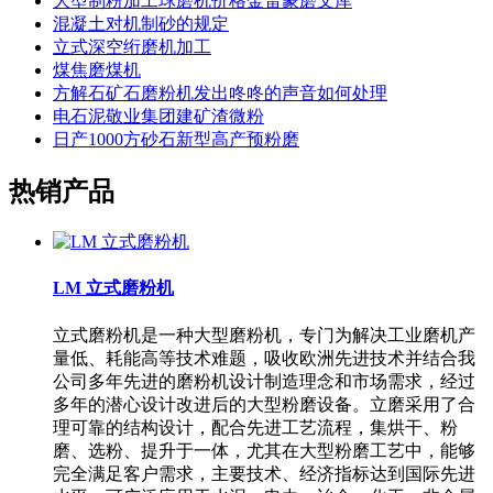
大型制粉加工球磨机价格金雷蒙磨文库
混凝土对机制砂的规定
立式深空绗磨机加工
煤焦磨煤机
方解石矿石磨粉机发出咚咚的声音如何处理
电石泥敬业集团建矿渣微粉
日产1000方砂石新型高产预粉磨
热销产品
LM 立式磨粉机
立式磨粉机是一种大型磨粉机，专门为解决工业磨机产
量低、耗能高等技术难题，吸收欧洲先进技术并结合我
公司多年先进的磨粉机设计制造理念和市场需求，经过
多年的潜心设计改进后的大型粉磨设备。立磨采用了合
理可靠的结构设计，配合先进工艺流程，集烘干、粉
磨、选粉、提升于一体，尤其在大型粉磨工艺中，能够
完全满足客户需求，主要技术、经济指标达到国际先进