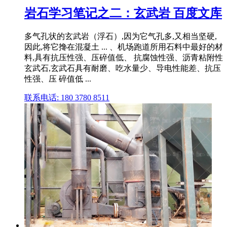
岩石学习笔记之二：玄武岩 百度文库
多气孔状的玄武岩（浮石）,因为它气孔多,又相当坚硬,
因此,将它搀在混凝土 ... 、机场跑道所用石料中最好的材
料,具有抗压性强、压碎值低、 抗腐蚀性强、沥青粘附性
玄武石,玄武石具有耐磨、吃水量少、导电性能差、抗压
性强、压 碎值低 ...
联系电话: 180 3780 8511