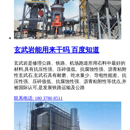
玄武岩能用来干吗 百度知道
玄武岩是修理公路、铁路、机场跑道所用石料中最好的
材料,具有抗压性强、压碎值低、抗腐蚀性强、沥青粘附
性玄武石,玄武石具有耐磨、吃水量少、导电性能差、抗
压性强、压碎值低、抗腐蚀性强、沥青粘附性等优点,并
被国际认可,是发展铁路运输及公路
联系电话: 180 3780 8511