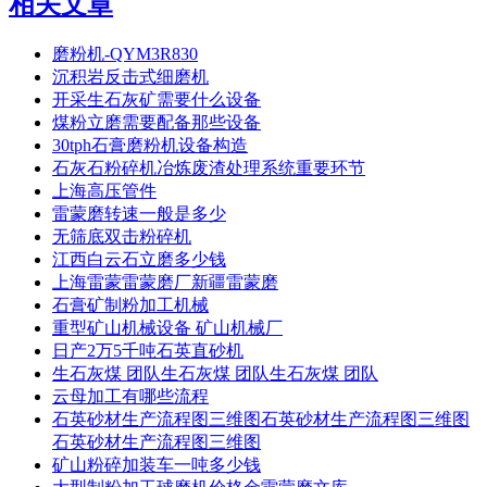
相关文章
磨粉机-QYM3R830
沉积岩反击式细磨机
开采生石灰矿需要什么设备
煤粉立磨需要配备那些设备
30tph石膏磨粉机设备构造
石灰石粉碎机冶炼废渣处理系统重要环节
上海高压管件
雷蒙磨转速一般是多少
无筛底双击粉碎机
江西白云石立磨多少钱
上海雷蒙雷蒙磨厂新疆雷蒙磨
石膏矿制粉加工机械
重型矿山机械设备 矿山机械厂
日产2万5千吨石英直砂机
生石灰煤 团队生石灰煤 团队生石灰煤 团队
云母加工有哪些流程
石英砂材生产流程图三维图石英砂材生产流程图三维图
石英砂材生产流程图三维图
矿山粉碎加装车一吨多少钱