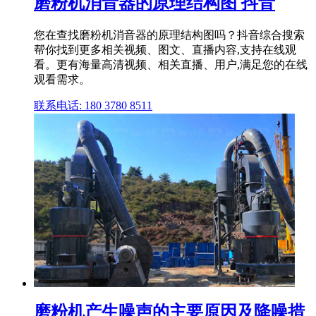
磨粉机消音器的原理结构图 抖音
您在查找磨粉机消音器的原理结构图吗？抖音综合搜索
帮你找到更多相关视频、图文、直播内容,支持在线观
看。更有海量高清视频、相关直播、用户,满足您的在线
观看需求。
联系电话: 180 3780 8511
磨粉机产生噪声的主要原因及降噪措