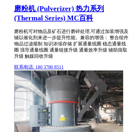
磨粉机 (Pulverizer) 热力系列
(Thermal Series) MC百科
磨粉机可对物品及矿石进行磨碎处理,可通过加装增强及
辅以催化剂来进一步提升性能。兼容的增强： 整合组件
物品过滤规制 知识浓缩存储 扩展通量线圈 稳态通量线
圈 强导通量线圈 通量链接升级 通量效率升级 辅助筛取
升级 触媒回收升级
联系电话: 180 3780 8511