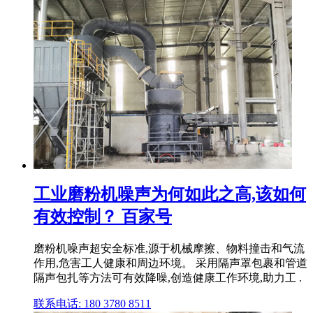
工业磨粉机噪声为何如此之高,该如何
有效控制？ 百家号
磨粉机噪声超安全标准,源于机械摩擦、物料撞击和气流
作用,危害工人健康和周边环境。 采用隔声罩包裹和管道
隔声包扎等方法可有效降噪,创造健康工作环境,助力工 .
联系电话: 180 3780 8511