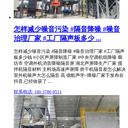
怎样减少噪音污染 #隔音降噪 #噪音
治理厂家 #工厂隔声板多少 ...
怎样减少噪音污染 #隔音降噪 #噪音治理厂家 #工厂隔声
板多少钱 #小区声屏障制造厂家 #中央空调机组降噪 廊
坊市 空调外机消音降噪隔音屏 湖北声屏障生产厂家 搅
拌机隔音材料 主料场高速声屏障 烘干机隔音差怎么解决
室外机噪声大怎么隔音 高 德航声学~降噪厂家于发布在
抖音,已经收获了 ...
联系电话: 180 3780 8511