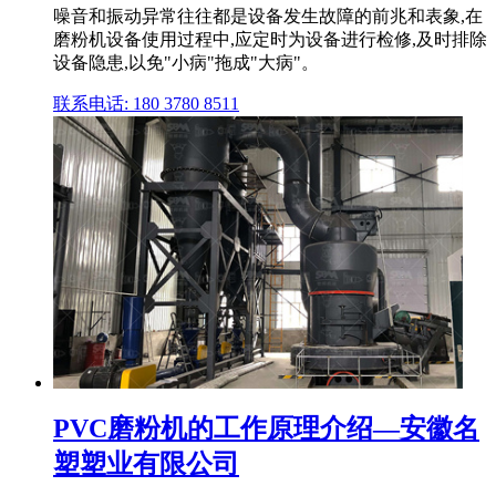
噪音和振动异常往往都是设备发生故障的前兆和表象,在
磨粉机设备使用过程中,应定时为设备进行检修,及时排除
设备隐患,以免"小病"拖成"大病"。
联系电话: 180 3780 8511
PVC磨粉机的工作原理介绍—安徽名
塑塑业有限公司