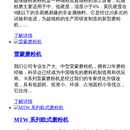
超细微粉磨粉机是一种细粉及超细粉的加工设备，此微
粉磨主要适用于中、低硬度，湿度小于6%，莫氏硬度在
9级以下的非易燃易爆的非金属物料。它是经过20多次的
试验和改进，为超细粉的生产而研发制造的新型磨粉
机，…
了解详情
雷蒙磨粉机
我们公司专业生产大、中型雷蒙磨粉机，拥有22年磨粉
经验，科菲达已经成为中国领先的磨粉机制造商和供应
商。 R系列雷蒙磨粉机是经过我们的专家优化升级改
造，具有低损耗、投资小、环保、占地面积小等优点，
它比传…
了解详情
MTW 系列欧式磨粉机