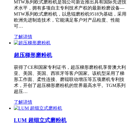
MTW系列欧式磨粉机是我公司新近推出具有国际先进技
术水平，拥有多项自主专利技术产权的最新粉磨设备—
MTW系列欧式磨粉机，以悬辊磨粉机9518为基础，采用
欧洲先进制造技术，它能满足客户对产品粒度、性能
可…
了解详情
超压梯形磨粉机
获得了CE和国家专利证书，超压梯形磨粉机享誉澳大利
亚、美国、英国、西班牙等客户国家。该机型采用了梯
形工作面、柔性连接、磨辊联动增压等五项磨机专利技
术，开创了超压梯形磨粉机的世界最高水平。TGM系列
超压…
了解详情
LUM 超细立式磨粉机