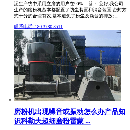
泥生产线中采用立磨的用户在90% ... 答： 您好,我公司
生产的磨粉机基本都配置了防尘装置和消音装置,密封方
式十分的合理有效,基本避免了粉尘及噪音的排放; ...
联系电话: 180 3780 8511
磨粉机出现噪音或振动怎么办产品知
识科勒夫超细磨粉雷蒙 ...