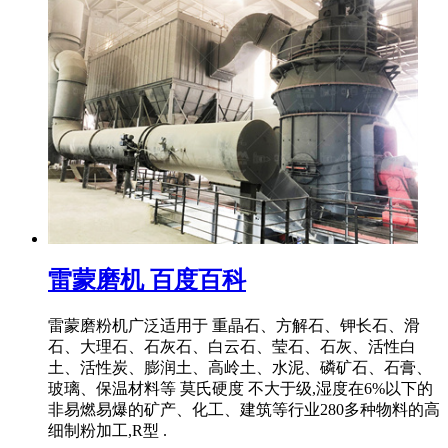
雷蒙磨机 百度百科
雷蒙磨粉机广泛适用于 重晶石、方解石、钾长石、滑
石、大理石、石灰石、白云石、莹石、石灰、活性白
土、活性炭、膨润土、高岭土、水泥、磷矿石、石膏、
玻璃、保温材料等 莫氏硬度 不大于级,湿度在6%以下的
非易燃易爆的矿产、化工、建筑等行业280多种物料的高
细制粉加工,R型 .