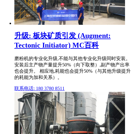
升级: 板块矿质引发 (Augment:
Tectonic Initiator) MC百科
磨粉机的专业化升级,不能与其他专业化升级同时安装。
安装后主产物产量提升50%（向下取整）,副产物产出率
也会提升。 相应地,耗能也会提升50%（与其他升级提升
的耗能为加和关系）。
联系电话: 180 3780 8511