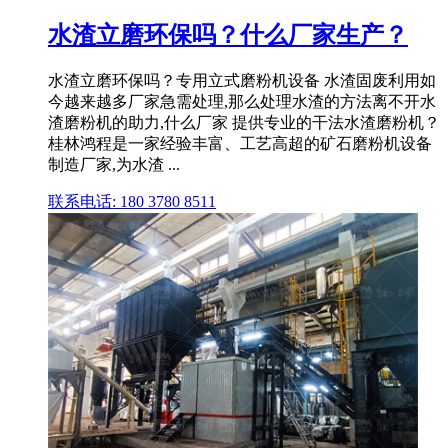
水渣立磨环保吗？什么厂家生产？
水渣立磨环保吗？专用立式磨粉机设备 水渣固废利用如
今越来越多厂家急需处理,那么处理水渣的方法离不开水
渣磨粉机的助力,什么厂家 提供专业的干法水渣磨粉机？
桂林鸿程是一家经验丰富、工艺高超的矿石磨粉机设备
制造厂家,为水渣 ...
联系电话: 180 3780 8511