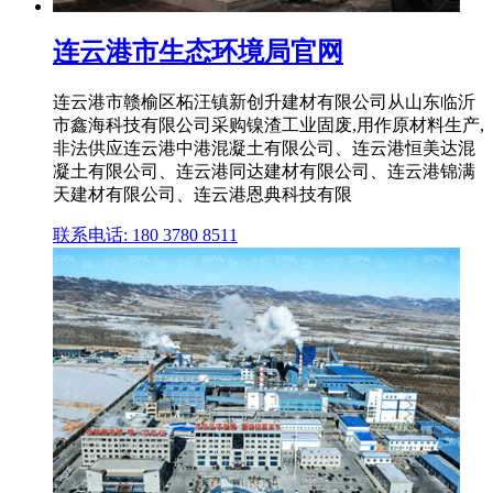
连云港市生态环境局官网
连云港市赣榆区柘汪镇新创升建材有限公司从山东临沂
市鑫海科技有限公司采购镍渣工业固废,用作原材料生产,
非法供应连云港中港混凝土有限公司、连云港恒美达混
凝土有限公司、连云港同达建材有限公司、连云港锦满
天建材有限公司、连云港恩典科技有限
联系电话: 180 3780 8511