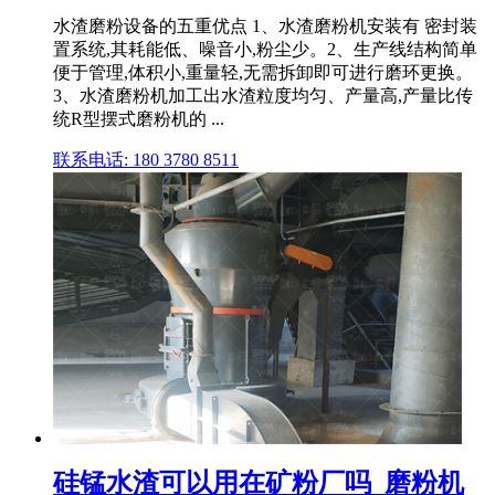
水渣磨粉设备的五重优点 1、水渣磨粉机安装有 密封装
置系统,其耗能低、噪音小,粉尘少。2、生产线结构简单
便于管理,体积小,重量轻,无需拆卸即可进行磨环更换。
3、水渣磨粉机加工出水渣粒度均匀、产量高,产量比传
统R型摆式磨粉机的 ...
联系电话: 180 3780 8511
硅锰水渣可以用在矿粉厂吗_磨粉机