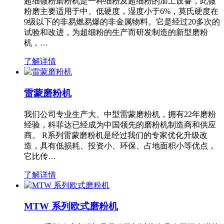
超细微粉磨粉机是一种细粉及超细粉的加工设备，此微
粉磨主要适用于中、低硬度，湿度小于6%，莫氏硬度在
9级以下的非易燃易爆的非金属物料。它是经过20多次的
试验和改进，为超细粉的生产而研发制造的新型磨粉
机，…
了解详情
雷蒙磨粉机
我们公司专业生产大、中型雷蒙磨粉机，拥有22年磨粉
经验，科菲达已经成为中国领先的磨粉机制造商和供应
商。 R系列雷蒙磨粉机是经过我们的专家优化升级改
造，具有低损耗、投资小、环保、占地面积小等优点，
它比传…
了解详情
MTW 系列欧式磨粉机