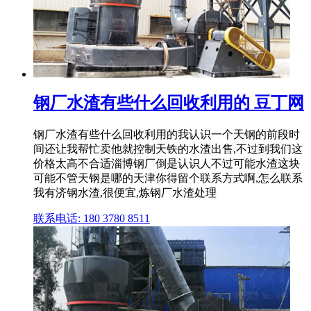
钢厂水渣有些什么回收利用的 豆丁网
钢厂水渣有些什么回收利用的我认识一个天钢的前段时
间还让我帮忙卖他就控制天铁的水渣出售,不过到我们这
价格太高不合适淄博钢厂倒是认识人不过可能水渣这块
可能不管天钢是哪的天津你得留个联系方式啊,怎么联系
我有济钢水渣,很便宜,炼钢厂水渣处理
联系电话: 180 3780 8511