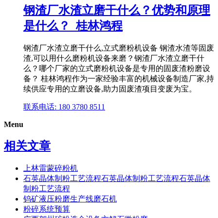
钢渣厂水渣立磨干什么？优势和原理
是什么？_桂林鸿程
钢渣厂水渣立磨干什么,立式磨粉机设备 钢渣水渣等固废
渣,可以用什么磨粉机设备来磨？钢渣厂水渣立磨干什
么？哪个厂家的立式磨粉机设备是专用的固废渣粉磨设
备？ 桂林鸿程作为一家经验丰富的机械设备制造厂家,持
续供应专用的立磨设备,助力固废渣项目变废为宝。
联系电话: 180 3780 8511
Menu
相关文章
上林雷蒙碎粉机
石英晶体制粉工艺流程石英晶体制粉工艺流程石英晶体
制粉工艺流程
钨矿液压粉磨生产线磨石机
粉碎系统预算