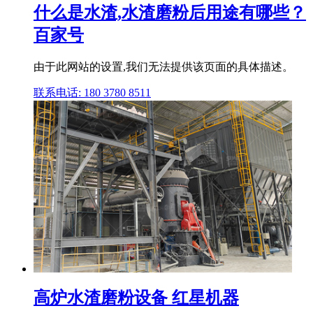
什么是水渣,水渣磨粉后用途有哪些？
百家号
由于此网站的设置,我们无法提供该页面的具体描述。
联系电话: 180 3780 8511
高炉水渣磨粉设备 红星机器