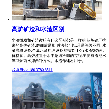
高炉矿渣和水渣区别
水渣微粉和矿渣微粉有什么区别都是一样的,从炼钢厂拉
来的高炉矿渣,磨细后是那,叫法都可以,只是等级不同! 水
渣磨粉设备,全套水渣处理设备都需要什么?水渣微粉机
价格多。高炉渣置于水中急速冷却的过程,主要有渣池水
淬或炉前水淬两种方式。水渣作建材用于。
联系电话: 180 3780 8511