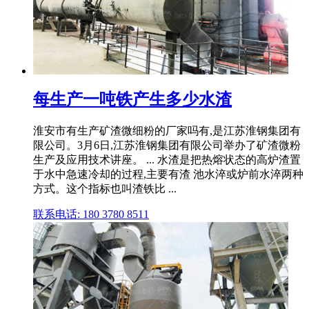
每生产一吨铁产生多少水渣
淮安市有生产矿渣微细粉的厂家吗有,是江苏淮钢集团有
限公司。3月6日,江苏淮钢集团有限公司举办了矿渣微粉
生产及应用技术讲座。 ... 水渣是把热熔状态的高炉渣置
于水中急速冷却的过程,主要有渣 池水淬或炉前水淬两种
方式。这个指标也叫渣铁比 ...
联系电话: 180 3780 8511