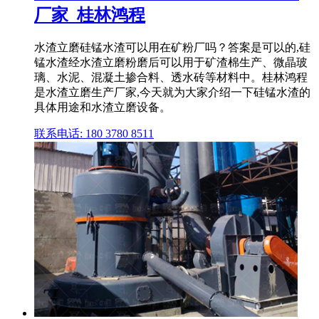
厂家_桂林鸿程
水渣立磨硅锰水渣可以用在矿粉厂吗？答案是可以的,硅
锰水渣经水渣立磨粉磨后可以用于矿渣棉生产、微晶玻
璃、水泥、混凝土掺合料、透水砖等材料中。桂林鸿程
是水渣立磨生产厂家,今天就为大家介绍一下硅锰水渣的
具体用途和水渣立磨设备。
联系电话: 180 3780 8511