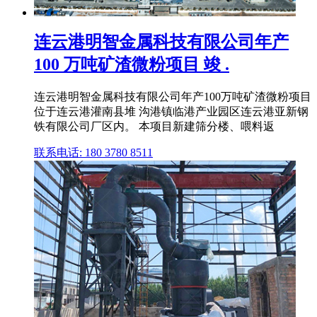
连云港明智金属科技有限公司年产
100 万吨矿渣微粉项目 竣 .
连云港明智金属科技有限公司年产100万吨矿渣微粉项目
位于连云港灌南县堆 沟港镇临港产业园区连云港亚新钢
铁有限公司厂区内。 本项目新建筛分楼、喂料返
联系电话: 180 3780 8511