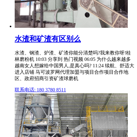
水渣和矿渣有区别么
水渣、钢渣、炉渣、矿渣你能分清楚吗?我来教你呀!桂
林磨粉机 10:03 分享到 热门视频 06:05 为什么越来越多
越南女人想嫁给中国男人,是真心吗? 11:24 续航、舒适大
进入店铺 马可波罗网代理加盟与项目合作项目合作地
区、政府招商引资矿渣球磨机
联系电话: 180 3780 8511