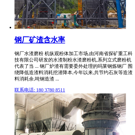
钢厂矿渣含水率
钢厂水渣磨粉 机纵观粉体加工市场,由河南省探矿重工科
技有限公司研发的水渣制粉水渣磨粉机,系列立式磨粉机
代表了当 ... 钢厂炉渣有需要委外处理的吗莱钢炼钢厂 围
绕降低造渣料消耗挖潜降本,今年以来,共节约石灰等造渣
料消耗余,吨钢造渣 ...
联系电话: 180 3780 8511