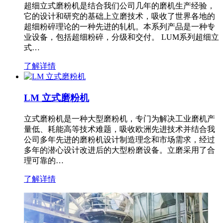
超细立式磨粉机是结合我们公司几年的磨机生产经验，
它的设计和研究的基础上立磨技术，吸收了世界各地的
超细粉碎理论的一种先进的轧机。本系列产品是一种专
业设备，包括超细粉碎，分级和交付。 LUM系列超细立
式…
了解详情
LM 立式磨粉机
立式磨粉机是一种大型磨粉机，专门为解决工业磨机产
量低、耗能高等技术难题，吸收欧洲先进技术并结合我
公司多年先进的磨粉机设计制造理念和市场需求，经过
多年的潜心设计改进后的大型粉磨设备。立磨采用了合
理可靠的…
了解详情