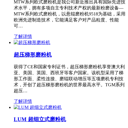
MTW系列欧式磨粉机是我公司新近推出具有国际先进技
术水平，拥有多项自主专利技术产权的最新粉磨设备—
MTW系列欧式磨粉机，以悬辊磨粉机9518为基础，采用
欧洲先进制造技术，它能满足客户对产品粒度、性能
可…
了解详情
超压梯形磨粉机
获得了CE和国家专利证书，超压梯形磨粉机享誉澳大利
亚、美国、英国、西班牙等客户国家。该机型采用了梯
形工作面、柔性连接、磨辊联动增压等五项磨机专利技
术，开创了超压梯形磨粉机的世界最高水平。TGM系列
超压…
了解详情
LUM 超细立式磨粉机