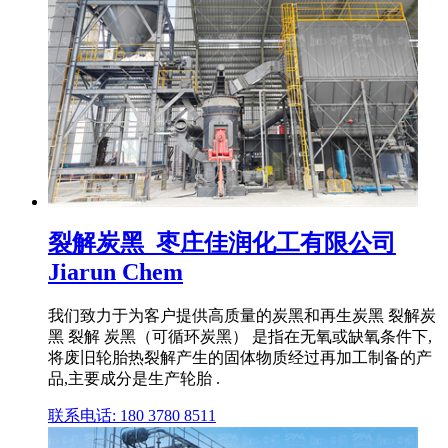
裂解炭黑_枣庄佳润化工有限公司
Jiarun Chem
我们致力于为客户提供高质量的炭黑和再生炭黑 裂解炭
黑 裂解 炭黑（可循环炭黑） 是指在无氧或缺氧条件下,
将废旧轮胎热裂解产生的固体物质经过再加工制备的产
品,主要成分是生产轮胎 .
联系电话: 180 3780 8511