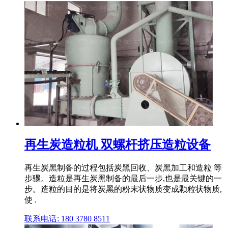
再生炭造粒机 双螺杆挤压造粒设备
再生炭黑制备的过程包括炭黑回收、炭黑加工和造粒 等
步骤。造粒是再生炭黑制备的最后一步,也是最关键的一
步。造粒的目的是将炭黑的粉末状物质变成颗粒状物质,
使 .
联系电话: 180 3780 8511