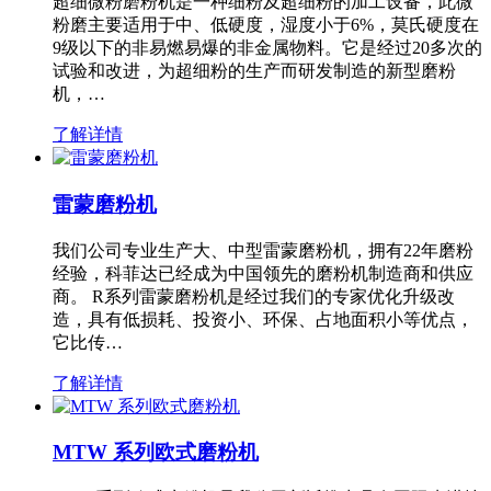
超细微粉磨粉机是一种细粉及超细粉的加工设备，此微
粉磨主要适用于中、低硬度，湿度小于6%，莫氏硬度在
9级以下的非易燃易爆的非金属物料。它是经过20多次的
试验和改进，为超细粉的生产而研发制造的新型磨粉
机，…
了解详情
雷蒙磨粉机
我们公司专业生产大、中型雷蒙磨粉机，拥有22年磨粉
经验，科菲达已经成为中国领先的磨粉机制造商和供应
商。 R系列雷蒙磨粉机是经过我们的专家优化升级改
造，具有低损耗、投资小、环保、占地面积小等优点，
它比传…
了解详情
MTW 系列欧式磨粉机