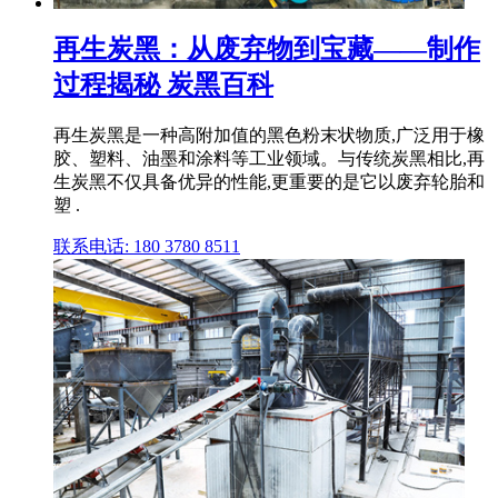
再生炭黑：从废弃物到宝藏——制作
过程揭秘 炭黑百科
再生炭黑是一种高附加值的黑色粉末状物质,广泛用于橡
胶、塑料、油墨和涂料等工业领域。与传统炭黑相比,再
生炭黑不仅具备优异的性能,更重要的是它以废弃轮胎和
塑 .
联系电话: 180 3780 8511