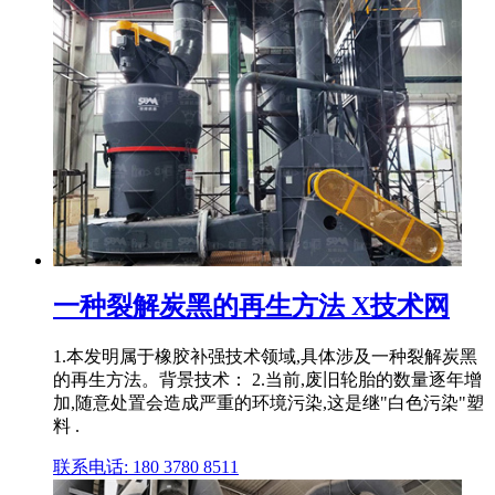
一种裂解炭黑的再生方法 X技术网
1.本发明属于橡胶补强技术领域,具体涉及一种裂解炭黑
的再生方法。背景技术： 2.当前,废旧轮胎的数量逐年增
加,随意处置会造成严重的环境污染,这是继"白色污染"塑
料 .
联系电话: 180 3780 8511