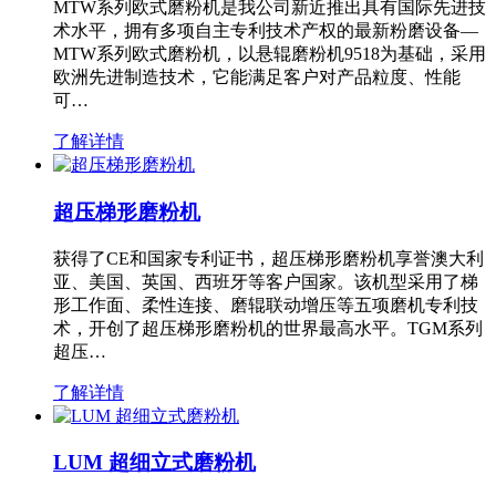
MTW系列欧式磨粉机是我公司新近推出具有国际先进技
术水平，拥有多项自主专利技术产权的最新粉磨设备—
MTW系列欧式磨粉机，以悬辊磨粉机9518为基础，采用
欧洲先进制造技术，它能满足客户对产品粒度、性能
可…
了解详情
超压梯形磨粉机
获得了CE和国家专利证书，超压梯形磨粉机享誉澳大利
亚、美国、英国、西班牙等客户国家。该机型采用了梯
形工作面、柔性连接、磨辊联动增压等五项磨机专利技
术，开创了超压梯形磨粉机的世界最高水平。TGM系列
超压…
了解详情
LUM 超细立式磨粉机