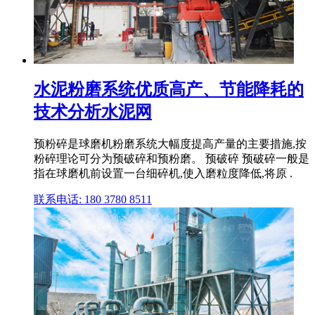
水泥粉磨系统优质高产、节能降耗的
技术分析水泥网
预粉碎是球磨机粉磨系统大幅度提高产量的主要措施,按
粉碎理论可分为预破碎和预粉磨。 预破碎 预破碎一般是
指在球磨机前设置一台细碎机,使入磨粒度降低,将原 .
联系电话: 180 3780 8511