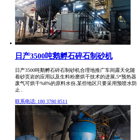
日产3500吨鹅孵石碎石制砂机
日产3500吨鹅孵石碎石制砂机合理地推广车间露天化随
着砂页岩的应用以及生料粉磨烘干技术的进展,5*预热器
废气可烘干%8%的原料水份,某些地区只要采用预喷水防
止 .
联系电话: 180 3780 8511