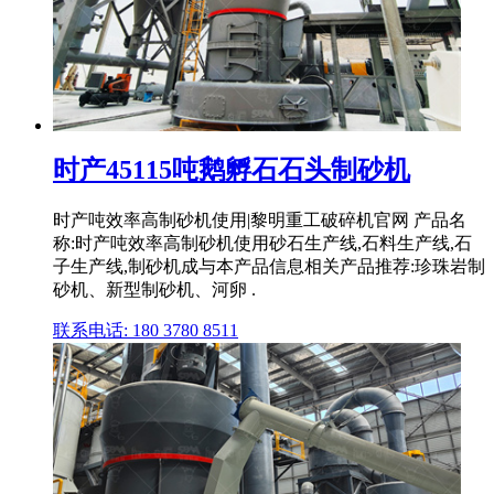
时产45115吨鹅孵石石头制砂机
时产吨效率高制砂机使用|黎明重工破碎机官网 产品名
称:时产吨效率高制砂机使用砂石生产线,石料生产线,石
子生产线,制砂机成与本产品信息相关产品推荐:珍珠岩制
砂机、新型制砂机、河卵 .
联系电话: 180 3780 8511