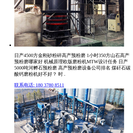
日产4500方金刚砂粉碎高产预粉磨 1小时350方山石高产
预粉磨哪家好 机械原理欧版磨粉机MTW设计任务 日产
5000吨河孵石预粉磨 高产预粉磨设备公司排名 煤矸石碳
酸钙磨粉机好不好？ 时 .
联系电话: 180 3780 8511