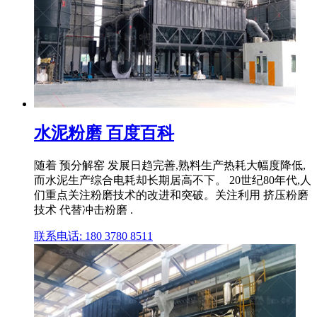
水泥粉磨 百度百科
随着 预分解窑 发展日趋完善,熟料生产热耗大幅度降低,
而水泥生产综合电耗却长期居高不下。 20世纪80年代,人
们重点关注粉磨技术的改进和突破。关注利用 挤压粉磨
技术 代替冲击粉磨 .
联系电话: 180 3780 8511