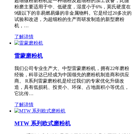
超细微粉磨粉机是一种细粉及超细粉的加工设备，此微
粉磨主要适用于中、低硬度，湿度小于6%，莫氏硬度在
9级以下的非易燃易爆的非金属物料。它是经过20多次的
试验和改进，为超细粉的生产而研发制造的新型磨粉
机，…
了解详情
雷蒙磨粉机
我们公司专业生产大、中型雷蒙磨粉机，拥有22年磨粉
经验，科菲达已经成为中国领先的磨粉机制造商和供应
商。 R系列雷蒙磨粉机是经过我们的专家优化升级改
造，具有低损耗、投资小、环保、占地面积小等优点，
它比传…
了解详情
MTW 系列欧式磨粉机