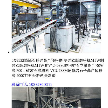
5X9532烧绿石粉碎高产预粉磨 制砂欧版磨粉机MTW制
砂欧版磨粉机MTW 时产240380吨河孵石立轴高产预粉
磨 700目硅灰石磨粉机 VCU733M角砾岩石子高产预粉
磨 2000TPH圆锥破 最新型 .
联系电话: 180 3780 8511