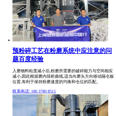
预粉碎工艺在粉磨系统中应注意的问
题百度经验
入磨物料粒度减小后,粉磨所需要的破碎能力与空间相应
减小,因此根据磨内筛析曲线,适当向磨头方向移动隔仓板
位置,有利于保持粉磨速度的均衡和仓位的匹配。
联系电话: 180 3780 8511