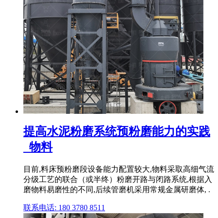
提高水泥粉磨系统预粉磨能力的实践
_物料
目前,料床预粉磨段设备能力配置较大,物料采取高细气流
分级工艺的联合（或半终）粉磨开路与闭路系统,根据入
磨物料易磨性的不同,后续管磨机采用常规金属研磨体, .
联系电话: 180 3780 8511