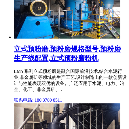
立式预粉磨,预粉磨规格型号,预粉磨
生产线配置,立式预粉磨粉机
LMY系列立式预粉磨是融合国际前沿技术,结合水泥行
业,非金属矿等领域的生产工艺,设计制造出的一款创新设
计与性能表现双优的设备。广泛应用于水泥、电力、冶
金、化工、非金属矿、 .
联系电话: 180 3780 8511