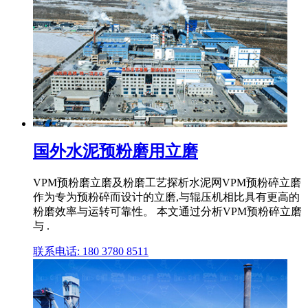
国外水泥预粉磨用立磨
VPM预粉磨立磨及粉磨工艺探析水泥网VPM预粉碎立磨
作为专为预粉碎而设计的立磨,与辊压机相比具有更高的
粉磨效率与运转可靠性。 本文通过分析VPM预粉碎立磨
与 .
联系电话: 180 3780 8511