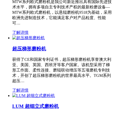
MTW系列欧式磨粉机是我公司新近推出具有国际先进技
术水平，拥有多项自主专利技术产权的最新粉磨设备—
MTW系列欧式磨粉机，以悬辊磨粉机9518为基础，采用
欧洲先进制造技术，它能满足客户对产品粒度、性能
可…
了解详情
超压梯形磨粉机
获得了CE和国家专利证书，超压梯形磨粉机享誉澳大利
亚、美国、英国、西班牙等客户国家。该机型采用了梯
形工作面、柔性连接、磨辊联动增压等五项磨机专利技
术，开创了超压梯形磨粉机的世界最高水平。TGM系列
超压…
了解详情
LUM 超细立式磨粉机