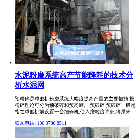
水泥粉磨系统高产节能降耗的技术分
析水泥网
预粉碎是球磨机粉磨系统大幅度提高产量的主要措施,按
粉碎理论可分为预破碎和预粉磨。 预破碎 预破碎一般是
指在球磨机前设置一台细碎机,使入磨粒度降低,将原来 .
联系电话: 180 3780 8511