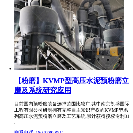
【粉磨】KVMP型高压水泥预粉磨立
磨及系统研究应用
目前国内预粉磨装备选择范围比较广,其中南京凯盛国际
工程有限公司研制拥有完整自主知识产权的KVMP型系
列高压水泥预粉磨立磨及工艺系统,累计获得授权专利31
.
联系电话: 180 3780 8511