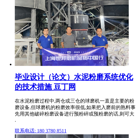
毕业设计（论文）水泥粉磨系统优化
的技术措施 豆丁网
在水泥粉磨过程中,两仓或三仓的球磨机一直是主要的粉
磨设备,但球磨机的粉磨效率很低,如果把入磨前的熟料事
先用其他破碎粉磨设备进行预粉碎或预粉磨的话,则可大
.
联系电话: 180 3780 8511