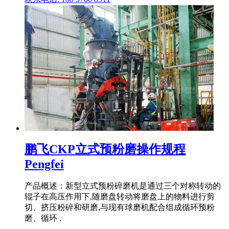
鹏飞CKP立式预粉磨操作规程
Pengfei
产品概述：新型立式预粉碎磨机是通过三个对称转动的
辊子在高压作用下,随磨盘转动将磨盘上的物料进行剪
切、挤压粉碎和研磨,与现有球磨机配合组成循环预粉
磨、循环 .