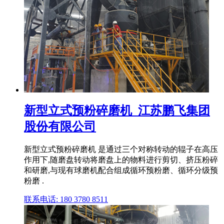
新型立式预粉碎磨机_江苏鹏飞集团
股份有限公司
新型立式预粉碎磨机 是通过三个对称转动的辊子在高压
作用下,随磨盘转动将磨盘上的物料进行剪切、挤压粉碎
和研磨,与现有球磨机配合组成循环预粉磨、循环分级预
粉磨 .
联系电话: 180 3780 8511