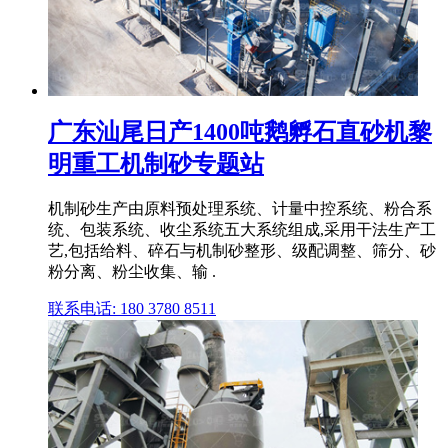
广东汕尾日产1400吨鹅孵石直砂机黎
明重工机制砂专题站
机制砂生产由原料预处理系统、计量中控系统、粉合系
统、包装系统、收尘系统五大系统组成,采用干法生产工
艺,包括给料、碎石与机制砂整形、级配调整、筛分、砂
粉分离、粉尘收集、输 .
联系电话: 180 3780 8511