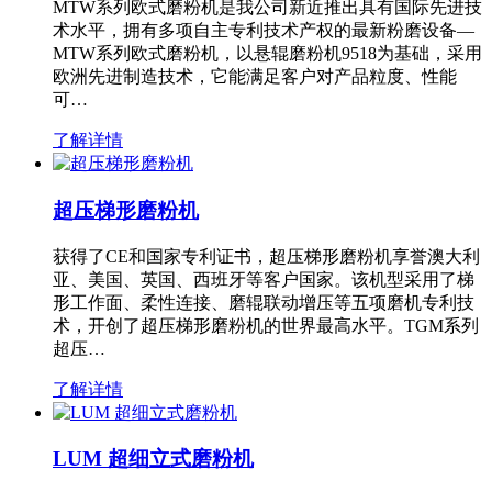
MTW系列欧式磨粉机是我公司新近推出具有国际先进技
术水平，拥有多项自主专利技术产权的最新粉磨设备—
MTW系列欧式磨粉机，以悬辊磨粉机9518为基础，采用
欧洲先进制造技术，它能满足客户对产品粒度、性能
可…
了解详情
超压梯形磨粉机
获得了CE和国家专利证书，超压梯形磨粉机享誉澳大利
亚、美国、英国、西班牙等客户国家。该机型采用了梯
形工作面、柔性连接、磨辊联动增压等五项磨机专利技
术，开创了超压梯形磨粉机的世界最高水平。TGM系列
超压…
了解详情
LUM 超细立式磨粉机