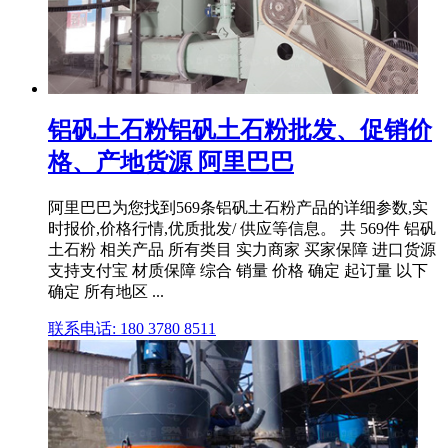
铝矾土石粉铝矾土石粉批发、促销价
格、产地货源 阿里巴巴
阿里巴巴为您找到569条铝矾土石粉产品的详细参数,实
时报价,价格行情,优质批发/ 供应等信息。 共 569件 铝矾
土石粉 相关产品 所有类目 实力商家 买家保障 进口货源
支持支付宝 材质保障 综合 销量 价格 确定 起订量 以下
确定 所有地区 ...
联系电话: 180 3780 8511