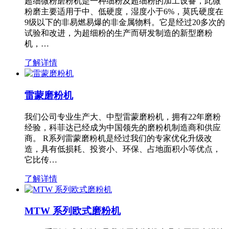
超细微粉磨粉机是一种细粉及超细粉的加工设备，此微
粉磨主要适用于中、低硬度，湿度小于6%，莫氏硬度在
9级以下的非易燃易爆的非金属物料。它是经过20多次的
试验和改进，为超细粉的生产而研发制造的新型磨粉
机，…
了解详情
雷蒙磨粉机
我们公司专业生产大、中型雷蒙磨粉机，拥有22年磨粉
经验，科菲达已经成为中国领先的磨粉机制造商和供应
商。 R系列雷蒙磨粉机是经过我们的专家优化升级改
造，具有低损耗、投资小、环保、占地面积小等优点，
它比传…
了解详情
MTW 系列欧式磨粉机