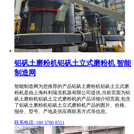
铝矾土磨粉机铝矾土立式磨粉机 智能
制造网
智能制造网为您推荐的产品铝矾土磨粉机铝矾土立式磨
粉机是由上海科利瑞克机器有限公司提供,当前页面为铝
矾土磨粉机铝矾土立式磨粉机的产品详细介绍页面,包含
了铝矾土磨粉机铝矾土立式磨粉机产品的图片、价格、
报价、型号、产地及供应商联系方式等信息。
联系电话: 180 3780 8511