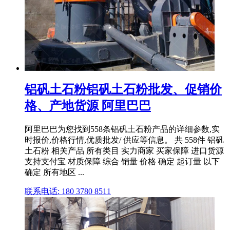
铝矾土石粉铝矾土石粉批发、促销价
格、产地货源 阿里巴巴
阿里巴巴为您找到558条铝矾土石粉产品的详细参数,实
时报价,价格行情,优质批发/ 供应等信息。 共 558件 铝矾
土石粉 相关产品 所有类目 实力商家 买家保障 进口货源
支持支付宝 材质保障 综合 销量 价格 确定 起订量 以下
确定 所有地区 ...
联系电话: 180 3780 8511