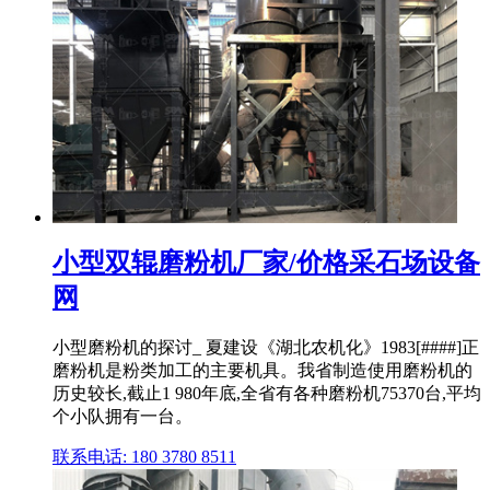
小型双辊磨粉机厂家/价格采石场设备
网
小型磨粉机的探讨_ 夏建设《湖北农机化》1983[####]正
磨粉机是粉类加工的主要机具。我省制造使用磨粉机的
历史较长,截止1 980年底,全省有各种磨粉机75370台,平均
个小队拥有一台。
联系电话: 180 3780 8511