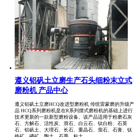
遵义铝矾土立磨生产石头细粉末立式
磨粉机 产品中心
遵义铝矾土立磨HCQ改进型磨粉机 传统雷蒙磨的升级产
品 HCQ系列磨粉机是在R系列摆式磨粉机的基础上进行
技术更新的一款新型磨粉设备。该产品适用于粉磨石灰
石、方解石、活性炭、滑石、白云石、钛白粉、石英
石、铝矾土、大理石、长石、重晶石、萤石、石膏、钛
铁矿、磷矿、陶土、石墨、粘土 ...