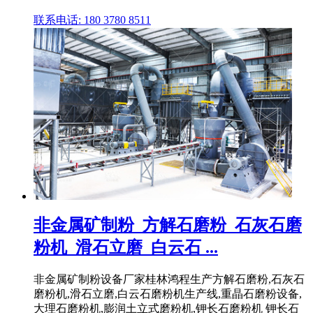
联系电话: 180 3780 8511
非金属矿制粉_方解石磨粉_石灰石磨
粉机_滑石立磨_白云石 ...
非金属矿制粉设备厂家桂林鸿程生产方解石磨粉,石灰石
磨粉机,滑石立磨,白云石磨粉机生产线,重晶石磨粉设备,
大理石磨粉机,膨润土立式磨粉机,钾长石磨粉机 钾长石