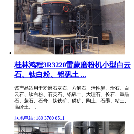
桂林鸿程3R3220雷蒙磨粉机小型白云
石、钛白粉、铝矾土 ...
该产品适用于粉磨石灰石、方解石、活性炭、滑石、白
云石、钛白粉、石英石、铝矾土、大理石、长石、重晶
石、萤石、石膏、钛铁矿、磷矿、陶土、石墨、粘土、
高岭土、 .
联系电话: 180 3780 8511