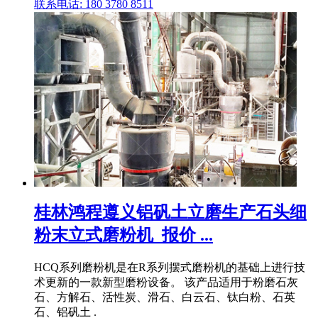
联系电话: 180 3780 8511
桂林鸿程遵义铝矾土立磨生产石头细
粉末立式磨粉机_报价 ...
HCQ系列磨粉机是在R系列摆式磨粉机的基础上进行技
术更新的一款新型磨粉设备。 该产品适用于粉磨石灰
石、方解石、活性炭、滑石、白云石、钛白粉、石英
石、铝矾土 .