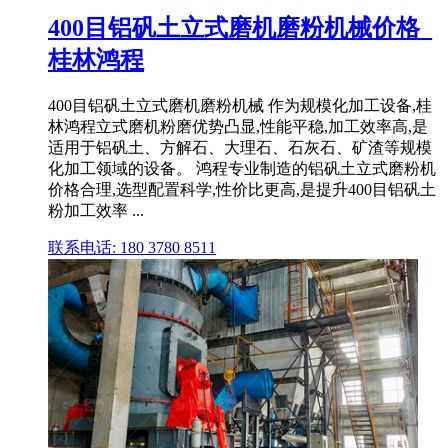
400目铝矾土立式磨机磨粉机械价格_
桂林鸿程
400目铝矾土立式磨机磨粉机械 作为规模化加工设备,桂
林鸿程立式磨机粉磨优势凸显,性能平稳,加工效率高,是
适用于铝矾土、方解石、大理石、石灰石、矿渣等规模
化加工领域的设备。 鸿程专业制造的铝矾土立式磨粉机
价格合理,选型配置科学,性价比更高,是提升400目铝矾土
粉加工效率 ...
联系电话: 180 3780 8511