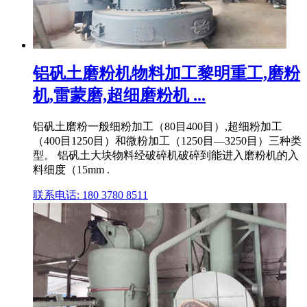
铝矾土磨粉机物料加工黎明重工,磨粉
机,雷蒙磨,超细磨粉机 ...
铝矾土磨粉一般细粉加工（80目400目）,超细粉加工
（400目1250目）和微粉加工（1250目—3250目）三种类
型。 铝矾土大块物料经破碎机破碎到能进入磨粉机的入
料细度（15mm .
联系电话: 180 3780 8511