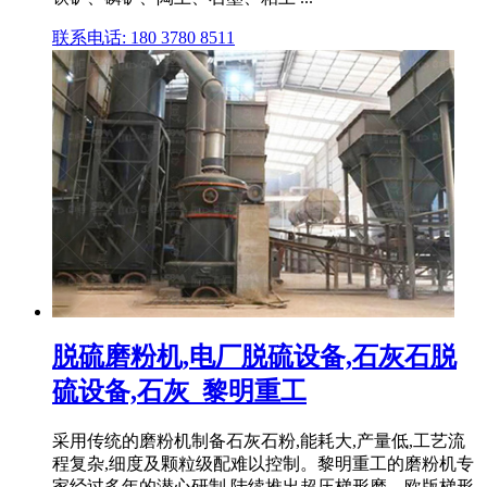
联系电话: 180 3780 8511
脱硫磨粉机,电厂脱硫设备,石灰石脱
硫设备,石灰_黎明重工
采用传统的磨粉机制备石灰石粉,能耗大,产量低,工艺流
程复杂,细度及颗粒级配难以控制。黎明重工的磨粉机专
家经过多年的潜心研制,陆续推出超压梯形磨、欧版梯形