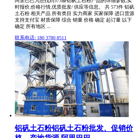
阿里巴巴为您找到573条铝矾土石粉产品的详细参数,实
时报价,价格行情,优质批发/ 供应等信息。 共 573件 铝矾
土石粉 相关产品 所有类目 实力商家 买家保障 进口货源
支持支付宝 材质保障 综合 销量 价格 确定 起订量 以下
确定 所有地区 ...
联系电话: 180 3780 8511
铝矾土石粉铝矾土石粉批发、促销价
格、产地货源 阿里巴巴