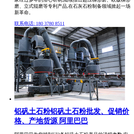
磨、立式辊磨等专利产品,在石灰石粉制备领域掀起一场
新革命。
联系电话: 180 3780 8511
铝矾土石粉铝矾土石粉批发、促销价
格、产地货源 阿里巴巴