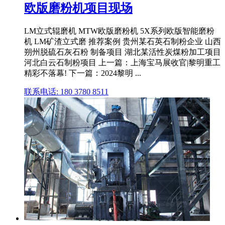
欧版磨粉机项目现场
LM立式辊磨机 MTW欧版磨粉机 5X系列欧版智能磨粉
机 LM矿渣立式磨 推荐案例 贵州某石英石制粉企业 山西
朔州脱硫石灰石粉 制备项目 湖北某活性炭煤粉加工项目
河北白云石制粉项目 上一篇：上海宝马展收官|黎明重工
精彩不落幕! 下一篇：2024黎明 ...
联系电话: 180 3780 8511