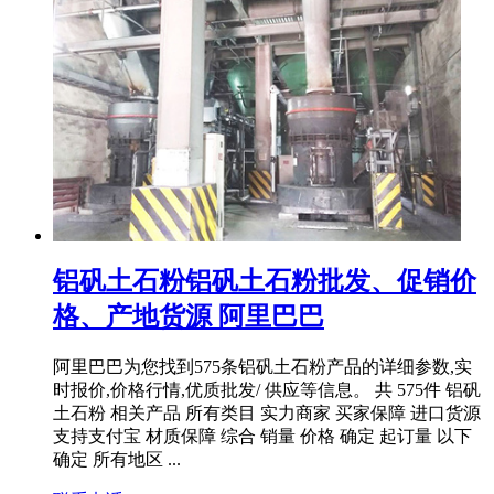
铝矾土石粉铝矾土石粉批发、促销价
格、产地货源 阿里巴巴
阿里巴巴为您找到575条铝矾土石粉产品的详细参数,实
时报价,价格行情,优质批发/ 供应等信息。 共 575件 铝矾
土石粉 相关产品 所有类目 实力商家 买家保障 进口货源
支持支付宝 材质保障 综合 销量 价格 确定 起订量 以下
确定 所有地区 ...