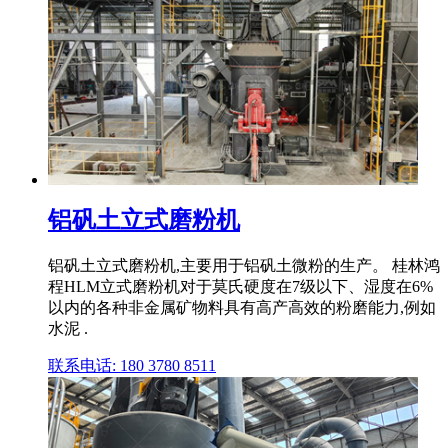
铝矾土立式磨粉机
铝矾土立式磨粉机,主要用于铝矾土微粉的生产。 桂林鸿
程HLM立式磨粉机对于莫氏硬度在7级以下、湿度在6%
以内的各种非金属矿物料具有高产高效的粉磨能力,例如
水泥 .
联系电话: 180 3780 8511