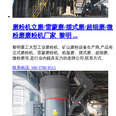
磨粉机立磨/雷蒙磨/摆式磨/超细磨/微
粉磨磨粉机厂家_黎明 ...
黎明重工大型工业磨粉机、矿山磨粉设备生产商,产品有
立式磨粉机、雷蒙磨粉机、欧版磨、摆式磨、超细磨、
微粉磨等,是行业内颇具实力的老牌公司,联系方式。
联系电话: 180 3780 8511