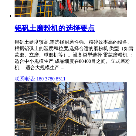
铝矾土磨粉机的选择要点
铝矾土硬度较高,需选择耐磨性强、粉碎效率高的设备。
根据铝矾土的湿度和粒度,选择合适的磨粉机 类型（如雷
蒙磨、立磨、球磨机等）。设备类型选择 雷蒙磨粉机 ：
适合中小规模生产,成品细度在80400目之间。立式磨粉
机 ：适合大规模生产 ...
联系电话: 180 3780 8511