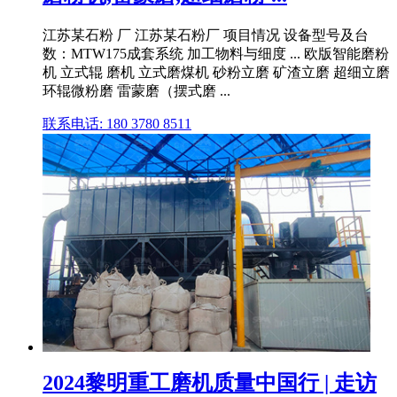
江苏某石粉 厂 江苏某石粉厂 项目情况 设备型号及台
数：MTW175成套系统 加工物料与细度 ... 欧版智能磨粉
机 立式辊 磨机 立式磨煤机 砂粉立磨 矿渣立磨 超细立磨
环辊微粉磨 雷蒙磨（摆式磨 ...
联系电话: 180 3780 8511
2024黎明重工磨机质量中国行 | 走访