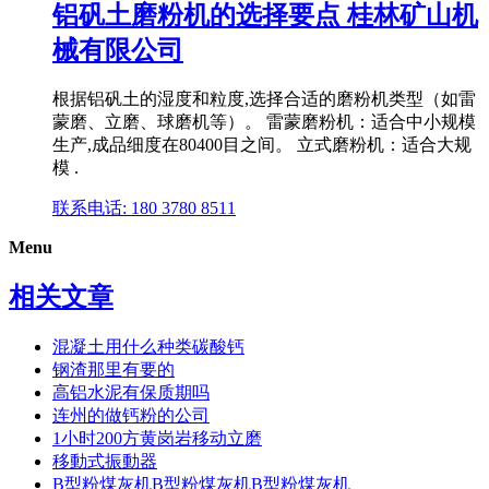
铝矾土磨粉机的选择要点 桂林矿山机
械有限公司
根据铝矾土的湿度和粒度,选择合适的磨粉机类型（如雷
蒙磨、立磨、球磨机等）。 雷蒙磨粉机：适合中小规模
生产,成品细度在80400目之间。 立式磨粉机：适合大规
模 .
联系电话: 180 3780 8511
Menu
相关文章
混凝土用什么种类碳酸钙
钢渣那里有要的
高铝水泥有保质期吗
连州的做钙粉的公司
1小时200方黄岗岩移动立磨
移動式振動器
B型粉煤灰机B型粉煤灰机B型粉煤灰机