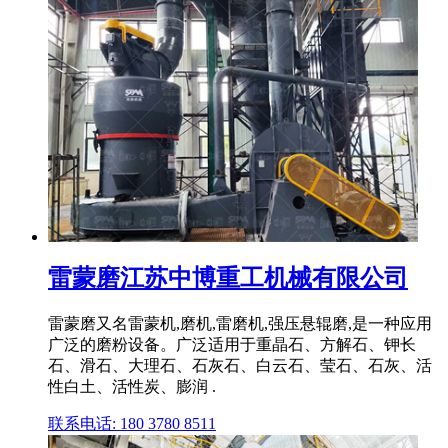
雷蒙磨江苏中博重工机械有限公司
雷蒙磨又名雷蒙机,磨机,雷磨机,强压悬辊磨,是一种应用
广泛的磨粉设备。广泛适用于重晶石、方解石、钾长
石、滑石、大理石、石灰石、白云石、莹石、石灰、活
性白土、活性炭、膨润 .
联系电话: 180 3780 8511