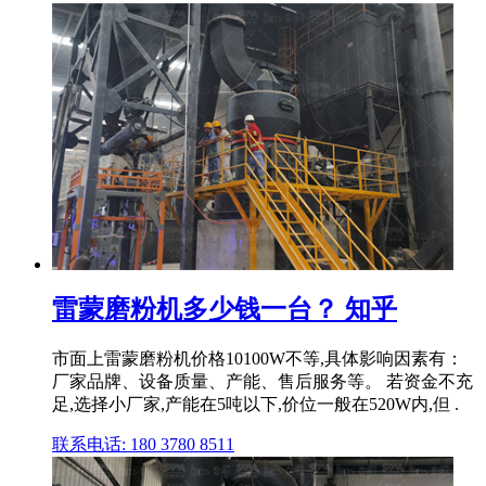
雷蒙磨粉机多少钱一台？ 知乎
市面上雷蒙磨粉机价格10100W不等,具体影响因素有：
厂家品牌、设备质量、产能、售后服务等。 若资金不充
足,选择小厂家,产能在5吨以下,价位一般在520W内,但 .
联系电话: 180 3780 8511