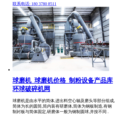
联系电话: 180 3780 8511
球磨机_球磨机价格_制粉设备产品库
环球破碎机网
球磨机是由水平的简体,进出料空心轴及磨头等部分组成,
简体为长的圆筒,筒内装有研磨体,筒体为钢板制造,有钢
制衬板与简体固定,研磨体一般为钢制圆球,并按不同 .