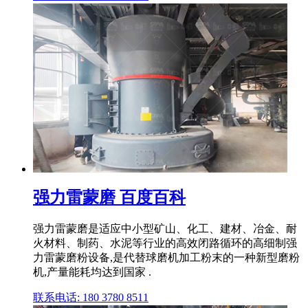
强力雷蒙磨 百度百科
强力雷蒙磨是适应中小型矿山、化工、建材、冶金、耐
火材料、制药、水泥等行业的高效闭路循环的高细制强
力雷蒙磨粉设备,是代替球磨机加工粉末的一种新型磨粉
机,产量能耗均达到国家 .
联系电话: 180 3780 8511