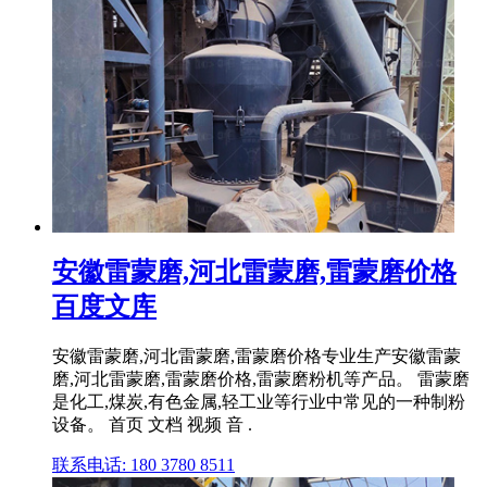
安徽雷蒙磨,河北雷蒙磨,雷蒙磨价格
百度文库
安徽雷蒙磨,河北雷蒙磨,雷蒙磨价格专业生产安徽雷蒙
磨,河北雷蒙磨,雷蒙磨价格,雷蒙磨粉机等产品。 雷蒙磨
是化工,煤炭,有色金属,轻工业等行业中常见的一种制粉
设备。 首页 文档 视频 音 .
联系电话: 180 3780 8511