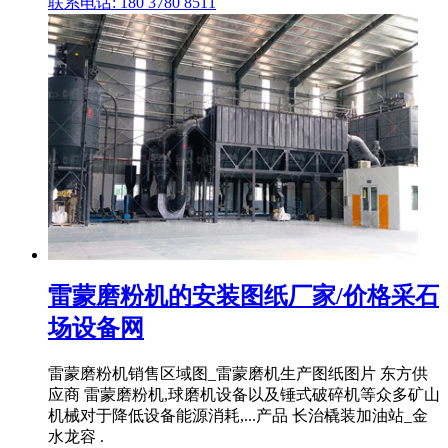
联系电话: 180 3780 8511
雷蒙磨粉机的安装图纸厂家/价格采石
场设备网
雷蒙磨粉机销售区域图_雷蒙磨机生产图纸图片 东方供
应商 雷蒙磨粉机,球磨机设备以及锤式破碎机等众多矿山
机械对于降低设备能源消耗,...产品 长治橇装加油站_金
水龙容 .