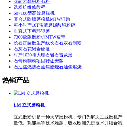
花岗岩高钙粉石粉
选粉机维修教程
60×100型高效磨煤机
复合式欧版磨粉机MTW订购
每小时产10T雷蒙磨碳酸钙粉碎
垂直式下料环辊磨
7300欧版磨粉机MTW皮带
长石雷蒙磨生产线长石石灰石制粉
石灰石花岗岩硬度
时产1030吨大理石岩石雷蒙磨
石膏粉制粉项目转让安徽
石油焦燃烧石油焦燃烧石油焦燃烧
热销产品
LM 立式磨粉机
立式磨粉机是一种大型磨粉机，专门为解决工业磨机产
量低、耗能高等技术难题，吸收欧洲先进技术并结合我