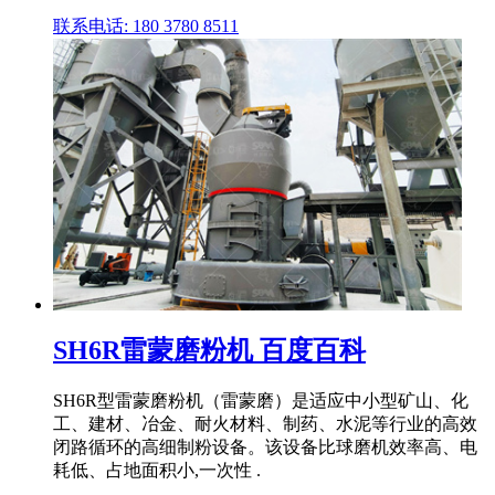
联系电话: 180 3780 8511
SH6R雷蒙磨粉机 百度百科
SH6R型雷蒙磨粉机（雷蒙磨）是适应中小型矿山、化
工、建材、冶金、耐火材料、制药、水泥等行业的高效
闭路循环的高细制粉设备。该设备比球磨机效率高、电
耗低、占地面积小,一次性 .