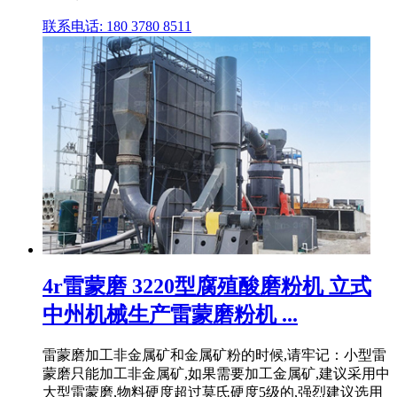
联系电话: 180 3780 8511
4r雷蒙磨 3220型腐殖酸磨粉机 立式
中州机械生产雷蒙磨粉机 ...
雷蒙磨加工非金属矿和金属矿粉的时候,请牢记：小型雷
蒙磨只能加工非金属矿,如果需要加工金属矿,建议采用中
大型雷蒙磨,物料硬度超过莫氏硬度5级的,强烈建议选用