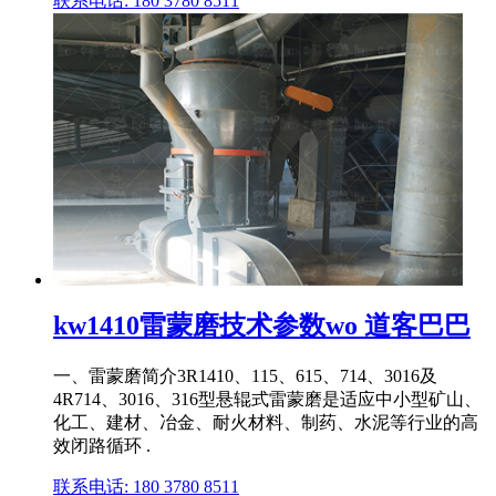
联系电话: 180 3780 8511
kw1410雷蒙磨技术参数wo 道客巴巴
一、雷蒙磨简介3R1410、115、615、714、3016及
4R714、3016、316型悬辊式雷蒙磨是适应中小型矿山、
化工、建材、冶金、耐火材料、制药、水泥等行业的高
效闭路循环 .
联系电话: 180 3780 8511