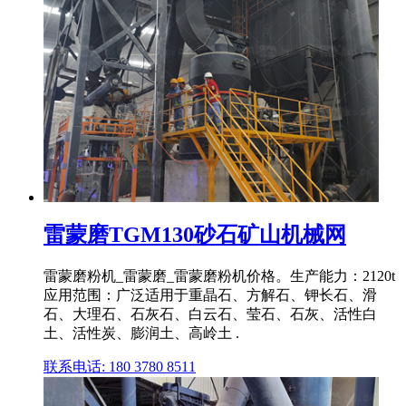
雷蒙磨TGM130砂石矿山机械网
雷蒙磨粉机_雷蒙磨_雷蒙磨粉机价格。生产能力：2120t
应用范围：广泛适用于重晶石、方解石、钾长石、滑
石、大理石、石灰石、白云石、莹石、石灰、活性白
土、活性炭、膨润土、高岭土 .
联系电话: 180 3780 8511