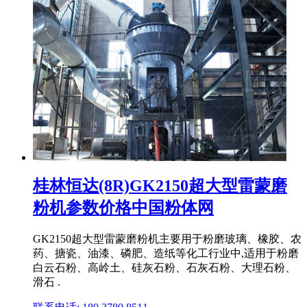
桂林恒达(8R)GK2150超大型雷蒙磨
粉机参数价格中国粉体网
GK2150超大型雷蒙磨粉机主要用于粉磨玻璃、橡胶、农
药、搪瓷、油漆、磷肥、造纸等化工行业中,适用于粉磨
白云石粉、高岭土、硅灰石粉、石灰石粉、大理石粉、
滑石 .