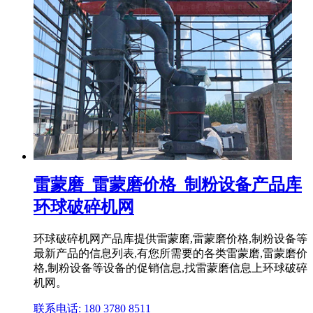
雷蒙磨_雷蒙磨价格_制粉设备产品库
环球破碎机网
环球破碎机网产品库提供雷蒙磨,雷蒙磨价格,制粉设备等
最新产品的信息列表,有您所需要的各类雷蒙磨,雷蒙磨价
格,制粉设备等设备的促销信息,找雷蒙磨信息上环球破碎
机网。
联系电话: 180 3780 8511