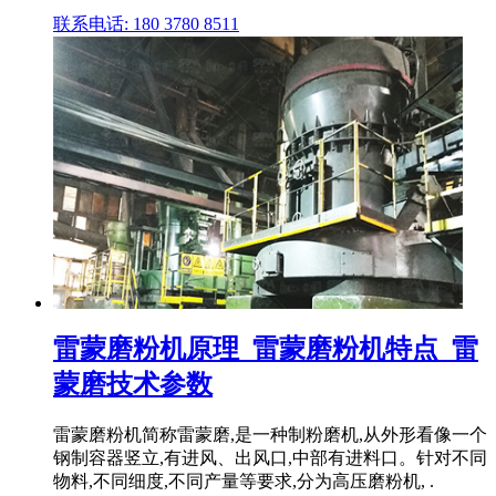
联系电话: 180 3780 8511
雷蒙磨粉机原理_雷蒙磨粉机特点_雷
蒙磨技术参数
雷蒙磨粉机简称雷蒙磨,是一种制粉磨机,从外形看像一个
钢制容器竖立,有进风、出风口,中部有进料口。针对不同
物料,不同细度,不同产量等要求,分为高压磨粉机, .