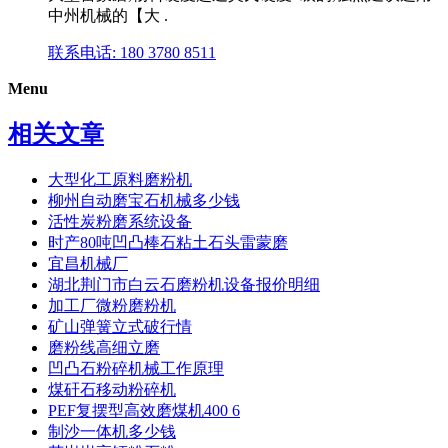
中州机械的【大 .
联系电话: 180 3780 8511
Menu
相关文章
大型化工原料磨粉机
柳州自动磨宝石机械多少钱
活性炭粉磨系统设备
时产80吨凹凸棒石粘土石头雷蒙磨
宜昌机械厂
湖北荆门市白云石磨粉机设备报价明细
加工厂微粉磨粉机
矿山弹簧立式破行情
磨粉线高细立磨
凹凸石粉碎机械工作原理
煤矸石移动粉碎机
PEF复摆型高效磨煤机400 6
制沙一体机多少钱