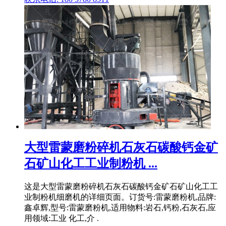
大型雷蒙磨粉碎机石灰石碳酸钙金矿
石矿山化工工业制粉机 ...
这是大型雷蒙磨粉碎机石灰石碳酸钙金矿石矿山化工工
业制粉机细磨机的详细页面。订货号:雷蒙磨粉机,品牌:
鑫卓辉,型号:雷蒙磨粉机,适用物料:岩石,钙粉,石灰石,应
用领域:工业 化工,介 .