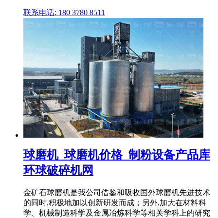
联系电话: 180 3780 8511
球磨机_球磨机价格_制粉设备产品库
环球破碎机网
金矿石球磨机是我公司借鉴和吸收国外球磨机先进技术
的同时,积极地加以创新研发而成；另外,加大在材料科
学、机械制造科学及金属冶炼科学等相关学科上的研究