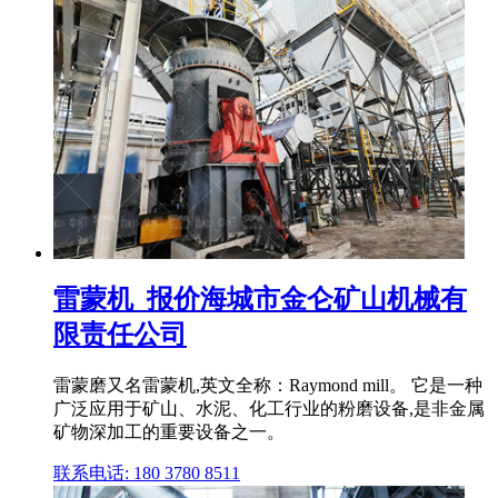
雷蒙机_报价海城市金仑矿山机械有
限责任公司
雷蒙磨又名雷蒙机,英文全称：Raymond mill。 它是一种
广泛应用于矿山、水泥、化工行业的粉磨设备,是非金属
矿物深加工的重要设备之一。
联系电话: 180 3780 8511