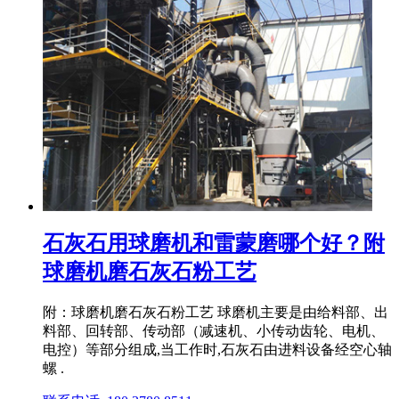
石灰石用球磨机和雷蒙磨哪个好？附
球磨机磨石灰石粉工艺
附：球磨机磨石灰石粉工艺 球磨机主要是由给料部、出
料部、回转部、传动部（减速机、小传动齿轮、电机、
电控）等部分组成,当工作时,石灰石由进料设备经空心轴
螺 .