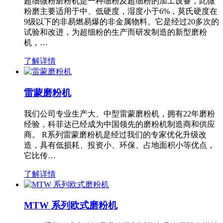
超细微粉磨粉机是一种细粉及超细粉的加工设备，此微
粉磨主要适用于中、低硬度，湿度小于6%，莫氏硬度在
9级以下的非易燃易爆的非金属物料。它是经过20多次的
试验和改进，为超细粉的生产而研发制造的新型磨粉
机，…
了解详情
雷蒙磨粉机
我们公司专业生产大、中型雷蒙磨粉机，拥有22年磨粉
经验，科菲达已经成为中国领先的磨粉机制造商和供应
商。 R系列雷蒙磨粉机是经过我们的专家优化升级改
造，具有低损耗、投资小、环保、占地面积小等优点，
它比传…
了解详情
MTW 系列欧式磨粉机