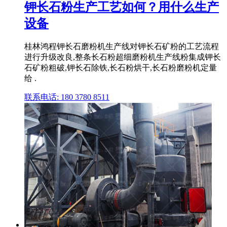
钾长石粉生产工艺如何？用什么生产
设备
桂林鸿程钾长石磨粉机生产线对钾长石矿粉的工艺流程
进行升级改良,整条长石粉超细磨粉机生产线粉集成钾长
石矿粉粗破,钾长石除铁,长石粉烘干,长石粉磨粉机定量
给 .
联系电话: 180 3780 8511