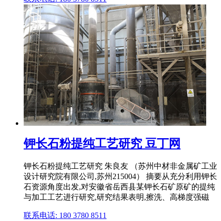
钾长石粉提纯工艺研究 豆丁网
钾长石粉提纯工艺研究 朱良友 （苏州中材非金属矿工业
设计研究院有限公司,苏州215004） 摘要从充分利用钾长
石资源角度出发,对安徽省岳西县某钾长石矿原矿的提纯
与加工工艺进行研究,研究结果表明,擦洗、高梯度强磁
联系电话: 180 3780 8511