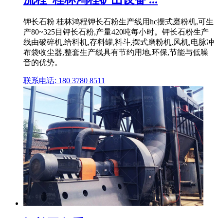
钾长石粉 桂林鸿程钾长石粉生产线用hc摆式磨粉机,可生
产80~325目钾长石粉,产量420吨每小时。钾长石粉生产
线由破碎机,给料机,存料罐,料斗,摆式磨粉机,风机,电脉冲
布袋收尘器,整套生产线具有节约用地,环保,节能与低噪
音的优势。
联系电话: 180 3780 8511