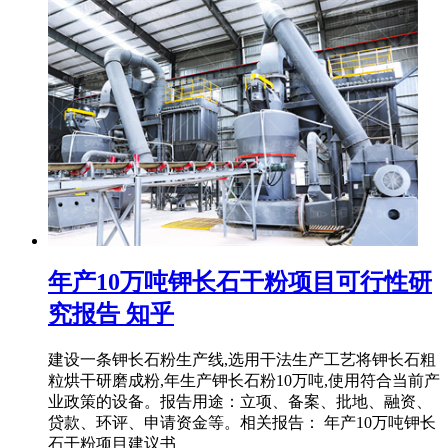
年产10万吨钾长石干粉项目可行性研
究报告 知乎
建设一条钾长石粉生产线,选用干法生产工艺将钾长石粗
粒烘干研磨成粉,年生产钾长石粉10万吨,使用符合当前产
业政策的设备。报告用途：立项、备案、批地、融资、
贷款、环评、申请资金等。相关报告： 年产10万吨钾长
石干粉项目建议书