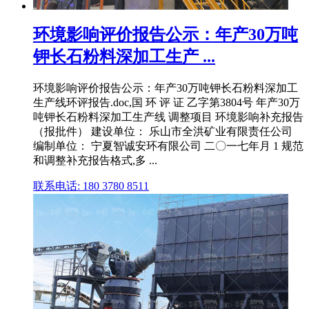
环境影响评价报告公示：年产30万吨
钾长石粉料深加工生产 ...
环境影响评价报告公示：年产30万吨钾长石粉料深加工
生产线环评报告.doc,国 环 评 证 乙字第3804号 年产30万
吨钾长石粉料深加工生产线 调整项目 环境影响补充报告
（报批件） 建设单位： 乐山市全洪矿业有限责任公司
编制单位： 宁夏智诚安环有限公司 二〇一七年月 1 规范
和调整补充报告格式,多 ...
联系电话: 180 3780 8511