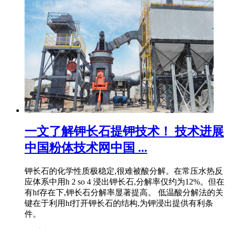
一文了解钾长石提钾技术！ 技术进展
中国粉体技术网中国 ...
钾长石的化学性质极稳定,很难被酸分解。在常压水热反
应体系中用h 2 so 4 浸出钾长石,分解率仅约为12%。但在
有hf存在下,钾长石分解率显著提高。 低温酸分解法的关
键在于利用hf打开钾长石的结构,为钾浸出提供有利条
件。