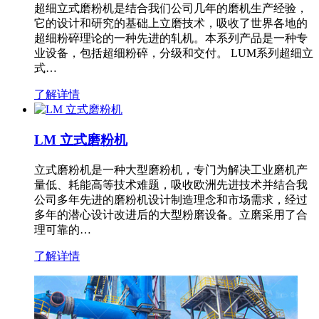
超细立式磨粉机是结合我们公司几年的磨机生产经验，
它的设计和研究的基础上立磨技术，吸收了世界各地的
超细粉碎理论的一种先进的轧机。本系列产品是一种专
业设备，包括超细粉碎，分级和交付。 LUM系列超细立
式…
了解详情
LM 立式磨粉机
立式磨粉机是一种大型磨粉机，专门为解决工业磨机产
量低、耗能高等技术难题，吸收欧洲先进技术并结合我
公司多年先进的磨粉机设计制造理念和市场需求，经过
多年的潜心设计改进后的大型粉磨设备。立磨采用了合
理可靠的…
了解详情