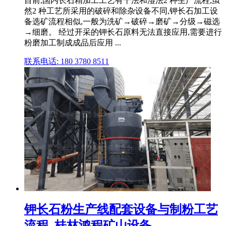
目前,国内长石精加工工艺有干法和湿法2 种生产流程,虽
然2 种工艺所采用的破碎和除杂设备不同,钾长石加工设
备选矿流程相似,一般为洗矿→破碎→磨矿→分级→磁选
→细磨。 经过开采的钾长石原料无法直接应用,需要进行
粉磨加工制成成品后应用 ...
联系电话: 180 3780 8511
钾长石粉生产线配套设备与制粉工艺
流程_桂林鸿程矿山设备 ...