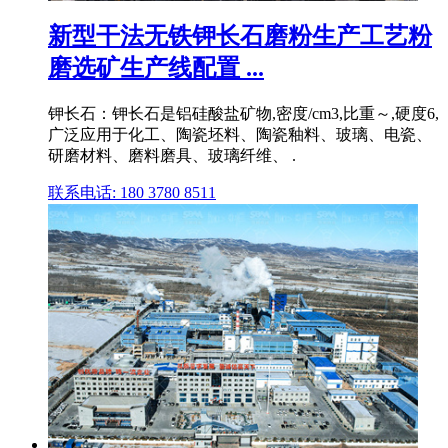
新型干法无铁钾长石磨粉生产工艺粉
磨选矿生产线配置 ...
钾长石：钾长石是铝硅酸盐矿物,密度/cm3,比重～,硬度6,
广泛应用于化工、陶瓷坯料、陶瓷釉料、玻璃、电瓷、
研磨材料、磨料磨具、玻璃纤维、 .
联系电话: 180 3780 8511