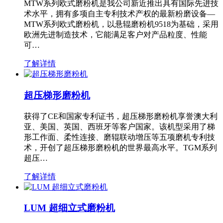
MTW系列欧式磨粉机是我公司新近推出具有国际先进技
术水平，拥有多项自主专利技术产权的最新粉磨设备—
MTW系列欧式磨粉机，以悬辊磨粉机9518为基础，采用
欧洲先进制造技术，它能满足客户对产品粒度、性能
可…
了解详情
超压梯形磨粉机
获得了CE和国家专利证书，超压梯形磨粉机享誉澳大利
亚、美国、英国、西班牙等客户国家。该机型采用了梯
形工作面、柔性连接、磨辊联动增压等五项磨机专利技
术，开创了超压梯形磨粉机的世界最高水平。TGM系列
超压…
了解详情
LUM 超细立式磨粉机