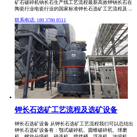
矿石破碎机钠长石生产线工艺流程最新高效钾钠长石在
陶瓷行业电瓷行业的国家标准钾长石选矿工艺流程及 ...
联系电话: 180 3780 8511
钾长石选矿工艺流程及选矿设备
钾长石选矿设备 从钾长石选矿工艺流程我们可以总结出
钾长石选矿设备有：颚式破碎机、圆锥破碎机、球磨
机、螺旋分级机、磁选机、搅拌桶、浮选机、浓缩机、