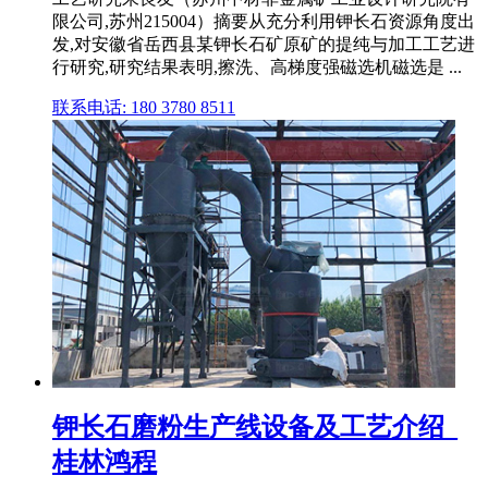
限公司,苏州215004）摘要从充分利用钾长石资源角度出
发,对安徽省岳西县某钾长石矿原矿的提纯与加工工艺进
行研究,研究结果表明,擦洗、高梯度强磁选机磁选是 ...
联系电话: 180 3780 8511
钾长石磨粉生产线设备及工艺介绍_
桂林鸿程