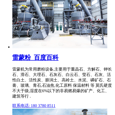
雷蒙粉_百度百科
雷蒙机为常用磨粉设备,主要用于重晶石、方解石、钾长
石、滑石、大理石、石灰石、白云石、莹石、石灰、活
性白土、活性炭、膨润土、高岭土、水泥、磷矿石、石
膏、玻璃、青石,石油焦,化工原料 保温材料 等 莫氏硬度
不大于级,湿度在6%以下的非易燃易爆的矿产、化工、
建筑等行 .
联系电话: 180 3780 8511