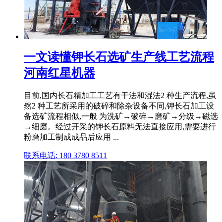
一文读懂钾长石选矿生产线工艺流程
河南红星机器
目前,国内长石精加工工艺有干法和湿法2 种生产流程,虽
然2 种工艺所采用的破碎和除杂设备不同,钾长石加工设
备选矿流程相似,一般 为洗矿→破碎→磨矿→分级→磁选
→细磨。经过开采的钾长石原料无法直接应用,需要进行
粉磨加工制成成品后应用 ...
联系电话: 180 3780 8511