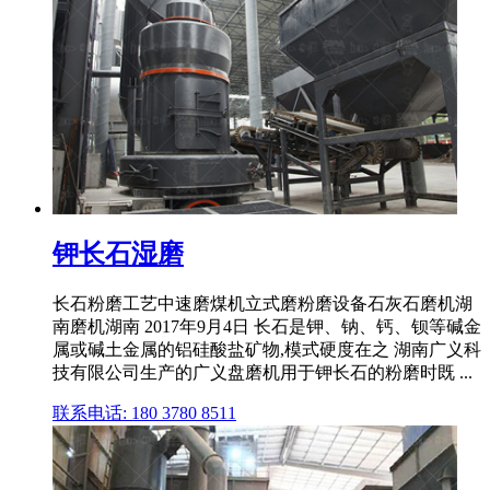
钾长石湿磨
长石粉磨工艺中速磨煤机立式磨粉磨设备石灰石磨机湖
南磨机湖南 2017年9月4日 长石是钾、钠、钙、钡等碱金
属或碱土金属的铝硅酸盐矿物,模式硬度在之 湖南广义科
技有限公司生产的广义盘磨机用于钾长石的粉磨时既 ...
联系电话: 180 3780 8511