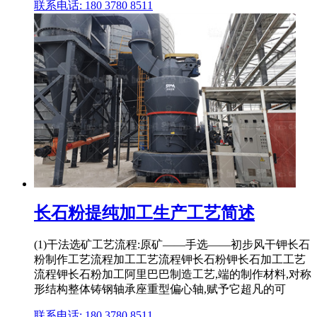
联系电话: 180 3780 8511
长石粉提纯加工生产工艺简述
(1)干法选矿工艺流程:原矿——手选——初步风干钾长石
粉制作工艺流程加工工艺流程钾长石粉钾长石加工工艺
流程钾长石粉加工阿里巴巴制造工艺,端的制作材料,对称
形结构整体铸钢轴承座重型偏心轴,赋予它超凡的可
联系电话: 180 3780 8511