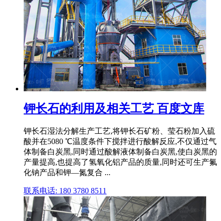
钾长石的利用及相关工艺 百度文库
钾长石湿法分解生产工艺,将钾长石矿粉、莹石粉加入硫
酸并在5080 ℃温度条件下搅拌进行酸解反应,不仅通过气
体制备白炭黑,同时通过酸解液体制备白炭黑,使白炭黑的
产量提高,也提高了氢氧化铝产品的质量,同时还可生产氟
化钠产品和钾—氮复合 ...
联系电话: 180 3780 8511