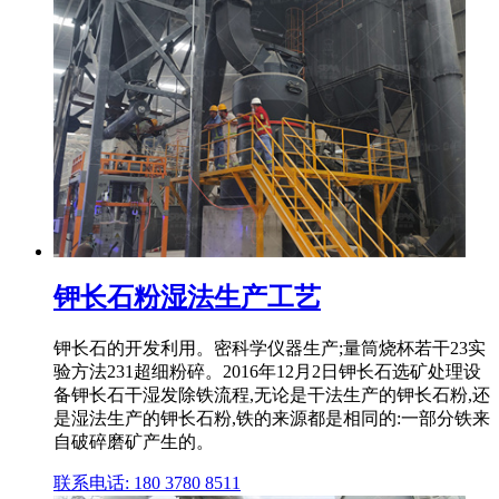
钾长石粉湿法生产工艺
钾长石的开发利用。密科学仪器生产;量筒烧杯若干23实
验方法231超细粉碎。2016年12月2日钾长石选矿处理设
备钾长石干湿发除铁流程,无论是干法生产的钾长石粉,还
是湿法生产的钾长石粉,铁的来源都是相同的:一部分铁来
自破碎磨矿产生的。
联系电话: 180 3780 8511