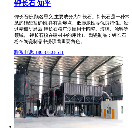
钾长石 知乎
钾长石粉,顾名思义,主要成分为钾长石。钾长石是一种常
见的硅酸盐矿物,具有高熔点、低膨胀性等优良特性。经
过精细研磨后,钾长石粉广泛应用于陶瓷、玻璃、涂料等
领域。 钾长石粉在建材中的用途1、陶瓷制品：钾长石
粉在陶瓷制品中扮演着重要角色。
联系电话: 180 3780 8511