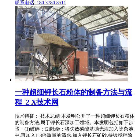
联系电话: 180 3780 8511
一种超细钾长石粉体的制备方法与流
程_2 X技术网
技术特征： 技术总结 本发明公开了一种超细钾长石粉体
的制备方法,属于钾长石深加工领域。本发明包括如下步
骤：(1)破碎；(2)除杂：将失效磷酸基抛光液加入除杂池
中,再加入1‑3倍重量的清水,加入钾长石矿砂,持续搅拌除