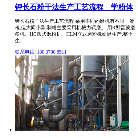
钾长石粉干法生产工艺流程 _ 学粉体
钾长石粉干法生产工艺流程 采用不同的磨机有不同一流
程,但大同小异,制粉主要采用机械力碾磨。 用R型雷蒙磨
粉机、HC摆式磨粉机、HLM立式磨粉机研磨生产,整个
生 .
联系电话: 180 3780 8511