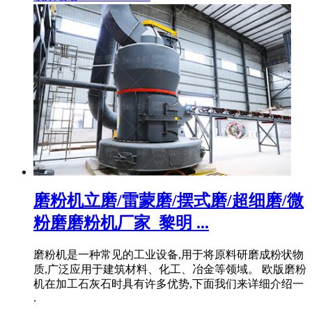
磨粉机立磨/雷蒙磨/摆式磨/超细磨/微
粉磨磨粉机厂家_黎明 ...
磨粉机是一种常见的工业设备,用于将原料研磨成粉状物
质,广泛应用于建筑材料、化工、冶金等领域。 欧版磨粉
机在加工石灰石时具有许多优势,下面我们来详细介绍一
.