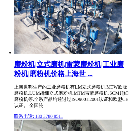
磨粉机|立式磨机|雷蒙磨粉机|工业磨
粉机|磨粉机价格上海世 ...
上海世邦生产的工业磨粉机有LM立式磨粉机,MTW欧版
磨粉机,LUM超细立式磨粉机,MTM雷蒙磨粉机,SCM超细
磨粉机等,全系产品均通过过ISO9001:2001认证和欧盟CE
认证。 全国统 .
联系电话: 180 3780 8511