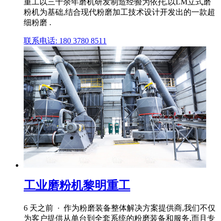
重工以三十余年磨机研发制造经验为依托,以LM立式磨
粉机为基础,结合现代粉磨加工技术设计开发出的一款超
细粉磨 .
联系电话: 180 3780 8511
工业磨粉机黎明重工
6 天之前 · 作为粉磨装备整体解决方案提供商,我们不仅
为客户提供从单台到全套系统的粉磨装备和服务,而且专