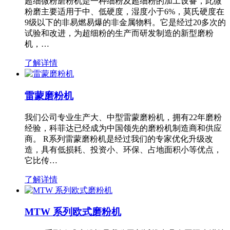
超细微粉磨粉机是一种细粉及超细粉的加工设备，此微
粉磨主要适用于中、低硬度，湿度小于6%，莫氏硬度在
9级以下的非易燃易爆的非金属物料。它是经过20多次的
试验和改进，为超细粉的生产而研发制造的新型磨粉
机，…
了解详情
雷蒙磨粉机
我们公司专业生产大、中型雷蒙磨粉机，拥有22年磨粉
经验，科菲达已经成为中国领先的磨粉机制造商和供应
商。 R系列雷蒙磨粉机是经过我们的专家优化升级改
造，具有低损耗、投资小、环保、占地面积小等优点，
它比传…
了解详情
MTW 系列欧式磨粉机