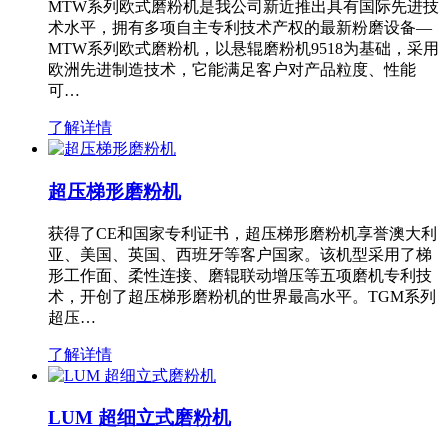
MTW系列欧式磨粉机是我公司新近推出具有国际先进技
术水平，拥有多项自主专利技术产权的最新粉磨设备—
MTW系列欧式磨粉机，以悬辊磨粉机9518为基础，采用
欧洲先进制造技术，它能满足客户对产品粒度、性能
可…
了解详情
超压梯形磨粉机
获得了CE和国家专利证书，超压梯形磨粉机享誉澳大利
亚、美国、英国、西班牙等客户国家。该机型采用了梯
形工作面、柔性连接、磨辊联动增压等五项磨机专利技
术，开创了超压梯形磨粉机的世界最高水平。TGM系列
超压…
了解详情
LUM 超细立式磨粉机