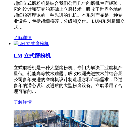
超细立式磨粉机是结合我们公司几年的磨机生产经验，
它的设计和研究的基础上立磨技术，吸收了世界各地的
超细粉碎理论的一种先进的轧机。本系列产品是一种专
业设备，包括超细粉碎，分级和交付。 LUM系列超细立
式…
了解详情
LM 立式磨粉机
立式磨粉机是一种大型磨粉机，专门为解决工业磨机产
量低、耗能高等技术难题，吸收欧洲先进技术并结合我
公司多年先进的磨粉机设计制造理念和市场需求，经过
多年的潜心设计改进后的大型粉磨设备。立磨采用了合
理可靠的…
了解详情