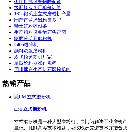
矿山机械设备招聘制造
级配煤炭垫层单价计算
1618铝矾土立式磨粉机产量
国产雷蒙磨出粉量多吗
稀土矿粉碎设备
生产粗粉设备凿石头定额
路面砼矿石磨粉机
fl40b粉碎机
颜料欧版磨粉机
双飞粉磨粉机厂家
星型给料器操作规程
四川哪有生产矿石磨粉机的
热销产品
LM 立式磨粉机
立式磨粉机是一种大型磨粉机，专门为解决工业磨机产
量低、耗能高等技术难题，吸收欧洲先进技术并结合我