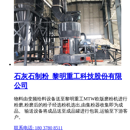
石灰石制粉_黎明重工科技股份有限
公司
物料由变频给料设备送至黎明重工MTW欧版磨粉机进行
粉磨,粉磨后的粉子经选粉机选出,由集粉器收集即为成
品。 输送设备将成品送至成品罐进行包装,运输至下游客
户。
联系电话: 180 3780 8511