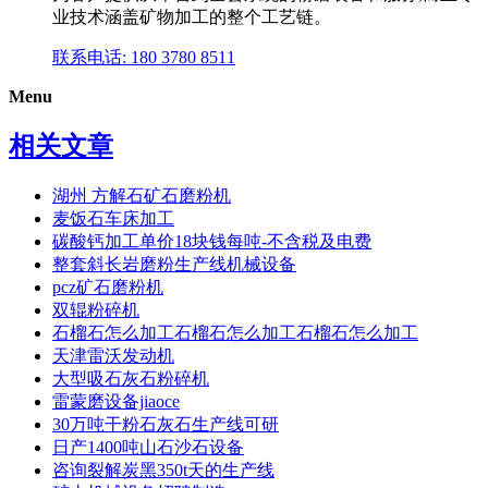
业技术涵盖矿物加工的整个工艺链。
联系电话: 180 3780 8511
Menu
相关文章
湖州 方解石矿石磨粉机
麦饭石车床加工
碳酸钙加工单价18块钱每吨-不含税及电费
整套斜长岩磨粉生产线机械设备
pcz矿石磨粉机
双辊粉碎机
石榴石怎么加工石榴石怎么加工石榴石怎么加工
天津雷沃发动机
大型吸石灰石粉碎机
雷蒙磨设备jiaoce
30万吨干粉石灰石生产线可研
日产1400吨山石沙石设备
咨询裂解炭黑350t天的生产线